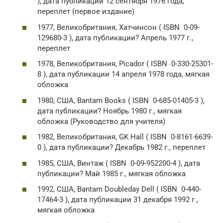
), дата публикации 12 сентября 1976 года,
переплет (первое издание)
1977, Великобритания, Хатчинсон ( ISBN 0-09-
129680-3 ), дата публикации? Апрель 1977 г.,
переплет
1978, Великобритания, Picador ( ISBN 0-330-25301-
8 ), дата публикации 14 апреля 1978 года, мягкая
обложка
1980, США, Bantam Books ( ISBN 0-685-01405-3 ),
дата публикации? Ноябрь 1980 г., мягкая
обложка (Руководство для учителя)
1982, Великобритания, GK Hall ( ISBN 0-8161-6639-
0 ), дата публикации? Декабрь 1982 г., переплет
1985, США, Винтаж ( ISBN 0-09-952200-4 ), дата
публикации? Май 1985 г., мягкая обложка
1992, США, Bantam Doubleday Dell ( ISBN 0-440-
17464-3 ), дата публикации 31 декабря 1992 г.,
мягкая обложка