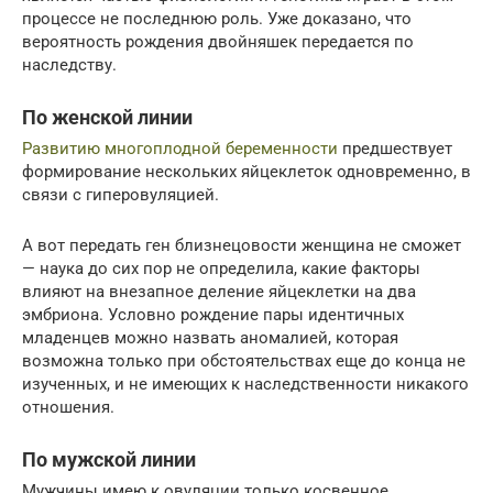
процессе не последнюю роль. Уже доказано, что
вероятность рождения двойняшек передается по
наследству.
По женской линии
Развитию многоплодной беременности
предшествует
формирование нескольких яйцеклеток одновременно, в
связи с гиперовуляцией.
А вот передать ген близнецовости женщина не сможет
— наука до сих пор не определила, какие факторы
влияют на внезапное деление яйцеклетки на два
эмбриона. Условно рождение пары идентичных
младенцев можно назвать аномалией, которая
возможна только при обстоятельствах еще до конца не
изученных, и не имеющих к наследственности никакого
отношения.
По мужской линии
Мужчины имею к овуляции только косвенное