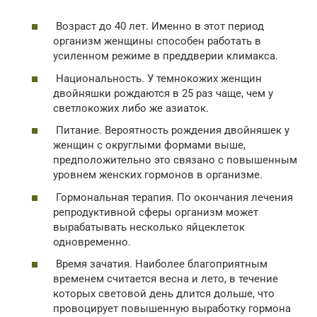
Возраст до 40 лет. Именно в этот период
организм женщины способен работать в
усиленном режиме в преддверии климакса.
Национальность. У темнокожих женщин
двойняшки рождаются в 25 раз чаще, чем у
светлокожих либо же азиаток.
Питание. Вероятность рождения двойняшек у
женщин с округлыми формами выше,
предположительно это связано с повышенным
уровнем женских гормонов в организме.
Гормональная терапия. По окончания лечения
репродуктивной сферы организм может
вырабатывать несколько яйцеклеток
одновременно.
Время зачатия. Наиболее благоприятным
временем считается весна и лето, в течение
которых световой день длится дольше, что
провоцирует повышенную выработку гормона