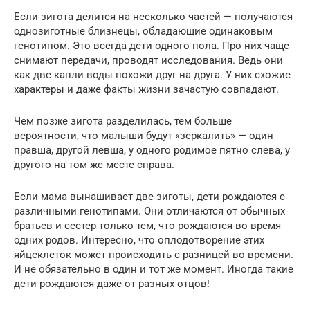
Если зигота делится на несколько частей — получаются
однозиготные близнецы, обладающие одинаковым
генотипом. Это всегда дети одного пола. Про них чаще
снимают передачи, проводят исследования. Ведь они
как две капли воды похожи друг на друга. У них схожие
характеры и даже факты жизни зачастую совпадают.
Чем позже зигота разделилась, тем больше
вероятности, что малыши будут «зеркалить» — один
правша, другой левша, у одного родимое пятно слева, у
другого на том же месте справа.
Если мама вынашивает две зиготы, дети рождаются с
различными генотипами. Они отличаются от обычных
братьев и сестер только тем, что рождаются во время
одних родов. Интересно, что оплодотворение этих
яйцеклеток может происходить с разницей во времени.
И не обязательно в один и тот же момент. Иногда такие
дети рождаются даже от разных отцов!