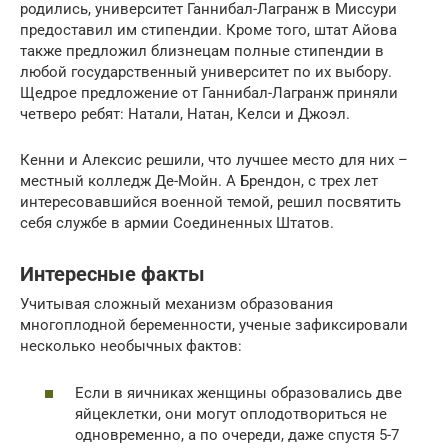
родились, университет Ганнибал-Лагранж в Миссури
предоставил им стипендии. Кроме того, штат Айова
также предложил близнецам полные стипендии в
любой государственный университет по их выбору.
Щедрое предложение от Ганнибал-Лагранж приняли
четверо ребят: Натали, Натан, Келси и Джоэл.
Кенни и Алексис решили, что лучшее место для них –
местный колледж Де-Мойн. А Брендон, с трех лет
интересовавшийся военной темой, решил посвятить
себя службе в армии Соединенных Штатов.
Интересные факты
Учитывая сложный механизм образования
многоплодной беременности, ученые зафиксировали
несколько необычных фактов:
Если в яичниках женщины образовались две
яйцеклетки, они могут оплодотвориться не
одновременно, а по очереди, даже спустя 5-7