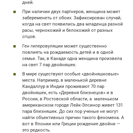
дней.
При наличии двух партнеров, женщина может
забеременеть от обоих. Зафиксирован случай,
когда на свет появились два младенца разной
расы, чернокожий и белокожий от разных
отцов.
Ген гиперовуляции может существенно
повлиять на рождаемость детей и в одной
семье. Так, в Канаде одна женщина произвела
на свет 7 пар двойняшек.
В мире существуют особые «двойняшковые»
места. Например, в маленькой деревне
Кандаллур в Индии проживают 70 пар
двойняшек, есть «Деревня близнецов» и в
России, в Ростовской области, а маленьком
американском городе Лейк-Элсинор живет 131
пара близняшек. До сих пор ученые не могут
найти объективных причин такого феномена. А
вот в Японии или Греции рождение двойни —
это редкость.