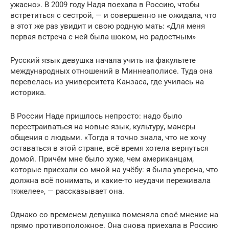
ужасно». В 2009 году Надя поехала в Россию, чтобы
встретиться с сестрой, — и совершенно не ожидала, что
в этот же раз увидит и свою родную мать: «Для меня
первая встреча с ней была шоком, но радостным»
Русский язык девушка начала учить на факультете
международных отношений в Миннеаполисе. Туда она
перевелась из университета Канзаса, где училась на
историка.
В России Наде пришлось непросто: надо было
перестраиваться на новые язык, культуру, манеры
общения с людьми. «Тогда я точно знала, что не хочу
оставаться в этой стране, всё время хотела вернуться
домой. Причём мне было хуже, чем американцам,
которые приехали со мной на учёбу: я была уверена, что
должна всё понимать, и какие-то неудачи переживала
тяжелее», — рассказывает она.
Однако со временем девушка поменяла своё мнение на
прямо противоположное. Она снова приехала в Россию