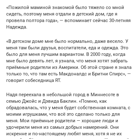
«Пожилой маминой знакомой было тяжело со мной
сидеть, поэтому меня отдали в детский дом, где я
провела полтора года», — вспоминает сейчас 30-летняя
Надежда.
«В детском доме мне было нормально, даже весело. У
меня там были друзья, воспитатели, еда и одежда. Это
было для меня лучшим вариантом. В 2000 году, когда
мне было девять лет, я узнала, что меня хотят забрать
приёмные родители из Америки. Об этой стране я знала
только то, что там есть Макдоналдс и Бритни Спирс», —
говорит собеседница RT.
Надя переехала в небольшой город в Миннесоте в
семью Джойс и Дэвида Баклин. «Помню, как
обрадовалась, что у меня будет собственная комната, с
моими игрушками, что всё это сделано только для
меня. Мои приёмные родители — хорошие люди и
удочерили меня из самых добрых намерений. Они
искренне и по-настоящему любят меня, хотя я не их