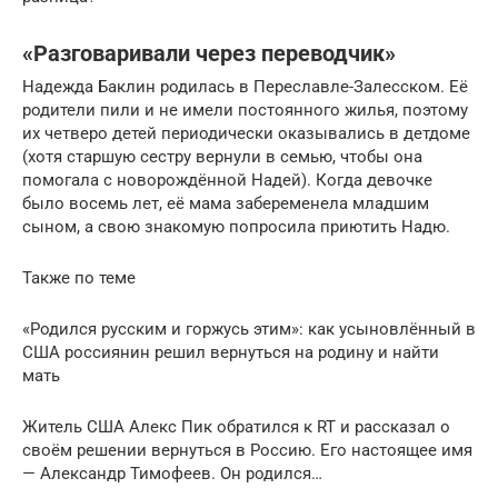
«Разговаривали через переводчик»
Надежда Баклин родилась в Переславле-Залесском. Её
родители пили и не имели постоянного жилья, поэтому
их четверо детей периодически оказывались в детдоме
(хотя старшую сестру вернули в семью, чтобы она
помогала с новорождённой Надей). Когда девочке
было восемь лет, её мама забеременела младшим
сыном, а свою знакомую попросила приютить Надю.
Также по теме
«Родился русским и горжусь этим»: как усыновлённый в
США россиянин решил вернуться на родину и найти
мать
Житель США Алекс Пик обратился к RT и рассказал о
своём решении вернуться в Россию. Его настоящее имя
— Александр Тимофеев. Он родился…