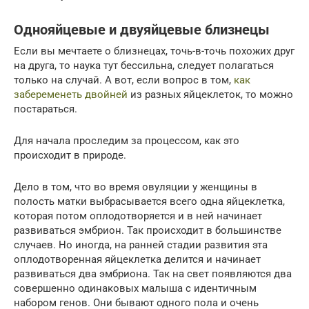
Однояйцевые и двуяйцевые близнецы
Если вы мечтаете о близнецах, точь-в-точь похожих друг
на друга, то наука тут бессильна, следует полагаться
только на случай. А вот, если вопрос в том,
как
забеременеть двойней
из разных яйцеклеток, то можно
постараться.
Для начала проследим за процессом, как это
происходит в природе.
Дело в том, что во время овуляции у женщины в
полость матки выбрасывается всего одна яйцеклетка,
которая потом оплодотворяется и в ней начинает
развиваться эмбрион. Так происходит в большинстве
случаев. Но иногда, на ранней стадии развития эта
оплодотворенная яйцеклетка делится и начинает
развиваться два эмбриона. Так на свет появляются два
совершенно одинаковых малыша с идентичным
набором генов. Они бывают одного пола и очень