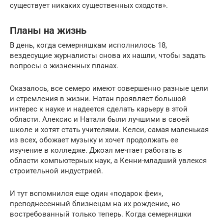
существует никаких существенных сходств».
Планы на жизнь
В день, когда семерняшкам исполнилось 18,
вездесущие журналисты снова их нашли, чтобы задать
вопросы о жизненных планах.
Оказалось, все семеро имеют совершенно разные цели
и стремления в жизни. Натан проявляет большой
интерес к науке и надеется сделать карьеру в этой
области. Алексис и Натали были лучшими в своей
школе и хотят стать учителями. Келси, самая маленькая
из всех, обожает музыку и хочет продолжать ее
изучение в колледже. Джоэл мечтает работать в
области компьютерных наук, а Кенни-младший увлекся
строительной индустрией.
И тут вспомнился еще один «подарок феи»,
преподнесенный близнецам на их рождение, но
востребованный только теперь. Когда семерняшки