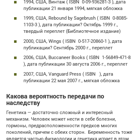
1994, США, Винтаж ( ISBN 0-09-936281-3 ), дата
публикации 21 января 1994, мягкая обложка
1999, США, Rebound by Sagebrush ( ISBN 0-8085-
1103-3 ), дата публикации? Октябрь 1999 г.,
твердый переплет (Библиотечное издание)
2000, США, Wings ( ISBN 0-517-20860-1 ), дата
публикации? Сентябрь 2000 г., переплет
2006, США, Buccaneer Books ( ISBN 1-56849-471-8
), дата публикации 30 августа 2006 г., переплет
2007, США, Vanguard Press ( ISBN ), дата
публикации 22 мая 2007 г., мягкая обложка
Какова вероятность передачи по
наследству
Генетика — достаточно сложный и интересный
механизм. Человек может нести в себе болезни,
гормоны, предрасположенности предков многих
поколений, причем с обеих сторон. Беременность тоже
является частью физиологии и генетика играет в этом