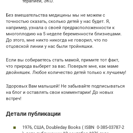
терапией, ЭКО.
Без вмешательства медицины мы не можем с
точностью сказать, сколько детей у нас будет. Я,
например, узнала о своей предрасположенности к
многоплодию на 5 неделе беременности близнецами.
До этого, мне никто никогда не говорил, что по
отцовской линии у нас были тройняшки.
Если вы собираетесь стать мамой, примите тот факт,
что природа выберет за вас. Поверьте мне, как маме
двойняшек. Любое количество детей только к лучшему!
Здоровых Вам малышей! Не забывайте подписываться
на блог и оставлять свои комментарии! До новых
встреч!
Детали публикации
1976, США, Doubleday Books ( ISBN 0-385-03787-2