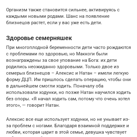
Организм также становится сильнее, активируясь с
каждыми новыми родами. Шанс на появление
близнецов растет, если у вас уже есть дети.
Здоровье семерняшек
При многоплодной беременности дети часто рождаются
с проблемами по здоровью, но Маккоги были
вознаграждены за свое упование на Бога: их дети
родились неожиданно здоровыми. Только двое из
семерых близнецов – Алексис и Натан – имели легкую
форму ДЦП. Им пришлось сделать операцию, чтобы они
в дальнейшем смогли ходить. Поначалу оба
использовали ходунки, но позже Натан научился ходить
без опоры. «Я начал ходить сам, потому что очень хотел
этого», — говорит Натан.
Алексис все еще использует ходунки, но не унывает из-
за проблем с ногами. Благодаря взаимной поддержке и
любви, которая царит в этой семье, девушка чувствует