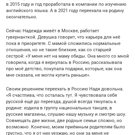
в 2015 году и год проработала в компании по изучению
английского языка. А в 2021 году переехала на родину
окончательно.
Сейчас Надежда живёт в Москве, работает
гувернанткой. Девушка говорит, что карьера для неё
пока в приоритете. С мамой сложились нормальные
отношения, но не такие близкие, как со старшей
сестрой: «У меня нет на маму обиды. Она много со мной
говорила, когда я вернулась в Россию, рассказывала
про моё детство, покупала подарки, которые, как она
мне сказала, не могла купить раньше».
Своим решением переехать в Россию Надя довольна.
«Я счастлива, что осталась тут. Я чувствовала себя
русской ещё до переезда, душой всегда тянулась к
родине: ходила в группу национальных танцев, в
русские магазины, слушаю нашу музыку и смотрю шоу.
Совмещать две жизни, две родные семьи сложно, но
возможно. Конечно, моим приёмным родителям было
грустно, что я от них уезжаю, но они за меня не