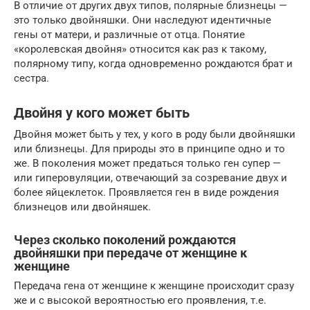
В отличие от других двух типов, полярные близнецы —
это только двойняшки. Они наследуют идентичные
гены от матери, и различные от отца. Понятие
«королевская двойня» относится как раз к такому,
полярному типу, когда одновременно рождаются брат и
сестра.
Двойня у кого может быть
Двойня может быть у тех, у кого в роду были двойняшки
или близнецы. Для природы это в принципе одно и то
же. В поколения может предаться только ген супер —
или гиперовуляции, отвечающий за созревание двух и
более яйцеклеток. Проявляется ген в виде рождения
близнецов или двойняшек.
Через сколько поколений рождаются
двойняшки при передаче от женщине к
женщине
Передача гена от женщине к женщине происходит сразу
же и с высокой вероятностью его проявления, т.е.