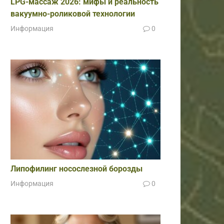
LPG-массаж 2026: мифы и реальность
вакуумно-роликовой технологии
Информация
0
Липофилинг носослезной борозды
Информация
0