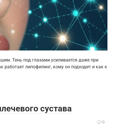
вшим. Тень под глазами усиливается даже при
к работает липофилинг, кому он подходит и как к
лечевого сустава
а
0