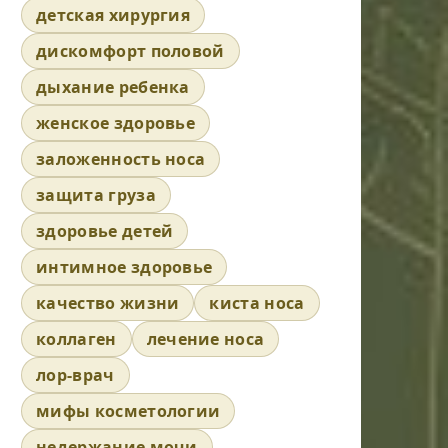
детская хирургия
дискомфорт половой
дыхание ребенка
женское здоровье
заложенность носа
защита груза
здоровье детей
интимное здоровье
качество жизни
киста носа
коллаген
лечение носа
лор-врач
мифы косметологии
недержание мочи