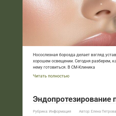
Носослезная борозда делает взгляд уста
хорошем освещении. Сегодня разберем, ка
нему готовиться. В СМ-Клиника
Читать полностью
Эндопротезирование п
Рубрика:
Информация
Автор:
Елена Петров