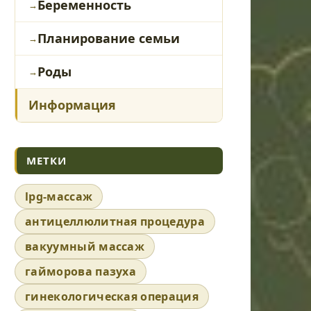
Беременность
Планирование семьи
Роды
Информация
МЕТКИ
lpg-массаж
антицеллюлитная процедура
вакуумный массаж
гайморова пазуха
гинекологическая операция