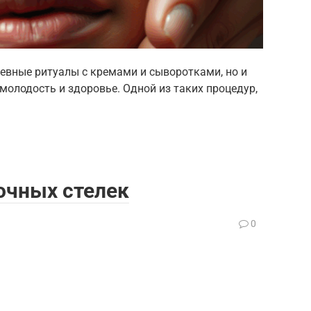
невные ритуалы с кремами и сыворотками, но и
молодость и здоровье. Одной из таких процедур,
очных стелек
а
0