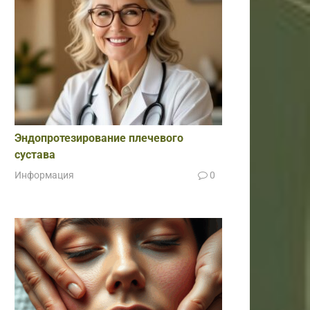
Эндопротезирование плечевого
сустава
Информация
0