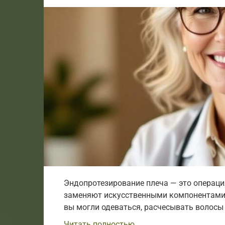
Эндопротезирование плеча — это операци
заменяют искусственными компонентами. 
вы могли одеваться, расчесывать волосы
Читать полностью