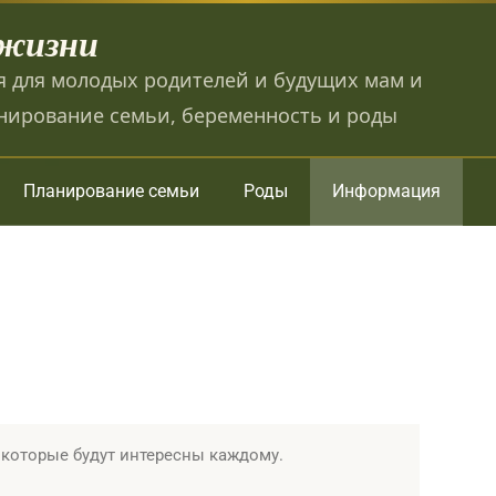
 жизни
 для молодых родителей и будущих мам и
нирование семьи, беременность и роды
Планирование семьи
Роды
Информация
 которые будут интересны каждому.