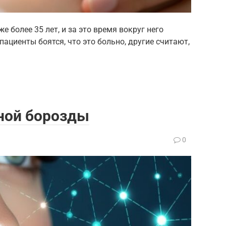
 более 35 лет, и за это время вокруг него
циенты боятся, что это больно, другие считают,
ной борозды
а
0