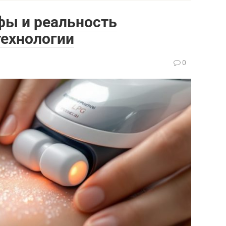
фы и реальность
технологии
0