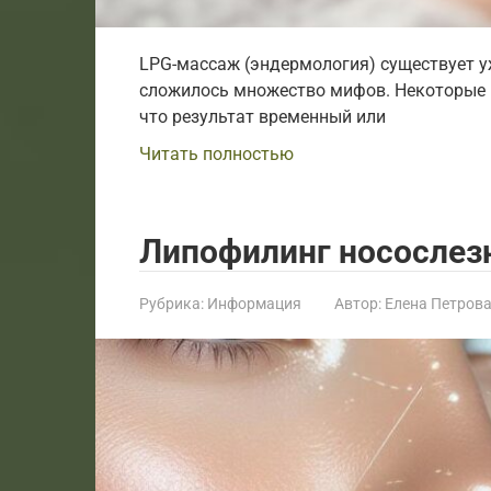
LPG-массаж (эндермология) существует уже
сложилось множество мифов. Некоторые па
что результат временный или
Читать полностью
Липофилинг носослез
Рубрика:
Информация
Автор:
Елена Петров