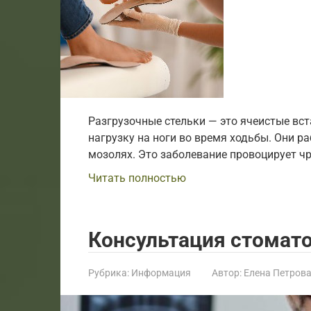
Разгрузочные стельки — это ячеистые вс
нагрузку на ноги во время ходьбы. Они 
мозолях. Это заболевание провоцирует ч
Читать полностью
Консультация стомат
Рубрика:
Информация
Автор:
Елена Петров