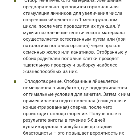
Отбор генетического материала. Женщинам
предварительно проводится гормональная
стимуляция яичников для увеличения числа
созревших яйцеклеток в 1 менструальном
цикле, после чего проводится их пункция. У
мужчин извлечение генетического материала
осуществляется естественным путем или (при
патологиях половых органов) через прокол
семенных желез или канатиков. Отобранные у
обоих родителей половые клетки проходят
тщательную проверку и выборку наиболее
жизнеспособных из них.
Оплодотворение. Отобранные яйцеклетки
помещаются в инкубатор, где поддерживаются
оптимальные условия для зачатия. Затем к ним
примешивается подготовленная (очищенная и
концентрированная) сперма, после чего
происходит оплодотворение. Полученные в
результате зиготы в течение 5-6 дней
культивируются в инкубаторе до стадии
бластоцисты – это повышает вероятность их