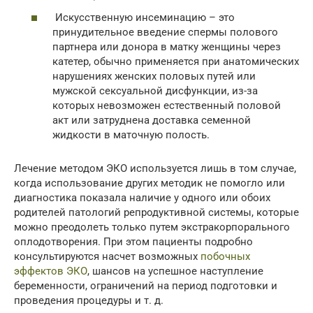
Искусственную инсеминацию – это
принудительное введение спермы полового
партнера или донора в матку женщины через
катетер, обычно применяется при анатомических
нарушениях женских половых путей или
мужской сексуальной дисфункции, из-за
которых невозможен естественный половой
акт или затруднена доставка семенной
жидкости в маточную полость.
Лечение методом ЭКО используется лишь в том случае,
когда использование других методик не помогло или
диагностика показала наличие у одного или обоих
родителей патологий репродуктивной системы, которые
можно преодолеть только путем экстракорпорального
оплодотворения. При этом пациенты подробно
консультируются насчет возможных
побочных
эффектов ЭКО
, шансов на успешное наступление
беременности, ограничений на период подготовки и
проведения процедуры и т. д.