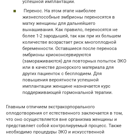
успешной имплантации.
Перенос. На этом этапе наиболее
жизнеспособные эмбрионы переносятся в
матку женщины для дальнейшего
вынашивания. Как правило, переносятся не
более 1-2 зародышей, так как при их большем
количестве возрастает риск многоплодной
беременности. Оставшиеся после переноса
эмбрионы криоконсервируются
(замораживаются) для повторных попыток ЭКО
или в качестве донорского материала для
других пациенток с бесплодием. Для
повышения вероятности успешной
имплантации женщине назначается курс
поддерживающей гормональной терапии.
Главным отличием экстракорпорального
оплодотворения от естественного заключается в том,
что оно осуществляется вне организма женщины и
представляет собой контролируемый процесс. Также
необходимо процедуры ЭКО и искусственной