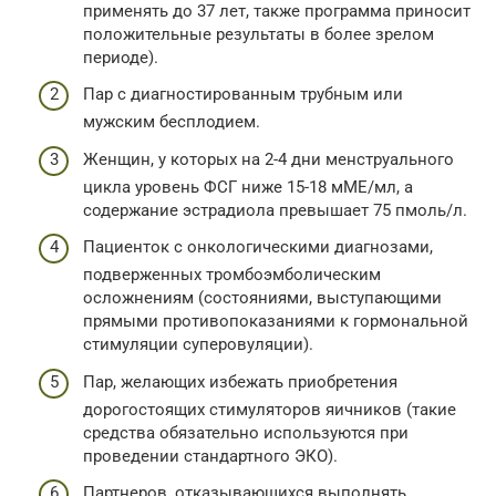
применять до 37 лет, также программа приносит
положительные результаты в более зрелом
периоде).
Пар с диагностированным трубным или
мужским бесплодием.
Женщин, у которых на 2-4 дни менструального
цикла уровень ФСГ ниже 15-18 мМЕ/мл, а
содержание эстрадиола превышает 75 пмоль/л.
Пациенток с онкологическими диагнозами,
подверженных тромбоэмболическим
осложнениям (состояниями, выступающими
прямыми противопоказаниями к гормональной
стимуляции суперовуляции).
Пар, желающих избежать приобретения
дорогостоящих стимуляторов яичников (такие
средства обязательно используются при
проведении стандартного ЭКО).
Партнеров, отказывающихся выполнять