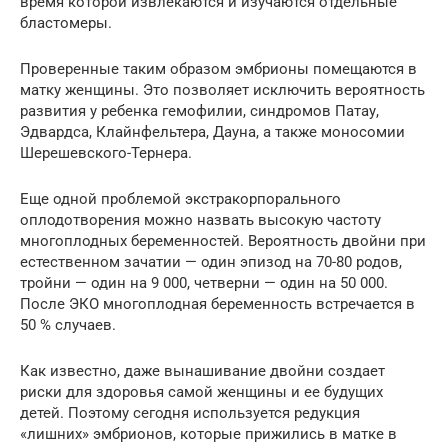
время которой извлекаются и изучаются отдельные
бластомеры.
Проверенные таким образом эмбрионы помещаются в
матку женщины. Это позволяет исключить вероятность
развития у ребенка гемофилии, синдромов Патау,
Эдвардса, Клайнфельтера, Дауна, а также моносомии
Шерешевского-Тернера.
Еще одной проблемой экстракорпорального
оплодотворения можно назвать высокую частоту
многоплодных беременностей. Вероятность двойни при
естественном зачатии — один эпизод на 70-80 родов,
тройни — один на 9 000, четверни — один на 50 000.
После ЭКО многоплодная беременность встречается в
50 % случаев.
Как известно, даже вынашивание двойни создает
риски для здоровья самой женщины и ее будущих
детей. Поэтому сегодня используется редукция
«лишних» эмбрионов, которые прижились в матке в