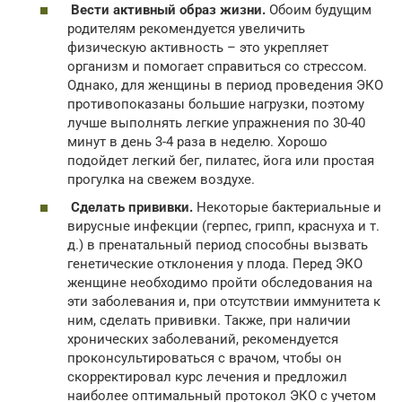
Вести активный образ жизни.
Обоим будущим
родителям рекомендуется увеличить
физическую активность – это укрепляет
организм и помогает справиться со стрессом.
Однако, для женщины в период проведения ЭКО
противопоказаны большие нагрузки, поэтому
лучше выполнять легкие упражнения по 30-40
минут в день 3-4 раза в неделю. Хорошо
подойдет легкий бег, пилатес, йога или простая
прогулка на свежем воздухе.
Сделать прививки.
Некоторые бактериальные и
вирусные инфекции (герпес, грипп, краснуха и т.
д.) в пренатальный период способны вызвать
генетические отклонения у плода. Перед ЭКО
женщине необходимо пройти обследования на
эти заболевания и, при отсутствии иммунитета к
ним, сделать прививки. Также, при наличии
хронических заболеваний, рекомендуется
проконсультироваться с врачом, чтобы он
скорректировал курс лечения и предложил
наиболее оптимальный протокол ЭКО с учетом