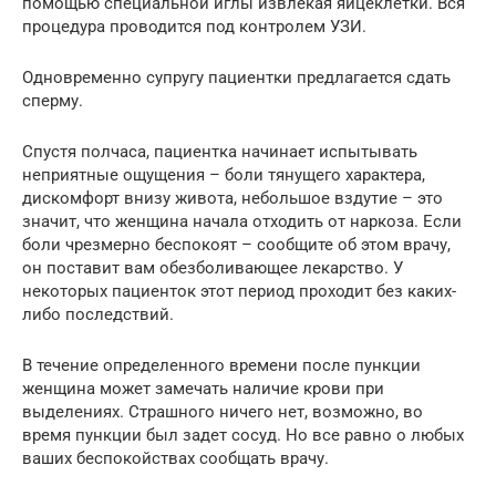
помощью специальной иглы извлекая яйцеклетки. Вся
процедура проводится под контролем УЗИ.
Одновременно супругу пациентки предлагается сдать
сперму.
Спустя полчаса, пациентка начинает испытывать
неприятные ощущения – боли тянущего характера,
дискомфорт внизу живота, небольшое вздутие – это
значит, что женщина начала отходить от наркоза. Если
боли чрезмерно беспокоят – сообщите об этом врачу,
он поставит вам обезболивающее лекарство. У
некоторых пациенток этот период проходит без каких-
либо последствий.
В течение определенного времени после пункции
женщина может замечать наличие крови при
выделениях. Страшного ничего нет, возможно, во
время пункции был задет сосуд. Но все равно о любых
ваших беспокойствах сообщать врачу.