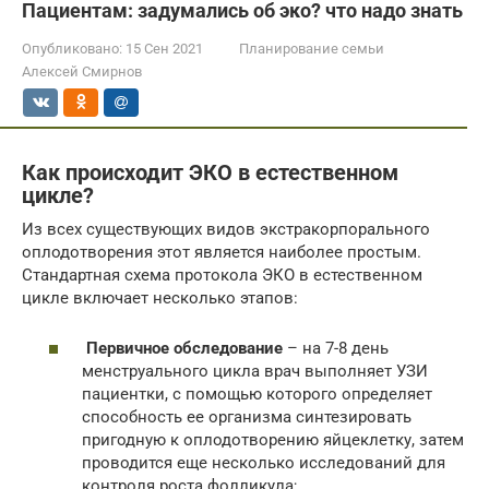
Пациентам: задумались об эко? что надо знать
Опубликовано:
15 Сен 2021
Планирование семьи
Алексей Смирнов
Как происходит ЭКО в естественном
цикле?
Из всех существующих видов экстракорпорального
оплодотворения этот является наиболее простым.
Стандартная схема протокола ЭКО в естественном
цикле включает несколько этапов:
Первичное обследование
– на 7-8 день
менструального цикла врач выполняет УЗИ
пациентки, с помощью которого определяет
способность ее организма синтезировать
пригодную к оплодотворению яйцеклетку, затем
проводится еще несколько исследований для
контроля роста фолликула;