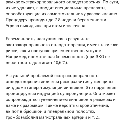
рамках экстракорпорального оплодотворения. По сути,
их не удаляют, а вводят специальные препараты,
способствующие их самостоятельному рассасыванию.
Процедуру проводят до 7-8 недели беременности.
Угроза выкидыша при этом исключена.
Беременность, наступившая в результате
экстракорпорального оплодотворения, имеет такие же
риски, как и наступающая естественным путем.
Например, внематочная беременность (при ЭКО ее
вероятность достигает 10,6 %).
Актуальной проблемой экстракорпорального
оплодотворения является риск развития у женщины
синдрома гиперстимуляции яичников. Это нарушение
провоцируется индукцией суперовуляции. Оно может
сопровождаться увеличением яичников в размерах и
даже их разрывом. Также вероятны кровотечения,
выпот в брюшной и плевральной полостях,
тромбоэмболия магистральных артерий и т. д.