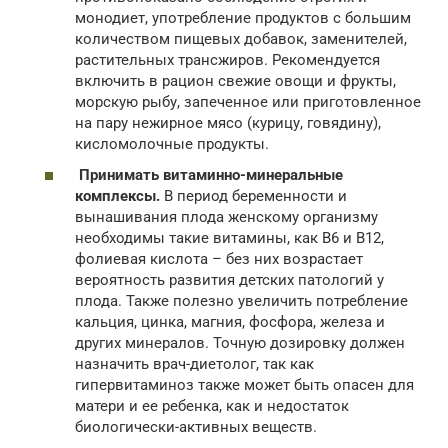
монодиет, употребление продуктов с большим
количеством пищевых добавок, заменителей,
растительных трансжиров. Рекомендуется
включить в рацион свежие овощи и фрукты,
морскую рыбу, запеченное или приготовленное
на пару нежирное мясо (курицу, говядину),
кисломолочные продукты.
Принимать витаминно-минеральные
комплексы.
В период беременности и
вынашивания плода женскому организму
необходимы такие витамины, как В6 и В12,
фолиевая кислота – без них возрастает
вероятность развития детских патологий у
плода. Также полезно увеличить потребление
кальция, цинка, магния, фосфора, железа и
других минералов. Точную дозировку должен
назначить врач-диетолог, так как
гипервитаминоз также может быть опасен для
матери и ее ребенка, как и недостаток
биологически-активных веществ.