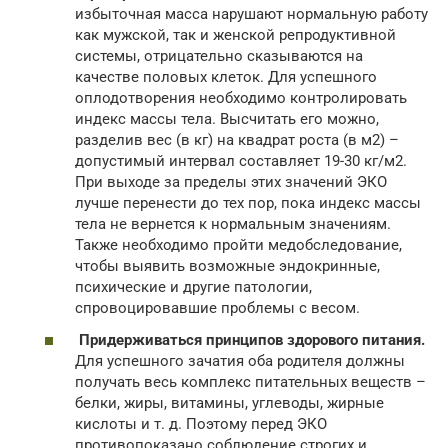
избыточная масса нарушают нормальную работу
как мужской, так и женской репродуктивной
системы, отрицательно сказываются на
качестве половых клеток. Для успешного
оплодотворения необходимо контролировать
индекс массы тела. Высчитать его можно,
разделив вес (в кг) на квадрат роста (в м2) –
допустимый интервал составляет 19-30 кг/м2.
При выходе за пределы этих значений ЭКО
лучше перенести до тех пор, пока индекс массы
тела не вернется к нормальным значениям.
Также необходимо пройти медобследование,
чтобы выявить возможные эндокринные,
психические и другие патологии,
спровоцировавшие проблемы с весом.
Придерживаться принципов здорового питания.
Для успешного зачатия оба родителя должны
получать весь комплекс питательных веществ –
белки, жиры, витамины, углеводы, жирные
кислоты и т. д. Поэтому перед ЭКО
противопоказано соблюдение строгих и