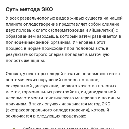
Суть метода ЭКО
У всех раздельнополых видов живых существ на нашей
планете оплодотворение представляет собой слияние
двух половых клеток (сперматозоида и яйцеклетки) с
образованием зародыша, который затем развивается в
полноценный живой организм. У человека этот
процесс в норме происходит при половом акте, в
результате которого сперма попадает в маточную
полость женщины.
Однако, у некоторых людей зачатие невозможно из-за
анатомических нарушений половых органов,
сексуальной дисфункции, низкого качества половых
клеток, гормональных расстройств, индивидуальной
несовместимости генетического материала и по иным
причинам. В таких случаях назначается метод ЭКО
(экстракорпорального оплодотворения), который
заключается в следующих процедурах: