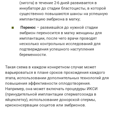
(зигота) в течение 2-6 дней развивается в
инкубаторе до стадии бластоцисты, в которой
существенно повышаются шансы на успешную
имплантацию эмбриона в матку;
Перенос
– развившйся до нужной стадии
эмбрион переносится в матку женщины для
имплантации, после чего врачи проводят
несколько контрольных исследований для
подтверждения успешного наступления
беременности.
Такая схема в каждом конкретном случае может
варьироваться в плане сроков прохождения каждого
этапа, использовании дополнительных технологий для
повышения эффективности оплодотворения.
Например, она может включать процедуры ИКСИ
(принудительной имплантации сперматозоида в
яйцеклетку), использование донорской спермы,
криоконсервации ооцитов или эмбрионов.