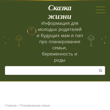
Перейти
Сказка
к
контенту
жизни
Информация для
молодых родителей
и будущих мам и пап
про планирование
семьи,
беременность и
роды
Поиск:
Главная
»
Планирование семьи