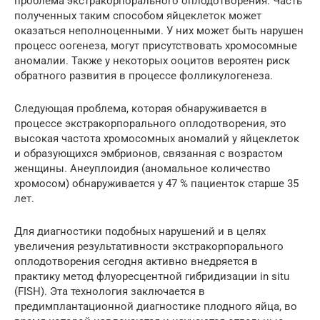
проблема экстракорпорального оплодотворения. Часть
полученных таким способом яйцеклеток может
оказаться неполноценными. У них может быть нарушен
процесс оогенеза, могут присутствовать хромосомные
аномалии. Также у некоторых ооцитов вероятен риск
обратного развития в процессе фолликулогенеза.
Следующая проблема, которая обнаруживается в
процессе экстракорпорального оплодотворения, это
высокая частота хромосомных аномалий у яйцеклеток
и образующихся эмбрионов, связанная с возрастом
женщины. Анеуплоидия (аномальное количество
хромосом) обнаруживается у 47 % пациенток старше 35
лет.
Для диагностики подобных нарушений и в целях
увеличения результативности экстракорпорального
оплодотворения сегодня активно внедряется в
практику метод флуоресцентной гибридизации in situ
(FISH). Эта технология заключается в
предимплантационной диагностике плодного яйца, во