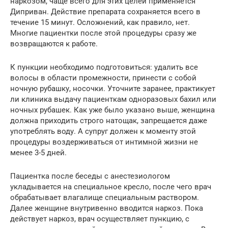
наркозом, чаще всего для этих целей применяется
Диприван. Действие препарата сохраняется всего в
течение 15 минут. Осложнений, как правило, нет.
Многие пациентки после этой процедуры сразу же
возвращаются к работе.
К пункции необходимо подготовиться: удалить все
волосы в области промежности, принести с собой
ночную рубашку, носочки. Уточните заранее, практикует
ли клиника выдачу пациенткам одноразовых бахил или
ночных рубашек. Как уже было указано выше, женщина
должна приходить строго натощак, запрещается даже
употреблять воду. А супруг должен к моменту этой
процедуры воздерживаться от интимной жизни не
менее 3-5 дней.
Пациентка после беседы с анестезиологом
укладывается на специальное кресло, после чего врач
обрабатывает влагалище специальным раствором.
Далее женщине внутривенно вводится наркоз. Пока
действует наркоз, врач осуществляет пункцию, с