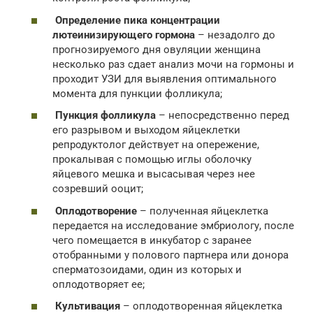
Определение пика концентрации
лютеинизирующего гормона
– незадолго до
прогнозируемого дня овуляции женщина
несколько раз сдает анализ мочи на гормоны и
проходит УЗИ для выявления оптимального
момента для пункции фолликула;
Пункция фолликула
– непосредственно перед
его разрывом и выходом яйцеклетки
репродуктолог действует на опережение,
прокалывая с помощью иглы оболочку
яйцевого мешка и высасывая через нее
созревший ооцит;
Оплодотворение
– полученная яйцеклетка
передается на исследование эмбриологу, после
чего помещается в инкубатор с заранее
отобранными у полового партнера или донора
сперматозоидами, один из которых и
оплодотворяет ее;
Культивация
– оплодотворенная яйцеклетка