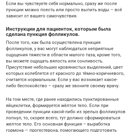
Если вы чувствуете себя нормально, сразу же после
пункции можно поесть или просто выпить воды – всё
зависит от вашего самочувствия.
Инструкции для пациенток, которым была
сделана пункция фолликулов.
После того, как была осуществлена пункция
фолликулов, у вас могут наблюдаться неприятные
ощущения тяжести в области малого таза, кроме того,
вы можете ощущать вялость или сонливость.
Присутствие небольших кровянистых выделений, цвет
которых колеблется от красного до тёмно-коричневого,
считается нормальным. Если у вас возникает какое-
либо беспокойство – сразу же звоните своему врачу.
На том месте, где ранее находились пунктированные
яйцеклетки, формируется жёлтое тело. Если при
проведении пункции какой-либо из зрелых фолликулов
лопнул, то, скорее всего, тут должно сформироваться
желтое тело. Его основная функция – выработка
гормона — прогестерона, помогающего подготовить