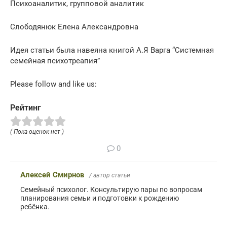
Психоаналитик, групповой аналитик
Слободянюк Елена Александровна
Идея статьи была навеяна книгой А.Я Варга “Системная
семейная психотреапия”
Please follow and like us:
Рейтинг
( Пока оценок нет )
0
Алексей Смирнов
/ автор статьи
Семейный психолог. Консультирую пары по вопросам
планирования семьи и подготовки к рождению
ребёнка.