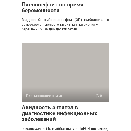
Пиелонефрит во время
беременности
Введение Острый пиелонефрит (ОП) наиболее часто
встречаемая экстрагенитальная патология у
беременных. За два деся­тилетия
Планирование семьи
0
Авидность антител в
диагностике инфекционных
заболеваний
Токсоплазмоз (To в аббревиатуре ToRCH-инфекции)