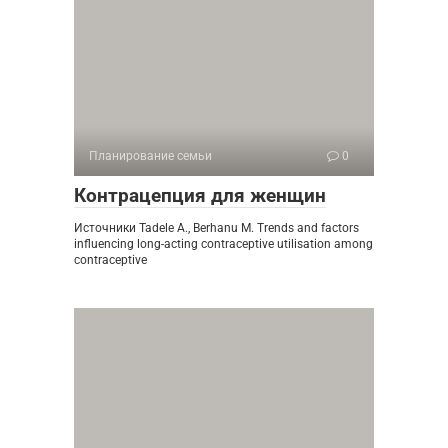
Планирование семьи
0
Контрацепция для женщин
Источники Tadele A., Berhanu M. Trends and factors
influencing long-acting contraceptive utilisation among
contraceptive