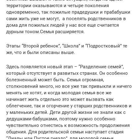
территории оказываются и четыре поколения
одновременно, так пожилые прадедушки и прабабушки
сами жить уже не могут, а поселять родственников в
дома для пожилых людей у нас все еще считается
дурным тоном.Семья расширяется.
Этапы “Второй ребенок”, “Школа” и “Подростковый” те
же, что и были описаны выше.
Здесь появляется новый этап – “Разделение семей”,
который отсутствует в развитых странах. Он особенно
болезненный может быть. Семья огромная,
столкновений много, но все уже так привыкли и ничего
менять не хотят, и когда молодая семья все же
начинает жить отдельно это может вызвать как
облегчение, так и огорчение у старших родственников и
у маленьких детей. Дети другой жизни не знали как с
дедушками-бабушками, поэтому нужно особенно
чувствительно отнестись к возможность продолжения
общения. Для родительской семьи наступает стадия
“Диады или Пустое гнездо”, для молодой семьи