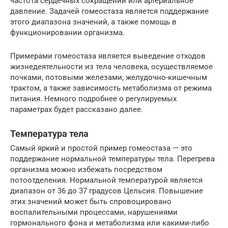
частота сердечных сокращений или артериальное
давление. Задачей гомеостаза является поддержание
этого диапазона значений, а также помощь в
функционировании организма.
Примерами гомеостаза является выведение отходов
жизнедеятельности из тела человека, осуществляемое
почками, потовыми железами, желудочно-кишечным
трактом, а также зависимость метаболизма от режима
питания. Немного подробнее о регулируемых
параметрах будет рассказано далее.
Температура тела
Самый яркий и простой пример гомеостаза — это
поддержание нормальной температуры тела. Перегрева
организма можно избежать посредством
потоотделения. Нормальной температурой является
диапазон от 36 до 37 градусов Цельсия. Повышение
этих значений может быть спровоцировано
воспалительными процессами, нарушениями
гормонального фона и метаболизма или какими-либо