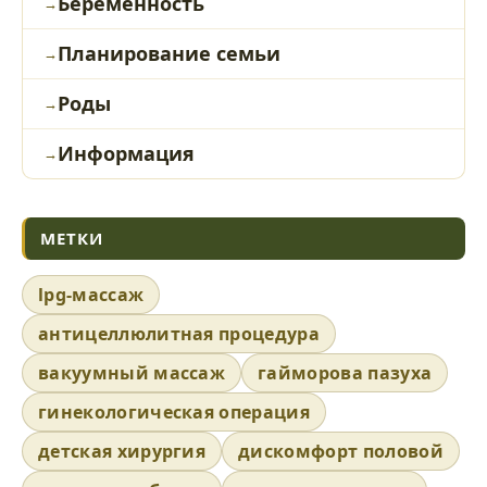
Беременность
Планирование семьи
Роды
Информация
МЕТКИ
lpg-массаж
антицеллюлитная процедура
вакуумный массаж
гайморова пазуха
гинекологическая операция
детская хирургия
дискомфорт половой