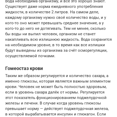
Вода необходима организму, и все это хорошо знают.
Существует даже норма ежедневного употребления
жидкости, в количестве 2 литров. На самом деле,
каждому организму нужно своё количество воды, и у
кого-то оно может превышать среднее значение, а у
кого-то до него не дотягивать. Тем не менее, сколько
бы воды ни выпил человек, организм не станет
накапливать всю излишнюю жидкость. Вода сохранится
на необходимом уровне, в то время как все излишки
будут выведены из организма за счёт осморегуляции,
осуществляемой почками.
Гомеостаз крови
Таким же образом регулируется и количество сахара, а
именно глюкозы, которая является важным элементом
крови. Человек не может быть полностью здоровым,
если в уровень сахара далёк от нормы. Регулируется
этот показатель функционированием поджелудочной
железы и печени. В случае когда уровень глюкозы
превышает норму — действует поджелудочная железа,
в которой вырабатывается инсулин и глюкагон. Если