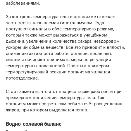
заболеваниями.
За контроль температура тела в организме отвечает
часть мозга, называемая гипоталамусом. Туда
поступают сигналы о сбое температурного режима,
который также может выражаться в учащённом
дыхании, увеличении количества сахара, нездоровом
ускорении обмена веществ. Всё это приводит к вялости,
снижению активности работы органов, после чего
системы начинают принимать меры по регуляции
температурных показателей. Простым примером
терморегулирующей реакции организма является
потоотделение.
Стоит заметить, что этот процесс также работает и при
чрезмерном понижении температуры тела. Так
организм может согреть сам себя за счёт расщепления
жиров, при котором выделяется тепло.
Водно-солевой баланс