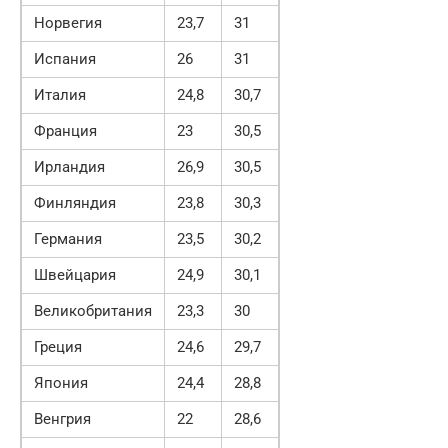
Норвегия
23,7
31
Испания
26
31
Италия
24,8
30,7
Франция
23
30,5
Ирландия
26,9
30,5
Финляндия
23,8
30,3
Германия
23,5
30,2
Швейцария
24,9
30,1
Великобритания
23,3
30
Греция
24,6
29,7
Япония
24,4
28,8
Венгрия
22
28,6