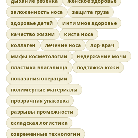
дыхание ребенка
женское здоровье
заложенность носа
защита груза
здоровье детей
интимное здоровье
качество жизни
киста носа
коллаген
лечение носа
лор-врач
мифы косметологии
недержание мочи
пластика влагалища
подтяжка кожи
показания операции
полимерные материалы
прозрачная упаковка
разрывы промежности
складская логистика
современные технологии