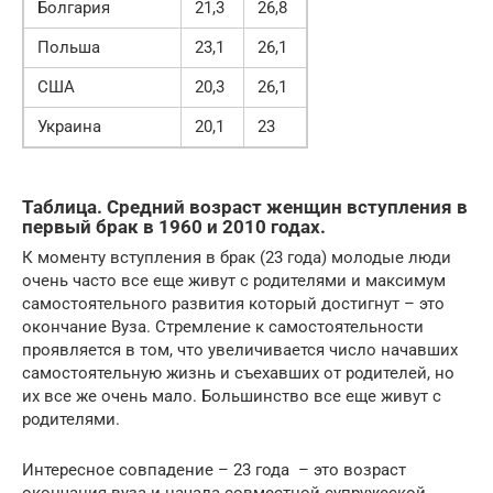
Болгария
21,3
26,8
Польша
23,1
26,1
США
20,3
26,1
Украина
20,1
23
Таблица. Средний возраст женщин вступления в
первый брак в 1960 и 2010 годах.
К моменту вступления в брак (23 года) молодые люди
очень часто все еще живут с родителями и максимум
самостоятельного развития который достигнут – это
окончание Вуза. Стремление к самостоятельности
проявляется в том, что увеличивается число начавших
самостоятельную жизнь и съехавших от родителей, но
их все же очень мало. Большинство все еще живут с
родителями.
Интересное совпадение – 23 года – это возраст