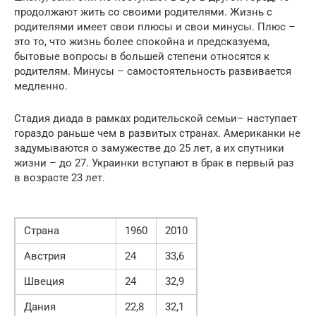
продолжают жить со своими родителями. Жизнь с
родителями имеет свои плюсы и свои минусы. Плюс –
это то, что жизнь более спокойна и предсказуема,
бытовые вопросы в большей степени относятся к
родителям. Минусы – самостоятельность развивается
медленно.
Стадия диада в рамках родительской семьи– наступает
гораздо раньше чем в развитых странах. Американки не
задумываются о замужестве до 25 лет, а их спутники
жизни – до 27. Украинки вступают в брак в первый раз
в возрасте 23 лет.
Страна
1960
2010
Австрия
24
33,6
Швеция
24
32,9
Дания
22,8
32,1