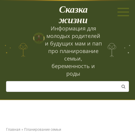
Перейти
Сказка
к
контенту
жизни
Информация для
молодых родителей
и будущих мам и пап
про планирование
семьи,
беременность и
роды
Поиск:
Главная
»
Планирование семьи