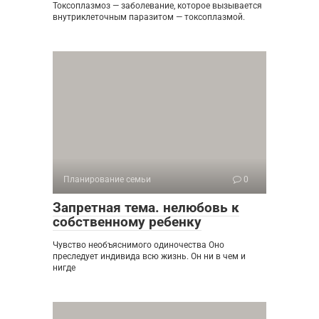
Токсоплазмоз — заболевание, которое вызывается
внутриклеточным паразитом — токсоплазмой.
Планирование семьи
0
Запретная тема. нелюбовь к
собственному ребенку
Чувство необъяснимого одиночества Оно
преследует индивида всю жизнь. Он ни в чем и
нигде