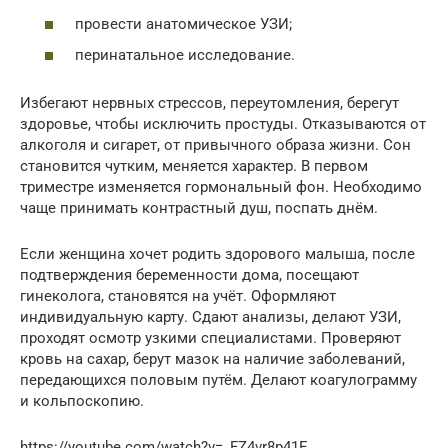
провести анатомическое УЗИ;
перинатальное исследование.
Избегают нервных стрессов, переутомления, берегут
здоровье, чтобы исключить простуды. Отказываются от
алкоголя и сигарет, от привычного образа жизни. Сон
становится чутким, меняется характер. В первом
триместре изменяется гормональный фон. Необходимо
чаще принимать контрастный душ, поспать днём.
Если женщина хочет родить здорового малыша, после
подтверждения беременности дома, посещают
гинеколога, становятся на учёт. Оформляют
индивидуальную карту. Сдают анализы, делают УЗИ,
проходят осмотр узкими специалистами. Проверяют
кровь на сахар, берут мазок на наличие заболеваний,
передающихся половым путём. Делают коагулограмму
и кольпоскопию.
https://youtube.com/watch?v=_FZ4vr8p41E