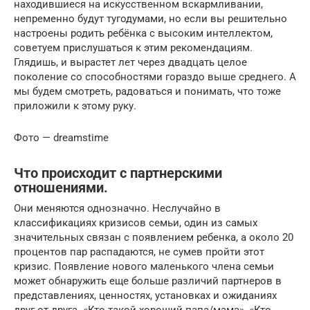
находившиеся на искусственном вскармливании,
непременно будут тугодумами, но если вы решительно
настроены родить ребёнка с высоким интеллектом,
советуем прислушаться к этим рекомендациям.
Глядишь, и вырастет лет через двадцать целое
поколение со способностями гораздо выше среднего. А
мы будем смотреть, радоваться и понимать, что тоже
приложили к этому руку.
Фото — dreamstime
Что происходит с партнерскими
отношениями.
Они меняются однозначно. Неслучайно в
классификациях кризисов семьи, один из самых
значительных связан с появлением ребенка, а около 20
процентов пар распадаются, не сумев пройти этот
кризис. Появление нового маленького члена семьи
может обнаружить еще больше различий партнеров в
представлениях, ценностях, установках и ожиданиях