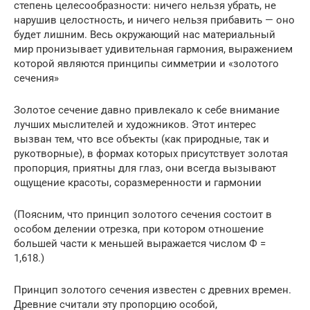
степень целесообразности: ничего нельзя убрать, не
нарушив целостность, и ничего нельзя прибавить — оно
будет лишним. Весь окружающий нас материальный
мир пронизывает удивительная гармония, выражением
которой являются принципы симметрии и «золотого
сечения»
Золотое сечение давно привлекало к себе внимание
лучших мыслителей и художников. Этот интерес
вызван тем, что все объекты (как природные, так и
рукотворные), в формах которых присутствует золотая
пропорция, приятны для глаз, они всегда вызывают
ощущение красоты, соразмеренности и гармонии
(Поясним, что принцип золотого сечения состоит в
особом делении отрезка, при котором отношение
большей части к меньшей выражается числом Ф =
1,618.)
Принцип золотого сечения известен с древних времен.
Древние считали эту пропорцию особой,