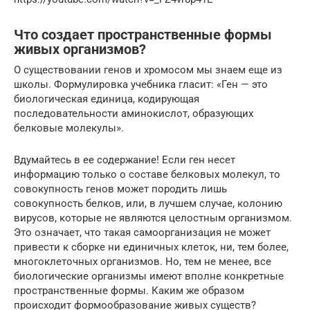
Что создает пространственные формы
живых организмов?
О существовании генов и хромосом мы знаем еще из
школы. Формулировка учебника гласит: «Ген — это
биологическая единица, кодирующая
последовательности аминокислот, образующих
белковые молекулы».
Вдумайтесь в ее содержание! Если ген несет
информацию только о составе белковых молекул, то
совокупность генов может породить лишь
совокупность белков, или, в лучшем случае, колонию
вирусов, которые не являются целостным организмом.
Это означает, что такая самоорганизация не может
привести к сборке ни единичных клеток, ни, тем более,
многоклеточных организмов. Но, тем не менее, все
биологические организмы имеют вполне конкретные
пространственные формы. Каким же образом
происходит формообразование живых существ?