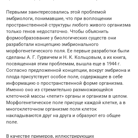
Первыми заинтересовались этой проблемой
эмбриологи, понимавшие, что при воплощении
пространственной структуры любого живого организма
только генов недостаточно. Чтобы объяснить
формообразование у биологических существ они
разработали концепцию эмбрионального
морфогенетического поля. Ее первые разработки были
сделаны А. Г. Гурвичем и Н. К. Кольцовым, а их книга,
посвященная этим проблемам, вышла еще в 1944 г.
Согласно предложенной концепции, вокруг эмбриона и
плода присутствует особое поле, содержащее в себе
информацию о пространственной форме организма.
Именно оно из стремительно размножающейся
клеточной массы «лепит» органы и организм в целом.
Морфогенетическое поле присуще каждой клетке, а в
многоклеточном организме поля клеток
накладываются друг на друга и образуют его общее
поле.
В качестве примеров, иллюстрирующих