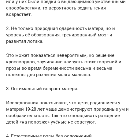
или у них были предки с выдающимися умственными
способностями, то вероятность родить гения
возрастает.
2. Не только природная одарённость матери, но и
уровень её образования, тренированный мозг и
развитая логика.
Это может показаться невероятным, но решение
кроссвордов, заучивание наизусть стихотворений и
прозы во время беременности весьма и весьма
полезны для развития мозга малыша.
3. Оптимальный возраст матери.
Исследования показывают, что дети, родившиеся у
матерей 19-28 лет чаще демонстрируют природные ум и
сообразительность. Так что откладывать рождение
детей «на попозже» учёные не советуют.
4. Естественные роды без осложнений.