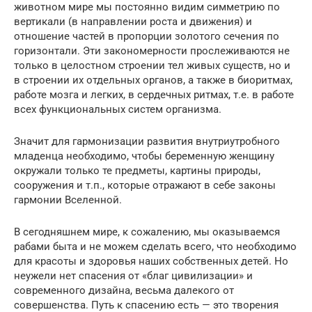
животном мире мы постоянно видим симметрию по
вертикали (в направлении роста и движения) и
отношение частей в пропорции золотого сечения по
горизонтали. Эти закономерности прослеживаются не
только в целостном строении тел живых существ, но и
в строении их отдельных органов, а также в биоритмах,
работе мозга и легких, в сердечных ритмах, т.е. в работе
всех функциональных систем организма.
Значит для гармонизации развития внутриутробного
младенца необходимо, чтобы беременную женщину
окружали только те предметы, картины природы,
сооружения и т.п., которые отражают в себе законы
гармонии Вселенной.
В сегодняшнем мире, к сожалению, мы оказываемся
рабами быта и не можем сделать всего, что необходимо
для красоты и здоровья наших собственных детей. Но
неужели нет спасения от «благ цивилизации» и
современного дизайна, весьма далекого от
совершенства. Путь к спасению есть — это творения