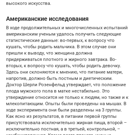
высокого искусства.
Американские исследования
В ходе продолжительных и многочисленных испытаний
американским ученым удалось получить следующие
статистические данные: во-первых, к вопросу что
кушать, чтобы родить мальчика. В этом случае они
пришли к выводу, что женщина должна
придерживаться плотного и жирного завтрака. Во-
вторых, к вопросу что кушать, чтобы родить девочку.
Здесь они склоняются к мнению, что питание матери,
напротив, должно быть постным и диетическим.
Доктор Шерли Розенфельд утверждает, что положение
плода мужского пола в матке нестабильно. Это
утверждение относится не только к людям, но также и к
млекопитающим. Опыты были проведены на мышах. В
ходе эксперимента они были разделены на 3 группы.
Как ясно из результатов, в питании первой группы
присутствовала исключительно жирная пища, второй –
исключительно постная, а в третьей, контрольной, –