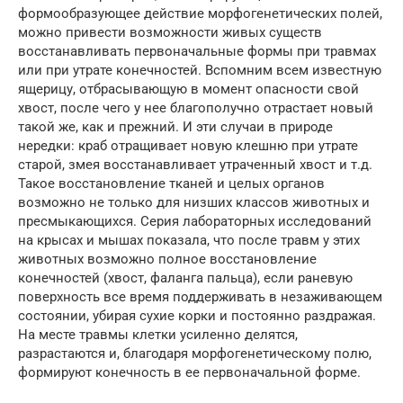
формообразующее действие морфогенетических полей,
можно привести возможности живых существ
восстанавливать первоначальные формы при травмах
или при утрате конечностей. Вспомним всем известную
ящерицу, отбрасывающую в момент опасности свой
хвост, после чего у нее благополучно отрастает новый
такой же, как и прежний. И эти случаи в природе
нередки: краб отращивает новую клешню при утрате
старой, змея восстанавливает утраченный хвост и т.д.
Такое восстановление тканей и целых органов
возможно не только для низших классов животных и
пресмыкающихся. Серия лабораторных исследований
на крысах и мышах показала, что после травм у этих
животных возможно полное восстановление
конечностей (хвост, фаланга пальца), если раневую
поверхность все время поддерживать в незаживающем
состоянии, убирая сухие корки и постоянно раздражая.
На месте травмы клетки усиленно делятся,
разрастаются и, благодаря морфогенетическому полю,
формируют конечность в ее первоначальной форме.