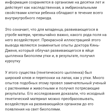
информация сохраняется в организме на десятки лет и
действует как наследственная, а эмбриональными
свойствами клетки ребенка обладают в течение всего
внутриутробного периода.
Это означает, что для младенца, развивающегося в
утробе матери, чрезвычайно важно, какого рода поля на
него воздействуют. Прекрасной иллюстрацией этого
вывода являются знаменитые опыты доктора Кянь-
Дженя, который облучал развивающегося в яйце
цыпленка биополем утки и, в результате, получил
куроутку
У этого существа (генетического цыпленка) был
широкий клюв и перепонки на лапах, как у утки. Много
опытов подобных этому провел замечательный ученый
с растениями и животными и получил потрясающие
результаты. Его исследования доказали, что исходный
генетический материал можно преобразовывать,
воздействуя на развивающийся организм до его
появления на свет биополями.