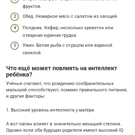
фруктов.
Обед. Нежирное мясо с салатом из овощей.
Полдник. Кефир, несколько креветок или
отварная куриная грудка.
Ужин. Белая рыба с огурцом или вареной
свеклой.
Что ещё может повлиять на интеллект
ребёнка?
Учёные считают, что рождению сообразительных
малышей способствуют, помимо правильного питания,
и другие факторы:
1. Высокий уровень интеллекта у матери.
А вот папин влияет в значительно меньшей степени.
Однако если оба будущих родителя имеют высокий IQ