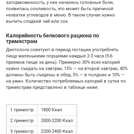
заторможенность, у нее начались головные боли,
появилась сонливость, это может быть причиной
нехватки углеводов в меню. В таком случае нужно
выпить сладкий чай или сок.
Калорийность белкового рациона по
триместрам
Диетологи советуют в период гестации употреблять
пищу маленькими порциями каждые 2-3 часа (5-6
приемов пищи за день). Примерно 30% всех калорий
нужно съедать на завтрак, 15% — на второй завтрак, 40%
должны быть съедены в обед, 5% — в полдник и 10% —
на ужин. Количество потребляемых калорий в сутки по
триместрам представлено в таблице ниже.
1 триместр
1800 Ккал
2 триместр
2000-2200 Ккал
3 триместр
2200-2400 Ккал