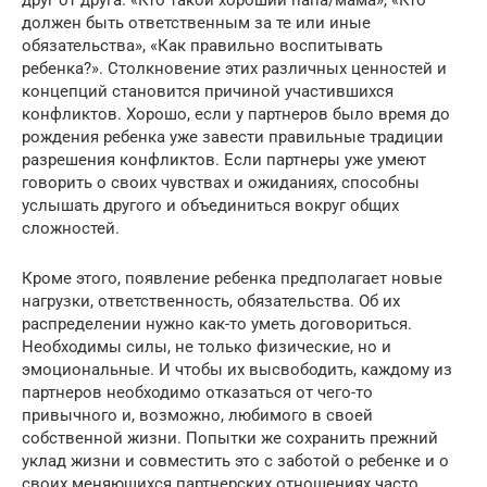
друг от друга. «Кто такой хороший папа/мама», «Кто
должен быть ответственным за те или иные
обязательства», «Как правильно воспитывать
ребенка?». Столкновение этих различных ценностей и
концепций становится причиной участившихся
конфликтов. Хорошо, если у партнеров было время до
рождения ребенка уже завести правильные традиции
разрешения конфликтов. Если партнеры уже умеют
говорить о своих чувствах и ожиданиях, способны
услышать другого и объединиться вокруг общих
сложностей.
Кроме этого, появление ребенка предполагает новые
нагрузки, ответственность, обязательства. Об их
распределении нужно как-то уметь договориться.
Необходимы силы, не только физические, но и
эмоциональные. И чтобы их высвободить, каждому из
партнеров необходимо отказаться от чего-то
привычного и, возможно, любимого в своей
собственной жизни. Попытки же сохранить прежний
уклад жизни и совместить это с заботой о ребенке и о
своих меняющихся партнерских отношениях часто