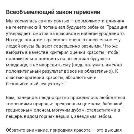
Всеобъемлющий закон гармонии
Мы коснулись святая святых — возможности влияния
на генетический потенциал будущего ребенка. Традиция
утверждает: смотри на красивое и избегай уродливого.
Но ведь понятие «красивое» очень относительно — у
людей вкусы бывают совершенно разными. Что же
выбрать в качестве критерия оценки красоты, чтобы
положительно повлиять на потенциал будущего
младенца, а не навредить ему (ведь получить именно
положительный результат вовсе не обязательно). К
счастью критерий красоты, абсолютный и
безошибочный, существует.
Вам, наверное, неоднократно приходилось любоваться
творениями природы: прекрасным цветком, бабочкой,
грациозным оленем, могучим дубом, сталактитами в
пещере, видом горных вершин, звездным небом.
Обратите внимание, природная красота — это высшая