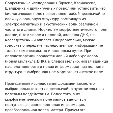
Современные исследования Гаряева, Казначеева,
Шелдрейка и других ученых позволили установить, что
биологическое поле представляет собой чрезвычайно
сложную волновую структуру, состоящую из
электромагнитных и акустических волн различной
частоты и длины. Носителем морфогенетического поля
клетки, в том числе и половой, является ДНК, т.е.
наследственный аппарат. Следовательно, можно
говорить о передаче наследственной информации не
только химическим, но и волновым путем. При
оплодотворении создается новый набор хромосом
(новая молекула ДНК), а, следовательно, новая единица
наследственности и новая информационная волновая
структура — эмбриональное морфогенетическое поле.
Проведенные исследования доказали также, что
эмбриональные клетки чрезвычайно чувствительны к
полевым воздействиям. Более того, в их
морфогенетическом поле записывается вся
поступающая извне волновая информация,
преобразованная полем матери. Причем эта