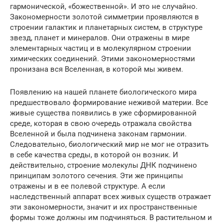
гармонической, «божественной». И это не случайно.
Закономерности золотой симметрии проявляются в
строении галактик и планетарных систем, в структуре
звезд, планет и минералов. Они отражены в мире
элементарных частиц и в молекулярном строении
химических соединений. Этими закономерностями
пронизана вся Вселенная, в которой мы живем.
Появлению на нашей планете биологического мира
предшествовало формирование неживой материи. Все
живые существа появились в уже сформированной
среде, которая в свою очередь отражала свойства
Вселенной и была подчинена законам гармонии.
Следовательно, биологический мир не мог не отразить
в себе качества среды, в которой он возник. И
действительно, строение молекулы ДНК подчинено
принципам золотого сечения. Эти же принципы
отражены и в ее полевой структуре. А если
наследственный аппарат всех живых существ отражает
эти закономерности, значит и их пространственные
формы тоже должны им подчиняться. В растительном и