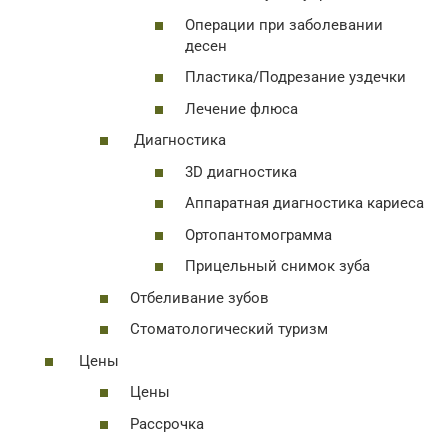
Операции при заболевании
десен
Пластика/Подрезание уздечки
Лечение флюса
Диагностика
3D диагностика
Аппаратная диагностика кариеса
Ортопантомограмма
Прицельный снимок зуба
Отбеливание зубов
Стоматологический туризм
Цены
Цены
Рассрочка