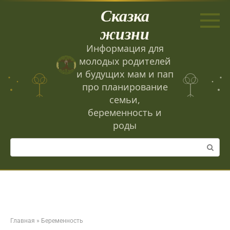
Перейти
Сказка
к
контенту
жизни
Информация для
молодых родителей
и будущих мам и пап
про планирование
семьи,
беременность и
роды
Поиск:
Главная
»
Беременность