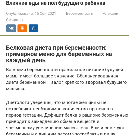
Влияние еды на пол будущего ребенка
Опубликовано:
15 Сен 2021
Беременность
Алексей
Смирнов
Белковая диета при беременности:
примерное меню для беременных на
каждый день
Во время беременности правильное питание будущей
мамы имеет большое значение. Сбалансированная
диета беременной – залог крепкого здоровья будущего
малыша.
Диетологи уверенны, что многие женщины не
потребляют необходимое количество протеина в
период гестации. Дефицит белка в рационе беременных
приводит к замедлению обмена веществ и
чрезмерному увеличению массы тела. Врачи советуют
беременным с лишним весом употреблять в пищу