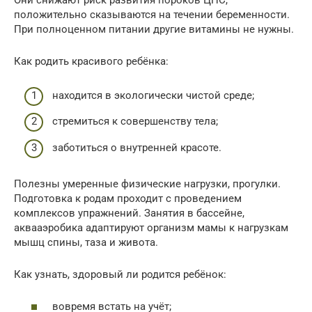
Они снижают риск развития пороков ЦНС,
положительно сказываются на течении беременности.
При полноценном питании другие витамины не нужны.
Как родить красивого ребёнка:
находится в экологически чистой среде;
стремиться к совершенству тела;
заботиться о внутренней красоте.
Полезны умеренные физические нагрузки, прогулки.
Подготовка к родам проходит с проведением
комплексов упражнений. Занятия в бассейне,
аквааэробика адаптируют организм мамы к нагрузкам
мышц спины, таза и живота.
Как узнать, здоровый ли родится ребёнок:
вовремя встать на учёт;