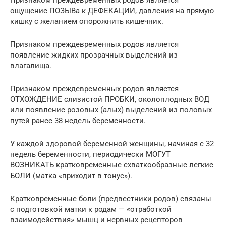
Признаком преждевременных родов является
ощущение ПОЗЫВа к ДЕФЕКАЦИИ, давления на прямую
кишку с желанием опорожнить кишечник.
Признаком преждевременных родов является
появление жидких прозрачных выделений из
влагалища.
Признаком преждевременных родов является
ОТХОЖДЕНИЕ слизистой ПРОБКИ, околоплодных ВОД
или появление розовых (алых) выделений из половых
путей ранее 38 недель беременности.
У каждой здоровой беременной женщины, начиная с 32
недель беременности, периодически МОГУТ
ВОЗНИКАТЬ кратковременные схваткообразные легкие
БОЛИ (матка «приходит в тонус»).
Кратковременные боли (предвестники родов) связаны
с подготовкой матки к родам — «отработкой
взаимодействия» мышц и нервных рецепторов