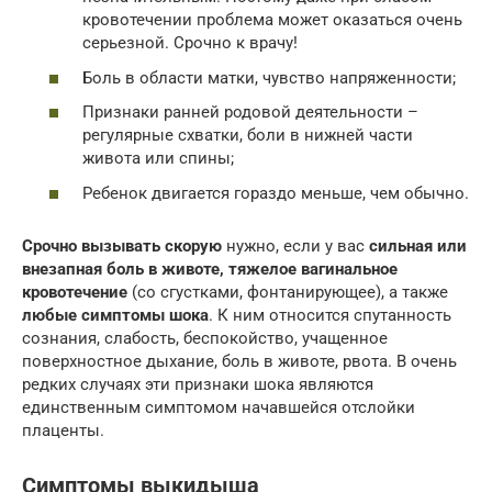
кровотечении проблема может оказаться очень
серьезной. Срочно к врачу!
Боль в области матки, чувство напряженности;
Признаки ранней родовой деятельности –
регулярные схватки, боли в нижней части
живота или спины;
Ребенок двигается гораздо меньше, чем обычно.
Срочно вызывать скорую
нужно, если у вас
сильная или
внезапная боль в животе, тяжелое вагинальное
кровотечение
(со сгустками, фонтанирующее), а также
любые симптомы шока
. К ним относится спутанность
сознания, слабость, беспокойство, учащенное
поверхностное дыхание, боль в животе, рвота. В очень
редких случаях эти признаки шока являются
единственным симптомом начавшейся отслойки
плаценты.
Симптомы выкидыша