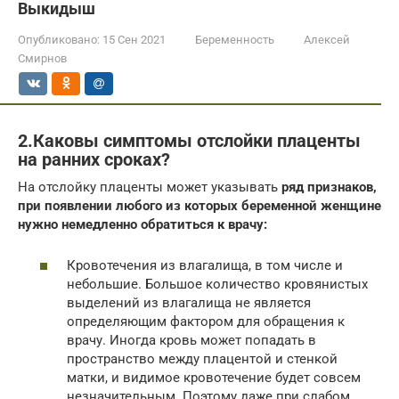
Выкидыш
Опубликовано:
15 Сен 2021
Беременность
Алексей
Смирнов
2.Каковы симптомы отслойки плаценты
на ранних сроках?
На отслойку плаценты может указывать
ряд признаков,
при появлении любого из которых беременной женщине
нужно немедленно обратиться к врачу:
Кровотечения из влагалища, в том числе и
небольшие. Большое количество кровянистых
выделений из влагалища не является
определяющим фактором для обращения к
врачу. Иногда кровь может попадать в
пространство между плацентой и стенкой
матки, и видимое кровотечение будет совсем
незначительным. Поэтому даже при слабом