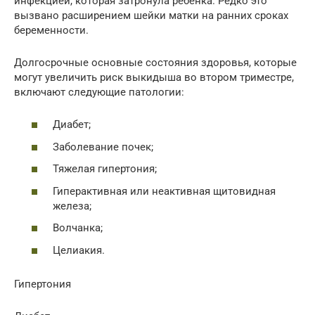
инфекцией, которая затронула ребенка. Редко это
вызвано расширением шейки матки на ранних сроках
беременности.
Долгосрочные основные состояния здоровья, которые
могут увеличить риск выкидыша во втором триместре,
включают следующие патологии:
Диабет;
Заболевание почек;
Тяжелая гипертония;
Гиперактивная или неактивная щитовидная
железа;
Волчанка;
Целиакия.
Гипертония