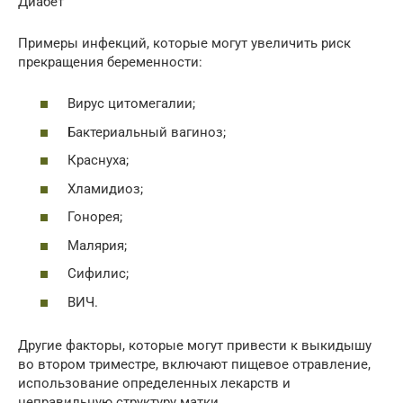
Диабет
Примеры инфекций, которые могут увеличить риск
прекращения беременности:
Вирус цитомегалии;
Бактериальный вагиноз;
Краснуха;
Хламидиоз;
Гонорея;
Малярия;
Сифилис;
ВИЧ.
Другие факторы, которые могут привести к выкидышу
во втором триместре, включают пищевое отравление,
использование определенных лекарств и
неправильную структуру матки.