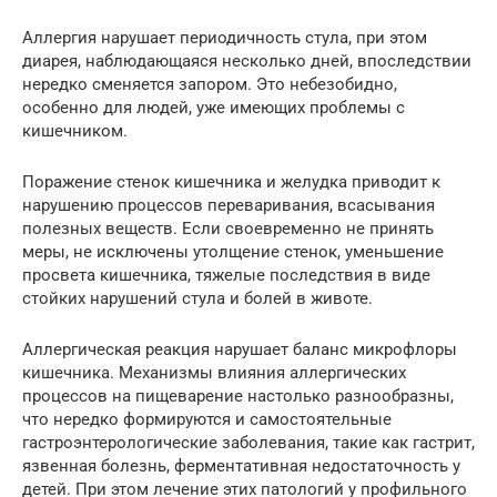
Аллергия нарушает периодичность стула, при этом
диарея, наблюдающаяся несколько дней, впоследствии
нередко сменяется запором. Это небезобидно,
особенно для людей, уже имеющих проблемы с
кишечником.
Поражение стенок кишечника и желудка приводит к
нарушению процессов переваривания, всасывания
полезных веществ. Если своевременно не принять
меры, не исключены утолщение стенок, уменьшение
просвета кишечника, тяжелые последствия в виде
стойких нарушений стула и болей в животе.
Аллергическая реакция нарушает баланс микрофлоры
кишечника. Механизмы влияния аллергических
процессов на пищеварение настолько разнообразны,
что нередко формируются и самостоятельные
гастроэнтерологические заболевания, такие как гастрит,
язвенная болезнь, ферментативная недостаточность у
детей. При этом лечение этих патологий у профильного