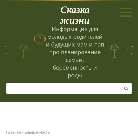
Перейти
Сказка
к
контенту
жизни
Информация для
молодых родителей
и будущих мам и пап
про планирование
семьи,
беременность и
роды
Поиск:
Главная
»
Беременность