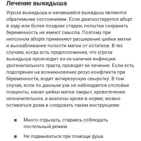
Лечение выкидыша
Угроза выкидыша и начавшийся выкидыш являются
обратимыми состояниями. Если диагностируется аборт
в ходу или более поздние стадии, попытки сохранить
беременность не имеют смысла. Поэтому при
неполном аборте применяют расширение шейки матки
и выскабливание полости матки от остатков. В тех
случаях, когда есть предположения, что угроза
выкидыша происходит из-за наличия инфекции
урогенитального тракта, проводят ее лечение. Если есть
подозрения на возникновение резус-конфликта при
беременности, водят антирезусную свыротку. В том
случае, если по данным узи не наблюдается отслойки
плаценты, канал шейки матки закрыт, кровотечение
незначительное, а анализы крови в норме, можно
оставаться дома и следовать таким инструкциям:
Много отдыхать, стараясь соблюдать
постельный режим
Не подмываться при помощи душа