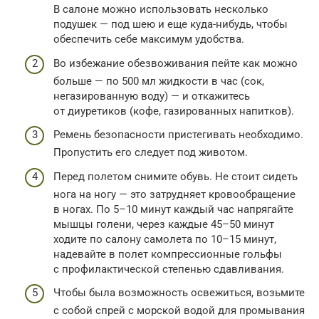
В салоне можно использовать несколько
подушек — под шею и еще куда-нибудь, чтобы
обеспечить себе максимум удобства.
Во избежание обезвоживания пейте как можно
больше — по 500 мл жидкости в час (сок,
негазированную воду) — и откажитесь
от диуретиков (кофе, газированных напитков).
Ремень безопасности пристегивать необходимо.
Пропустить его следует под животом.
Перед полетом снимите обувь. Не стоит сидеть
нога на ногу — это затрудняет кровообращение
в ногах. По 5–10 минут каждый час напрягайте
мышцы голени, через каждые 45–50 минут
ходите по салону самолета по 10–15 минут,
надевайте в полет компрессионные гольфы
с профилактической степенью сдавливания.
Чтобы была возможность освежиться, возьмите
с собой спрей с морской водой для промывания