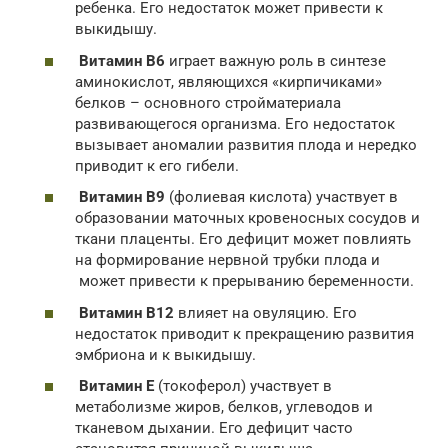
ребенка. Его недостаток может привести к
выкидышу.
Витамин В6
играет важную роль в синтезе
аминокислот, являющихся «кирпичиками»
белков – основного стройматериала
развивающегося организма. Его недостаток
вызывает аномалии развития плода и нередко
приводит к его гибели.
Витамин В9
(фолиевая кислота) участвует в
образовании маточных кровеносных сосудов и
ткани плаценты. Его дефицит может повлиять
на формирование нервной трубки плода и
может привести к прерыванию беременности.
Витамин В12
влияет на овуляцию. Его
недостаток приводит к прекращению развития
эмбриона и к выкидышу.
Витамин Е
(токоферол) участвует в
метаболизме жиров, белков, углеводов и
тканевом дыхании. Его дефицит часто