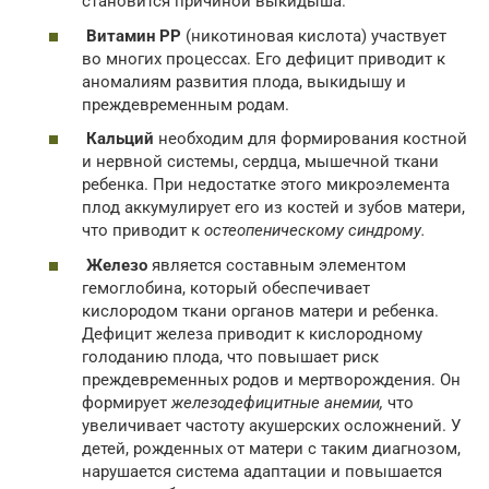
становится причиной выкидыша.
Витамин РР
(никотиновая кислота) участвует
во многих процессах. Его дефицит приводит к
аномалиям развития плода, выкидышу и
преждевременным родам.
Кальций
необходим для формирования костной
и нервной системы, сердца, мышечной ткани
ребенка. При недостатке этого микроэлемента
плод аккумулирует его из костей и зубов матери,
что приводит к
остеопеническому синдрому.
Железо
является составным элементом
гемоглобина, который обеспечивает
кислородом ткани органов матери и ребенка.
Дефицит железа приводит к кислородному
голоданию плода, что повышает риск
преждевременных родов и мертворождения. Он
формирует
железодефицитные анемии,
что
увеличивает частоту акушерских осложнений. У
детей, рожденных от матери с таким диагнозом,
нарушается система адаптации и повышается