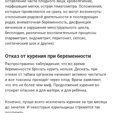
оставление части плодного яйца, кровотечение,
перфорация матки, острая гематометра. Осложнения,
которые проявляются не сразу, но могут возникнуть:
отклонения родовой деятельности в последующих
родах, внематочная беременность, дисфункция
яичников и нарушение менструального цикла,
бесплодие, различные воспалительные процессы
(параметрит, эндометрит, перитонит, сепсис,
септический шок и другие).
Отказ от курения при беременности
Распространено заблуждение, что во время
беременности бросать курить нельзя. Дескать, при
отказе от табака организм начинает активно чиститься
и все токсины проходят через плод. Врачи заявляют,
что это не более чем миф. Продолжение курения во
стократ опаснее и для матери, и для ребёнка.
Конечно, лучше всего исключить курение за три месяца
до зачатия. И некоторые курильщицы стремятся так
поступить.