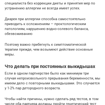
специалиста без коррекции диеты и принятия мер по
устранению аллергии не всегда имеет успех.
Диарея при аллергии способна самостоятельно
приводить к осложнениям — проктологическим
патологиям, нарушению водно-солевого баланса,
обезвоживанию
Поэтому важно прибегнуть к симптоматической
терапии прежде, чем возымеют действие основные
меры.
Что делать при постоянных выкидышах
Если в одном партнерстве было как минимум три
случая непроизвольного прерывания беременности, мы
имеем дело с повторными выкидышами. Это случается
у 1-2% пар детородного возраста.
Чтобы найти причины, нужно сделать ряд тестов, в том
числе оба партнера должны пройти генетический тест