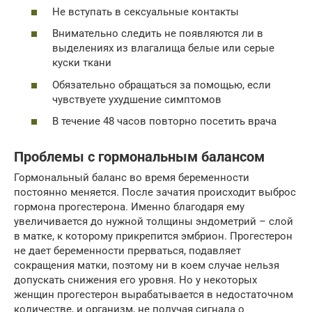
Не вступать в сексуальные контакты
Внимательно следить не появляются ли в
выделениях из влагалища белые или серые
куски ткани
Обязательно обращаться за помощью, если
чувствуете ухудшение симптомов
В течение 48 часов повторно посетить врача
Проблемы с гормональным балансом
Гормональный баланс во время беременности
постоянно меняется. После зачатия происходит выброс
гормона прогестерона. Именно благодаря ему
увеличивается до нужной толщины эндометрий – слой
в матке, к которому прикрепится эмбрион. Прогестерон
не дает беременности прерваться, подавляет
сокращения матки, поэтому ни в коем случае нельзя
допускать снижения его уровня. Но у некоторых
женщин прогестерон вырабатывается в недостаточном
количестве, и организм, не получая сигнала о