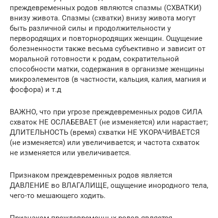
преждевременных родов являются спазмы (СХВАТКИ)
внизу живота. Спазмы (схватки) внизу живота могут
быть различной силы и продолжительности у
первородящих и повторнородящих женщин. Ощущение
болезненности также весьма субъективно и зависит от
моральной готовности к родам, сократительной
способности матки, содержания в организме женщины
микроэлементов (в частности, кальция, калия, магния и
фосфора) и т.д
ВАЖНО, что при угрозе преждевременных родов СИЛА
схваток НЕ ОСЛАБЕВАЕТ (не изменяется) или нарастает;
ДЛИТЕЛЬНОСТЬ (время) схватки НЕ УКОРАЧИВАЕТСЯ
(не изменяется) или увеличивается; и частота схваток
не изменяется или увеличивается.
Признаком преждевременных родов является
ДАВЛЕНИЕ во ВЛАГАЛИЩЕ, ощущение инородного тела,
чего-то мешающего ходить.