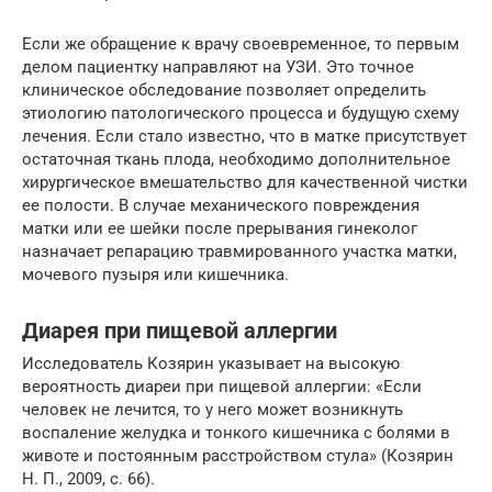
Если же обращение к врачу своевременное, то первым
делом пациентку направляют на УЗИ. Это точное
клиническое обследование позволяет определить
этиологию патологического процесса и будущую схему
лечения. Если стало известно, что в матке присутствует
остаточная ткань плода, необходимо дополнительное
хирургическое вмешательство для качественной чистки
ее полости. В случае механического повреждения
матки или ее шейки после прерывания гинеколог
назначает репарацию травмированного участка матки,
мочевого пузыря или кишечника.
Диарея при пищевой аллергии
Исследователь Козярин указывает на высокую
вероятность диареи при пищевой аллергии: «Если
человек не лечится, то у него может возникнуть
воспаление желудка и тонкого кишечника с болями в
животе и постоянным расстройством стула» (Козярин
Н. П., 2009, с. 66).