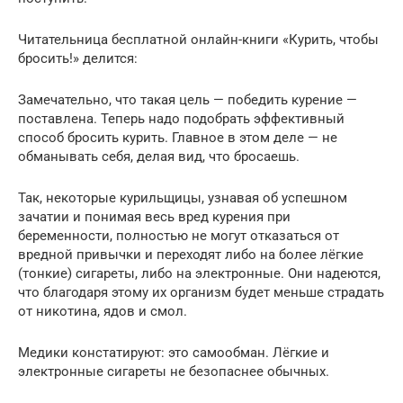
Читательница бесплатной онлайн-книги «Курить, чтобы
бросить!» делится:
Замечательно, что такая цель — победить курение —
поставлена. Теперь надо подобрать эффективный
способ бросить курить. Главное в этом деле — не
обманывать себя, делая вид, что бросаешь.
Так, некоторые курильщицы, узнавая об успешном
зачатии и понимая весь вред курения при
беременности, полностью не могут отказаться от
вредной привычки и переходят либо на более лёгкие
(тонкие) сигареты, либо на электронные. Они надеются,
что благодаря этому их организм будет меньше страдать
от никотина, ядов и смол.
Медики констатируют: это самообман. Лёгкие и
электронные сигареты не безопаснее обычных.