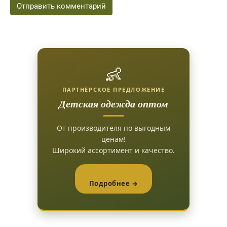
👶
ПАРТНЁРСКОЕ ПРЕДЛОЖЕНИЕ
Детская одежда оптом
От производителя по выгодным
ценам!
Широкий ассортимент и качество.
Подробнее →