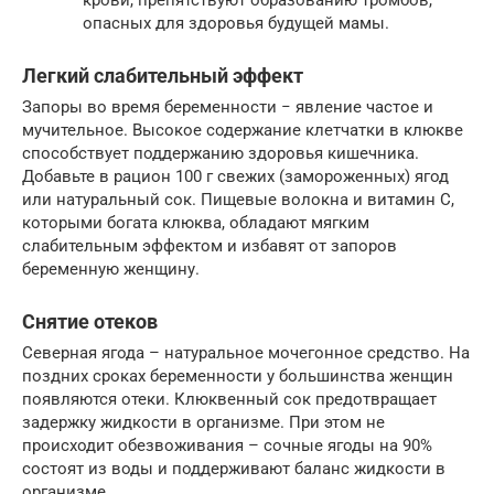
крови, препятствуют образованию тромбов,
опасных для здоровья будущей мамы.
Легкий слабительный эффект
Запоры во время беременности − явление частое и
мучительное. Высокое содержание клетчатки в клюкве
способствует поддержанию здоровья кишечника.
Добавьте в рацион 100 г свежих (замороженных) ягод
или натуральный сок. Пищевые волокна и витамин С,
которыми богата клюква, обладают мягким
слабительным эффектом и избавят от запоров
беременную женщину.
Снятие отеков
Северная ягода – натуральное мочегонное средство. На
поздних сроках беременности у большинства женщин
появляются отеки. Клюквенный сок предотвращает
задержку жидкости в организме. При этом не
происходит обезвоживания – сочные ягоды на 90%
состоят из воды и поддерживают баланс жидкости в
организме.