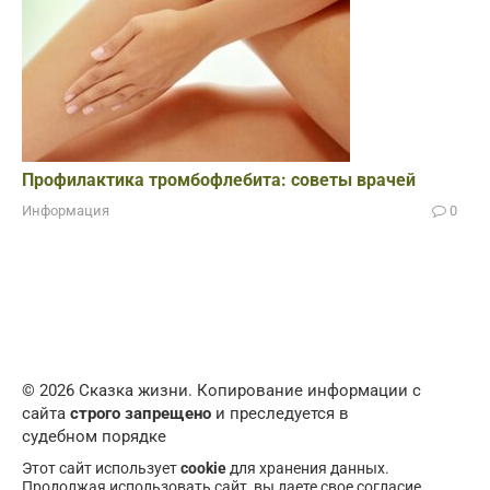
Профилактика тромбофлебита: советы врачей
Информация
0
© 2026 Сказка жизни. Копирование информации с
сайта
строго запрещено
и преследуется в
судебном порядке
Этот сайт использует
cookie
для хранения данных.
Продолжая использовать сайт, вы даете свое согласие