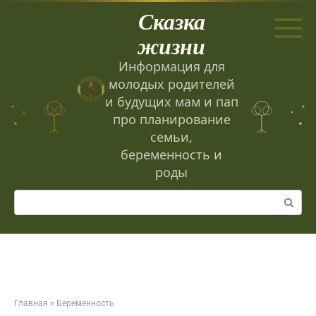
Перейти
Сказка
к
контенту
жизни
Информация для
молодых родителей
и будущих мам и пап
про планирование
семьи,
беременность и
роды
Поиск:
Главная
»
Беременность