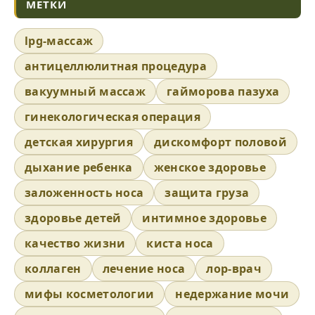
МЕТКИ
lpg-массаж
антицеллюлитная процедура
вакуумный массаж
гайморова пазуха
гинекологическая операция
детская хирургия
дискомфорт половой
дыхание ребенка
женское здоровье
заложенность носа
защита груза
здоровье детей
интимное здоровье
качество жизни
киста носа
коллаген
лечение носа
лор-врач
мифы косметологии
недержание мочи