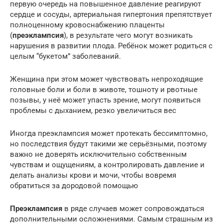
первую очередь на повышенное давление реагируют
сердце и сосуды, артериальная гипертония препятствует
полноценному кровоснабжению плаценты
(
преэклампсия
), в результате чего могут возникать
нарушения в развитии плода. Ребёнок может родиться с
целым “букетом” заболеваний.
Женщина при этом может чувствовать непроходящие
головные боли и боли в животе, тошноту и рвотные
позывы, у неё может упасть зрение, могут появиться
проблемы с дыханием, резко увеличиться вес
Иногда преэклампсия может протекать бессимптомно,
но последствия будут такими же серьёзными, поэтому
важно не доверять исключительно собственным
чувствам и ощущениям, а контролировать давление и
делать анализы крови и мочи, чтобы вовремя
обратиться за дородовой помощью
Преэклампсия
в ряде случаев может сопровождаться
дополнительными осложнениями. Самым страшным из