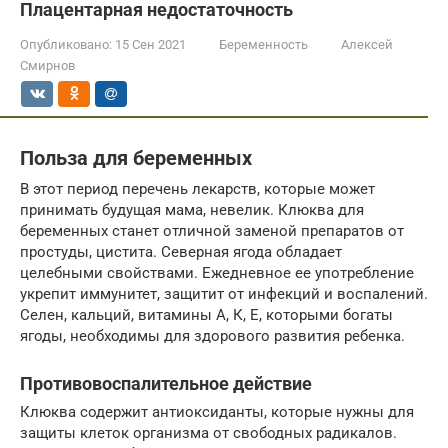
Плацентарная недостаточность
Опубликовано:
15 Сен 2021
Беременность
Алексей
Смирнов
Польза для беременных
В этот период перечень лекарств, которые может
принимать будущая мама, невелик. Клюква для
беременных станет отличной заменой препаратов от
простуды, цистита. Северная ягода обладает
целебными свойствами. Ежедневное ее употребление
укрепит иммунитет, защитит от инфекций и воспалений.
Селен, кальций, витамины А, К, Е, которыми богаты
ягоды, необходимы для здорового развития ребенка.
Противовоспалительное действие
Клюква содержит антиоксиданты, которые нужны для
защиты клеток организма от свободных радикалов.