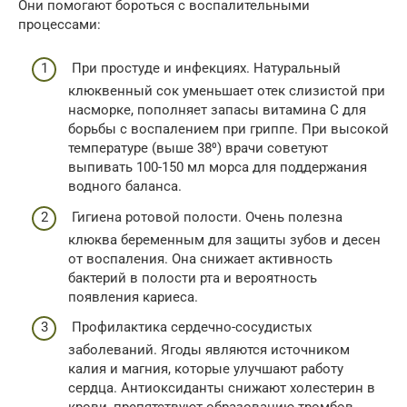
Они помогают бороться с воспалительными
процессами:
При простуде и инфекциях. Натуральный
клюквенный сок уменьшает отек слизистой при
насморке, пополняет запасы витамина С для
борьбы с воспалением при гриппе. При высокой
температуре (выше 38⁰) врачи советуют
выпивать 100-150 мл морса для поддержания
водного баланса.
Гигиена ротовой полости. Очень полезна
клюква беременным для защиты зубов и десен
от воспаления. Она снижает активность
бактерий в полости рта и вероятность
появления кариеса.
Профилактика сердечно-сосудистых
заболеваний. Ягоды являются источником
калия и магния, которые улучшают работу
сердца. Антиоксиданты снижают холестерин в