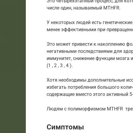
Это четырехэтапный процесс, для кот
числе один, называемый MTHFR.
У некоторых людей есть генетически
менее эффективными при превращени
Это может привести к накоплению фол
негативными последствиями для здор
иммунитет, снижение функции мозга 
(1 , 2 , 3 , 4 ).
Хотя необходимы дополнительные ис
избегать потребления большого коли
содержащие вместо этого активный 5
Людям с полиморфизмом MTHFR требу
Симптомы