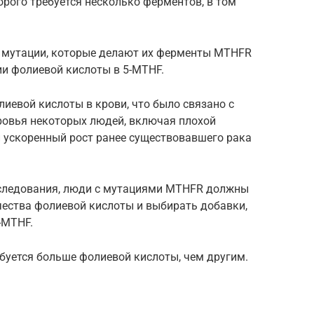
орого требуется несколько ферментов, в том
е мутации, которые делают их ферменты MTHFR
и фолиевой кислоты в 5-MTHF.
иевой кислоты в крови, что было связано с
овья некоторых людей, включая плохой
и ускоренный рост ранее существовавшего рака
следования, люди с мутациями MTHFR должны
чества фолиевой кислоты и выбирать добавки,
-MTHF.
ется больше фолиевой кислоты, чем другим.