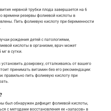
звития нервной трубки плода завершается на 6
го времени резервы фолиевой кислоты в
влены. Пить фолиевую кислоту при беременности
.
лучаи рождения детей с патологиями,
иевой кислоты в организме, врач может
 мг в сутки.
м установить дозировку, отталкиваясь от вашего
стоит принимать витамин без его рекомендации:
как правильно пить фолиевую кислоту при
рать.
?
ины был обнаружен дефицит фолиевой кислоты,
ся с методами восстановления ее «запасов» в