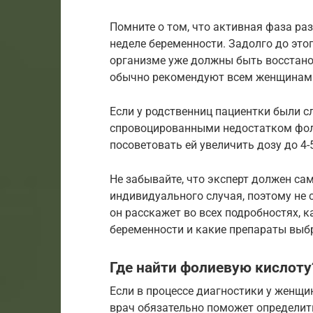
Помните о том, что активная фаза ра
неделе беременности. Задолго до это
организме уже должны быть восстано
обычно рекомендуют всем женщинам
Если у родственниц пациентки были с
спровоцированными недостатком фол
посоветовать ей увеличить дозу до 4-5
Не забывайте, что эксперт должен са
индивидуального случая, поэтому не 
он расскажет во всех подробностях, 
беременности и какие препараты выб
Где найти фолиевую кислоту
Если в процессе диагностики у женщ
врач обязательно поможет определить