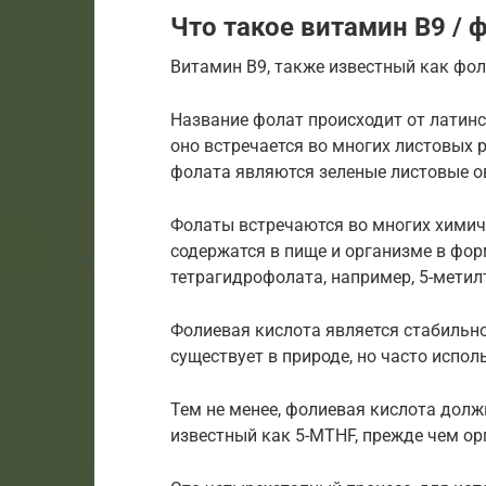
Что такое витамин B9 / 
Витамин В9, также известный как фо
Название фолат происходит от латинск
оно встречается во многих листовых
фолата являются зеленые листовые ов
Фолаты встречаются во многих химич
содержатся в пище и организме в фо
тетрагидрофолата, например, 5-метилт
Фолиевая кислота является стабильно
существует в природе, но часто испо
Тем не менее, фолиевая кислота долж
известный как 5-MTHF, прежде чем ор