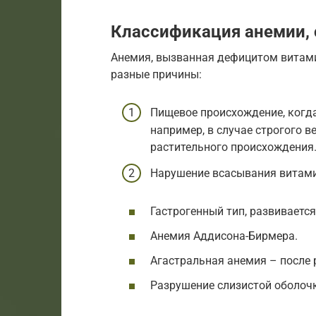
Классификация анемии, 
Анемия, вызванная дефицитом витами
разные причины:
Пищевое происхождение, когда
например, в случае строгого в
растительного происхождения
Нарушение всасывания витамин
Гастрогенный тип, развивается
Анемия Аддисона-Бирмера.
Агастральная анемия – после 
Разрушение слизистой оболочк