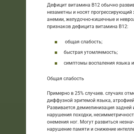
Дефицит витамина B12 обычно развив
незаметны и носят прогрессирующий 
анемии, желудочно-кишечные и невро
признаков дефицита витамина B12:
общая слабость;
быстрая утомляемость;
симптомы воспаления языка и
Общая слабость
Примерно в 25% случаев. случаях отм
диффузной эритемой языка, атрофией 
Развивается демиелинизация задней и
нарушения походки, несимметричность
онемения ног. Могут развиться незн
нарушение памяти и снижение интелле