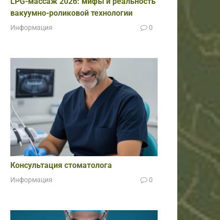
LPG-массаж 2026: мифы и реальность
вакуумно-роликовой технологии
Информация
0
Консультация стоматолога
Информация
0