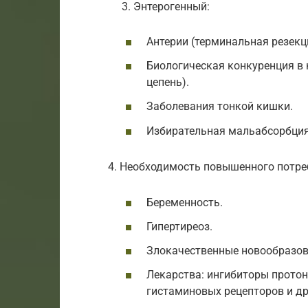
3. Энтерогенный:
Антерии (терминальная резекц
Биологическая конкуренция в 
цепень).
Заболевания тонкой кишки.
Избирательная мальабсорбция
4. Необходимость повышенного потреб
Беременность.
Гипертиреоз.
Злокачественные новообразов
Лекарства: ингибиторы прото
гистаминовых рецепторов и др