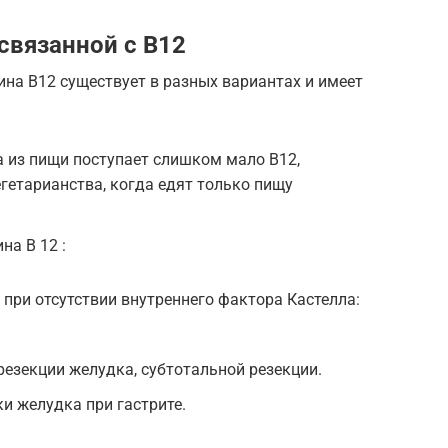
связанной с В12
на B12 существует в разных вариантах и имеет
 из пищи поступает слишком мало B12,
егетарианства, когда едят только пищу
.
а B 12 :
 при отсутствии внутреннего фактора Кастелла:
резекции желудка, субтотальной резекции.
и желудка при гастрите.