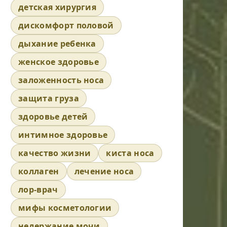
детская хирургия
дискомфорт половой
дыхание ребенка
женское здоровье
заложенность носа
защита груза
здоровье детей
интимное здоровье
качество жизни
киста носа
коллаген
лечение носа
лор-врач
мифы косметологии
недержание мочи