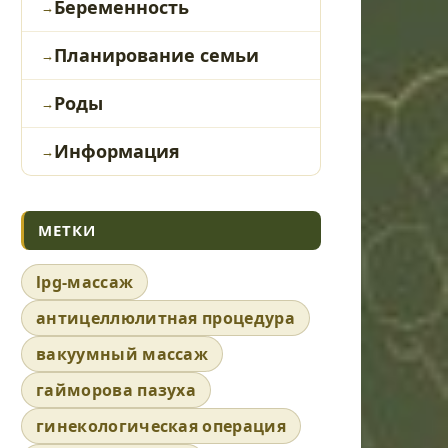
Беременность
Планирование семьи
Роды
Информация
МЕТКИ
lpg-массаж
антицеллюлитная процедура
вакуумный массаж
гайморова пазуха
гинекологическая операция