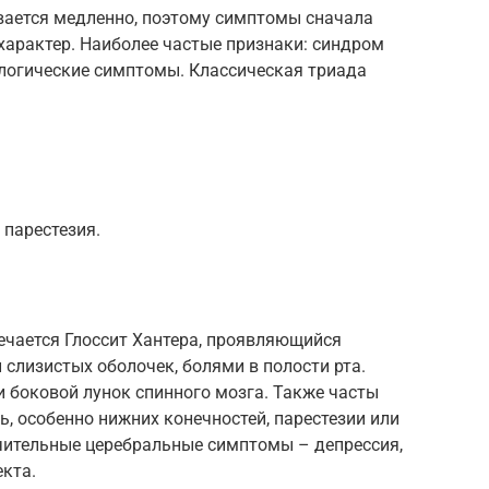
ается медленно, поэтому симптомы сначала
характер. Наиболее частые признаки: синдром
логические симптомы. Классическая триада
 парестезия.
ечается Глоссит Хантера, проявляющийся
слизистых оболочек, болями в полости рта.
 боковой лунок спинного мозга. Также часты
, особенно нижних конечностей, парестезии или
ачительные церебральные симптомы – депрессия,
кта.