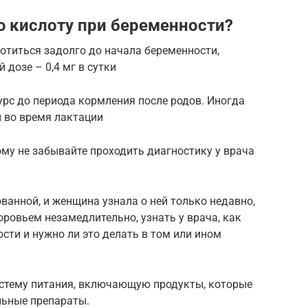
ю кислоту при беременности?
отиться задолго до начала беременности,
 дозе – 0,4 мг в сутки
рс до периода кормления после родов. Иногда
и во время лактации
му не забывайте проходить диагностику у врача
ванной, и женщина узнала о ней только недавно,
ровьем незамедлительно, узнать у врача, как
сти и нужно ли это делать в том или ином
истему питания, включающую продукты, которые
альные препараты.