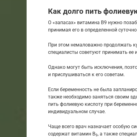
Как долго пить фолиеву
О «запасах» витамина B9 нужно позаб
принимая его в определенной суточной
При этом немаловажно продолжать ку
специалисты советуют принимать ее 
Однако могут быть исключения, поэто
и прислушиваться к его советам.
Если беременность не была запланиро
также необходимо заняться своим здо
пить фолиевую кислоту при беременно
индивидуальном случае.
Чаще всего врач назначает особую с
содержат витамин B
, а также специ
9