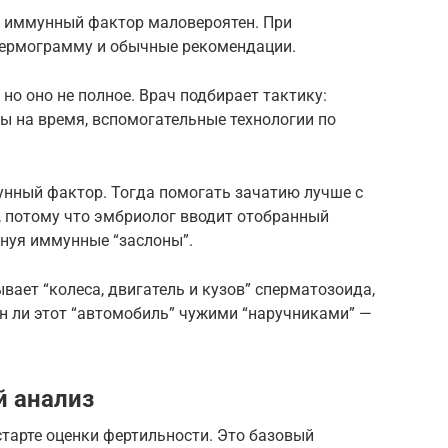
— иммунный фактор маловероятен. При
пермограмму и обычные рекомендации.
 но оно не полное. Врач подбирает тактику:
ы на время, вспомогательные технологии по
нный фактор. Тогда помогать зачатию лучше с
 потому что эмбриолог вводит отобранный
инуя иммунные “заслоны”.
вает “колеса, двигатель и кузов” сперматозоида,
ан ли этот “автомобиль” чужими “наручниками” —
й анализ
тарте оценки фертильности. Это базовый