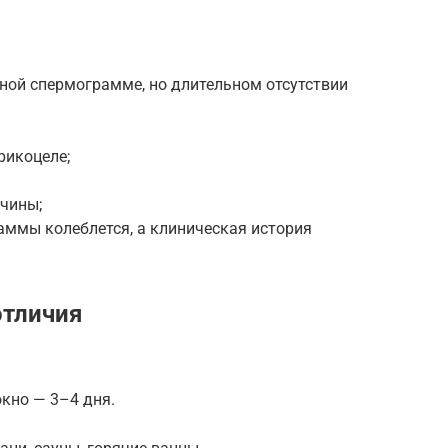
ной спермограмме, но длительном отсутствии
рикоцеле;
ичины;
аммы колеблется, а клиническая история
отличия
кно — 3–4 дня.