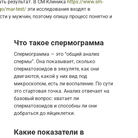
ать результат. В СМ-Клиника
https://www.sm-
go/mar-test/
эти исследования входят в
ти у мужчин, поэтому опишу процесс понятно и
Что такое спермограмма
Спермограмма — это “общий анализ
спермы”. Она показывает, сколько
сперматозоидов в эякуляте, как они
двигаются, какой у них вид под
микроскопом, есть ли воспаление. По сути
это стартовая точка. Анализ отвечает на
базовый вопрос: хватает ли
сперматозоидов и способны ли они
добраться до яйцеклетки.
Какие показатели в