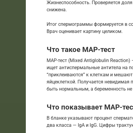
Жизнеспособность. Проверяется доля
снижена.
Итог спермограммы формируется в со
Врач оценивает картину целиком.
Что такое МАР-тест
МАР-тест (Mixed Antiglobulin Reactio
ищет антиспермальные антитела на п
“приклеиваются” к клеткам и мешают
яйцеклеткой. Получается невидимая 
быть нормальным, а беременность не 
Что показывает МАР-тест
В бланке указывают процент спермат
два класса — IgA и IgG. Цифры тракту