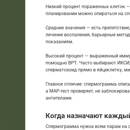
Низкий процент пораженных клеток 
планировании можно опираться на с
Средние значения — есть препятствие,
лечение воспаления, барьерные метод
показаниям.
Высокий процент — выраженный имму
помощью ВРТ. Часто выбирают ИКСИ,
сперматозоид прямо в яйцеклетку, м
Главное отличие: спермограмма описы
а МАР-тест проверяет, не заблокиров
антителами.
Когда назначают кажды
Спермограмма нужна всем парам на с