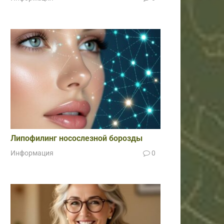
Липофилинг носослезной борозды
Информация
0