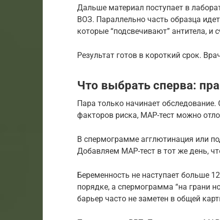
Дальше материал поступает в лабора
ВОЗ. Параллельно часть образца идет
которые “подсвечивают” антитела, и 
Результат готов в короткий срок. Вра
Что выбрать сперва: пр
Пара только начинает обследование.
факторов риска, МАР-тест можно отл
В спермограмме агглютинация или по
Добавляем МАР-тест в тот же день, чт
Беременность не наступает больше 12
порядке, а спермограмма “на грани н
барьер часто не заметен в общей карт