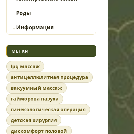
Роды
Информация
МЕТКИ
lpg-массаж
антицеллюлитная процедура
вакуумный массаж
гайморова пазуха
гинекологическая операция
детская хирургия
дискомфорт половой