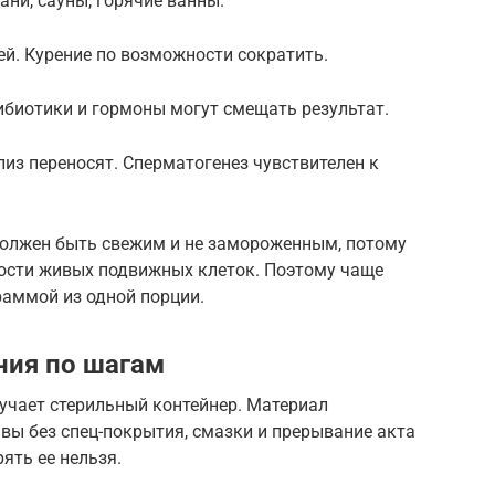
ани, сауны, горячие ванны.
ей. Курение по возможности сократить.
ибиотики и гормоны могут смещать результат.
из переносят. Сперматогенез чувствителен к
 должен быть свежим и не замороженным, потому
ности живых подвижных клеток. Поэтому чаще
раммой из одной порции.
ния по шагам
учает стерильный контейнер. Материал
вы без спец-покрытия, смазки и прерывание акта
ять ее нельзя.