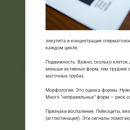
эякулята и концентрация сперматозо
каждом цикле.
Подвижность. Важно, сколько клеток 
меньше активных форм, тем труднее 
маточных трубах.
Морфология. Это оценка формы. Нужн
Много “неправильных” форм — риск с
Признаки воспаления. Лейкоциты, вяз
(агглютинация). Эти сигналы помога