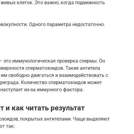
 живых клеток. Это важно, когда подвижность
вокупности. Одного параметра недостаточно.
n) — это иммунологическая проверка спермы. Он
оверхности сперматозоидов. Такие антитела
 им свободно двигаться и взаимодействовать с
преграда. Количество сперматозоидов может
наступает из-за иммунного фактора.
 и как читать результат
озоидов, покрытых антителами. Чаще выделяют
ют так: