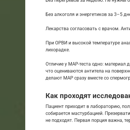
Без перегревов за неделю. Не нужны б
Без алкоголя и энергетиков за 3–5 дн
Лекарства согласовать с врачом. Ант
При ОРВИ и высокой температуре анал
лихорадке.
Отличие у МАР-теста одно: материал
что оцениваются антитела на поверх
делают МАР сразу вместе со спермог
Как проходят исследова
Пациент приходит в лабораторию, пол
собирается мастурбацией. Презервати
не подходят. Первая порция важна, тер