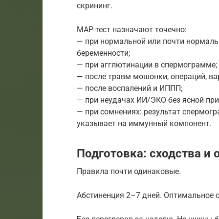
скрининг.
МАР-тест назначают точечно:
— при нормальной или почти нормаль
беременности;
— при агглютинации в спермограмме;
— после травм мошонки, операций, ва
— после воспалений и ИППП;
— при неудачах ИИ/ЭКО без ясной пр
— при сомнениях: результат спермогр
указывает на иммунный компонент.
Подготовка: сходства и 
Правила почти одинаковые.
Абстиненция 2–7 дней. Оптимальное о