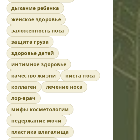
дыхание ребенка
женское здоровье
заложенность носа
защита груза
здоровье детей
интимное здоровье
качество жизни
киста носа
коллаген
лечение носа
лор-врач
мифы косметологии
недержание мочи
пластика влагалища