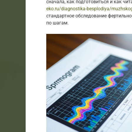
сначала, как подготовиться и как чит
eko.ru/diagnostika-besplodiya/muzhsko
стандартное обследование фертильнос
по шагам.