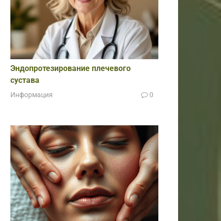
Эндопротезирование плечевого
сустава
Информация
0