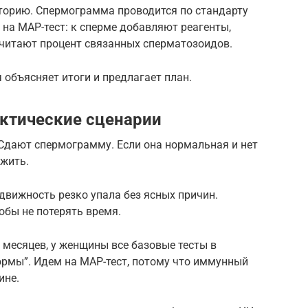
торию. Спермограмма проводится по стандарту
 на МАР-тест: к сперме добавляют реагенты,
считают процент связанных сперматозоидов.
ч объясняет итоги и предлагает план.
актические сценарии
 Сдают спермограмму. Если она нормальная и нет
ожить.
движность резко упала без ясных причин.
обы не потерять время.
 месяцев, у женщины все базовые тесты в
ормы”. Идем на МАР-тест, потому что иммунный
ине.