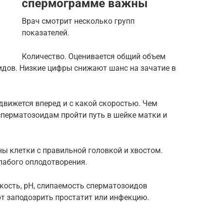
спермограмме важны
Врач смотрит несколько групп
показателей.
Количество. Оценивается общий объем
идов. Низкие цифры снижают шанс на зачатие в
движется вперед и с какой скоростью. Чем
сперматозоидам пройти путь в шейке матки и
ы клетки с правильной головкой и хвостом.
лабого оплодотворения.
кость, pH, слипаемость сперматозоидов
ют заподозрить простатит или инфекцию.