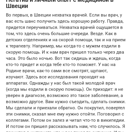
Швеции
Во первых, в Швеции нехватка врачей. Если вы врач, у
вас есть шанс получить здесь хорошую работу. Правда,
придется переучиваться. Нехватка врачей ощущается в
том, что здесь очень большие очереди. Везде. Как в
детских отделениях и на скорой помощи, так и на прием
к терапевту. Например, мы когда-то с мужем ездили в
скорую помощь. И к нам врач пришел только через два
часа. Это было ночью. Вот так сидишь и ждешь, когда
кто-то придет и когда тебе кто-то поможет. У нас на
Родине врачи, как-то сами все смотрят, щупают,
изучают. Здесь все исследования проходят на
аппаратах. Однажды у нас был такой молодой врач
(когда мы ездили в скорую помощь). Он приходит: я не
уверен в диагнозе, возможно это такое заболевание, а
возможно другое. Вам нужно съездить, сделать снимки.
Мы сделали и приехали обратно. Он покрутил, повертел
эти снимки, сказал мне ему нужно отойти. Поговорил с
коллегами. Потом он залез и читал что-то в википедии.
И потом он пришел рассказывать нам, что случилось. Я