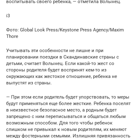
воспитывать своего ребенка, — отметила Волынец.
i3
Фото: Global Look Press/Keystone Press Agency/Maxim
Thore
Учитывать эти особенности не лишне и при
планировании поездки в Скандинавские страны с
детьми, считает Волынец. Если какой-то жест со
стороны родителя будет воспринят кем-то из
окружающих как жестокое отношение, ребенка не
выпустят из страны.
— При этом если родитель будет упорствовать, то меры
будут применяться еще более жесткие. Ребенка поселят
в неизвестное безопасное место, а родным будет
запрещено с ним переписываться и общаться любым
возможным способом. Для того чтобы ребенок
слишком не привыкал к новым родителям, их меняют
между фостерными семьями. Излишняя привязанность