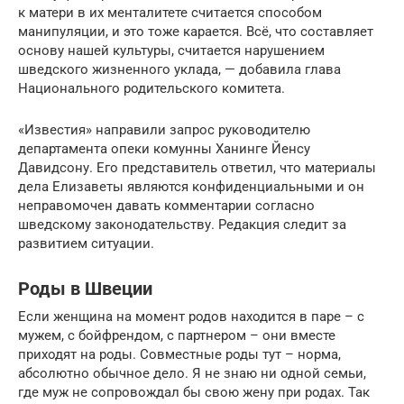
к матери в их менталитете считается способом
манипуляции, и это тоже карается. Всё, что составляет
основу нашей культуры, считается нарушением
шведского жизненного уклада, — добавила глава
Национального родительского комитета.
«Известия» направили запрос руководителю
департамента опеки комунны Ханинге Йенсу
Давидсону. Его представитель ответил, что материалы
дела Елизаветы являются конфиденциальными и он
неправомочен давать комментарии согласно
шведскому законодательству. Редакция следит за
развитием ситуации.
Роды в Швеции
Если женщина на момент родов находится в паре – с
мужем, с бойфрендом, с партнером – они вместе
приходят на роды. Совместные роды тут – норма,
абсолютно обычное дело. Я не знаю ни одной семьи,
где муж не сопровождал бы свою жену при родах. Так