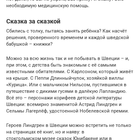
необходимую медицинскую помощь.
Сказка за сказкой
Сбились с толку, пытаясь занять ребёнка? Как насчёт
решения, проверенного временем и каждой шведской
бабушкой – книжки?
Можно за всю жизнь так и не побывать в Швеции – и,
при этом, с детства быть знакомым с её самыми
известными обитателями. С Карлсоном, который живёт
на крыше. С Пеппи Длинныйчулок, хозяйкой виллы
«Курица». Или с мальчиком Нильсом, пустившимся в
путешествие с дикими гусями в далёкую Лапландию.
Всё это – персонажи корифеев детской литературы
Швеции: всемирно знаменитой Астрид Линдгрен и
Сельмы Лагерлёф, удостоенной Нобелевской премии.
Героев Линдгрен в Швеции можно встретить не только
на страницах её книг, но и наяву: в
стокгольмском музее сказок Юнибакене или в