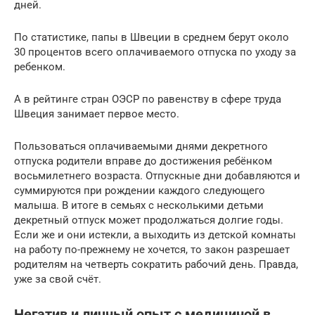
дней.
По статистике, папы в Швеции в среднем берут около
30 процентов всего оплачиваемого отпуска по уходу за
ребенком.
А в рейтинге стран ОЭСР по равенству в сфере труда
Швеция занимает первое место.
Пользоваться оплачиваемыми днями декретного
отпуска родители вправе до достижения ребёнком
восьмилетнего возраста. Отпускные дни добавляются и
суммируются при рождении каждого следующего
малыша. В итоге в семьях с несколькими детьми
декретный отпуск может продолжаться долгие годы.
Если же и они истекли, а выходить из детской комнаты
на работу по-прежнему не хочется, то закон разрешает
родителям на четверть сократить рабочий день. Правда,
уже за свой счёт.
Негатив и личный опыт с медициной в