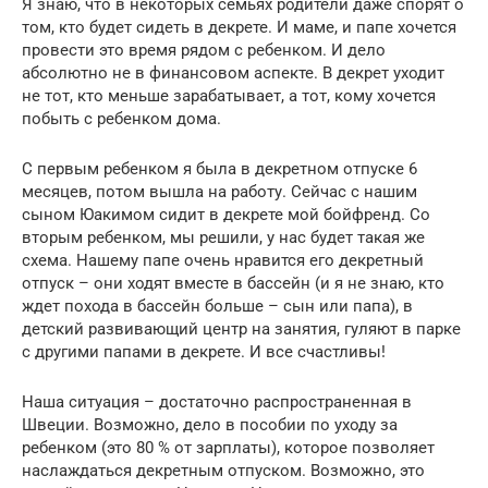
Я знаю, что в некоторых семьях родители даже спорят о
том, кто будет сидеть в декрете. И маме, и папе хочется
провести это время рядом с ребенком. И дело
абсолютно не в финансовом аспекте. В декрет уходит
не тот, кто меньше зарабатывает, а тот, кому хочется
побыть с ребенком дома.
С первым ребенком я была в декретном отпуске 6
месяцев, потом вышла на работу. Сейчас с нашим
сыном Юакимом сидит в декрете мой бойфренд. Со
вторым ребенком, мы решили, у нас будет такая же
схема. Нашему папе очень нравится его декретный
отпуск – они ходят вместе в бассейн (и я не знаю, кто
ждет похода в бассейн больше – сын или папа), в
детский развивающий центр на занятия, гуляют в парке
с другими папами в декрете. И все счастливы!
Наша ситуация – достаточно распространенная в
Швеции. Возможно, дело в пособии по уходу за
ребенком (это 80 % от зарплаты), которое позволяет
наслаждаться декретным отпуском. Возможно, это