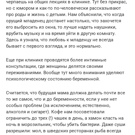
черпаешь на общих лекциях в клинике. Тут без прикрас,
но с юмором и как-то по-человечески рассказывают
про роды и жизнь с детьми. Нам объяснили, что когда
орущий младенец достанет настолько, что захочется
его выбросить из окна, то лучше надеть наушники,
врубить музыку и на время уйти в другую комнату.
Здесь я узнала, что любовь к младенцу не всегда
бывает с первого взгляда, и это нормально.
Еще при клинике проводятся более интимные
консультации, где женщины делятся своими
переживаниями. Вообще тут много внимания уделяют
психологическому состоянию беременной.
Считается, что будущая мама должна делать почти все
то же самое, что и до беременности, если у нее нет
особых проблем (за исключением, естественно,
алкоголя и сигарет). Кофе нам посоветовали
ограничить до трех (!) чашек в день, а хамон класть на
ночь в морозильник, чтобы убить бактерии. Даже суши
разрешили: мол, в шведских ресторанах рыба всегда