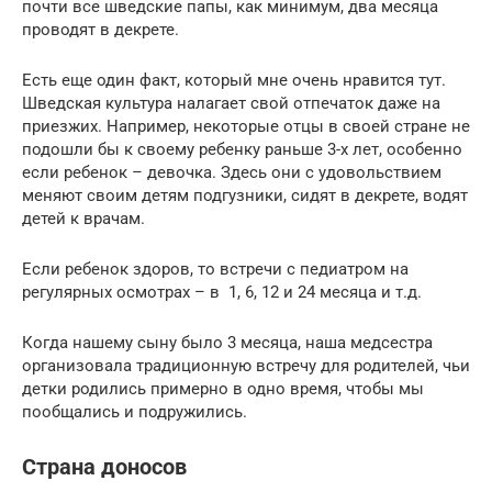
почти все шведские папы, как минимум, два месяца
проводят в декрете.
Есть еще один факт, который мне очень нравится тут.
Шведская культура налагает свой отпечаток даже на
приезжих. Например, некоторые отцы в своей стране не
подошли бы к своему ребенку раньше 3-х лет, особенно
если ребенок – девочка. Здесь они с удовольствием
меняют своим детям подгузники, сидят в декрете, водят
детей к врачам.
Если ребенок здоров, то встречи с педиатром на
регулярных осмотрах – в 1, 6, 12 и 24 месяца и т.д.
Когда нашему сыну было 3 месяца, наша медсестра
организовала традиционную встречу для родителей, чьи
детки родились примерно в одно время, чтобы мы
пообщались и подружились.
Страна доносов