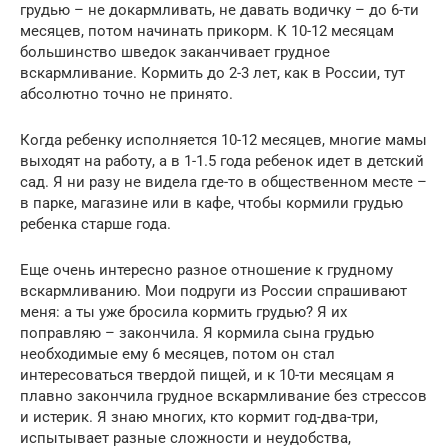
грудью – не докармливать, не давать водичку – до 6-ти
месяцев, потом начинать прикорм. К 10-12 месяцам
большинство шведок заканчивает грудное
вскармливание. Кормить до 2-3 лет, как в России, тут
абсолютно точно не принято.
Когда ребенку исполняется 10-12 месяцев, многие мамы
выходят на работу, а в 1-1.5 года ребенок идет в детский
сад. Я ни разу не видела где-то в общественном месте –
в парке, магазине или в кафе, чтобы кормили грудью
ребенка старше года.
Еще очень интересно разное отношение к грудному
вскармливанию. Мои подруги из России спрашивают
меня: а ты уже бросила кормить грудью? Я их
поправляю – закончила. Я кормила сына грудью
необходимые ему 6 месяцев, потом он стал
интересоваться твердой пищей, и к 10-ти месяцам я
плавно закончила грудное вскармливание без стрессов
и истерик. Я знаю многих, кто кормит год-два-три,
испытывает разные сложности и неудобства,