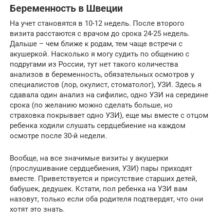
Беременность в Швеции
На учет становятся в 10-12 недель. После второго
визита расстаются с врачом до срока 24-25 недель.
Дальше – чем ближе к родам, тем чаще встречи с
акушеркой. Насколько я могу судить по общению с
подругами из России, тут нет такого количества
анализов в беременность, обязательных осмотров у
специалистов (лор, окулист, стоматолог), УЗИ. Здесь я
сдавала один анализ на сифилис, одно УЗИ на середине
срока (по желанию можно сделать больше, но
страховка покрывает одно УЗИ), еще мы вместе с отцом
ребенка ходили слушать сердцебиение на каждом
осмотре после 30-й недели.
Вообще, на все значимые визиты у акушерки
(прослушивание сердцебиения, УЗИ) пары приходят
вместе. Приветствуется и присутствие старших детей,
бабушек, дедушек. Кстати, пол ребенка на УЗИ вам
назовут, только если оба родителя подтвердят, что они
хотят это знать.