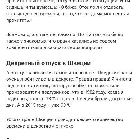
прочитал в интернете, что у вас такая-то ситуация. И ты
сидишь, и ты думаешь: «О боже. Стоило ли отдавать
столько денег, времени, на то, что ты дома мог сесть и
прочитать.»
Возможно, это нам не повезло. Но я знаю, что было
также у знакомых, что врачи казались не совсем
компетентными в каких-то своих вопросах.
Декретный отпуск в Швеции
А вот тут начинается самое интересное. Шведские папы
очень любят сидеть в декрете. Правда-правда! Я читала
недавно статистику, которую любезно разместили
производители подгузников, что в 1982 году, когда я
родилась, только 18 % отцов в Швеции брали декретные
дни. А в 2015 году – уже 90 %!
90 % отцов в Швеции проводят какое-то количество
времени в декретном отпуске!