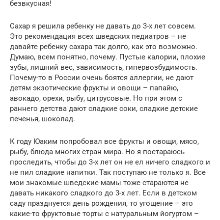
безвкусная!
Сахар я решила ребенку не давать до 3-х лет совсем.
Это рекомендация всех шведских педиатров – не
давайте ребенку сахара так долго, как это возможно.
Думаю, всем понятно, почему. Пустые калории, плохие
зубы, лишний вес, зависимость, гипервозбудимость.
Почему-то в России очень боятся аллергии, не дают
детям экзотические фрукты и овощи – папайю,
авокадо, орехи, рыбу, цитрусовые. Но при этом с
раннего детства дают сладкие соки, сладкие детские
печенья, шоколад.
К году Юаким попробовал все фрукты и овощи, мясо,
рыбу, блюда многих стран мира. Но я постараюсь
проследить, чтобы до 3-х лет он не ел ничего сладкого и
не пил сладкие напитки. Так поступаю не только я. Все
мои знакомые шведские мамы тоже стараются не
давать никакого сладкого до 3-х лет. Если в детском
саду празднуется день рождения, то угощение – это
какие-то фруктовые торты с натуральным йогуртом –