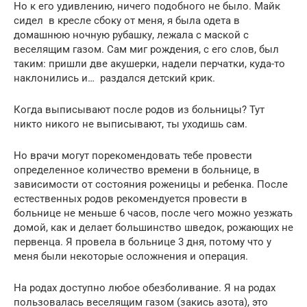
Но к его удивлению, ничего подобного не было. Майк
сидел в кресле сбоку от меня, я была одета в
домашнюю ночную рубашку, лежала с маской с
веселящим газом. Сам миг рождения, с его слов, был
таким: пришли две акушерки, надели перчатки, куда-то
наклонились и… раздался детский крик.
Когда выписывают после родов из больницы? Тут
никто никого не выписывают, ты уходишь сам.
Но врачи могут порекомендовать тебе провести
определенное количество времени в больнице, в
зависимости от состояния роженицы и ребенка. После
естественных родов рекомендуется провести в
больнице не меньше 6 часов, после чего можно уезжать
домой, как и делает большинство шведок, рожающих не
первенца. Я провела в больнице 3 дня, потому что у
меня были некоторые осложнения и операция.
На родах доступно любое обезболивание. Я на родах
пользовалась веселящим газом (закись азота), это