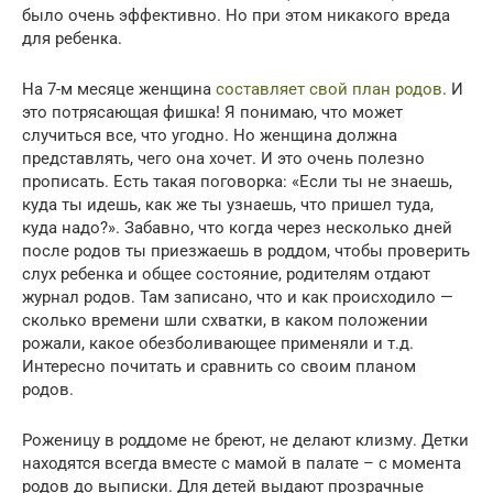
было очень эффективно. Но при этом никакого вреда
для ребенка.
На 7-м месяце женщина
составляет свой план родов
. И
это потрясающая фишка! Я понимаю, что может
случиться все, что угодно. Но женщина должна
представлять, чего она хочет. И это очень полезно
прописать. Есть такая поговорка: «Если ты не знаешь,
куда ты идешь, как же ты узнаешь, что пришел туда,
куда надо?». Забавно, что когда через несколько дней
после родов ты приезжаешь в роддом, чтобы проверить
слух ребенка и общее состояние, родителям отдают
журнал родов. Там записано, что и как происходило —
сколько времени шли схватки, в каком положении
рожали, какое обезболивающее применяли и т.д.
Интересно почитать и сравнить со своим планом
родов.
Роженицу в роддоме не бреют, не делают клизму. Детки
находятся всегда вместе с мамой в палате – с момента
родов до выписки. Для детей выдают прозрачные