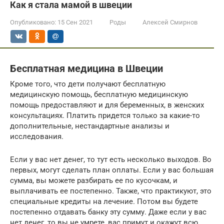
Как я стала мамой в швеции
Опубликовано:
15 Сен 2021
Роды
Алексей Смирнов
Бесплатная медицина в Швеции
Кроме того, что дети получают бесплатную
медицинскую помощь, бесплатную медицинскую
помощь предоставляют и для беременных, в женских
консультациях. Платить придется только за какие-то
дополнительные, нестандартные анализы и
исследования.
Если у вас нет денег, то тут есть несколько выходов. Во
первых, могут сделать план оплаты. Если у вас большая
сумма, вы можете разбирать ее по кусочкам, и
выплачивать ее постепенно. Также, что практикуют, это
специальные кредиты на лечение. Потом вы будете
постепенно отдавать банку эту сумму. Даже если у вас
нет денег, то вы не умрете, вас примут и окажут всю