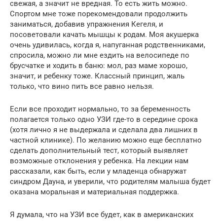
свежая, а значит не вредная. То есть жить можно.
Спортом мне тоже порекомендовали продолжить
заниматься, добавив упражнения Кегеля, и
посоветовали качать мышцы к родам. Моя акушерка
очень удивилась, когда я, напуганная родственниками,
спросила, можно ли мне ездить на велосипеде по
брусчатке и ходить в баню: мол, раз маме хорошо,
значит, и ребенку тоже. Классный принцип, жаль
только, что вино пить все равно нельзя.
Если все проходит нормально, то за беременность
полагается только одно УЗИ где-то в середине срока
(хотя лично я не выдержала и сделала два лишних в
частной клинике). По желанию можно еще бесплатно
сделать дополнительный тест, который выявляет
возможные отклонения у ребенка. На лекции нам
рассказали, как быть, если у младенца обнаружат
синдром Дауна, и уверили, что родителям малыша будет
оказана моральная и материальная поддержка.
Я думала, что на УЗИ все будет, как в американских