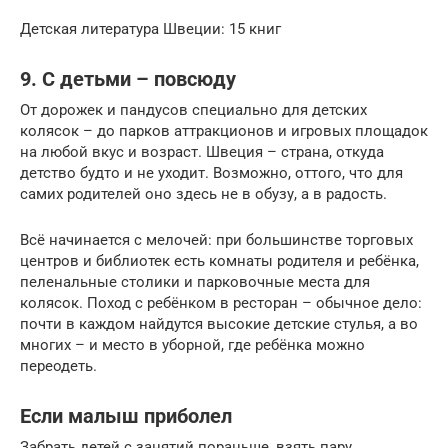
Детская литература Швеции: 15 книг
9. С детьми – повсюду
От дорожек и пандусов специально для детских
колясок – до парков аттракционов и игровых площадок
на любой вкус и возраст. Швеция – страна, откуда
детство будто и не уходит. Возможно, оттого, что для
самих родителей оно здесь не в обузу, а в радость.
Всё начинается с мелочей: при большинстве торговых
центров и библиотек есть комнаты родителя и ребёнка,
пеленальные столики и парковочные места для
колясок. Поход с ребёнком в ресторан – обычное дело:
почти в каждом найдутся высокие детские стулья, а во
многих – и место в уборной, где ребёнка можно
переодеть.
Если малыш приболел
Забрать детей с занятий пораньше, взять пару