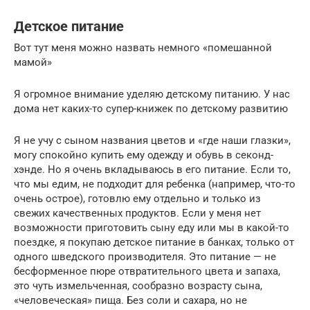
Детское питание
Вот тут меня можно назвать немного «помешанной
мамой»
Я огромное внимание уделяю детскому питанию. У нас
дома нет каких-то супер-книжек по детскому развитию
Я не учу с сыном названия цветов и «где наши глазки»,
могу спокойно купить ему одежду и обувь в секонд-
хэнде. Но я очень вкладываюсь в его питание. Если то,
что мы едим, не подходит для ребенка (например, что-то
очень острое), готовлю ему отдельно и только из
свежих качественных продуктов. Если у меня нет
возможности приготовить сыну еду или мы в какой-то
поездке, я покупаю детское питание в банках, только от
одного шведского производителя. Это питание — не
бесформенное пюре отвратительного цвета и запаха,
это чуть измельченная, сообразно возрасту сына,
«человеческая» пища. Без соли и сахара, но не