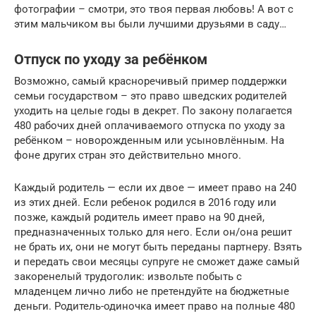
фотографии – смотри, это твоя первая любовь! А вот с
этим мальчиком вы были лучшими друзьями в саду…
Отпуск по уходу за ребёнком
Возможно, самый красноречивый пример поддержки
семьи государством – это право шведских родителей
уходить на целые годы в декрет. По закону полагается
480 рабочих дней оплачиваемого отпуска по уходу за
ребёнком – новорожденным или усыновлённым. На
фоне других стран это действительно много.
Каждый родитель — если их двое — имеет право на 240
из этих дней. Если ребенок родился в 2016 году или
позже, каждый родитель имеет право на 90 дней,
предназначенных только для него. Если он/она решит
не брать их, они не могут быть переданы партнеру. Взять
и передать свои месяцы cупруге не сможет даже самый
закоренелый трудоголик: извольте побыть с
младенцем лично либо не претендуйте на бюджетные
деньги. Родитель-одиночка имеет право на полные 480