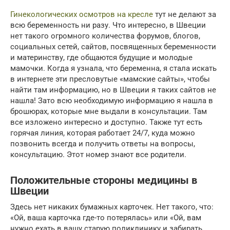
Гинекологических осмотров на кресле
тут не делают за
всю беременность ни разу. Что интересно, в Швеции
нет такого огромного количества форумов, блогов,
социальных сетей, сайтов, посвященных беременности
и материнству, где общаются будущие и молодые
мамочки. Когда я узнала, что беременна, я стала искать
в интернете эти пресловутые «мамские сайты», чтобы
найти там информацию, но в Швеции я таких сайтов не
нашла! Зато всю необходимую информацию я нашла в
брошюрах, которые мне выдали в консультации. Там
все изложено интересно и доступно. Также тут есть
горячая линия, которая работает 24/7, куда можно
позвонить всегда и получить ответы на вопросы,
консультацию. Этот номер знают все родители.
Положительные стороны медицины в
Швеции
Здесь нет никаких бумажных карточек. Нет такого, что:
«Ой, ваша карточка где-то потерялась» или «Ой, вам
нужно ехать в вашу старую поликлинику и забирать