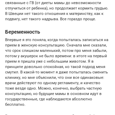
связанные с ГВ (от диеты мамы до невозможности
отлучиться от ребенка), но продолжает кормить грудью.
В Швеции нет такого отношения к материнству, как к
подвигу, нет такого надрыва. Все гораздо проще.
Беременность
Впервые я это поняла, когда попыталась записаться на
прием в женскую консультацию. Сначала мне сказали,
что срок слишком маленький, потом про меня забыли,
потом у акушерок не было времени: в итоге на первый
прием я пришла уже с небольшим животом. Я в
принципе довольно спокойная, но такой подход меня
смутил. В какой-то момент я даже попыталась сменить
клинику, но мне объяснили, что они все одинаковые:
врачи действуют по одному регламенту, и качество
тоже везде одно. Можно, конечно, выбрать частную
консультацию, но будущие мамы в основном идут в
государственные, где наблюдаются абсолютно
бесплатно.