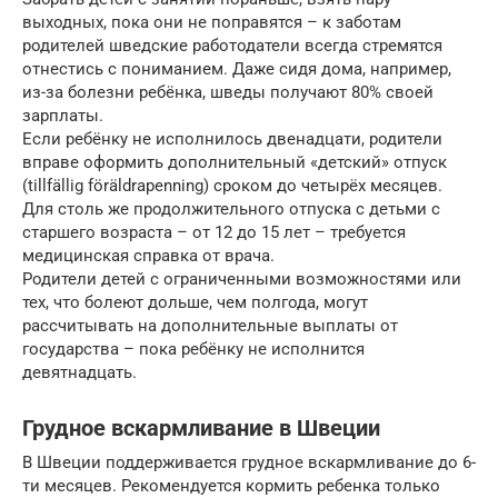
выходных, пока они не поправятся – к заботам
родителей шведские работодатели всегда стремятся
отнестись с пониманием. Даже сидя дома, например,
из-за болезни ребёнка, шведы получают 80% своей
зарплаты.
Если ребёнку не исполнилось двенадцати, родители
вправе оформить дополнительный «детский» отпуск
(tillfällig föräldrapenning) сроком до четырёх месяцев.
Для столь же продолжительного отпуска с детьми с
старшего возраста – от 12 до 15 лет – требуется
медицинская справка от врача.
Родители детей с ограниченными возможностями или
тех, что болеют дольше, чем полгода, могут
рассчитывать на дополнительные выплаты от
государства – пока ребёнку не исполнится
девятнадцать.
Грудное вскармливание в Швеции
В Швеции поддерживается грудное вскармливание до 6-
ти месяцев. Рекомендуется кормить ребенка только