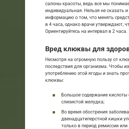
салоны красоты, ведь все мы понима
индивидуальная. Нельзя не сказать и 
информацию о том, что менять средс
в 4 часа, однако врачи утверждают, ч
Ориентируйтесь на интервал в 2 часа.
Вред клюквы для здоро
Несмотря на огромную пользу от клю
последствия для организма. Чтобы из
употреблению этой ягоды и знать про
клюквы:
Большое содержание кислоты 
слизистой желудка;
Во время обострения заболева
двенадцатиперстной кишки уп
только в период ремиссии или