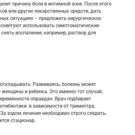
елит причину боли в интимной зоне. После этого
ов или других лекарственных средств, дать
жных ситуациях – предложить хирургическое
 советуют использовать симптоматические
 снять воспаление, например, раствор для
 откладывать. Развиваясь, болезнь может
 женщины и ребенка. Это именно тот случай,
беременности оправдан. Врач подбирает
тибиотики: в зависимости от триместра,
 За ходом лечения необходимо строго следить,
ется стационар.