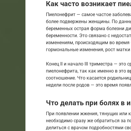
Как часто возникает пи
Пиелонефрит — самое частое заболева
более подвержены женщины. По данн
беременных острая форма болезни диа
беременности. Это связано с недост
изменениям, происходящим во время 
гормональные изменения, рост матки
Конец II и начало III триместра — это
пиелонефрита, так как именно в это 
соотношение. Что касается родильниц
недели после родов — это время поя
Что делать при болях в 
При появлении жжения, тянущих или 
необходимо сразу же обратиться за п
делиться с врачом подробностями сво