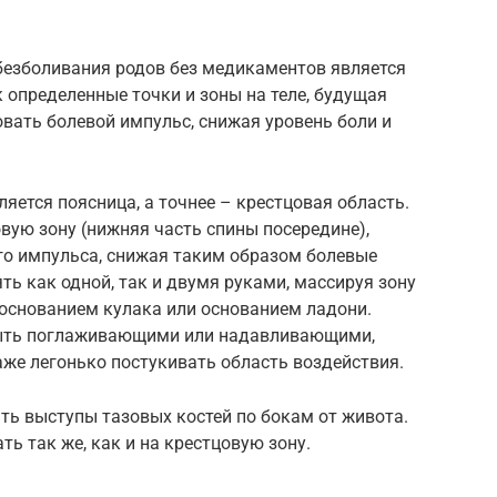
езболивания родов без медикаментов является
 определенные точки и зоны на теле, будущая
вать болевой импульс, снижая уровень боли и
яется поясница, а точнее – крестцовая область.
вую зону (нижняя часть спины посередине),
го импульса, снижая таким образом болевые
ь как одной, так и двумя руками, массируя зону
основанием кулака или основанием ладони.
быть поглаживающими или надавливающими,
же легонько постукивать область воздействия.
ть выступы тазовых костей по бокам от живота.
ть так же, как и на крестцовую зону.