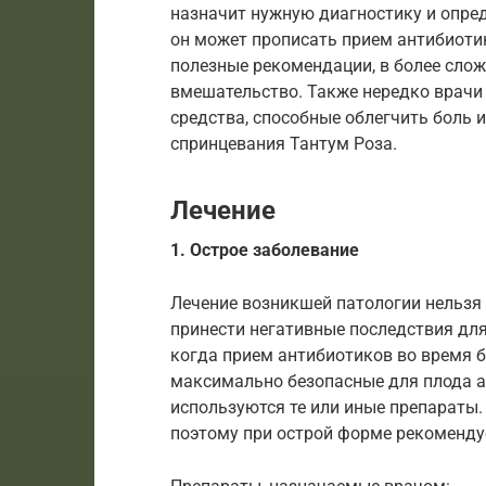
назначит нужную диагностику и опред
он может прописать прием антибиотик
полезные рекомендации, в более сло
вмешательство. Также нередко врачи
средства, способные облегчить боль и
спринцевания Тантум Роза.
Лечение
1. Острое заболевание
Лечение возникшей патологии нельзя
принести негативные последствия для
когда прием антибиотиков во время 
максимально безопасные для плода ан
используются те или иные препараты.
поэтому при острой форме рекоменду