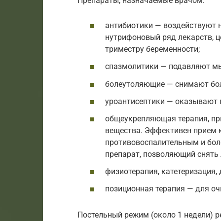
Препараты, назначаемые врачом:
антибиотики — воздействуют н
нутрифоновый ряд лекарств, ц
триместру беременности;
спазмолитики — подавляют м
болеутоляющие — снимают бо
уроантисептики — оказывают 
общеукрепляющая терапия, пр
вещества. Эффективен прием 
противовоспалительным и бол
препарат, позволяющий снять 
физиотерапия, катетеризация,
позиционная терапия — для оч
Постельный режим (около 1 недели) р