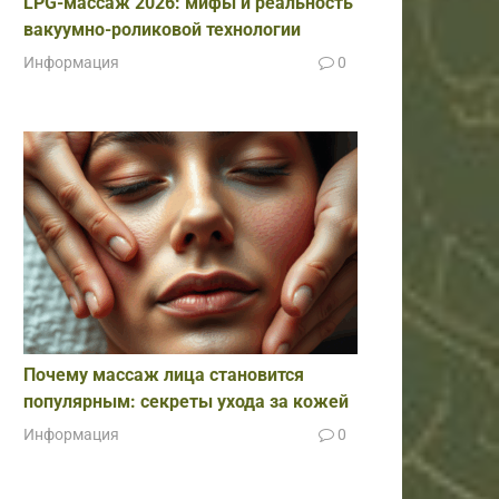
LPG-массаж 2026: мифы и реальность
вакуумно-роликовой технологии
Информация
0
Почему массаж лица становится
популярным: секреты ухода за кожей
Информация
0