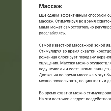
Массаж
Еще одним эффективным способом об
массаж. Стимулируя во время схваток
мама может самостоятельно регулиро
расслабляясь.
Самой известной массажной зоной явл
Стимулируя во время схватки крестцо
роженица блокирует передачу нервно
ощущения. Массаж можно осуществлят
подушечками и костяшками пальцев, 
Движения во время массажа могут 
можно похлопывать, пощипывать и да
Во время схватки можно стимулирова
На эти косточки следует воздействова