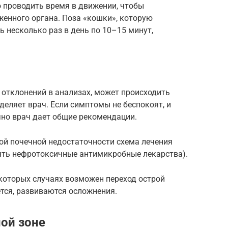
о проводить время в движении, чтобы
женного органа. Поза «кошки», которую
 несколько раз в день по 10–15 минут,
 отклонений в анализах, может происходить
деляет врач. Если симптомы не беспокоят, и
чно врач дает общие рекомендации.
ой почечной недостаточности схема лечения
ять нефротоксичные антимикробные лекарства).
которых случаях возможен переход острой
тся, развиваются осложнения.
ой зоне