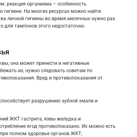
ем: реакция организма – особенность
о гигиене. На многих ресурсах можно найти
тва личной гигиены во время месячных нужно раз
то для тампонов этого недостаточно.
вья
квы, она может принести и негативные
бежать их, нужно следовать советам по
тивопоказания. Вред и противопоказания от
способствует разрушению зубной эмали и
ний ЖКТ гастрита, язвы желудка и
отребление ягод противопоказано. Их можно есть
 при полном здоровье органов ЖКТ;