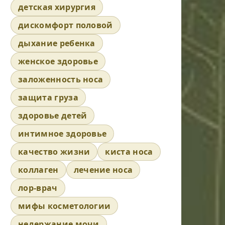
детская хирургия
дискомфорт половой
дыхание ребенка
женское здоровье
заложенность носа
защита груза
здоровье детей
интимное здоровье
качество жизни
киста носа
коллаген
лечение носа
лор-врач
мифы косметологии
недержание мочи