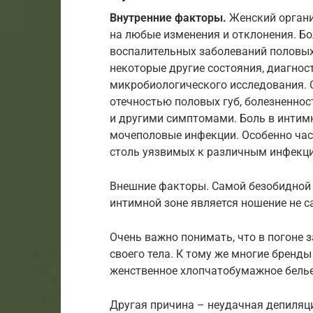
Внутренние факторы.
Женский органи
на любые изменения и отклонения. Бо
воспалительных заболеваний половых 
некоторые другие состояния, диагно
микробиологического исследования.
отечностью половых губ, болезненно
и другими симптомами. Боль в интим
мочеполовые инфекции. Особенно час
столь уязвимых к различным инфекц
Внешние факторы. Самой безобидной
интимной зоне является ношение не с
Очень важно понимать, что в погоне 
своего тела. К тому же многие бренд
женственное хлопчатобумажное бель
Другая причина – неудачная депиляци