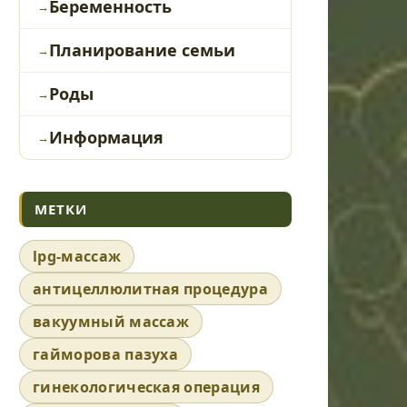
Беременность
Планирование семьи
Роды
Информация
МЕТКИ
lpg-массаж
антицеллюлитная процедура
вакуумный массаж
гайморова пазуха
гинекологическая операция