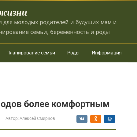
 жизни
 для молодых родителей и будущих мам и
нирование семьи, беременность и роды
Планирование семьи
Роды
Информация
 родов более комфортным
Автор:
Алексей Смирнов