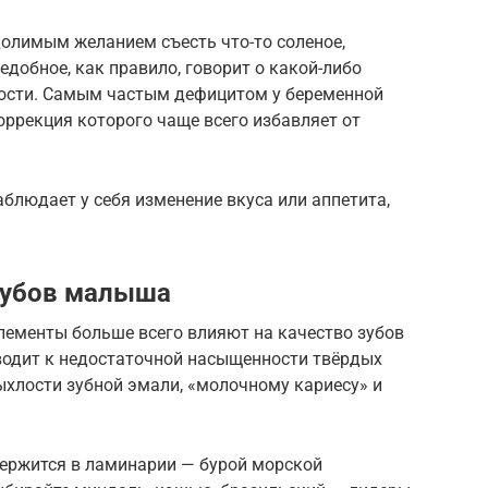
долимым желанием съесть что-то соленое,
едобное, как правило, говорит о какой-либо
ости. Самым частым дефицитом у беременной
ррекция которого чаще всего избавляет от
блюдает у себя изменение вкуса или аппетита,
зубов малыша
лементы больше всего влияют на качество зубов
иводит к недостаточной насыщенности твёрдых
хлости зубной эмали, «молочному кариесу» и
ержится в ламинарии — бурой морской