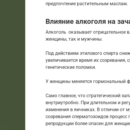
предпочтение растительным маслам.
Влияние алкоголя на зач
Алкоголь оказывает отрицательное в
женщины, так и мужчины.
Под действием этилового спирта сниж
увеличивается время их созревания, 
генетические поломки.
У женщины меняется гормональный фо
Само главное, что стратегический за
внутриутробно. При длительном и ре
изменения в яичниках. В отличии от 
созревания сперматозоидов процесс 
репродукции более опасен для женщин