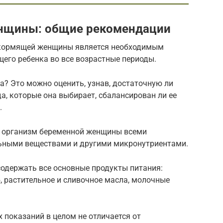
нщины: общие рекомендации
 кормящей женщины является необходимым
щего ребенка во все возрастные периоды.
? Это можно оценить, узнав, достаточную ли
, которые она выбирает, сбалансирован ли ее
.
и организм беременной женщины всеми
ными веществами и другими микронутриентами.
одержать все основные продукты питания:
б, растительное и сливочное масла, молочные
 показаний в целом не отличается от