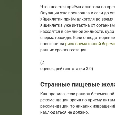
Что касается приёма алкоголя во вре
Овуляция уже произошла и если до ов
яйцеклетки приём алкоголя во время 
яйцеклетка уже интактна от организ
находятся в семянной жидкости, куда 
сперматозоиды. Если оплодотворение
повышается
риск внематочной берем
ранних сроках гестации.
(2
оценок; рейтинг статьи 3.0)
Странные пищевые жел
Как правило, если рацион беременной
рекомендации врача по приему витам
рекомендации, то никаких извращени
наблюдаться не должно.