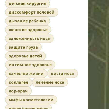
детская хирургия
дискомфорт половой
дыхание ребенка
женское здоровье
заложенность носа
защита груза
здоровье детей
интимное здоровье
качество жизни
киста носа
коллаген
лечение носа
лор-врач
мифы косметологии
недержание мочи