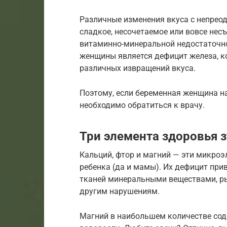
Различные изменения вкуса с непрео
сладкое, несочетаемое или вовсе несъ
витаминно-минеральной недостаточн
женщины является дефицит железа, ко
различных извращений вкуса.
Поэтому, если беременная женщина на
необходимо обратиться к врачу.
Три элемента здоровья 
Кальций, фтор и магний — эти микроэ
ребенка (да и мамы). Их дефицит пр
тканей минеральными веществами, ры
другим нарушениям.
Магний в наибольшем количестве сод