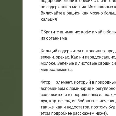
водоросли. Любите орехи? Отлично, 
по содержанию магния. Из злаковых 
Включайте в рацион как можно больше
кальция
Обратите внимание: кофе и чай в бо
из организма
Кальций содержится в молочных проду
зелени, орехах. Как ни парадоксально,
молоке. Зелёные и листовые овощи с
микроэлемента.
Фтор — элемент, который в природных
вспоминаем о ламинарии и регулярно
содержится и в пророщенных злаках —
лук, картофель, из бобовых — чечеви
так же, как и недостаток, поэтому бу
этом подробнее расскажем ниже).