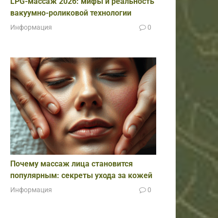
LPG-массаж 2026: мифы и реальность
вакуумно-роликовой технологии
Информация
0
Почему массаж лица становится
популярным: секреты ухода за кожей
Информация
0