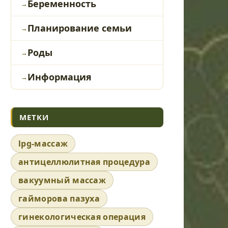
Беременность
Планирование семьи
Роды
Информация
МЕТКИ
lpg-массаж
антицеллюлитная процедура
вакуумный массаж
гайморова пазуха
гинекологическая операция