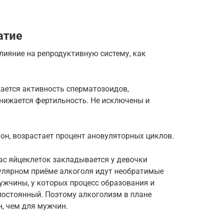
атие
лияние на репродуктивную систему, как
ается активность сперматозоидов,
снижается фертильность. Не исключены и
н, возрастает процент ановуляторных циклов.
пас яйцеклеток закладывается у девочки
гулярном приёме алкоголя идут необратимые
мужчины, у которых процесс образования и
постоянный. Поэтому алкоголизм в плане
, чем для мужчин.