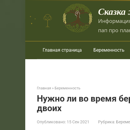
Перейти
Сказка
к
контенту
Информация
пап про пла
Главная страница
Беременность
Главная
»
Беременность
Нужно ли во время бе
двоих
Опубликовано:
15 Сен 2021
Рубрика:
Береме