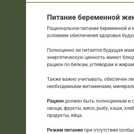
Питание беременной же
Рациональное питание беременной и
условием обеспечения здоровья буду
Полноценно ли питается будущая мама
энергетическую ценность имеют блюда
рацион по белкам, углеводам и жирам
Также важно учитывать, обеспечен л
необходимыми витаминами, минераль
Рацион
должен быть полноценным и с
овощи, фрукты, мясо, рыбу, каши, хле
продукты, яйца.
Режим питания
при отсутствии особых