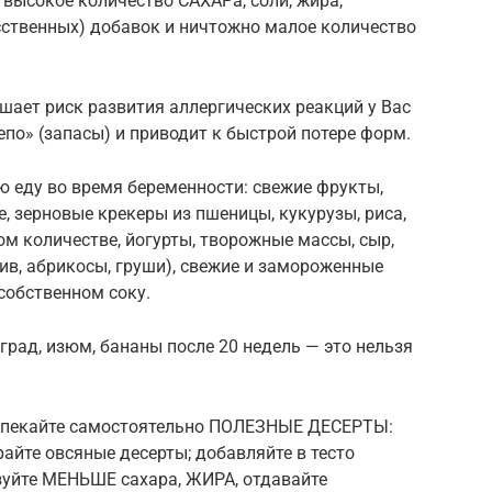
 высокое количество САХАРа, соли, жира,
сственных) добавок и ничтожно малое количество
ает риск развития аллергических реакций у Вас
епо» (запасы) и приводит к быстрой потере форм.
 еду во время беременности: свежие фрукты,
е, зерновые крекеры из пшеницы, кукурузы, риса,
ом количестве, йогурты, творожные массы, сыр,
ив, абрикосы, груши), свежие и замороженные
собственном соку.
рад, изюм, бананы после 20 недель — это нельзя
выпекайте самостоятельно ПОЛЕЗНЫЕ ДЕСЕРТЫ:
айте овсяные десерты; добавляйте в тесто
уйте МЕНЬШЕ сахара, ЖИРА, отдавайте