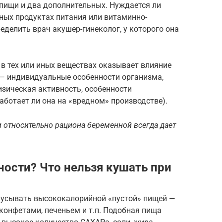
 пищи и два дополнительных. Нуждается ли
ых продуктах питания или витаминно-
делить врач акушер-гинеколог, у которого она
в тех или иных веществах оказывает влияние
— индивидуальные особенности организма,
зическая активность, особенности
аботает ли она на «вредном» производстве).
относительно рациона беременной всегда дает
ности? Что нельзя кушать при
кусывать высококалорийной «пустой» пищей —
онфетами, печеньем и т.п. Подобная пища