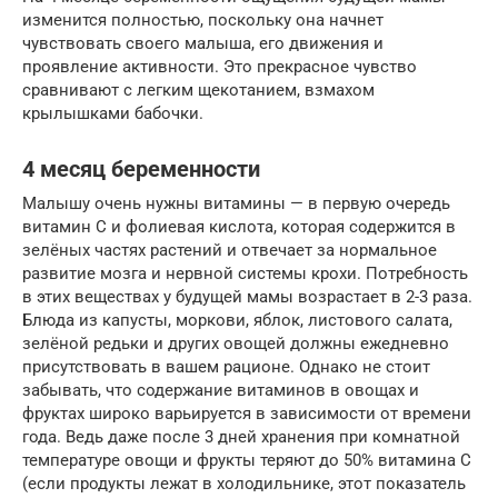
изменится полностью, поскольку она начнет
чувствовать своего малыша, его движения и
проявление активности. Это прекрасное чувство
сравнивают с легким щекотанием, взмахом
крылышками бабочки.
4 месяц беременности
Малышу очень нужны витамины — в первую очередь
витамин С и фолиевая кислота, которая содержится в
зелёных частях растений и отвечает за нормальное
развитие мозга и нервной системы крохи. Потребность
в этих веществах у будущей мамы возрастает в 2-3 раза.
Блюда из капусты, моркови, яблок, листового салата,
зелёной редьки и других овощей должны ежедневно
присутствовать в вашем рационе. Однако не стоит
забывать, что содержание витаминов в овощах и
фруктах широко варьируется в зависимости от времени
года. Ведь даже после 3 дней хранения при комнатной
температуре овощи и фрукты теряют до 50% витамина С
(если продукты лежат в холодильнике, этот показатель