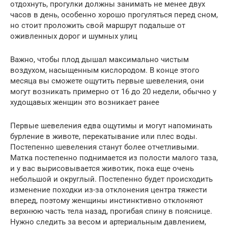
отдохнуть, прогулки должны занимать не менее двух
часов в день, особенно хорошо прогуляться перед сном,
но стоит проложить свой маршрут подальше от
оживленных дорог и шумных улиц
Важно, чтобы плод дышал максимально чистым
воздухом, насыщенным кислородом. В конце этого
месяца вы сможете ощутить первые шевеления, они
могут возникать примерно от 16 до 20 недели, обычно у
худощавых женщин это возникает ранее
Первые шевеления едва ощутимы и могут напоминать
бурление в животе, перекатывание или плес воды.
Постепенно шевеления станут более отчетливыми.
Матка постепенно поднимается из полости малого таза,
и у вас вырисовывается животик, пока еще очень
небольшой и округлый. Постепенно будет происходить
изменение походки из-за отклонения центра тяжести
вперед, поэтому женщины инстинктивно отклоняют
верхнюю часть тела назад, прогибая спину в пояснице.
Нужно следить за весом и артериальным давлением,