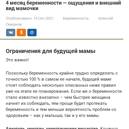
4 месяц беременности — ощущения и внешний
вид мамочки
Опубликовано:
15 Сен 2021
Беременность
Алексей
Смирнов
Ограничения для будущей мамы
Это важно!
Поскольку беременность крайне трудно определить с
точностью 100 % в самом ее начале, будущей маме
стоит соблюдать несколько описанных ниже правил
уже на этапе ее планирования. Если же о беременности
стало известно внезапно – чем быстрее женщина
начнет их соблюдать, тем проще будет протекать
беременность и тем меньше вероятность проблем со
здоровьем – как у малыша, так и у его мамы.
Алкоголь, никотин, наркотические вещества.
Конечно,