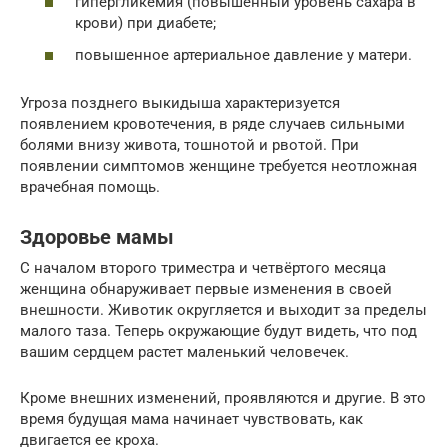
гипергликемия (повышенный уровень сахара в
крови) при диабете;
повышенное артериальное давление у матери.
Угроза позднего выкидыша характеризуется
появлением кровотечения, в ряде случаев сильными
болями внизу живота, тошнотой и рвотой. При
появлении симптомов женщине требуется неотложная
врачебная помощь.
Здоровье мамы
С началом второго триместра и четвёртого месяца
женщина обнаруживает первые изменения в своей
внешности. Животик округляется и выходит за пределы
малого таза. Теперь окружающие будут видеть, что под
вашим сердцем растет маленький человечек.
Кроме внешних изменений, проявляются и другие. В это
время будущая мама начинает чувствовать, как
двигается ее кроха.