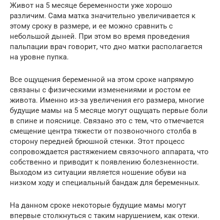
Живот на 5 месяце беременности уже хорошо
различим. Сама матка значительно увеличивается к
этому сроку в размере, и ее можно сравнить с
небольшой дыней. При этом во время проведения
пальпации врач говорит, что дно матки располагается
на уровне пупка.
Все ощущения беременной на этом сроке напрямую
связаны с физическими изменениями и ростом ее
живота. Именно из-за увеличения его размера, многие
будущие мамы на 5 месяце могут ощущать первые боли
в спине и пояснице. Связано это с тем, что отмечается
смещение центра тяжести от позвоночного столба в
сторону передней брюшной стенки. Этот процесс
сопровождается растяжением связочного аппарата, что
собственно и приводит к появлению болезненности.
Выходом из ситуации является ношение обуви на
низком ходу и специальный бандаж для беременных.
На данном сроке некоторые будущие мамы могут
впервые столкнуться с таким нарушением, как отеки.