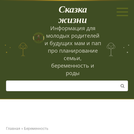
Перейти
Сказка
к
контенту
жизни
Информация для
молодых родителей
и будущих мам и пап
про планирование
семьи,
беременность и
роды
Поиск:
Главная
»
Беременность