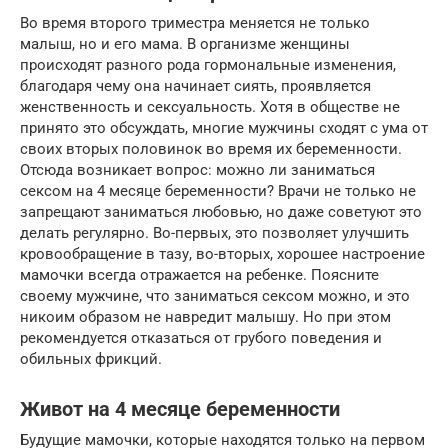
Во время второго триместра меняется не только
малыш, но и его мама. В организме женщины
происходят разного рода гормональные изменения,
благодаря чему она начинает сиять, проявляется
женственность и сексуальность. Хотя в обществе не
принято это обсуждать, многие мужчины сходят с ума от
своих вторых половинок во время их беременности.
Отсюда возникает вопрос: можно ли заниматься
сексом на 4 месяце беременности? Врачи не только не
запрещают заниматься любовью, но даже советуют это
делать регулярно. Во-первых, это позволяет улучшить
кровообращение в тазу, во-вторых, хорошее настроение
мамочки всегда отражается на ребенке. Поясните
своему мужчине, что заниматься сексом можно, и это
никоим образом не навредит малышу. Но при этом
рекомендуется отказаться от грубого поведения и
обильных фрикций.
Живот на 4 месяце беременности
Будущие мамочки, которые находятся только на первом