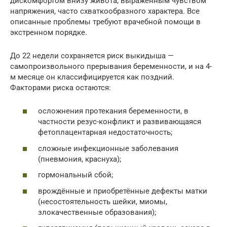
дискомфортом внизу живота, выраженным чувством
напряжения, часто схваткообразного характера. Все
описанные проблемы требуют врачебной помощи в
экстренном порядке.
До 22 недели сохраняется риск выкидыша —
самопроизвольного прерывания беременности, и на 4-
м месяце он классифицируется как поздний.
Факторами риска остаются:
осложнения протекания беременности, в
частности резус-конфликт и развивающаяся
фетоплацентарная недостаточность;
сложные инфекционные заболевания
(пневмония, краснуха);
гормональный сбой;
врождённые и приобретённые дефекты матки
(несостоятельность шейки, миомы,
злокачественные образования);