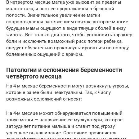
В четвертом месяце матка уже выходит за пределы
малого таза, и рост ее продолжается в брюшной
полости. Значительное увеличение матки
сопровождается растяжением связок, которое многие
будущие мамы ощущают в виде тянущих болей внизу
живота. Вот только для того, чтобы установить характер
боли и исключить возможный риск потери ребенка,
следует обязательно проконсультироваться по поводу
болезненных ощущений с врачом.
Патологии и осложнения беременности
четвёртого месяца
На 4-м месяце беременности могут возникнуть угрозы,
которые ранее были неактуальны. Так, к числу
возможных осложнений относят:
На 4-м месяце может обнаруживаться повышенный
тонус матки — напряжение её мускулатуры, которое
затрудняет питание малыша и ставит под угрозу
успешное вынашивание. Состояние проявляется