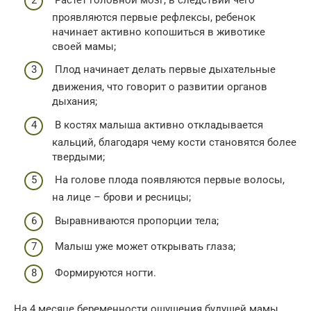
проявляются первые рефлексы, ребенок
начинает активно копошиться в животике
своей мамы;
Плод начинает делать первые дыхательные
движения, что говорит о развитии органов
дыхания;
В костях малыша активно откладывается
кальций, благодаря чему кости становятся более
твердыми;
На голове плода появляются первые волосы,
на лице – брови и ресницы;
Выравниваются пропорции тела;
Малыш уже может открывать глаза;
Формируются ногти.
На 4 месяце беременности ощущения будущей мамы