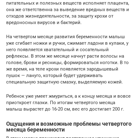
питательных и полезных веществ исполняет плацента,
она же ответственна за выведение вредных веществ и
отходов жизнедеятельности, за защиту крохи от
вредоносных вирусов и бактерий.
На четвертом месяце развития беременности малыш
уже сгибает ножки и ручки, сжимает ладони в кулаки, у
него появляется хватательный и сосательный
рефлексы. В этом же месяце начнут расти волосы на
голове, брови и ресницы, формироваться ноготки. В то
же время, на теле крохи появляется зародышевый
пушок — лануго, который будет удерживать
специальную защитную смазку, выделяемую кожей.
Ребенок уже умеет жмуриться, а к концу месяца и вовсе
приоткроет глазки. По итогам четвертого месяца
малыш вырастет до 16-20 см, вес его достигает 200 г.
Ощущения и возможные проблемы четвертого
месяца беременности