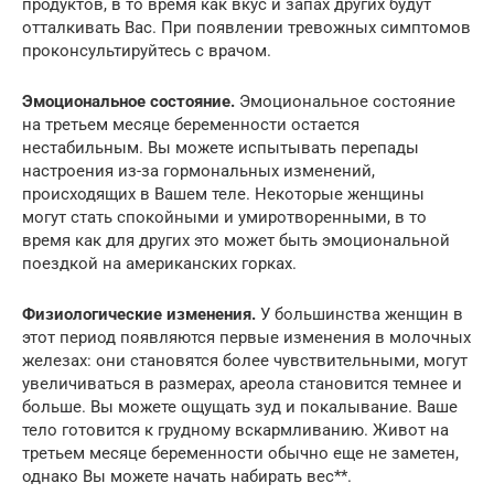
продуктов, в то время как вкус и запах других будут
отталкивать Вас. При появлении тревожных симптомов
проконсультируйтесь с врачом.
Эмоциональное состояние.
Эмоциональное состояние
на третьем месяце беременности остается
нестабильным. Вы можете испытывать перепады
настроения из-за гормональных изменений,
происходящих в Вашем теле. Некоторые женщины
могут стать спокойными и умиротворенными, в то
время как для других это может быть эмоциональной
поездкой на американских горках.
Физиологические изменения.
У большинства женщин в
этот период появляются первые изменения в молочных
железах: они становятся более чувствительными, могут
увеличиваться в размерах, ареола становится темнее и
больше. Вы можете ощущать зуд и покалывание. Ваше
тело готовится к грудному вскармливанию. Живот на
третьем месяце беременности обычно еще не заметен,
однако Вы можете начать набирать вес**.