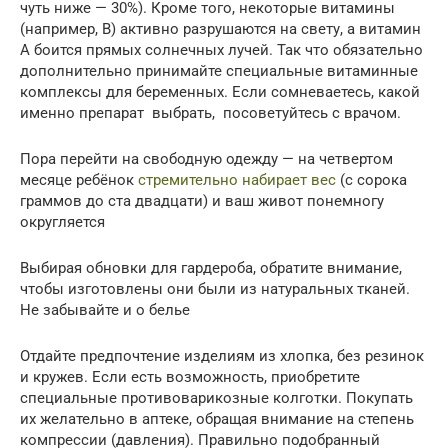
чуть ниже — 30%). Кроме того, некоторые витамины
(например, В) активно разрушаются на свету, а витамин
А боится прямых солнечных лучей. Так что обязательно
дополнительно принимайте специальные витаминные
комплексы для беременных. Если сомневаетесь, какой
именно препарат выбрать, посоветуйтесь с врачом.
Пора перейти на свободную одежду — на четвертом
месяце ребёнок
стремительно набирает вес
(с сорока
граммов до ста двадцати) и ваш живот понемногу
округляется
Выбирая обновки для гардероба, обратите внимание,
чтобы изготовлены они были из натуральных тканей.
Не забывайте и о белье
Отдайте предпочтение изделиям из хлопка, без резинок
и кружев. Если есть возможность, приобретите
специальные противоварикозные колготки. Покупать
их желательно в аптеке, обращая внимание на степень
компрессии (давления). Правильно подобранный