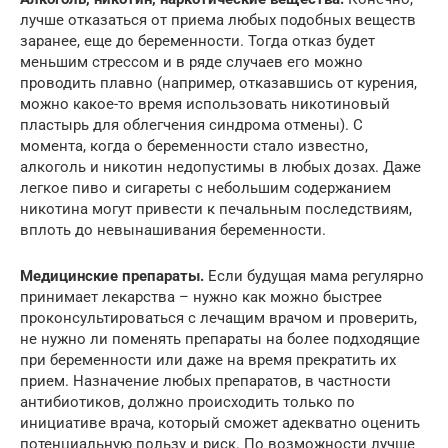
лучше отказаться от приема любых подобных веществ
заранее, еще до беременности. Тогда отказ будет
меньшим стрессом и в ряде случаев его можно
проводить плавно (например, отказавшись от курения,
можно какое-то время использовать никотиновый
пластырь для облегчения синдрома отмены). С
момента, когда о беременности стало известно,
алкоголь и никотин недопустимы в любых дозах. Даже
легкое пиво и сигареты с небольшим содержанием
никотина могут привести к печальным последствиям,
вплоть до невынашивания беременности.
Медицинские препараты.
Если будущая мама регулярно
принимает лекарства – нужно как можно быстрее
проконсультироваться с лечащим врачом и проверить,
не нужно ли поменять препараты на более подходящие
при беременности или даже на время прекратить их
прием. Назначение любых препаратов, в частности
антибиотиков, должно происходить только по
инициативе врача, который сможет адекватно оценить
потенциальную пользу и риск. По возможности лучше