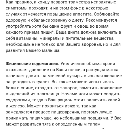
Как правило, к концу первого триместра неприятные
симптомы проходят, и на этом фоне в некоторых
случаях отмечается повышение аппетита. Соблюдайте
здоровую и сбалансированную диету. Рекомендуется
употреблять хотя бы один фрукт и овощ во время
каждого приема пищи*. Ваша диета должна включать в
себя витамины, минералы и питательные вещества,
необходимые не только для Вашего здоровья, но и для
развития Вашего малыша.
Физические недомогания.
Увеличение объема крови
оказывает давление на Ваши почки, а растущая матка
начинает давить на мочевой пузырь, вызывая желание
чаще ходить в туалет. Вы также можете испытывать
боли в спине, страдать от запоров, заметить появление
выделений из влагалища. Ночами ноги может сводить
судорогами, тогда в Ваш рацион стоит включить калий
и железо. Может появиться изжога, так как
замедляется процесс пищеварения, поэтому лучше
принимать пищу чаще, но небольшими порциями. У Вас
может развиться тяга к определенным типам