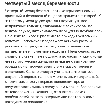
Четвертый месяц беременности
Четвертый месяц беременности «открывает» самый
приятный и безопасный в целом триместр — второй. К
четвертому месяцу уже должны поутихнуть все
неприятные явления, связанные с токсикозом, во
всяком случае, интенсивность их ощутимо поубавилась.
На смену тошноте и рвоте часто приходит усиленный
аппетит — ребеночек продолжает активно расти и
развиваться, требуя в необходимых количествах
питательные и полезные вещества. Плод сейчас растет,
словно в сказке — не по дням, а по часам, и уже к концу
четвертого месяца женщина впервые с замиранием
сердца может почувствовать его первые толчки и
шевеления. Однако следует учитывать, что вопрос
ощущений первых толчков — очень индивидуальный:
многие мамы могут первые шевеления крохи
почувствовать лишь в следующем месяце. Все зависит
от телосложения женщины, от анатомических
особенностей, от того, впервые или повторно дама
находится «в ожидании».