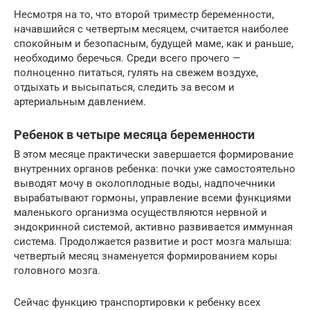
Несмотря на то, что второй триместр беременности,
начавшийся с четвертым месяцем, считается наиболее
спокойным и безопасным, будущей маме, как и раньше,
необходимо беречься. Среди всего прочего —
полноценно питаться, гулять на свежем воздухе,
отдыхать и высыпаться, следить за весом и
артериальным давлением.
Ребенок в четыре месяца беременности
В этом месяце практически завершается формирование
внутренних органов ребенка: почки уже самостоятельно
выводят мочу в околоплодные воды, надпочечники
вырабатывают гормоны, управление всеми функциями
маленького организма осуществляются нервной и
эндокринной системой, активно развивается иммунная
система. Продолжается развитие и рост мозга малыша:
четвертый месяц знаменуется формированием коры
головного мозга.
Сейчас функцию транспортировки к ребенку всех