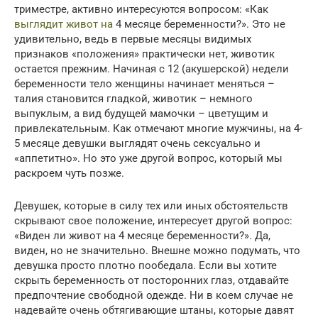
триместре, активно интересуются вопросом: «Как
выглядит живот на
4 месяце беременности?». Это не
удивительно, ведь в первые месяцы видимых
признаков «положения» практически нет, животик
остается прежним. Начиная с 12 (акушерской) недели
беременности тело женщины начинает меняться –
талия становится гладкой, животик – немного
выпуклым, а вид будущей мамочки – цветущим и
привлекательным. Как отмечают многие мужчины, на 4-
5 месяце девушки выглядят очень сексуально и
«аппетитно». Но это уже другой вопрос, который мы
раскроем чуть позже.
Девушек, которые в силу тех или иных обстоятельств
скрывают свое положение, интересует другой вопрос:
«Виден ли живот на 4 месяце беременности?». Да,
виден, но не значительно. Внешне можно подумать, что
девушка просто плотно пообедала. Если вы хотите
скрыть беременность от посторонних глаз, отдавайте
предпочтение свободной одежде. Ни в коем случае не
надевайте очень обтягивающие штаны, которые давят