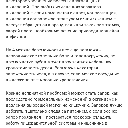
некоторое увеличение белесых влагалищных
выделений. При любых изменениях характера
выделений – если изменяется их цвет, консистенция,
выделения сопровождаются зудом и/или жжением –
следует обращаться к врачу, ведь при таких симптомах,
скорей всего, необходимо лечение присоединившейся
инфекции.
На 4 месяце беременности все еще возможны
периодические головные боли и головокружения, во
время чистки зубов может проявляться небольшая
кровоточивость десен. Возможна некоторая
заложенность носа, а в случае, если мелкие сосуды не
выдерживают – носовые кровотечения.
Крайне неприятной проблемой может стать запор, как
последствие гормональных изменений в организме и
давления выросшей матки на кишечник. Запоров лучше
избегать, тщательно следя за питанием, а если все же
запор проявился – постараться поскорей отладить
работу пищеварительной системы и кишечника в