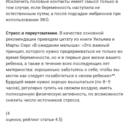
Исключить половые контакты имеет смысл только в
том случае, если беременность наступила не
естественным путем, а после подсадки эмбрионов при
использовании ЭКО.
Стресс и переутомление
. В качестве основной
рекомендации приведем цитату из книги Уильяма и
Марты Сирс «В ожидании малыша»: «Это важный
принцип, которого нужно придерживаться не только во
время беременности, но и в первые дни жизни вашего
ребенка, а также в течение всех последующих лет
материнства: хорошенько заботьтесь о себе, чтобы вы
могли как следует позаботиться о своем ребенке»**.
Будущей маме нужно хорошо высыпаться (по 8–9
часов), регулярно гулять на свежем воздухе, иметь
полноценную физическую активность, по возможности
снизить число источников стресса.
(4
оценок; рейтинг статьи 4.5)