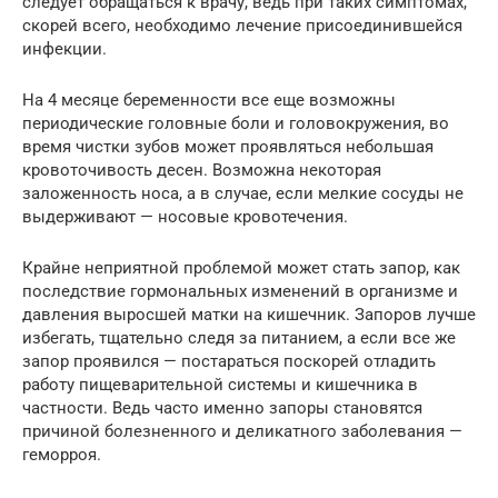
следует обращаться к врачу, ведь при таких симптомах,
скорей всего, необходимо лечение присоединившейся
инфекции.
На 4 месяце беременности все еще возможны
периодические головные боли и головокружения, во
время чистки зубов может проявляться небольшая
кровоточивость десен. Возможна некоторая
заложенность носа, а в случае, если мелкие сосуды не
выдерживают — носовые кровотечения.
Крайне неприятной проблемой может стать запор, как
последствие гормональных изменений в организме и
давления выросшей матки на кишечник. Запоров лучше
избегать, тщательно следя за питанием, а если все же
запор проявился — постараться поскорей отладить
работу пищеварительной системы и кишечника в
частности. Ведь часто именно запоры становятся
причиной болезненного и деликатного заболевания —
геморроя.