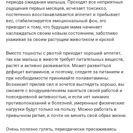
периода ожидания малыша. Проходят все неприятные
ощущения первых месяцев, исчезает токсикоз,
постепенно восстанавливается аппетит и прибывает
вес, стабилизируется эмоциональный фон, это
приводит к тому, что будущая мама начинает
наслаждаться своим новым состоянием, заботливо
ухаживая за своим растущим животиком и крохой.
Вместо тошноты с рвотой приходит хороший аппетит,
так как малыш в животе требует питательных веществ,
растет и активно развивается. Может развитться
дефицит витаминов, и поэтому, следите за питанием и
при необходимости принимайте поливитамины.
Возникает прилив сил и хочется выглядеть хорошо, вы
сможете с воодушевлением заняться своей работой и
повседневной активностью, и если нет никаких
противопоказаний и болезней, умеренные физические
нагрузки будут только на пользу. Можно работать в
привычном ритме, и почти не менять свой образ жизни.
Очень полезно гулять, периодически присаживаясь