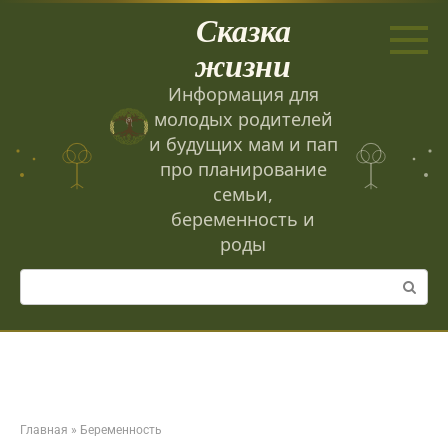
Перейти
Сказка
к
контенту
жизни
Информация для
молодых родителей
и будущих мам и пап
про планирование
семьи,
беременность и
роды
Поиск:
Главная
»
Беременность