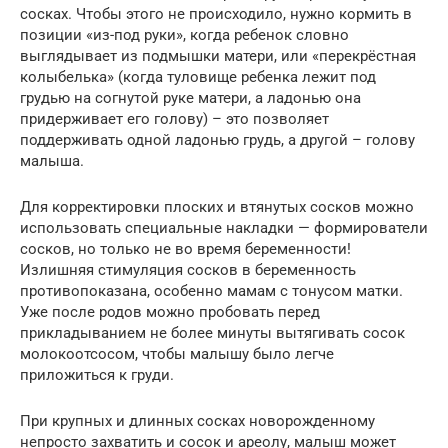
сосках. Чтобы этого не происходило, нужно кормить в
позиции «из-под руки», когда ребенок словно
выглядывает из подмышки матери, или «перекрёстная
колыбелька» (когда туловище ребенка лежит под
грудью на согнутой руке матери, а ладонью она
придерживает его голову) – это позволяет
поддерживать одной ладонью грудь, а другой – голову
малыша.
Для корректировки плоских и втянутых сосков можно
использовать специальные накладки — формирователи
сосков, но только не во время беременности!
Излишняя стимуляция сосков в беременность
противопоказана, особенно мамам с тонусом матки.
Уже после родов можно пробовать перед
прикладыванием не более минуты вытягивать сосок
молокоотсосом, чтобы малышу было легче
приложиться к груди.
При крупных и длинных сосках новорожденному
непросто захватить и сосок и ареолу, малыш может