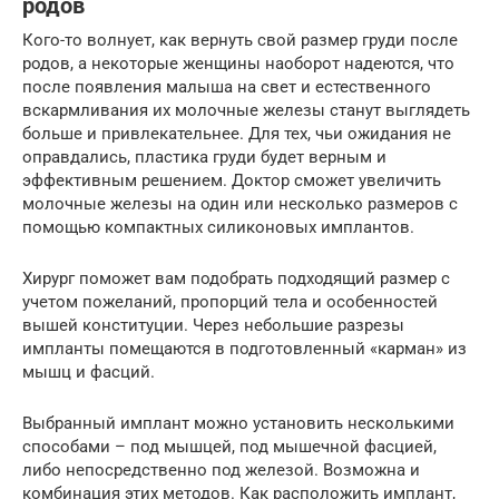
родов
Кого-то волнует, как вернуть свой размер груди после
родов, а некоторые женщины наоборот надеются, что
после появления малыша на свет и естественного
вскармливания их молочные железы станут выглядеть
больше и привлекательнее. Для тех, чьи ожидания не
оправдались, пластика груди будет верным и
эффективным решением. Доктор сможет увеличить
молочные железы на один или несколько размеров с
помощью компактных силиконовых имплантов.
Хирург поможет вам подобрать подходящий размер с
учетом пожеланий, пропорций тела и особенностей
вышей конституции. Через небольшие разрезы
импланты помещаются в подготовленный «карман» из
мышц и фасций.
Выбранный имплант можно установить несколькими
способами – под мышцей, под мышечной фасцией,
либо непосредственно под железой. Возможна и
комбинация этих методов. Как расположить имплант,