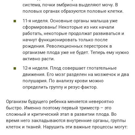
система, почки эмбриона выделяют мочу. В
половых органах образуются половые клетки.
11-я неделя. Основные органы малыша уже
сформированы! Некоторые из них начали
работать, некоторые продолжат развиваться и
начнут функционировать только после
рождения. Революционных перестроек в
организме плода уже не будет. Теперь ему нужно
активно расти.
12-я неделя. Плод совершает глотательные
движения. Его мозг разделен на мозжечок и два
полушария. По анализу крови можно
определить группу и резус-фактор.
Организм будущего ребенка меняется невероятно
быстро. Именно поэтому первый триместр – это
сложный и критический этап в развитии плода. Во
время него закладываются внутренние органы, группы
клеток и тканей. Нарушить эти важные процессы могут: