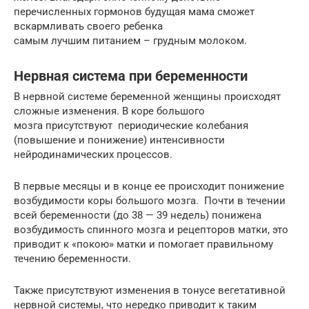
перечисленных гормонов будущая мама сможет
вскармливать своего ребенка
самым лучшим питанием – грудным молоком.
Нервная система при беременности
В нервной системе беременной женщины происходят
сложные изменения. В коре большого
мозга присутствуют периодические колебания
(повышение и понижение) ин­тенсивности
нейродинамических процессов.
В первые месяцы и в конце ее происходит понижение
возбу­димости коры большого мозга. Почти в течении
всей беременности (до 38 — 39 недель) понижена
возбудимость спинного мозга и рецепторов матки, это
приводит к «покою» матки и помогает правильному
течению беременности.
Также присутствуют изменения в тонусе вегетативной
нервной системы, что нередко приводит к таким