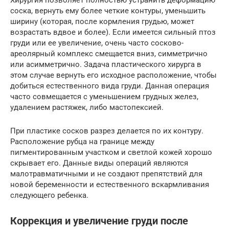
соска, вернуть ему более четкие контуры, уменьшить
ширину (которая, после кормления грудью, может
возрастать вдвое и более). Если имеется сильный птоз
груди или ее увеличение, очень часто сосково-
ареолярный комплекс смещается вниз, симметрично
или асимметрично. Задача пластического хирурга в
этом случае вернуть его исходное расположение, чтобы
добиться естественного вида груди. Данная операция
часто совмещается с уменьшением грудных желез,
удалением растяжек, либо мастопексией.
При пластике сосков разрез делается по их контуру.
Расположение рубца на границе между
пигментированным участком и светлой кожей хорошо
скрывает его. Данные виды операций являются
малотравматичными и не создают препятствий для
новой беременности и естественного вскармливания
следующего ребенка.
Коррекция и увеличение груди после