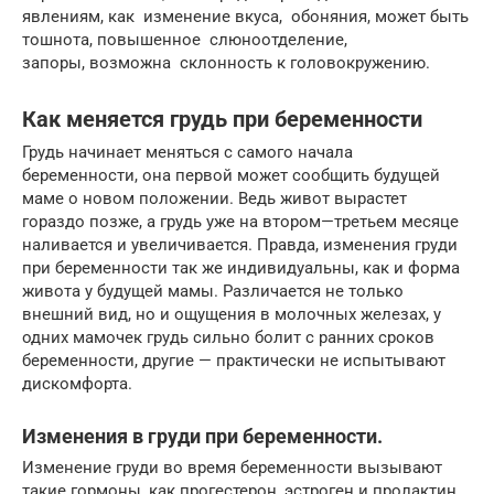
явлениям, как изме­нение вкуса, обоняния, может быть
тошнота, повышенное слюноотделение,
запоры, возможна склонность к головокружению.
Как меняется грудь при беременности
Грудь начинает меняться с самого начала
беременности, она первой может сообщить будущей
маме о новом положении. Ведь живот вырастет
гораздо позже, а грудь уже на втором—третьем месяце
наливается и увеличивается. Правда, изменения груди
при беременности так же индивидуальны, как и форма
живота у будущей мамы. Различается не только
внешний вид, но и ощущения в молочных железах, у
одних мамочек грудь сильно болит с ранних сроков
беременности, другие — практически не испытывают
дискомфорта.
Изменения в груди при беременности.
Изменение груди во время беременности вызывают
такие гормоны, как прогестерон, эстроген и пролактин.