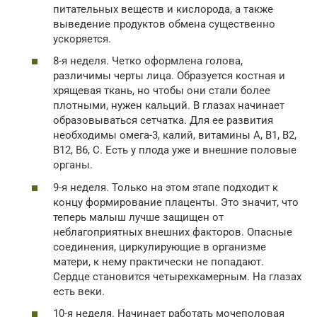
питательных веществ и кислорода, а также
выведение продуктов обмена существенно
ускоряется.
8-я неделя. Четко оформлена голова,
различимы черты лица. Образуется костная и
хрящевая ткань, но чтобы они стали более
плотными, нужен кальций. В глазах начинает
образовываться сетчатка. Для ее развития
необходимы омега-3, калий, витамины А, В1, В2,
В12, В6, С. Есть у плода уже и внешние половые
органы.
9-я неделя. Только на этом этапе подходит к
концу формирование плаценты. Это значит, что
теперь малыш лучше защищен от
неблагоприятных внешних факторов. Опасные
соединения, циркулирующие в организме
матери, к нему практически не попадают.
Сердце становится четырехкамерным. На глазах
есть веки.
10-я неделя. Начинает работать мочеполовая