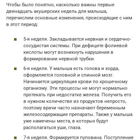
Чтобы было понятно, насколько важны первые
двенадцать акушерских недель для малыша,
перечислим основные изменения, происходящие с ним
в этот период:
5-я неделя. Закладывается нервная и сердечно-
сосудистая системы. При дефиците фолиевой
кислоты могут возникнуть нарушения в
формировании нервной трубки.
6-я неделя. У малыша есть голова и хорда,
оформляется головной и спинной мозг.
Начинается циркуляция крови по крошечному
организму. Эти процессы не могут нормально
протекать при недостатке железа. Получить его
в нужном количестве из продуктов непросто,
поэтому врачи часто назначают беременным
железосодержащие препараты. Также у малыша
уже намечены места, в которых будут
располагаться уши, глаза.
7-я неделя. Формируется пуповина. Поступление