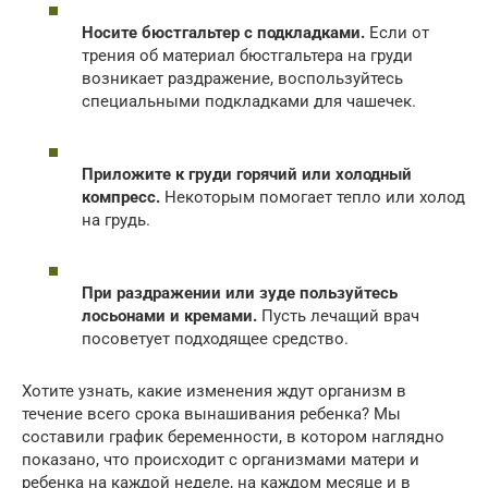
Носите бюстгальтер с подкладками.
Если от
трения об материал бюстгальтера на груди
возникает раздражение, воспользуйтесь
специальными подкладками для чашечек.
Приложите к груди горячий или холодный
компресс.
Некоторым помогает тепло или холод
на грудь.
При раздражении или зуде пользуйтесь
лосьонами и кремами.
Пусть лечащий врач
посоветует подходящее средство.
Хотите узнать, какие изменения ждут организм в
течение всего срока вынашивания ребенка? Мы
составили график беременности, в котором наглядно
показано, что происходит с организмами матери и
ребенка на каждой неделе, на каждом месяце и в