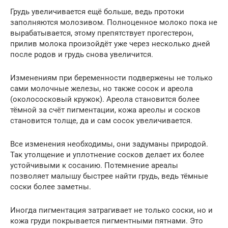
Грудь увеличивается ещё больше, ведь протоки
заполняются молозивом. Полноценное молоко пока не
вырабатывается, этому препятствует прогестерон,
прилив молока произойдёт уже через несколько дней
после родов и грудь снова увеличится.
Изменениям при беременности подвержены не только
сами молочные железы, но также сосок и ареола
(околососковый кружок). Ареола становится более
тёмной за счёт пигментации, кожа ареолы и сосков
становится толще, да и сам сосок увеличивается.
Все изменения необходимы, они задуманы природой.
Так утолщение и уплотнение сосков делает их более
устойчивыми к сосанию. Потемнение ареалы
позволяет малышу быстрее найти грудь, ведь тёмные
соски более заметны.
Иногда пигментация затрагивает не только соски, но и
кожа груди покрывается пигментными пятнами. Это