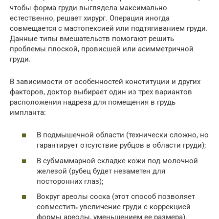
чтобы форма груди выглядела максимально
естественно, решает хирург. Операция иногда
совмещается с мастопексией или подтягиванием груди.
Данные типы вмешательств помогают решить
проблемы плоской, провисшей или асимметричной
груди.
В зависимости от особенностей конституции и других
факторов, доктор выбирает один из трех вариантов
расположения надреза для помещения в грудь
импланта:
В подмышечной области (технически сложно, но
гарантирует отсутствие рубцов в области груди);
В субмаммарной складке кожи под молочной
железой (рубец будет незаметен для
посторонних глаз);
Вокруг ареолы соска (этот способ позволяет
совместить увеличение груди с коррекцией
формы ареолы, уменьшением ее размера).