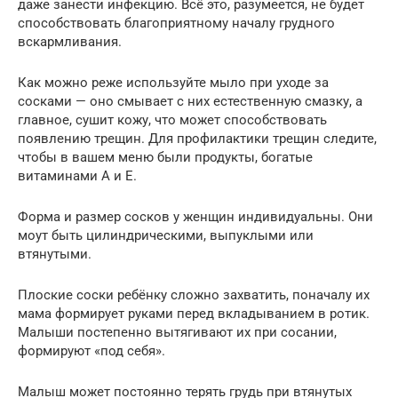
даже занести инфекцию. Всё это, разумеется, не будет
способствовать благоприятному началу грудного
вскармливания.
Как можно реже используйте мыло при уходе за
сосками — оно смывает с них естественную смазку, а
главное, сушит кожу, что может способствовать
появлению трещин. Для профилактики трещин следите,
чтобы в вашем меню были продукты, богатые
витаминами А и Е.
Форма и размер сосков у женщин индивидуальны. Они
моут быть цилиндрическими, выпуклыми или
втянутыми.
Плоские соски ребёнку сложно захватить, поначалу их
мама формирует руками перед вкладыванием в ротик.
Малыши постепенно вытягивают их при сосании,
формируют «под себя».
Малыш может постоянно терять грудь при втянутых