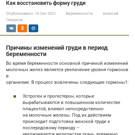
Как восстановить форму груди
Опубликовано:
15 Сен 2021
Беременность
Алексей
Смирнов
Причины изменений груди в период
беременности
Во время беременности основной причиной изменений
молочных желез является увеличение уровня гормонов
в
организме. В процесс вовлечены следующие гормоны1:
Эстроген и прогестерон, которые
вырабатываются в повышенном количестве
плацентой, влияют непосредственно
на молочные железы. Под их действием
происходит подготовка женской груди к
послеродовому периоду –
увеличивается железистая ткань, временно