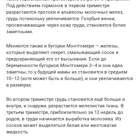
Под действием гормонов в первом триместре
разрастаются протоки и альвеолы молочных желез,
грудь потихоньку увеличивается. Голубые венки,
просвечивающие через кожу груди, становятся более
заметными.
Меняются также и бугорки Монтгомери — железы,
которые выделяют секрет, смазывающий сосок и
предохраняющий его от высыхания. Если до
беременности бугорков Монтгомери 3–4 и они едва
заметны, то у будущей мамы их становится в среднем
10–12 (хотя может быть и больше), и они увеличиваются
в размерах.
Во втором триместре грудь становится ещё больше и
внутри, и снаружи, разрастается железистая ткань. В
третьем триместре, приблизительно за 12 недель до
родов, в груди начинается выработка молозива. Из
сосков может выделяться белая или желтоватая
жидкость.