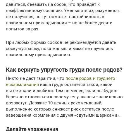
давиться, съезжать на сосок, что приведёт к
неэффективному сосанию. Уменьшить их, разумеется,
не получится, но тут поможет настойчивость в
правильном прикладывании – но не более десяти
попыток за раз.
При любых формах сосков не рекомендуется давать
соску-пустышку, пока малыш и мама не научились
правильному прикладыванию.
Как вернуть упругость груди после родов?
Никто не даст гарантии, что
после родов и грудного
вскармливания
ваша грудь останется такой, какой
вы ее знали и любили. Тем не менее, если вы будете
бережно относиться к своему телу, шансы значительно
возрастут. Держите 10 ценных рекомендаций,
выполнение которых снижает риск остаться после
завершения кормления с двумя «сдутыми шариками».
Делайте упражнения