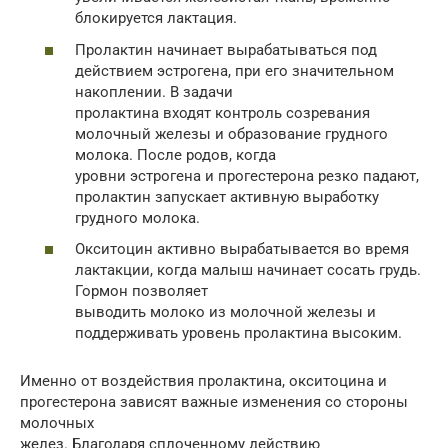
блокируется лактация.
Пролактин начинает вырабатываться под
действием эстрогена, при его значительном
накоплении. В задачи
пролактина входят контроль созревания
молочный железы и образование грудного
молока. После родов, когда
уровни эстрогена и прогестерона резко падают,
пролактин запускает активную выработку
грудного молока.
Окситоцин активно вырабатывается во время
лактакции, когда малыш начинает сосать грудь.
Гормон позволяет
выводить молоко из молочной железы и
поддерживать уровень пролактина высоким.
Именно от воздействия пролактина, окситоцина и
прогестерона зависят важные изменения со стороны
молочных
желез. Благодаря сплоченному действию