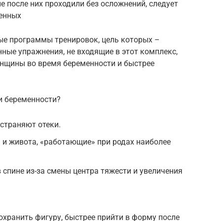
е после них проходили без осложнений, следует
енных
е программы тренировок, цель которых –
нные упражнения, не входящие в этот комплекс,
нщины во время беременности и быстрее
и беременности?
страняют отеки.
 и живота, «работающие» при родах наиболее
 спине из-за смены центра тяжести и увеличения
охранить фигуру, быстрее прийти в форму после