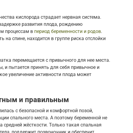
чества кислорода страдает нервная система.
 задержке развития плода, рождению
им процессам в
период беременности и родов
.
 на спине, находится в группе риска отслойки
матка перемещается с привычного для нее места.
, и пытается принять для себя привычное и
кое увеличение активности плода может
ртным и правильным
илась с безопасной и комфортной позой,
ции спального места. А поэтому беременной не
а средней жёсткости. Только такая спальная
тела, поддержит позвоночник и обеспечит