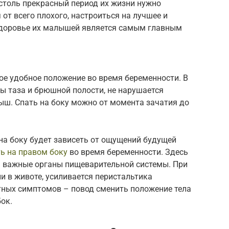
толь прекрасный период их жизни нужно
от всего плохого, настроиться на лучшее и
здоровье их малышей является самым главным
ое удобное положение во время беременности. В
ы таза и брюшной полости, не нарушается
лыш. Спать на боку можно от момента зачатия до
на боку будет зависеть от ощущений будущей
ь на правом боку
во время беременности. Здесь
– важные органы пищеварительной системы. При
и в животе, усиливается перистальтика
ных симптомов – повод сменить положение тела
ок.