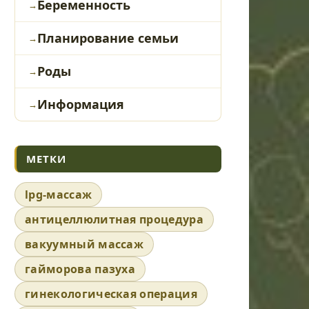
Беременность
Планирование семьи
Роды
Информация
МЕТКИ
lpg-массаж
антицеллюлитная процедура
вакуумный массаж
гайморова пазуха
гинекологическая операция