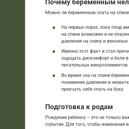
Почему беременным нель
Можно ли беременным спать на спине
На первых порах, пока плод и
на спине возможен и не опасе
давления на спину и венозные
Именно этот факт и стал прич
ощущать дискомфорт и боли в
питательных микроэлементов 
Во время сна на спине берем
понижение давления и нехватк
приучать себя спать на боку
Подготовка к родам
Рождение ребенка – это не только ва
событие. Для того, чтобы изменения 