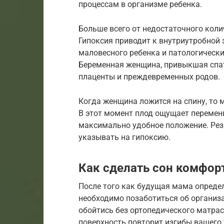
процессам в организме ребенка.
Больше всего от недостаточного коли
Гипоксия приводит к внутриутробной
маловесного ребенка и патологическ
Беременная женщина, привыкшая спать
плаценты и преждевременных родов.
Когда женщина ложится на спину, то 
В этот момент плод ощущает перемены
максимально удобное положение. Рез
указывать на гипоксию.
Как сделать сон комфо
После того как будущая мама определ
необходимо позаботиться об организа
обойтись без ортопедического матрас
поверхность повторит изгибы вашего 