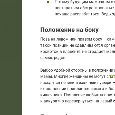
Потому будущим мамочкам в с
постараться абстрагироваться 
почаще расслабляться. Ведь 
Положение на боку
Поза на левом или правом боку – сам
такой позиции не сдавливаются орган
кровоток в плаценте, не страдает ма
самых родов.
Выбор удобной стороны в положении 
мамы. Многие женщины не могут
спат
находятся печень и желчный пузырь 
их сдавлении появляется изжога и бол
кишечника. Появление любых неприят
и аккуратно перевернуться на левый б