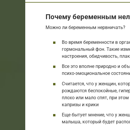
Почему беременным нель
Можно ли беременным нервничать?
Во время беременности в орг
гормональный фон. Такие изм
настроения, обидчивость, пла
Все это вполне природно и объ
психо-эмоциональное состоян
Считается, что у женщин, кот
рождаются беспокойные, гипер
плохо или мало спят, при это
капризы и крики
Еще бытует мнение, что у женщ
малыша, который будет распо