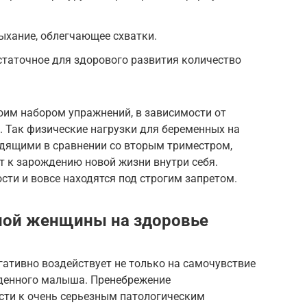
хание, облегчающее схватки.
таточное для здорового развития количество
оим набором упражнений, в зависимости от
. Так физические нагрузки для беременных на
дящими в сравнении со вторым триместром,
т к зарождению новой жизни внутри себя.
ти и вовсе находятся под строгим запретом.
ной женщины на здоровье
ативно воздействует не только на самочувствие
жденного малыша. Пренебрежение
ти к очень серьезным патологическим