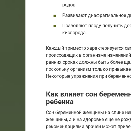
родов.
Развивают диафрагмальное ды
Позволяют плоду получить дос
кислорода.
Каждый триместр характеризуется св
происходящих в организме изменений
ранних сроках должны быть более ща
поскольку организм только привыкае
Некоторые упражнения при беременнос
Как влияет сон беремен
ребенка
Сон беременной женщины на спине нег
женщины, а и на здоровье еще не ро
рекомендациями врачей может привес