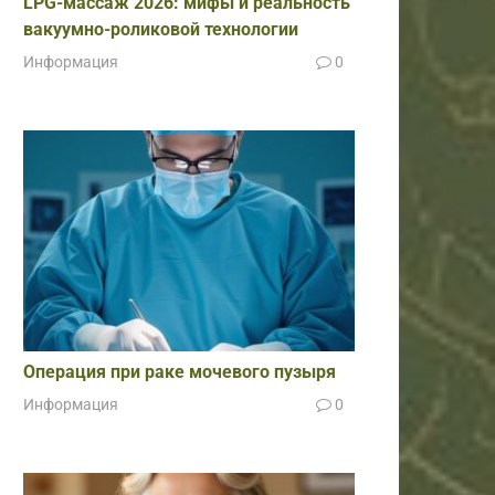
LPG-массаж 2026: мифы и реальность
вакуумно-роликовой технологии
Информация
0
Операция при раке мочевого пузыря
Информация
0