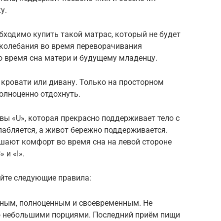
у.
обходимо купить такой матрас, который не будет
 колебания во время переворачивания
 время сна матери и будущему младенцу.
кровати или дивану. Только на просторном
олноценно отдохнуть.
ы «U», которая прекрасно поддерживает тело с
слабляется, а живот бережно поддерживается.
ают комфорт во время сна на левой стороне
 и «I».
йте следующие правила:
ным, полноценным и своевременным. Не
но небольшими порциями. Последний приём пищи