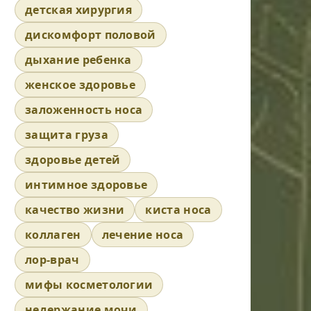
детская хирургия
дискомфорт половой
дыхание ребенка
женское здоровье
заложенность носа
защита груза
здоровье детей
интимное здоровье
качество жизни
киста носа
коллаген
лечение носа
лор-врач
мифы косметологии
недержание мочи