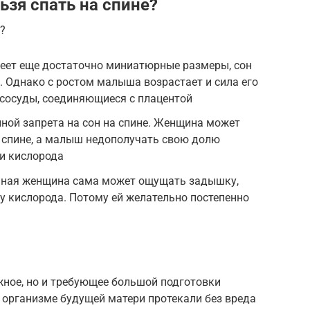
зя спать на спине?
?
меет еще достаточно миниатюрные размеры, сон
н. Однако с ростом малыша возрастает и сила его
 сосуды, соединяющиеся с плацентой
иной запрета на сон на спине. Женщина может
 спине, а малыш недополучать свою долю
и кислорода
енная женщина сама может ощущать задышку,
у кислорода. Потому ей желательно постепенно
жное, но и требующее большой подготовки
в организме будущей матери протекали без вреда