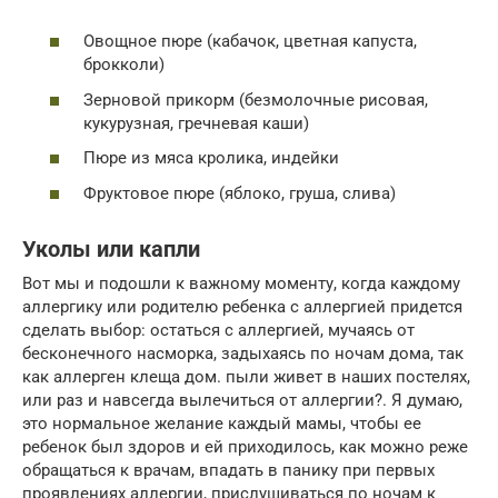
Овощное пюре (кабачок, цветная капуста,
брокколи)
Зерновой прикорм (безмолочные рисовая,
кукурузная, гречневая каши)
Пюре из мяса кролика, индейки
Фруктовое пюре (яблоко, груша, слива)
Уколы или капли
Вот мы и подошли к важному моменту, когда каждому
аллергику или родителю ребенка с аллергией придется
сделать выбор: остаться с аллергией, мучаясь от
бесконечного насморка, задыхаясь по ночам дома, так
как аллерген клеща дом. пыли живет в наших постелях,
или раз и навсегда вылечиться от аллергии?. Я думаю,
это нормальное желание каждый мамы, чтобы ее
ребенок был здоров и ей приходилось, как можно реже
обращаться к врачам, впадать в панику при первых
проявлениях аллергии, прислушиваться по ночам к