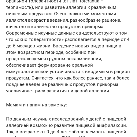
оральной толерантности (от лат. tolerantia –
терпимость), или развитие аллергии к различным
пищевым продуктам. Очень важными моментами
являются возраст введения, разнообразие рациона,
качество и количество продуктов прикорма.
Современные научные данные свидетельствуют о том,
что «окно толерантности» располагается в периоде от 4
до 6 месяцев жизни. Введение новых видов пищи в
этом возрастном периоде, особенно при
продолжающемся грудном вскармливании,
обеспечивает формирование оральной
иммунологической устойчивости к вводимым в рацион
продуктам. Считается, что как более раннее, так и более
позднее введение различных продуктов прикорма
увеличивает риск развития пищевой аллергии.
Мамам и папам на заметку:
По данным научных исследований, у детей с пищевой
аллергией возможно развитие пищевой анафилаксии.
Так, в возрасте от 0 до 4 лет заболеваемость пищевой