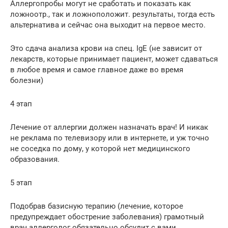
Аллергопробы могут не сработать и показать как
ложноотр., так и ложноположит. результаты, тогда есть
альтернатива и сейчас она выходит на первое место.
Это сдача анализа крови на спец. IgE (не зависит от
лекарств, которые принимает пациент, может сдаваться
в любое время и самое главное даже во время
болезни)
4 этап
Лечение от аллергии должен назначать врач! И никак
не реклама по телевизору или в интернете, и уж точно
не соседка по дому, у которой нет медицинского
образования.
5 этап
Подобрав базисную терапию (лечение, которое
предупреждает обострение заболевания) грамотный
врач аллерголог обязательно обсудит с вами