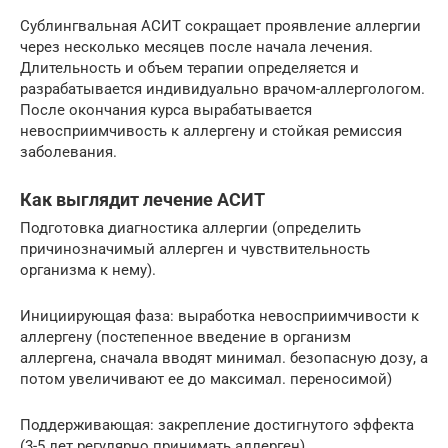
Сублингвальная АСИТ сокращает проявление аллергии
через несколько месяцев после начала лечения.
Длительность и объем терапии определяется и
разрабатывается индивидуально врачом-аллергологом.
После окончания курса вырабатывается
невосприимчивость к аллергену и стойкая ремиссия
заболевания.
Как выглядит лечение АСИТ
Подготовка диагностика аллергии (определить
причинозначимый аллерген и чувствительность
организма к нему).
Инициирующая фаза: выработка невосприимчивости к
аллергену (постепенное введение в организм
аллергена, сначала вводят минимал. безопасную дозу, а
потом увеличивают ее до максимал. переносимой)
Поддерживающая: закрепление достигнутого эффекта
(3-5 лет регулярно принимать аллерген).