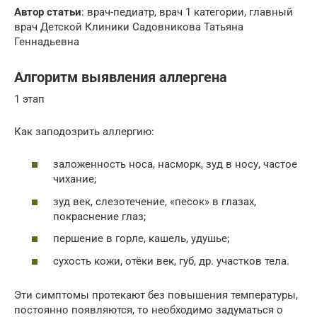
Автор статьи
: врач-педиатр, врач 1 категории, главный
врач Детской Клиники Садовникова Татьяна
Геннадьевна
Алгоритм выявления аллергена
1 этап
Как заподозрить аллергию:
заложенность носа, насморк, зуд в носу, частое
чихание;
зуд век, слезотечение, «песок» в глазах,
покраснение глаз;
першение в горле, кашель, удушье;
сухость кожи, отёки век, губ, др. участков тела.
Эти симптомы протекают без повышения температуры,
постоянно появляются, то необходимо задуматься о