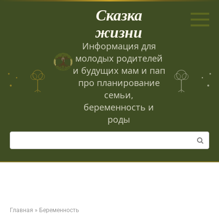
Перейти
Сказка
к
контенту
жизни
Информация для
молодых родителей
и будущих мам и пап
про планирование
семьи,
беременность и
роды
Поиск:
Главная
»
Беременность