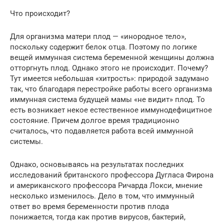
Что происходит?
Для организма матери плод — «инородное тело»,
поскольку содержит белок отца. Поэтому по логике
вещей иммунная система беременной женщины должна
отторгнуть плод. Однако этого не происходит. Почему?
Тут имеется небольшая «хитрость»: природой задумано
так, что благодаря перестройке работы всего организма
иммунная система будущей мамы «не видит» плод. То
есть возникает некое естественное иммунодефицитное
состояние. Причем долгое время традиционно
считалось, что подавляется работа всей иммунной
системы.
Однако, основываясь на результатах последних
исследований британского профессора Дугласа Фирона
и американского профессора Ричарда Локси, мнение
несколько изменилось. Дело в том, что иммунный
ответ во время беременности против плода
понижается, тогда как против вирусов, бактерий,