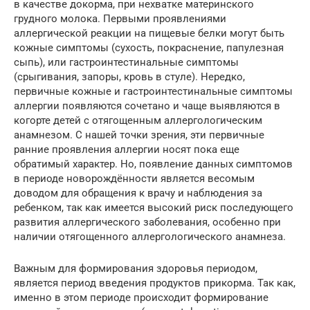
в качестве докорма, при нехватке материнского
грудного молока. Первыми проявлениями
аллергической реакции на пищевые белки могут быть
кожные симптомы (сухость, покраснение, папулезная
сыпь), или гастроинтестинальные симптомы
(срыгивания, запоры, кровь в стуле). Нередко,
первичные кожные и гастроинтестинальные симптомы
аллергии появляются сочетано и чаще выявляются в
когорте детей с отягощенным аллергологическим
анамнезом. С нашей точки зрения, эти первичные
ранние проявления аллергии носят пока еще
обратимый характер. Но, появление данных симптомов
в периоде новорождённости является весомым
доводом для обращения к врачу и наблюдения за
ребенком, так как имеется высокий риск последующего
развития аллергического заболевания, особенно при
наличии отягощенного аллергологического анамнеза.
Важным для формирования здоровья периодом,
является период введения продуктов прикорма. Так как,
именно в этом периоде происходит формирование