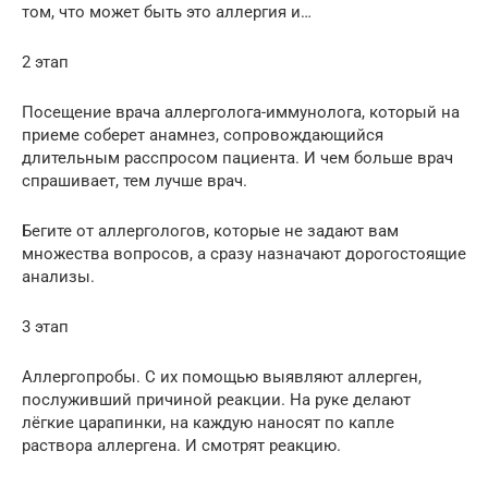
том, что может быть это аллергия и…
2 этап
Посещение врача аллерголога-иммунолога, который на
приеме соберет анамнез, сопровождающийся
длительным расспросом пациента. И чем больше врач
спрашивает, тем лучше врач.
Бегите от аллергологов, которые не задают вам
множества вопросов, а сразу назначают дорогостоящие
анализы.
3 этап
Аллергопробы. С их помощью выявляют аллерген,
послуживший причиной реакции. На руке делают
лёгкие царапинки, на каждую наносят по капле
раствора аллергена. И смотрят реакцию.