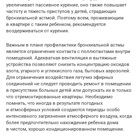
увеличивает пассивное курение, оно также повышает
частоту и тяжесть приступов у детей, страдающих
бронхиальной астмой. Поэтому всем, проживающим
в квартире с таким ребенком, рекомендуется
воздерживаться от курения.
Важным в плане профилактики бронхиальной астмы
является ограничение контакта с поллютантами внутри
помещений. Адекватная вентиляция и вытяжные
устройства позволяют снизить концентрацию оксидов
азота, угарного и углекислого газа, бытовых аэрозолей.
Для ограничения воздействия летучих эфирных
соединений не следует проводить ремонт в помещении
в присутствии больных детей или допускать их в только
что отремонтированные квартиры. Необходимо
помнить, что иногда в результате погодных
и атмосферных условий создаются периоды особо
интенсивного загрязнения атмосферного воздуха, когда
более предпочтительно нахождение ребенка дома
в чистом, хорошо кондиционированном помещении.