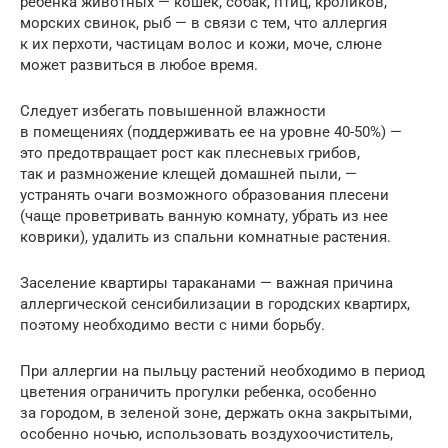
ребенка животных — кошек, собак, птиц, кроликов,
морских свинок, рыб — в связи с тем, что аллергия
к их перхоти, частицам волос и кожи, моче, слюне
может развиться в любое время.
Следует избегать повышенной влажности
в помещениях (поддерживать ее на уровне 40-50%) —
это предотвращает рост как плесневых грибов,
так и размножение клещей домашней пыли, —
устранять очаги возможного образования плесени
(чаще проветривать ванную комнату, убрать из нее
коврики), удалить из спальни комнатные растения.
Заселение квартиры тараканами — важная причина
аллергической сенсибилизации в городских квартирх,
поэтому необходимо вести с ними борьбу.
При аллергии на пыльцу растений необходимо в период
цветения ограничить прогулки ребенка, особенно
за городом, в зеленой зоне, держать окна закрытыми,
особенно ночью, использовать воздухоочиститель,