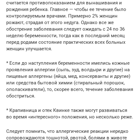
считается противопоказанием для вынашивания и
рождения ребенка. Главное — чтобы ее течение было
контролируемым врачами. Примерно 2% женщин
рожают, страдая от этого недуга. Однако все же
обострение заболевания следует ожидать с 24 по 36
неделю беременности, тогда как в последний месяц
перед родами состояние практических всех больных
женщин улучшается.
* Если до наступления беременности имелись кожные
проявления аллергии (сыпь, зуд, волдыри и другие) на
пищевые аллергены (яйца, мед, консерванты и другие)
или средства бытовой химии (стиральный порошок,
ополаскиватели), то, скорее всего, течение заболевания
обостриться.
* Крапивница и отек Квинке также могут развиваться
во время «интересного» положения, но несколько реже.
Следует помнить, что аллергические реакции нередко
сопровождаются тошнотой, рвотой, болями в животе