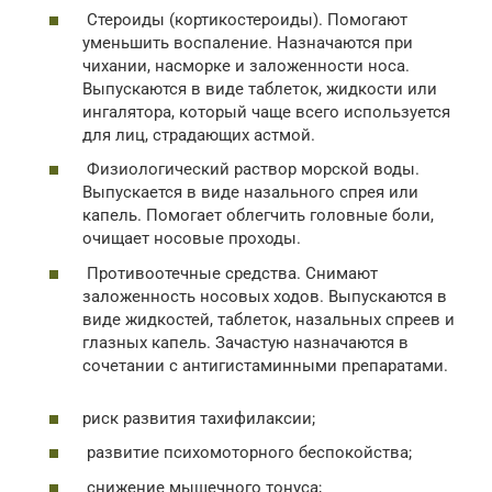
Стероиды (кортикостероиды). Помогают
уменьшить воспаление. Назначаются при
чихании, насморке и заложенности носа.
Выпускаются в виде таблеток, жидкости или
ингалятора, который чаще всего используется
для лиц, страдающих астмой.
Физиологический раствор морской воды.
Выпускается в виде назального спрея или
капель. Помогает облегчить головные боли,
очищает носовые проходы.
Противоотечные средства. Снимают
заложенность носовых ходов. Выпускаются в
виде жидкостей, таблеток, назальных спреев и
глазных капель. Зачастую назначаются в
сочетании с антигистаминными препаратами.
риск развития тахифилаксии;
развитие психомоторного беспокойства;
снижение мышечного тонуса;