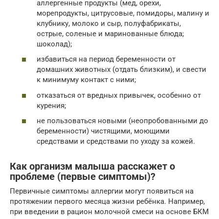
аллергенные продукты (мед, орехи,
морепродукты, цитрусовые, помидоры, малину и
клубнику, молоко и сыр, полуфабрикаты,
острые, соленые и маринованные блюда;
шоколад);
избавиться на период беременности от
домашних животных (отдать близким), и свести
к минимуму контакт с ними;
отказаться от вредных привычек, особенно от
курения;
не пользоваться новыми (неопробованными до
беременности) чистящими, моющими
средствами и средствами по уходу за кожей.
Как организм малыша расскажет о
проблеме (первые симптомы)?
Первичные симптомы аллергии могут появиться на
протяжении первого месяца жизни ребёнка. Например,
при введении в рацион молочной смеси на основе БКМ