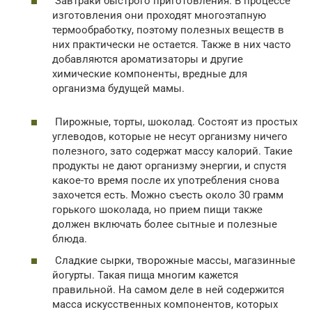
Завтраки быстрого приготовления. В процессе
изготовления они проходят многоэтапную
термообработку, поэтому полезных веществ в
них практически не остается. Также в них часто
добавляются ароматизаторы и другие
химические компоненты, вредные для
организма будущей мамы.
Пирожные, торты, шоколад. Состоят из простых
углеводов, которые не несут организму ничего
полезного, зато содержат массу калорий. Такие
продукты не дают организму энергии, и спустя
какое-то время после их употребления снова
захочется есть. Можно съесть около 30 грамм
горького шоколада, но прием пищи также
должен включать более сытные и полезные
блюда.
Сладкие сырки, творожные массы, магазинные
йогурты. Такая пища многим кажется
правильной. На самом деле в ней содержится
масса искусственных компонентов, которых