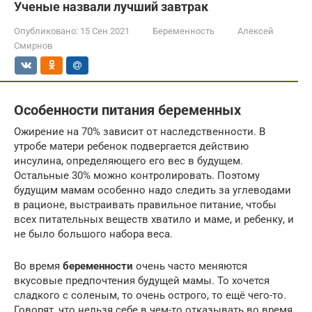
Ученые назвали лучший завтрак
Опубликовано:
15 Сен 2021
Беременность
Алексей
Смирнов
Особенности питания беременных
Ожирение на 70% зависит от наследственности. В
утробе матери ребенок подвергается действию
инсулина, определяющего его вес в будущем.
Остальные 30% можно контролировать. Поэтому
будущим мамам особенно надо следить за углеводами
в рационе, выстраивать правильное питание, чтобы
всех питательных веществ хватило и маме, и ребенку, и
не было большого набора веса.
Во время
беременности
очень часто меняются
вкусовые предпочтения будущей мамы. То хочется
сладкого с соленым, то очень острого, то ещё чего-то.
Говорят, что нельзя себе в чем-то отказывать во время