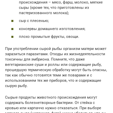
происхождения – мясо, фарш, молоко, мягкие
сыры (кроме тех, что приготовлены из
пастеризованного молока);
сыр с плесенью;
консервы домашнего изготовления;
плохо промытые фрукты, овощи.
При употреблении сырой рыбы организм матери может
заразиться паразитами. Отходы их жизнедеятельности
токсичны для эмбриона. Помните, что даже
вегетарианские суши и роллы или содержащие рыбу,
прошедшую термическую обработку могут быть опасны,
так как обычно готовятся теми же поварами и с
использованием тех же приборов, что и содержащие
сырую рыбу.
Сырые продукты животного происхождения могут
содержать болезнетворные бактерии. От стейка с
кровью или карпаччо нужно отказаться. При выборе