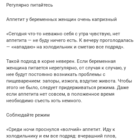
Регулярно питайтесь
Аппетит у беременных женщин очень капризный
«Сегодня что-то неважно себя с утра чувствую, нет
аппетита — не буду ничего есть. К вечеру проголодалась
— «нападаю» на холодильник и сметаю все подряд».
Такой подход в корне неверен. Если беременная
женщина питается нерегулярно, от случая к случаю, у
нее будут постоянно возникать проблемы с
пищеварением: запоры, изжога, вздутие живота. Чтобы
этого не было, следует придерживаться режима. Даже
если аппетита нет совсем, в положенное время
необходимо съесть хоть немного.
Соблюдайте режим
«Среди ночи проснулся «волчий» аппетит. Иду к
холодильнику и ем все подряд: вчерашний плов,