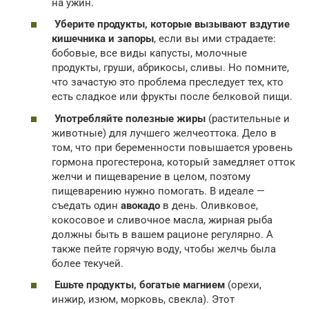
на ужин.
Уберите продукты, которые вызывают вздутие
кишечника и запоры
, если вы ими страдаете:
бобовые, все виды капусты, молочные
продукты, груши, абрикосы, сливы. Но помните,
что зачастую это проблема преследует тех, кто
есть сладкое или фрукты после белковой пищи.
Употребляйте полезные жиры
(растительные и
животные) для лучшего желчеоттока. Дело в
том, что при беременности повышается уровень
гормона прогестерона, который замедляет отток
желчи и пищеварение в целом, поэтому
пищеварению нужно помогать. В идеале —
съедать один
авокадо
в день. Оливковое,
кокосовое и сливочное масла, жирная рыба
должны быть в вашем рационе регулярно. А
также пейте горячую воду, чтобы желчь была
более текучей.
Ешьте продукты, богатые магнием
(орехи,
инжир, изюм, морковь, свекла). Этот