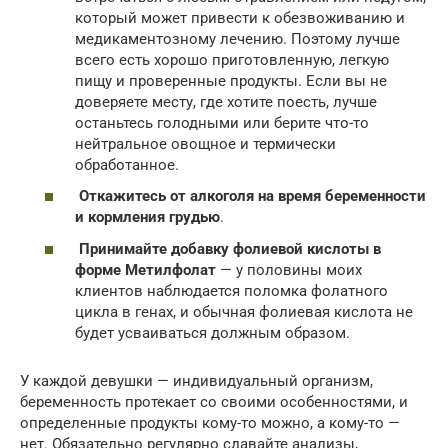
который может привести к обезвоживанию и
медикаментозному лечению. Поэтому лучше
всего есть хорошо приготовленную, легкую
пищу и проверенные продукты. Если вы не
доверяете месту, где хотите поесть, лучше
останьтесь голодными или берите что-то
нейтральное овощное и термически
обработанное.
Откажитесь от алкоголя на время беременности
и кормления грудью
.
Принимайте добавку фолиевой кислоты в
форме Метилфолат
— у половины моих
клиентов наблюдается поломка фолатного
цикла в генах, и обычная фолиевая кислота не
будет усваиваться должным образом.
У каждой девушки — индивидуальный организм,
беременность протекает со своими особенностями, и
определенные продукты кому-то можно, а кому-то —
нет. Обязательно регулярно сдавайте анализы,