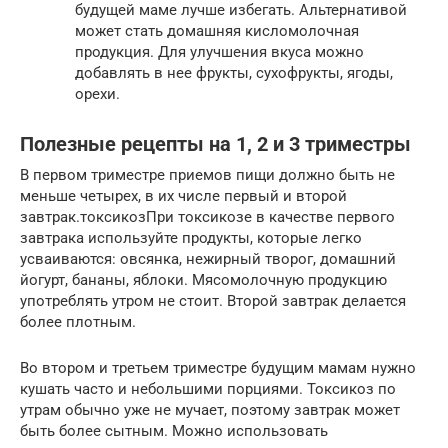
будущей маме лучше избегать. Альтернативой
может стать домашняя кисломолочная
продукция. Для улучшения вкуса можно
добавлять в нее фрукты, сухофрукты, ягоды,
орехи.
Полезные рецепты на 1, 2 и 3 триместры
В первом триместре приемов пищи должно быть не
меньше четырех, в их числе первый и второй
завтрак.токсикозПри токсикозе в качестве первого
завтрака используйте продукты, которые легко
усваиваются: овсянка, нежирный творог, домашний
йогурт, бананы, яблоки. Мясомолочную продукцию
употреблять утром не стоит. Второй завтрак делается
более плотным.
Во втором и третьем триместре будущим мамам нужно
кушать часто и небольшими порциями. Токсикоз по
утрам обычно уже не мучает, поэтому завтрак может
быть более сытным. Можно использовать