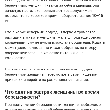
Ем «за двоих». Это любимый принцип питания многих
беременных женщин. Питаясь за себя и малыша, они
зачастую настолько превышают все допустимые
нормы, что за короткое время набирают лишние 10—15
кг.
Это в корне неверный подход. В первом триместре
растущий в животе женщины малыш пока еще совсем
крошечный. Ему не нужна взрослая порция еды. Кушать
маме нужно полноценно и разнообразно, но в меру,
сосредотачиваясь на качестве питания, а не
количестве.
Наступление беременности — важный повод для
беременной женщины пересмотреть свои пищевые
привычки и перейти на рациональное питание.
Что едят на завтрак женщины во время
беременности?
При наступлении беременности женщине необходимо
внести коррективы в свой образ жизни в целом, и в