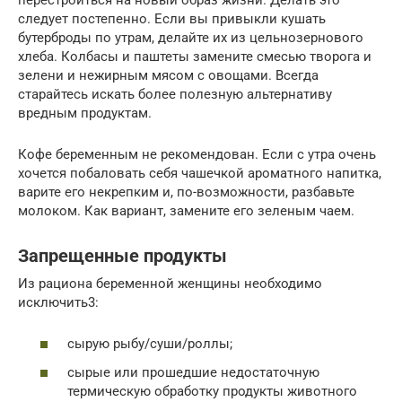
следует постепенно. Если вы привыкли кушать
бутерброды по утрам, делайте их из цельнозернового
хлеба. Колбасы и паштеты замените смесью творога и
зелени и нежирным мясом с овощами. Всегда
старайтесь искать более полезную альтернативу
вредным продуктам.
Кофе беременным не рекомендован. Если с утра очень
хочется побаловать себя чашечкой ароматного напитка,
варите его некрепким и, по-возможности, разбавьте
молоком. Как вариант, замените его зеленым чаем.
Запрещенные продукты
Из рациона беременной женщины необходимо
исключить3:
сырую рыбу/суши/роллы;
сырые или прошедшие недостаточную
термическую обработку продукты животного