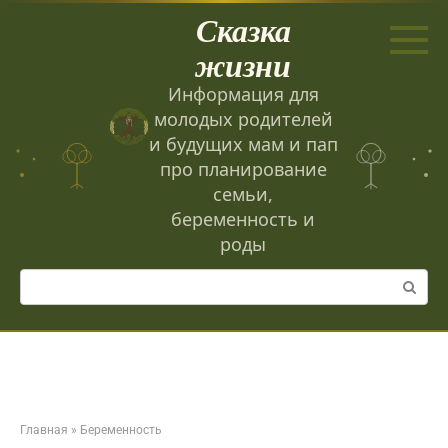
Перейти
Сказка
к
контенту
жизни
Информация для
молодых родителей
и будущих мам и пап
про планирование
семьи,
беременность и
роды
Поиск:
Главная
»
Беременность