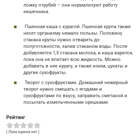
ложку отрубей – они нормализуют работу
кишечника.
Пшенная каша с курагой. Пшенная крупа также
несет организму немало пользы. Половину
стакана крупы нужно отварить до
полуготовности, залив стаканом воды. После
добавляется 1,5 стакана молока, и каша варится,
пока она не впитает всю жидкость. Можно
добавить в нее курагу, а также изюм, цукаты и
другие сухофрукты.
Творог с сухофруктами. Домашний нежирный
творог нужно смешать с ягодами и
сухофруктами по вкусу, заправить сметаной и
посыпать измельченными орешками.
Рейтинг
( Пока оценок нет )