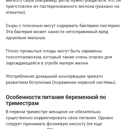
мягкого сыра (например, фета) нужно убедиться, что он
приготовлен из пастеризованного молока (указано на
этикетке).
Сыры с плесенью могут содержать бактерию листерию.
Эта бактерия может нанести непоправимый вред
здоровью малыша.
Плохо промытые плоды могут быть заражены
токсоплазмозом, который также очень опасен для
зарождающейся в утробе матери жизни.
Употребление домашней консервации чревато
развитием ботулизма (поражение нервной системы).
Особенности питания беременной по
триместрам
В первом триместре женщине не обязательно
существенно корректировать свое питание. Однако
следует принимать фолиевую кислоту (ее еще