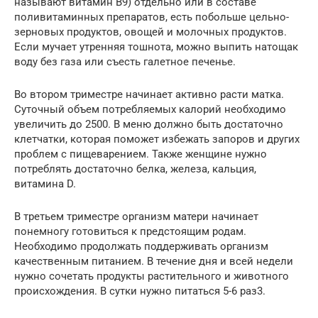
называют витамин В9) отдельно или в составе
поливитаминных препаратов, есть побольше цельно-
зерновых продуктов, овощей и молочных продуктов.
Если мучает утренняя тошнота, можно выпить натощак
воду без газа или съесть галетное печенье.
Во втором триместре начинает активно расти матка.
Суточный объем потребляемых калорий необходимо
увеличить до 2500. В меню должно быть достаточно
клетчатки, которая поможет избежать запоров и других
проблем с пищеварением. Также женщине нужно
потреблять достаточно белка, железа, кальция,
витамина D.
В третьем триместре организм матери начинает
понемногу готовиться к предстоящим родам.
Необходимо продолжать поддерживать организм
качественным питанием. В течение дня и всей недели
нужно сочетать продукты растительного и животного
происхождения. В сутки нужно питаться 5-6 раз3.