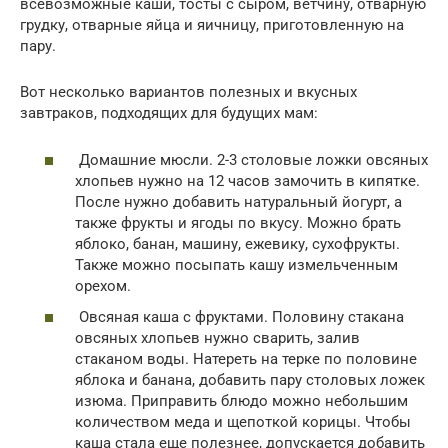
всевозможные каши, тосты с сыром, ветчину, отварную
грудку, отварные яйца и яичницу, приготовленную на
пару.
Вот несколько вариантов полезных и вкусных
завтраков, подходящих для будущих мам:
Домашние мюсли. 2-3 столовые ложки овсяных
хлопьев нужно на 12 часов замочить в кипятке.
После нужно добавить натуральный йогурт, а
также фрукты и ягоды по вкусу. Можно брать
яблоко, банан, машину, ежевику, сухофрукты.
Также можно посыпать кашу измельченным
орехом.
Овсяная каша с фруктами. Половину стакана
овсяных хлопьев нужно сварить, залив
стаканом воды. Натереть на терке по половине
яблока и банана, добавить пару столовых ложек
изюма. Приправить блюдо можно небольшим
количеством меда и щепоткой корицы. Чтобы
каша стала еще полезнее, допускается добавить