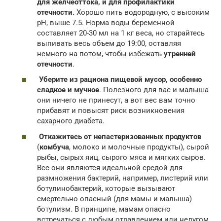
для желчеоттока, и для профилактики
отечности.
Хорошо пить водородную, с высоким
рН, выше 7.5. Норма воды беременной
составляет 20-30 мл на 1 кг веса, но старайтесь
выпивать весь объем до 19:00, оставляя
немного на потом, чтобы избежать
утренней
отечности
.
Уберите из рациона пищевой мусор, особенно
сладкое и мучное
. Полезного для вас и малыша
они ничего не принесут, а вот вес вам точно
прибавят и повысят риск возникновения
сахарного диабета.
Откажитесь от непастеризованных продуктов
(
комбуча
, молоко и молочные продукты), сырой
рыбы, сырых яиц, сырого мяса и мягких сыров.
Все они являются идеальной средой для
размножения бактерий, например, листерий или
ботулинобактерий, которые вызывают
смертельно опасный (для мамы и малыша)
ботулизм. В принципе, мамам опасно
встречаться с любым отравлением или недугом,