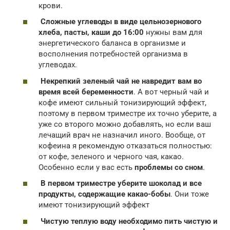
крови.
Сложные углеводы в виде цельнозернового
хлеба, пасты, каши до 16:00
нужны вам для
энергетического баланса в организме и
восполнения потребностей организма в
углеводах.
Некрепкий зеленый чай не навредит вам во
время всей беременности
. А вот черный чай и
кофе имеют сильный тонизирующий эффект,
поэтому в первом триместре их точно уберите, а
уже со второго можно добавлять, но если ваш
лечащий врач не назначил иного. Вообще, от
кофеина я рекомендую отказаться полностью:
от кофе, зеленого и черного чая, какао.
Особенно если у вас есть
проблемы со сном
.
В первом триместре уберите шоколад и все
продукты, содержащие какао-бобы
. Они тоже
имеют тонизирующий эффект
Чистую теплую воду необходимо пить чистую и