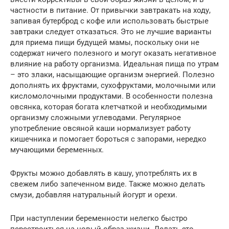
частности в питание. От привычки завтракать на ходу,
запивая бутерброд с кофе или использовать быстрые
завтраки следует отказаться. Это не лучшие варианты
для приема пищи будущей мамы, поскольку они не
содержат ничего полезного и могут оказать негативное
влияние на работу организма. Идеальная пища по утрам
– это злаки, насыщающие организм энергией. Полезно
дополнять их фруктами, сухофруктами, молочными или
кисломолочными продуктами. В особенности полезна
овсянка, которая богата клетчаткой и необходимыми
организму сложными углеводами. Регулярное
употребление овсяной каши нормализует работу
кишечника и помогает бороться с запорами, нередко
мучающими беременных.
Фрукты можно добавлять в кашу, употреблять их в
свежем либо запеченном виде. Также можно делать
смузи, добавляя натуральный йогурт и орехи.
При наступлении беременности нелегко быстро
перестроиться на новый образ жизни. Делать это