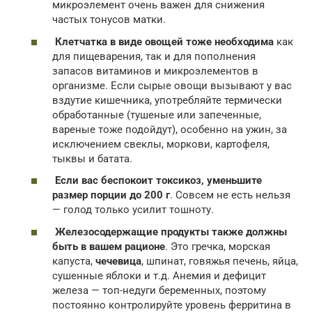
микроэлемент очень важен для снижения
частых тонусов матки.
Клетчатка в виде овощей тоже необходима
как
для пищеварения, так и для пополнения
запасов витаминов и микроэлементов в
организме. Если сырые овощи вызывают у вас
вздутие кишечника, употребляйте термически
обработанные (тушеные или запеченные,
вареные тоже подойдут), особенно на ужин, за
исключением свеклы, моркови, картофеля,
тыквы и батата.
Если вас беспокоит токсикоз, уменьшите
размер порции до 200 г
. Совсем не есть нельзя
— голод только усилит тошноту.
Железосодержащие продукты также должны
быть в вашем рационе
. Это гречка, морская
капуста,
чечевица
, шпинат, говяжья печень, яйца,
сушенные яблоки и т.д. Анемия и дефицит
железа — топ-недуги беременных, поэтому
постоянно контролируйте уровень ферритина в