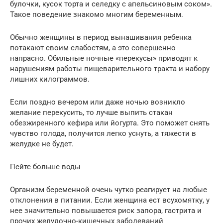
булочки, кусок торта и селедку с апельсиновым соком».
Такое поведение знакомо многим беременным.
Обычно женщины в период вынашивания ребенка
потакают своим слабостям, а это совершенно
напрасно. Обильные ночные «перекусы» приводят к
нарушениям работы пищеварительного тракта и набору
лишних килограммов.
Если поздно вечером или даже ночью возникло
желание перекусить, то лучше выпить стакан
обезжиренного кефира или йогурта. Это поможет снять
чувство голода, получится легко уснуть, а тяжести в
желудке не будет.
Пейте больше воды
Организм беременной очень чутко реагирует на любые
отклонения в питании. Если женщина ест всухомятку, у
нее значительно повышается риск запора, гастрита и
прочих желудочно-кишечных заболеваний