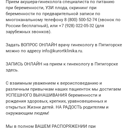
Прием акушера-гинеколога специалиста по питанию
при беременности, УЗИ плода, скрининг при
беременности по предварительной записи по
многоканальному телефону 8 (800) 500-52-74 (звонок по
России бесплатный), или +7 (928) 022-05-32 (для
зарубежных звонков).
Задать ВОПРОС ОНЛАЙН врачу гинекологу в Пятигорске
можно по адресу info@kurortklinika.ru.
ЗАПИСЬ ОНЛАЙН на прием к гинекологу в Пятигорске
здесь.
С взаимным уважением к вероисповеданию и
различным привычкам наших пациенток мы достигаем
УСПЕШНОГО ВЫНАШИВАНИЯ беременности и
рождения здоровых, крепких, уравновешенных и
открытых Жизни детей. НА РАДОСТЬ родителям и
окружающим людям!
Мы в полном ВАШЕМ РАСПОРЯЖЕНИИ при