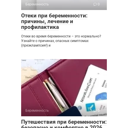
Беременность
0
Отеки при беременности:
причины, лечение и
профилактика
Отеки во время беременности – это нормально?
Узнайте о причинах, опасных симптомах
(преэклампсия!) и
Беременность
0
Путешествия при беременности:
безопасно и комфортно в 2026