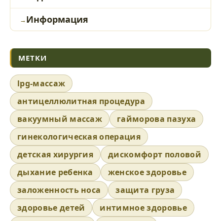
Информация
МЕТКИ
lpg-массаж
антицеллюлитная процедура
вакуумный массаж
гайморова пазуха
гинекологическая операция
детская хирургия
дискомфорт половой
дыхание ребенка
женское здоровье
заложенность носа
защита груза
здоровье детей
интимное здоровье