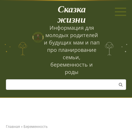
Перейти
Сказка
к
контенту
жизни
Информация для
молодых родителей
и будущих мам и пап
про планирование
семьи,
беременность и
роды
Поиск:
Главная
»
Беременность