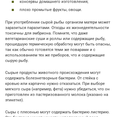
консервы домашнего изготовления;
плохо промытые фрукты, овощи.
При употреблении сырой рыбы организм матери может
заразиться паразитами. Отходы их жизнедеятельности
токсичны для эмбриона. Помните, что даже
вегетарианские суши и роллы или содержащие рыбу,
прошедшую термическую обработку могут быть опасны,
так как обычно готовятся теми же поварами и с
использованием тех же приборов, что и содержащие
сырую рыбу.
Сырые продукты животного происхождения могут
содержать болезнетворные бактерии. От стейка с
кровью или карпаччо нужно отказаться. При выборе
мягкого сыра (например, фета) нужно убедиться, что он
приготовлен из пастеризованного молока (указано на
этикетке).
Сыры с плесенью могут содержать бактерию листерию.