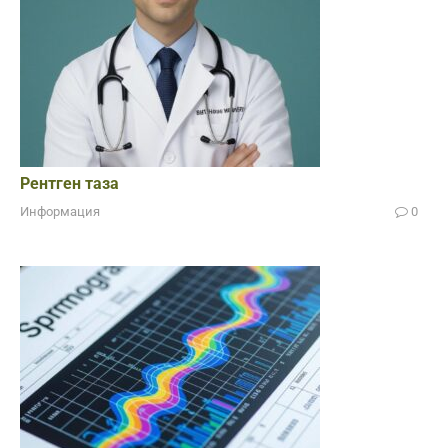
Рентген таза
Информация
0