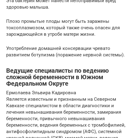
Эта бактерия может нанести непоправимый вред
здоровью малыша.
Плохо промытые плоды могут быть заражены
токсоплазмозом, который также очень опасен для
зарождающейся в утробе матери жизни.
Употребление домашней консервации чревато
развитием ботулизма (поражение нервной системы).
Ведущие специалисты по ведению
сложной беременности в Южном
Федеральном Округе
Ермолаева Эльвира Кадировна
Является известным и признанным на Северном
Кавказе специалистом в области диагностики и
лечения невынашивания беременности, замирания
беременности, привычного невынашивания
беременности, ведения беременных с тромбофилией,
антифосфолипидным синдромом (АФС), системной