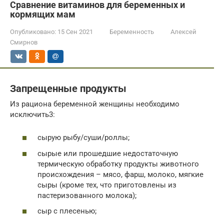
Сравнение витаминов для беременных и
кормящих мам
Опубликовано:
15 Сен 2021
Беременность
Алексей
Смирнов
Запрещенные продукты
Из рациона беременной женщины необходимо
исключить3:
сырую рыбу/суши/роллы;
сырые или прошедшие недостаточную
термическую обработку продукты животного
происхождения – мясо, фарш, молоко, мягкие
сыры (кроме тех, что приготовлены из
пастеризованного молока);
сыр с плесенью;