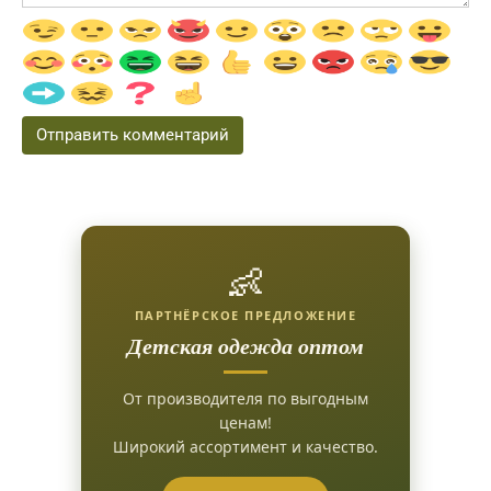
👶
ПАРТНЁРСКОЕ ПРЕДЛОЖЕНИЕ
Детская одежда оптом
От производителя по выгодным
ценам!
Широкий ассортимент и качество.