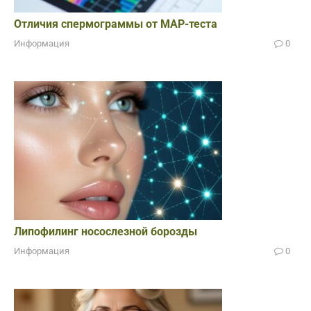
Отличия спермограммы от МАР-теста
Информация
0
Липофилинг носослезной борозды
Информация
0