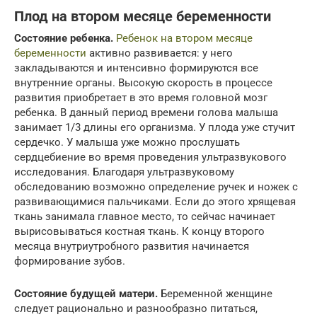
Плод на втором месяце беременности
Состояние ребенка.
Ребенок на втором месяце
беременности
активно развивается: у него
закладываются и интенсивно формируются все
внутренние органы. Высокую скорость в процессе
развития приобретает в это время головной мозг
ребенка. В данный период времени голова малыша
занимает 1/3 длины его организма. У плода уже стучит
сердечко. У малыша уже можно прослушать
сердцебиение во время проведения ультразвукового
исследования. Благодаря ультразвуковому
обследованию возможно определение ручек и ножек с
развивающимися пальчиками. Если до этого хрящевая
ткань занимала главное место, то сейчас начинает
вырисовываться костная ткань. К концу второго
месяца внутриутробного развития начинается
формирование зубов.
Состояние будущей матери.
Беременной женщине
следует рационально и разнообразно питаться,