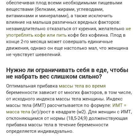
обеспечивая плод всеми необходимыми пищевыми
веществами (белками, жирами, углеводами,
витаминами и минералами), а также исключить
влияние на малыша различных вредных факторов:
незамедлительно отказаться от курения, желательно
не
употреблять кофе или пить
кофе без кофеина. Плод в
конце 2-го месяца может совершать единичные
движения, однако он еще настолько мал, что женщина
не чувствует шевелений.
Нужно ли ограничивать себя в еде, чтобы
не набрать вес слишком сильно?
Оптимальная прибавка
массы тела во время
беременности зависит от многих факторов, в том числе,
от исходного индекса массы тела женщины. Индекс
массы тела (ИМТ) рассчитывается по формуле:
ИМТ =
масса тела
(кг)/рост в квадрате (м2). Для женщин с ИМТ,
отклоняющимся от нормы (18,5-24,9) долженствующая
прибавка массы тела в течение беременности
определяется индивидуально.