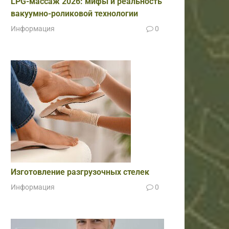
LPG-массаж 2026: мифы и реальность
вакуумно-роликовой технологии
Информация
0
Изготовление разгрузочных стелек
Информация
0