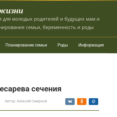
 жизни
 для молодых родителей и будущих мам и
нирование семьи, беременность и роды
Планирование семьи
Роды
Информация
есарева сечения
Автор:
Алексей Смирнов