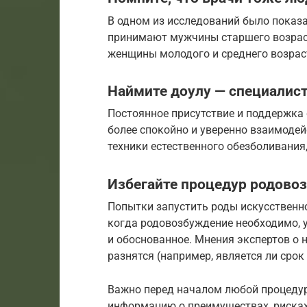
В одном из исследований было показа
принимают мужчины старшего возраст
женщины молодого и среднего возрас
Наймите доулу — специалист
Постоянное присутствие и поддержка
более спокойно и уверенно взаимоде
техники естественного обезболивания,
Избегайте процедур родово
Попытки запустить роды искусственно
когда родовозбуждение необходимо, уб
и обоснованное. Мнения экспертов о
разнятся (например, является ли сро
Важно перед началом любой процедур
информацию о преимуществах, риска