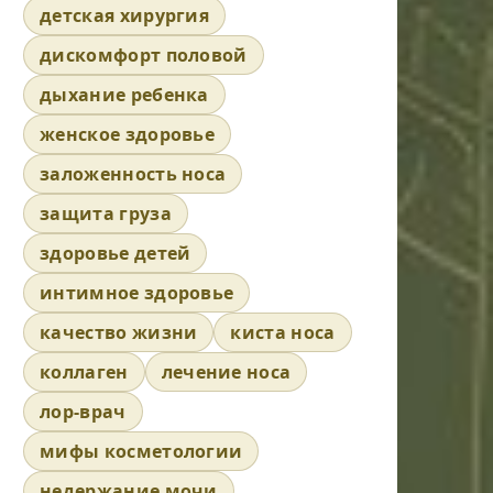
детская хирургия
дискомфорт половой
дыхание ребенка
женское здоровье
заложенность носа
защита груза
здоровье детей
интимное здоровье
качество жизни
киста носа
коллаген
лечение носа
лор-врач
мифы косметологии
недержание мочи