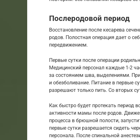
Послеродовой период
Восстановление после кесарева сечен
родов. Полостная операция дает о се
передвижением.
Первые сутки после операции родильн
Медицинский персонал каждые 1-2 час
за состоянием шва, выделениями. Пр
и обезболивание. Питание в первые су
разрешают только пить. Со вторых сут
Как быстро будет протекать период в
активности мамы после родов. Движе
процесса в брюшной полости, запусти
первые сутки разрешается сидеть чере
персонала. После спинальной анестез