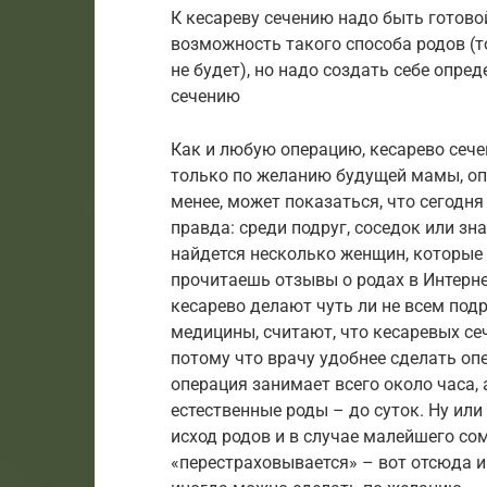
К кесареву сечению надо быть готовой
возможность такого способа родов (то
не будет), но надо создать себе опр
сечению
Как и любую операцию, кесарево сече
только по желанию будущей мамы, опе
менее, может показаться, что сегодня
правда: среди подруг, соседок или зн
найдется несколько женщин, которые 
прочитаешь отзывы о родах в Интернет
кесарево делают чуть ли не всем под
медицины, считают, что кесаревых се
потому что врачу удобнее сделать оп
операция занимает всего около часа, 
естественные роды – до суток. Ну или
исход родов и в случае малейшего со
«перестраховывается» – вот отсюда и 