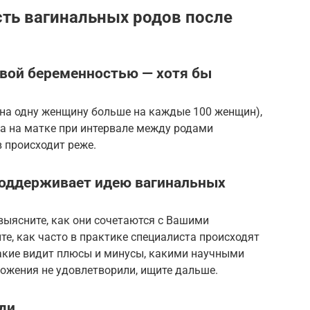
сть вагинальных родов после
вой беременностью — хотя бы
(на одну женщину больше на каждые 100 женщин),
ца на матке при интервале между родами
в происходит реже.
поддерживает идею вагинальных
 выясните, как они сочетаются с Вашими
е, как часто в практике специалиста происходят
 какие видит плюсы и минусы, какими научными
ожения не удовлетворили, ищите дальше.
ди