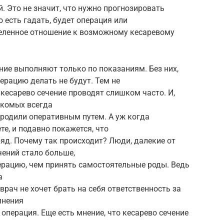
. Это не значит, что нужно прогнозировать
 есть гадать, будет операция или
еделенное отношение к возможному кесаревому
ние выполняют только по показаниям. Без них,
рацию делать не будут. Тем не
 кесарево сечение проводят слишком часто. И,
акомых всегда
родили оперативным путем. А уж когда
е, и подавно покажется, что
ряд. Почему так происходит? Люди, далекие от
чений стало больше,
ерацию, чем принять самостоятельные роды. Ведь
а
 врач не хочет брать на себя ответственность за
мнения
операция. Еще есть мнение, что кесарево сечение