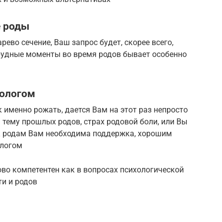
е роды
рево сечение, Ваш запрос будет, скорее всего,
рудные моменты во время родов бывает особенно
хологом
ак именно рожать, дается Вам на этот раз непросто
 тему прошлых родов, страх родовой боли, или Вы
 к родам Вам необходима поддержка, хорошим
ологом
во компетентен как в вопросах психологической
ти и родов