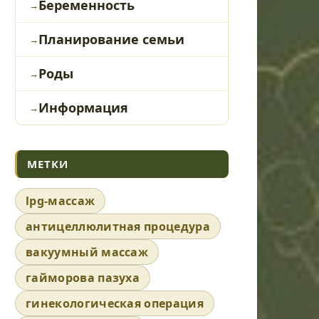
Беременность
Планирование семьи
Роды
Информация
МЕТКИ
lpg-массаж
антицеллюлитная процедура
вакуумный массаж
гайморова пазуха
гинекологическая операция