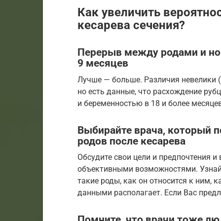
Как увеличить вероятно
кесарева сечения?
Перерыв между родами и но
9 месяцев
Лучше — больше. Различия невелики 
но есть данные, что расхождение руб
и беременностью в 18 и более месяце
Выбирайте врача, который 
родов после кесарева
Обсудите свои цели и предпочтения и
объективными возможностями. Узнайт
такие роды, как он относится к ним,
данными располагает. Если Вас предл
Помните, что врачи тоже лю