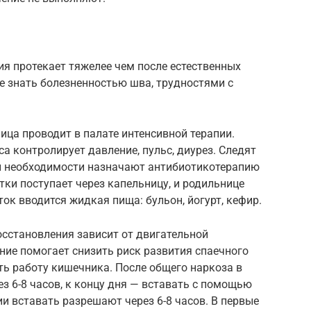
ия протекает тяжелее чем после естественных
бе знать болезненностью шва, трудностями с
ица проводит в палате интенсивной терапии.
а контролирует давление, пульс, диурез. Следят
и необходимости назначают антибиотикотерапию
тки поступает через капельницу, и родильнице
ок вводится жидкая пища: бульон, йогурт, кефир.
осстановления зависит от двигательной
ние помогает снизить риск развития спаечного
ть работу кишечника. После общего наркоза в
з 6-8 часов, к концу дня — вставать с помощью
ии вставать разрешают через 6-8 часов. В первые