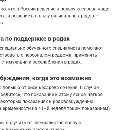
но, что в России решение в пользу кесарева чаще
а, а решение в пользу вагинальных родов —
та.
а по поддержке в родах
 специально обученного специалиста помогают
йствовать с персоналом роддома, применять
 стимуляции и расслабления в родах.
збуждения, когда это возможно
 повышают риск кесарева сечения. В случае,
едитесь, что показание к этому ясное, четкое
 некоторых показаниях к родовозбуждению
к беременности на 41–й неделя таким показанием)
ы получить от специалистов полную
х и возможных альтернативах