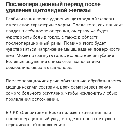
Послеоперационный период после
удаления щитовидной железы
Реабилитация после удаления щитовидной железы
имеет свои характерные черты. После того, как пациент
придет в себя после операции, он сразу же будет
чувствовать боль в горле, а также в области
послеоперационный раны. Помимо этого будет
чувствоваться напряжение мышц задней поверхности
шеи. Может охрипнуть голос вследствие интубации.
Болевые ощущения снимаются назначением
обезболивающих в стационаре.
Послеоперационная рана обязательно обрабатывается
медицинскими сестрами, врач осматривает рану и
самого больного регулярно, чтобы исключить любые
проявления осложнений.
В ЛКК «Сенситив» в Ейске налажен качественный
послеоперационный уход, в ходе которого не нужно
переживать об осложнениях.