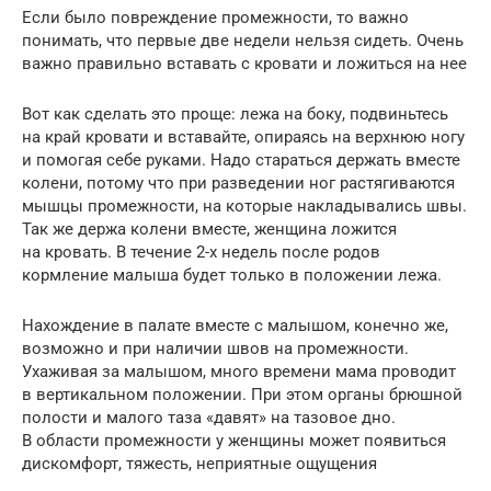
Если было повреждение промежности, то важно
понимать, что первые две недели нельзя сидеть. Очень
важно правильно вставать с кровати и ложиться на нее
Вот как сделать это проще: лежа на боку, подвиньтесь
на край кровати и вставайте, опираясь на верхнюю ногу
и помогая себе руками. Надо стараться держать вместе
колени, потому что при разведении ног растягиваются
мышцы промежности, на которые накладывались швы.
Так же держа колени вместе, женщина ложится
на кровать. В течение 2-х недель после родов
кормление малыша будет только в положении лежа.
Нахождение в палате вместе с малышом, конечно же,
возможно и при наличии швов на промежности.
Ухаживая за малышом, много времени мама проводит
в вертикальном положении. При этом органы брюшной
полости и малого таза «давят» на тазовое дно.
В области промежности у женщины может появиться
дискомфорт, тяжесть, неприятные ощущения