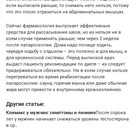
если выписали раньше, то снимать него нельзя, потому
что это плохо отразиться на абдоминальных мышцах.
Сейчас фармакология выпускает эффективные
средства для рассасывания швов, но их нельзя ни в
коем случае применять раньше, чем через 2 недели
после лапароскопии. Дома надо почаще ходить,
чередуя ходьбу с отдыхом – это полезно и для мышц, и
для кровеносной системы. Перед выпиской врач
выдаст пациенту рекомендации по диете – их следует
придерживаться обязательно. Ни в коем случае нельзя
перегреваться во время реабилитации после
лапароскопии: сауна, горячая ванна или даже обычная
жара могут привести к внутреннему кровоизлиянию.
Другие статьи:
Климакс у мужчин: симптомы и лечение
После сорока
лет у мужчин начинает снижаться уровень тестостерона
в ср…