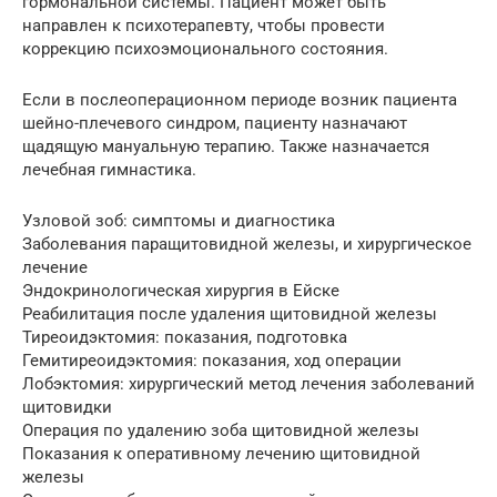
гормональной системы. Пациент может быть
направлен к психотерапевту, чтобы провести
коррекцию психоэмоционального состояния.
Если в послеоперационном периоде возник пациента
шейно-плечевого синдром, пациенту назначают
щадящую мануальную терапию. Также назначается
лечебная гимнастика.
Узловой зоб: симптомы и диагностика
Заболевания паращитовидной железы, и хирургическое
лечение
Эндокринологическая хирургия в Ейске
Реабилитация после удаления щитовидной железы
Тиреоидэктомия: показания, подготовка
Гемитиреоидэктомия: показания, ход операции
Лобэктомия: хирургический метод лечения заболеваний
щитовидки
Операция по удалению зоба щитовидной железы
Показания к оперативному лечению щитовидной
железы