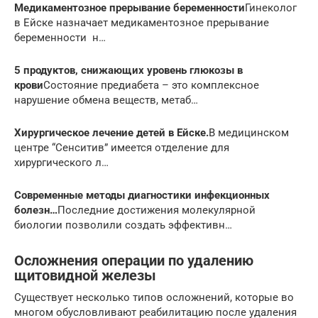
Медикаментозное прерывание беременности
Гинеколог
в Ейске назначает медикаментозное прерывание
беременности н…
5 продуктов, снижающих уровень глюкозы в
крови
Состояние предиабета – это комплексное
нарушение обмена веществ, метаб…
Хирургическое лечение детей в Ейске.
В медицинском
центре “Сенситив” имеется отделение для
хирургического л…
Современные методы диагностики инфекционных
болезн…
Последние достижения молекулярной
биологии позволили создать эффективн…
Осложнения операции по удалению
щитовидной железы
Существует несколько типов осложнений, которые во
многом обусловливают реабилитацию после удаления