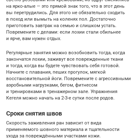
на ярко-алые — это прямой знак того, что в этот день
вы перетрудились. Для этого не обязательно сходить
в поход или вымыть на коленях пол. Достаточно
приготовить завтрак на семью и слишком устать.
Повремените с делами: если лохии стали обильнее
и ярче, вам нужен отдых.
Регулярные занятия можно возобновить тогда, когда
закончатся лохии, заживут все поврежденные ткани
и тогда, когда вы будете чувствовать себя готовой.
Начните с плавания, пеших прогулок, мягкой
восстановительной йоги. Повремените с агрессивными
аэробными нагрузками, бегом, фитнесом
и тренировками в тренажерном зале. Упражнения
Кегеля можно начать на 2-3-е сутки после родов.
Сроки снятия швов
Скорость заживления ран зависит от вида
применяемого шовного материала и тщательности
ухода за повреждёнными участками кожи.