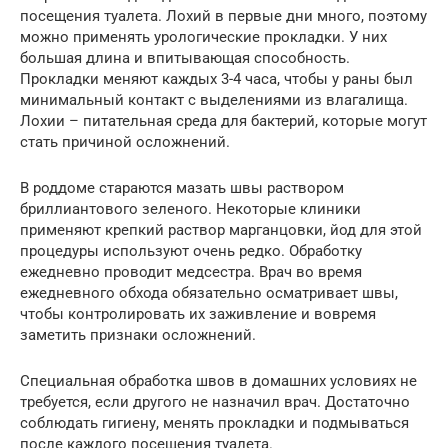
посещения туалета. Лохий в первые дни много, поэтому
можно применять урологические прокладки. У них
большая длина и впитывающая способность.
Прокладки меняют каждых 3-4 часа, чтобы у раны был
минимальный контакт с выделениями из влагалища.
Лохии – питательная среда для бактерий, которые могут
стать причиной осложнений.
В роддоме стараются мазать швы раствором
бриллиантового зеленого. Некоторые клиники
применяют крепкий раствор марганцовки, йод для этой
процедуры используют очень редко. Обработку
ежедневно проводит медсестра. Врач во время
ежедневного обхода обязательно осматривает швы,
чтобы контролировать их заживление и вовремя
заметить признаки осложнений.
Специальная обработка швов в домашних условиях не
требуется, если другого не назначил врач. Достаточно
соблюдать гигиену, менять прокладки и подмываться
после каждого посещения туалета.