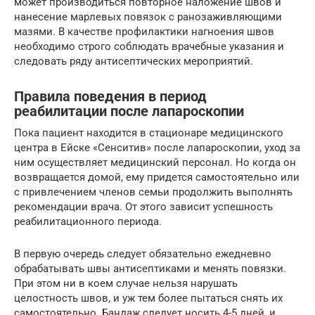
может производиться повторное наложение швов и
нанесение марлевых повязок с ранозаживляющими
мазями. В качестве профилактики нагноения швов
необходимо строго соблюдать врачебные указания и
следовать ряду антисептических мероприятий.
Правила поведения в период
реабилитации после лапароскопии
Пока пациент находится в стационаре медицинского
центра в Ейске «Сенситив» после лапароскопии, уход за
ним осуществляет медицинский персонал. Но когда он
возвращается домой, ему придется самостоятельно или
с привлечением членов семьи продолжить выполнять
рекомендации врача. От этого зависит успешность
реабилитационного периода.
В первую очередь следует обязательно ежедневно
обрабатывать швы антисептиками и менять повязки.
При этом ни в коем случае нельзя нарушать
целостность швов, и уж тем более пытаться снять их
самостоятельно. Бандаж следует носить 4-5 дней, и