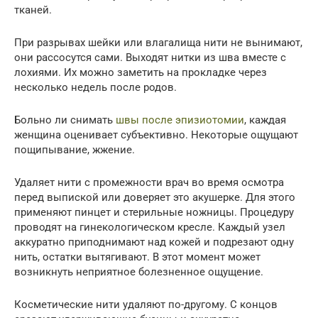
тканей.
При разрывах шейки или влагалища нити не вынимают,
они рассосутся сами. Выходят нитки из шва вместе с
лохиями. Их можно заметить на прокладке через
несколько недель после родов.
Больно ли снимать
швы после эпизиотомии
, каждая
женщина оценивает субъективно. Некоторые ощущают
пощипывание, жжение.
Удаляет нити с промежности врач во время осмотра
перед выпиской или доверяет это акушерке. Для этого
применяют пинцет и стерильные ножницы. Процедуру
проводят на гинекологическом кресле. Каждый узел
аккуратно приподнимают над кожей и подрезают одну
нить, остатки вытягивают. В этот момент может
возникнуть неприятное болезненное ощущение.
Косметические нити удаляют по-другому. С концов