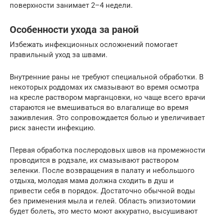
поверхности занимает 2–4 недели.
Особенности ухода за раной
Избежать инфекционных осложнений помогает
правильный уход за швами.
Внутренние раны не требуют специальной обработки. В
некоторых роддомах их смазывают во время осмотра
на кресле раствором марганцовки, но чаще всего врачи
стараются не вмешиваться во влагалище во время
заживления. Это сопровождается болью и увеличивает
риск занести инфекцию.
Первая обработка послеродовых швов на промежности
проводится в родзале, их смазывают раствором
зеленки. После возвращения в палату и небольшого
отдыха, молодая мама должна сходить в душ и
привести себя в порядок. Достаточно обычной воды
без применения мыла и гелей. Область эпизиотомии
будет болеть, это место моют аккуратно, высушивают