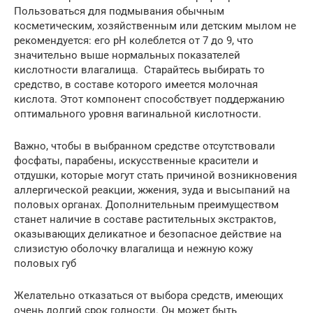
Пользоваться для подмывания обычным
косметическим, хозяйственным или детским мылом не
рекомендуется: его pH колеблется от 7 до 9, что
значительно выше нормальных показателей
кислотности влагалища. Старайтесь выбирать то
средство, в составе которого имеется молочная
кислота. Этот компонент способствует поддержанию
оптимального уровня вагинальной кислотности.
Важно, чтобы в выбранном средстве отсутствовали
фосфаты, парабены, искусственные красители и
отдушки, которые могут стать причиной возникновения
аллергической реакции, жжения, зуда и высыпаний на
половых органах. Дополнительным преимуществом
станет наличие в составе растительных экстрактов,
оказывающих деликатное и безопасное действие на
слизистую оболочку влагалища и нежную кожу
половых губ
Желательно отказаться от выбора средств, имеющих
очень долгий срок годности. Он может быть