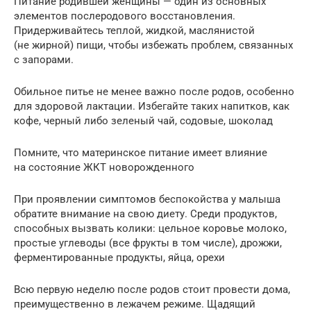
Питание родившей женщины — один из основных
элементов послеродового восстановления.
Придерживайтесь теплой, жидкой, маслянистой
(не жирной) пищи, чтобы избежать проблем, связанных
с запорами.
Обильное питье не менее важно после родов, особенно
для здоровой лактации. Избегайте таких напитков, как
кофе, черный либо зеленый чай, содовые, шоколад
Помните, что материнское питание имеет влияние
на состояние ЖКТ новорожденного
При проявлении симптомов беспокойства у малыша
обратите внимание на свою диету. Среди продуктов,
способных вызвать колики: цельное коровье молоко,
простые углеводы (все фрукты в том числе), дрожжи,
ферментированные продукты, яйца, орехи
Всю первую неделю после родов стоит провести дома,
преимущественно в лежачем режиме. Щадящий