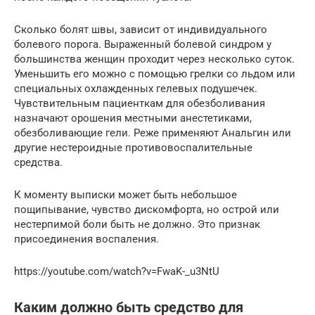
Сколько болят швы, зависит от индивидуального
болевого порога. Выраженный болевой синдром у
большинства женщин проходит через несколько суток.
Уменьшить его можно с помощью грелки со льдом или
специальных охлажденных гелевых подушечек.
Чувствительным пациенткам для обезболивания
назначают орошения местными анестетиками,
обезболивающие гели. Реже применяют Анальгин или
другие нестероидные противовоспалительные
средства.
К моменту выписки может быть небольшое
пощипывание, чувство дискомфорта, но острой или
нестерпимой боли быть не должно. Это признак
присоединения воспаления.
https://youtube.com/watch?v=FwaK-_u3NtU
Каким должно быть средство для