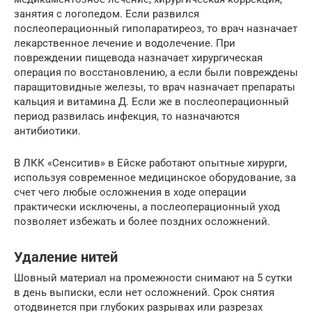
занятия с логопедом. Если развился
послеоперационный гипопаратиреоз, то врач назначает
лекарственное лечение и водолечение. При
повреждении пищевода назначает хирургическая
операция по восстановлению, а если были повреждены
паращитовидные железы, то врач назначает препараты
кальция и витамина Д. Если же в послеоперационный
период развилась инфекция, то назначаются
антибиотики.
В ЛКК «Сенситив» в Ейске работают опытные хирурги,
используя современное медицинское оборудование, за
счет чего любые осложнения в ходе операции
практически исключены, а послеоперационный уход
позволяет избежать и более поздних осложнений.
Удаление нитей
Шовный материал на промежности снимают на 5 сутки
в день выписки, если нет осложнений. Срок снятия
отодвинется при глубоких разрывах или разрезах