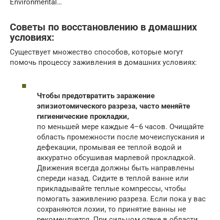
Environmental…
Советы по восстановлению в домашних
условиях:
Существует множество способов, которые могут
помочь процессу заживления в домашних условиях:
Чтобы предотвратить заражение
эпизиотомического разреза, часто меняйте
гигиенические прокладки,
по меньшей мере каждые 4–6 часов. Очищайте
область промежности после мочеиспускания и
дефекации, промывая ее теплой водой и
аккуратно обсушивая марлевой прокладкой.
Движения всегда должны быть направлены
спереди назад. Сидите в теплой ванне или
прикладывайте теплые компрессы, чтобы
помогать заживлению разреза. Если пока у вас
сохраняются лохии, то принятие ванны не
рекомендуется. При сильном отеке в области