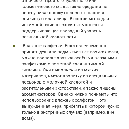
отличие от простого туалетного или
косметического мыла, такие средства не
пересушивают кожу половых органов и
слизистую влагалища. В состав мыла для
интимной гигиены входят компоненты,
поддерживающие природный уровень
вагинальной кислотности.
Влажные салфетки. Если своевременно
принять душ или подмыться нет возможности,
можно воспользоваться особыми влажными
салфетками с пометкой «для интимной
гигиены». Они выполнены из мягких
материалов, имеют пропитку из специальных
лосьонов с молочной кислотой и
растительными экстрактами, а также лишены
ароматизаторов. Однако нужно понимать, что
использование влажных салфеток – это
вынужденная мера, прибегать к которой нужно
только в экстренных случаях (например, вне
дома).