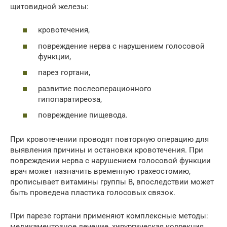
щитовидной железы:
кровотечения,
повреждение нерва с нарушением голосовой
функции,
парез гортани,
развитие послеоперационного
гипопаратиреоза,
повреждение пищевода.
При кровотечении проводят повторную операцию для
выявления причины и остановки кровотечения. При
повреждении нерва с нарушением голосовой функции
врач может назначить временную трахеостомию,
прописывает витамины группы В, впоследствии может
быть проведена пластика голосовых связок.
При парезе гортани применяют комплексные методы:
медикаментозное лечение, хирургическая коррекция,