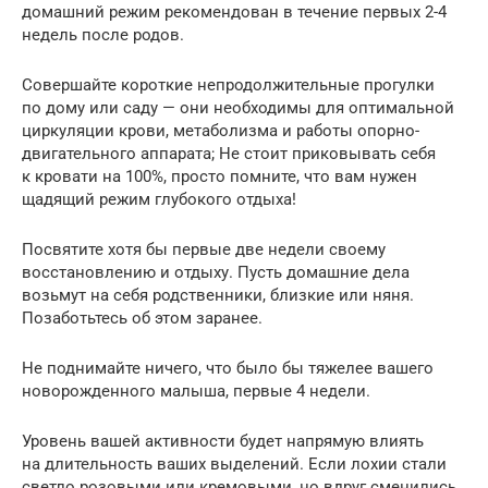
домашний режим рекомендован в течение первых 2-4
недель после родов.
Совершайте короткие непродолжительные прогулки
по дому или саду — они необходимы для оптимальной
циркуляции крови, метаболизма и работы опорно-
двигательного аппарата; Не стоит приковывать себя
к кровати на 100%, просто помните, что вам нужен
щадящий режим глубокого отдыха!
Посвятите хотя бы первые две недели своему
восстановлению и отдыху. Пусть домашние дела
возьмут на себя родственники, близкие или няня.
Позаботьтесь об этом заранее.
Не поднимайте ничего, что было бы тяжелее вашего
новорожденного малыша, первые 4 недели.
Уровень вашей активности будет напрямую влиять
на длительность ваших выделений. Если лохии стали
светло розовыми или кремовыми, но вдруг сменились