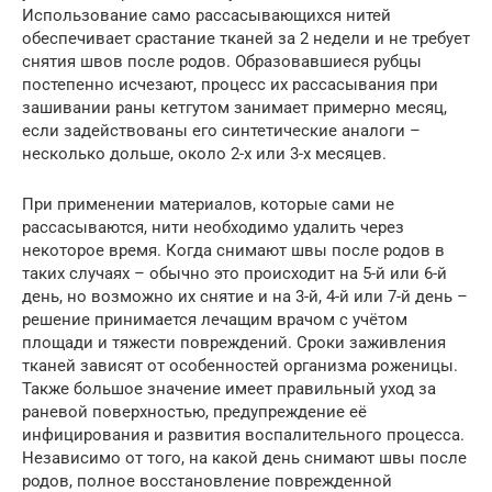
Использование само рассасывающихся нитей
обеспечивает срастание тканей за 2 недели и не требует
снятия швов после родов. Образовавшиеся рубцы
постепенно исчезают, процесс их рассасывания при
зашивании раны кетгутом занимает примерно месяц,
если задействованы его синтетические аналоги –
несколько дольше, около 2-х или 3-х месяцев.
При применении материалов, которые сами не
рассасываются, нити необходимо удалить через
некоторое время. Когда снимают швы после родов в
таких случаях – обычно это происходит на 5-й или 6-й
день, но возможно их снятие и на 3-й, 4-й или 7-й день –
решение принимается лечащим врачом с учётом
площади и тяжести повреждений. Сроки заживления
тканей зависят от особенностей организма роженицы.
Также большое значение имеет правильный уход за
раневой поверхностью, предупреждение её
инфицирования и развития воспалительного процесса.
Независимо от того, на какой день снимают швы после
родов, полное восстановление поврежденной