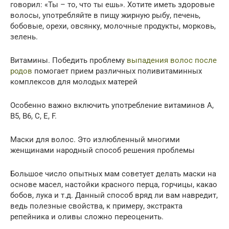
говорил: «Ты – то, что ты ешь». Хотите иметь здоровые
волосы, употребляйте в пищу жирную рыбу, печень,
бобовые, орехи, овсянку, молочные продукты, морковь,
зелень.
Витамины. Победить проблему
выпадения волос после
родов
помогает прием различных поливитаминных
комплексов для молодых матерей
Особенно важно включить употребление витаминов A,
B5, B6, C, E, F.
Маски для волос. Это излюбленный многими
женщинами народный способ решения проблемы
Большое число опытных мам советует делать маски на
основе масел, настойки красного перца, горчицы, какао
бобов, лука и т.д. Данный способ вряд ли вам навредит,
ведь полезные свойства, к примеру, экстракта
репейника и оливы сложно переоценить.