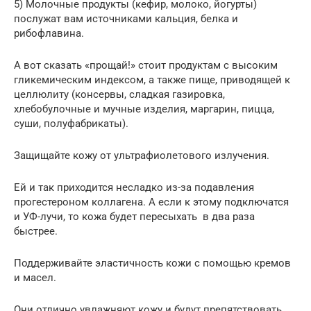
5) Молочные продукты (кефир, молоко, йогурты)
послужат вам источниками кальция, белка и
рибофлавина.
А вот сказать «прощай!» стоит продуктам с высоким
гликемическим индексом, а также пище, приводящей к
целлюлиту (консервы, сладкая газировка,
хлебобулочные и мучные изделия, маргарин, пицца,
суши, полуфабрикаты).
Защищайте кожу от ультрафиолетового излучения.
Ей и так приходится несладко из-за подавления
прогестероном коллагена. А если к этому подключатся
и УФ-лучи, то кожа будет пересыхать в два раза
быстрее.
Поддерживайте эластичность кожи с помощью кремов
и масел.
Они отлично увлажняют кожу и будут препятствовать