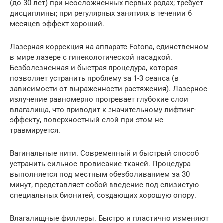
(до 30 лет) при неосложненных первых родах; требует
дисциплины; при регулярных занятиях в течении 6
месяцев эффект хороший.
Лазерная коррекция на аппарате Fotona, единственном
в мире лазере с гинекологической насадкой.
Безболезненная и быстрая процедура, которая
позволяет устранить проблему за 1-3 сеанса (в
зависимости от выраженности растяжения). Лазерное
излучение равномерно прогревает глубокие слои
влагалища, что приводит к значительному лифтинг-
эффекту, поверхностный слой при этом не
травмируется.
Вагинальные нити. Современный и быстрый способ
устранить сильное провисание тканей. Процедура
выполняется под местным обезболиванием за 30
минут, представляет собой введение под слизистую
специальных бионитей, создающих хорошую опору.
Влагалищные филлеры. Быстро и пластично изменяют