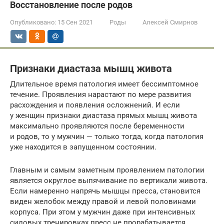
Восстановление после родов
Опубликовано:
15 Сен 2021
Роды
Алексей Смирнов
Признаки диастаза мышц живота
Длительное время патология имеет бессимптомное
течение. Проявления нарастают по мере развития
расхождения и появления осложнений. И если
у женщин признаки диастаза прямых мышц живота
максимально проявляются после беременности
и родов, то у мужчин — только тогда, когда патология
уже находится в запущенном состоянии.
Главным и самым заметным проявлением патологии
является округлое выпячивание по вертикали живота.
Если намеренно напрячь мышцы пресса, становится
виден желобок между правой и левой половинами
корпуса. При этом у мужчин даже при интенсивных
силовых тренировках пресс не прорабатывается