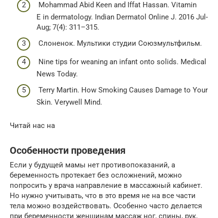
Mohammad Abid Keen and Iffat Hassan. Vitamin
E in dermatology. Indian Dermatol Online J. 2016 Jul-
Aug; 7(4): 311–315.
Слоненок. Мультики студии Союзмультфильм.
Nine tips for weaning an infant onto solids. Medical
News Today.
Terry Martin. How Smoking Causes Damage to Your
Skin. Verywell Mind.
Читай нас на
Особенности проведения
Если у будущей мамы нет противопоказаний, а
беременность протекает без осложнений, можно
попросить у врача направление в массажный кабинет.
Но нужно учитывать, что в это время не на все части
тела можно воздействовать. Особенно часто делается
при беременности женщинам массаж ног, спины, рук,