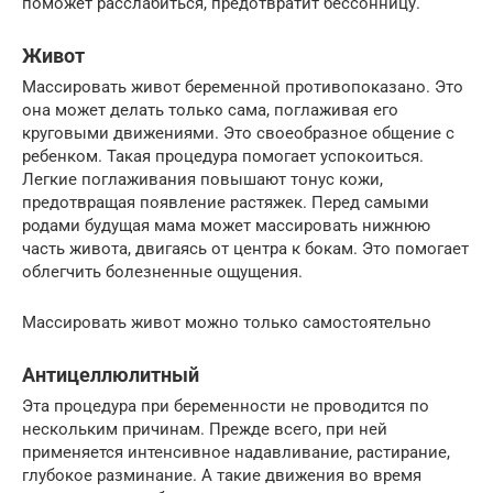
поможет расслабиться, предотвратит бессонницу.
Живот
Массировать живот беременной противопоказано. Это
она может делать только сама, поглаживая его
круговыми движениями. Это своеобразное общение с
ребенком. Такая процедура помогает успокоиться.
Легкие поглаживания повышают тонус кожи,
предотвращая появление растяжек. Перед самыми
родами будущая мама может массировать нижнюю
часть живота, двигаясь от центра к бокам. Это помогает
облегчить болезненные ощущения.
Массировать живот можно только самостоятельно
Антицеллюлитный
Эта процедура при беременности не проводится по
нескольким причинам. Прежде всего, при ней
применяется интенсивное надавливание, растирание,
глубокое разминание. А такие движения во время