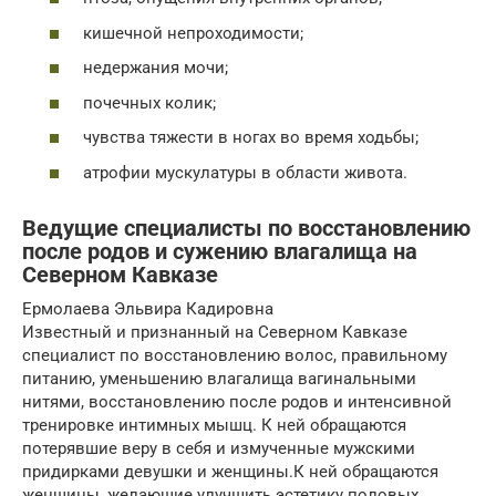
кишечной непроходимости;
недержания мочи;
почечных колик;
чувства тяжести в ногах во время ходьбы;
атрофии мускулатуры в области живота.
Ведущие специалисты по восстановлению
после родов и сужению влагалища на
Северном Кавказе
Ермолаева Эльвира Кадировна
Известный и признанный на Северном Кавказе
специалист по восстановлению волос, правильному
питанию, уменьшению влагалища вагинальными
нитями, восстановлению после родов и интенсивной
тренировке интимных мышц. К ней обращаются
потерявшие веру в себя и измученные мужскими
придирками девушки и женщины.К ней обращаются
женщины, желающие улучшить эстетику половых