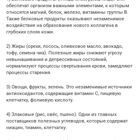
обеспечат организм важными элементами, к которым
относятся магний, белок, железо, витамины группы В.
Также белковые продукты оказывают незаменимое
воздействие на образование нового коллагена в
глубоких слоях кожи.
2) Жиры (орехи, лосось, оливковое масло, авокадо,
тофу, семена чиа). Полезные жиры снижают угрозу
невынашивания и депрессивных состояний,
нормализуют процессы свертывания крови, замедляют
процессы старения.
3) Овощи, фрукты, зелень. Это незаменимые источники
антиоксидантов, содержащие витамин С, пищевую
клетчатку, фолиевую кислоту.
4) Злаковые (рис, овёс, пшено). Одни из главных
поставщиков полезных углеводов, которые содержат
ниацин, тиамин, клетчатку.