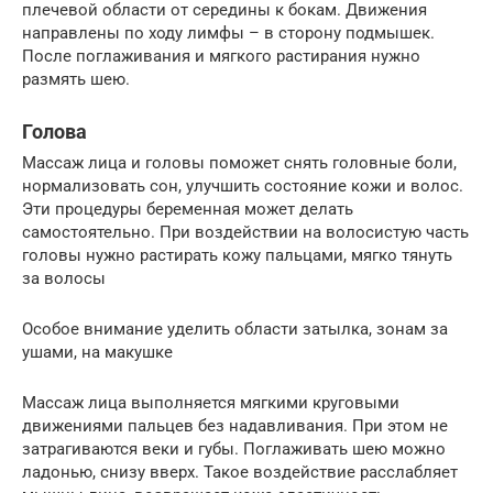
плечевой области от середины к бокам. Движения
направлены по ходу лимфы – в сторону подмышек.
После поглаживания и мягкого растирания нужно
размять шею.
Голова
Массаж лица и головы поможет снять головные боли,
нормализовать сон, улучшить состояние кожи и волос.
Эти процедуры беременная может делать
самостоятельно. При воздействии на волосистую часть
головы нужно растирать кожу пальцами, мягко тянуть
за волосы
Особое внимание уделить области затылка, зонам за
ушами, на макушке
Массаж лица выполняется мягкими круговыми
движениями пальцев без надавливания. При этом не
затрагиваются веки и губы. Поглаживать шею можно
ладонью, снизу вверх. Такое воздействие расслабляет