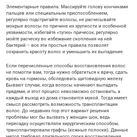
Элементарные правила. Массируйте голову кончиками
пальцев или специальным приспособлением,
регулярно подстригайте волосы, не расчесывайте
мокрые волосы по причине их хрупкости и особенной
уязвимости, избегайте «тугих» причесок, регулярно
мойте расческу во избежание скопления на ней
бактерий – все эти простые правила позволят
сохранить красоту волос и уменьшить их выпадение.
Если перечисленные способы восстановления волос
не помогли вам, тогда нужно обратиться к врачу, сдать
кровь на гормоны, обследовать щитовидную железу.
Бывают случаи, когда волосы начинают выпадать
прядями, и этот процесс невозможно остановить, а
каждый выход из дома становится мукой. Тогда имеет
смысл рассмотреть возможность трансплантации
волос. До недавних пор этот вариант решения
проблемы мог бы вызвать у женщин шок, ведь
пересадку осуществляли хирургическим способом,
трансплантировали графты (кожные полоски). Данные
метод требовал длительного срока восстановления,