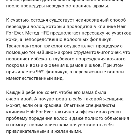
после процедуры нередко оставались шрамы.
К счастью, сегодня существует неинвазивный способ
пересадки волос, который проводится в клинике Hair
For Ever. Метод HFE предполагает пересадку не участков
кожи, а непосредственно волосяных фолликул.
Трансплантолог-трихолог осуществляет процедуру с
помощью тончайших микроинструментов-иголочек, что
позволяет избежать глубокого повреждения кожного
покрова и возникновения шрамов и швов. При этом
приживается 95% фолликул, а пересаженные волосы
имеют естественный вид.
Каждый ребенок хочет, чтобы его мама была
счастливой. А почувствовать себя таковой женщина
может, если она красива. Опытные специалисты
клиники Hair For Ever тактично и эффективно решат
проблему поредения волос и даже полного облысения
и помогут своим клиенткам почувствовать себя
привлекательными и желанными.