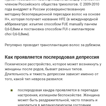
членом Российского общества трихологов. С 2009-2010
года внедряет в России усовершенствованную
методику безоперационной пересадки волос на основе
Н+, которая получает название HFE (в международной
аббревиатуре: изъятие способом FUE manually панчем
0,6-0,8мм и постановка способом FUI с имплантером
choi 0,6-0,8мм).
Регулярно проводит трансплантацию волос за рубежом.
Как проявляется послеродовая депрессия
Психическое расстройство, которое может возникнуть у
женщины после родов, бывает разных типов.
Длительность и тяжесть депрессии зависит именно от
того, какой тип невроза развился:
послеродовая хандра проявляется в перепадах
настроения, излишнем беспокойстве. Женщина
может быть раздражительной, часто плакать и
находиться в меланхолическом состоянии.