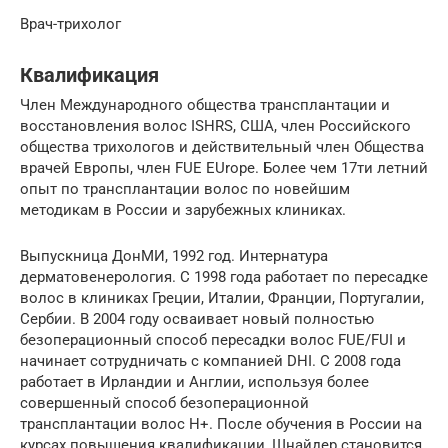
Врач-трихолог
Квалификация
Член Международного общества трансплантации и
восстановления волос ISHRS, США, член Российского
общества трихологов и действительный член Общества
врачей Европы, член FUE EUrope. Более чем 17ти летний
опыт по трансплантации волос по новейшим
методикам в России и зарубежных клиниках.
Выпускница ДонМИ, 1992 год. Интернатура
дерматовенерология. С 1998 года работает по пересадке
волос в клиниках Греции, Италии, Франции, Португалии,
Сербии. В 2004 году осваивает новый полностью
безоперационный способ пересадки волос FUE/FUI и
начинает сотрудничать с компанией DHI. С 2008 года
работает в Ирландии и Англии, используя более
совершенный способ безоперационной
трансплантации волос Н+. После обучения в России на
курсах повышения квалификации, Шнайдер становится