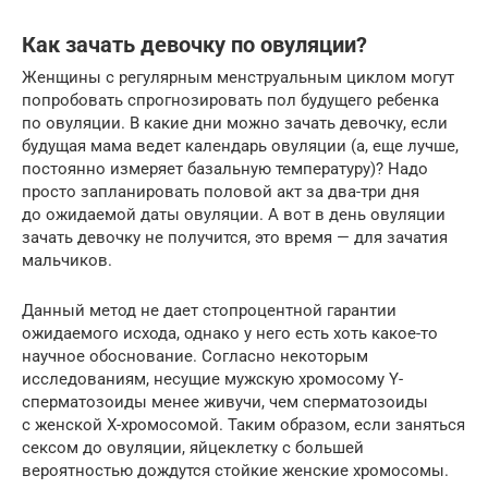
Как зачать девочку по овуляции?
Женщины с регулярным менструальным циклом могут
попробовать спрогнозировать пол будущего ребенка
по овуляции. В какие дни можно зачать девочку, если
будущая мама ведет календарь овуляции (а, еще лучше,
постоянно измеряет базальную температуру)? Надо
просто запланировать половой акт за два-три дня
до ожидаемой даты овуляции. А вот в день овуляции
зачать девочку не получится, это время — для зачатия
мальчиков.
Данный метод не дает стопроцентной гарантии
ожидаемого исхода, однако у него есть хоть какое-то
научное обоснование. Согласно некоторым
исследованиям, несущие мужскую хромосому Y-
сперматозоиды менее живучи, чем сперматозоиды
с женской X-хромосомой. Таким образом, если заняться
сексом до овуляции, яйцеклетку с большей
вероятностью дождутся стойкие женские хромосомы.