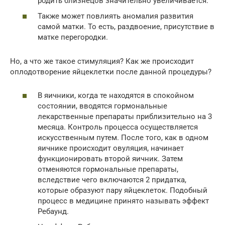
родить близнецов значительно увеличивается.
Также может повлиять аномалия развития
самой матки. То есть, раздвоение, присутствие в
матке перегородки.
Но, а что же такое стимуляция? Как же происходит
оплодотворение яйцеклетки после данной процедуры?
В яичники, когда те находятся в спокойном
состоянии, вводятся гормональные
лекарственные препараты приблизительно на 3
месяца. Контроль процесса осуществляется
искусственным путем. После того, как в одном
яичнике происходит овуляция, начинает
функционировать второй яичник. Затем
отменяются гормональные препараты,
вследствие чего включаются 2 придатка,
которые образуют пару яйцеклеток. Подобный
процесс в медицине принято называть эффект
Ребаунд.