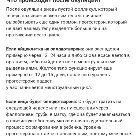
Что происходит после овуляции?
После овуляции вновь пустой фолликул, который
теперь называется желтым телом, начинает
вырабатывать еще один гормон, прогестерон, который
не дает вашему телу выделять больше яиц на
протяжении всего цикла.
Если яйцеклетка не оплодотворена:
она распадется
примерно через 12–24 часа и либо снова всасывается в
организм, либо выйдет из нее с менструальными
выделениями. Желтое тело функционирует еще
примерно от 12 до 16 дней, после чего уровень
прогестерона падает,
у вас начинается менструальный цикл.
Если яйцо будет оплодотворена:
Он будет тратить на
следующей неделе или так путешествия через
фаллопиевы трубы в матку, где она будет закапываться
в слизистую оболочку матки и начать удивительный
процесс формирования в ребенка. Уровень
прогестерона остается повышенным, поэтому месячные