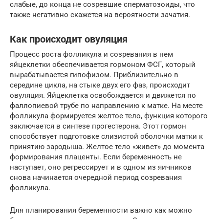
слабые, до конца не созревшие сперматозоиды, что
также негативно скажется на вероятности зачатия.
Как происходит овуляция
Процесс роста фолликула и созревания в нем
яйцеклетки обеспечивается гормоном ФСГ, который
вырабатывается гипофизом. Приблизительно в
середине цикла, на стыке двух его фаз, происходит
овуляция. Яйцеклетка освобождается и движется по
фаллопиевой трубе по направлению к матке. На месте
фолликула формируется желтое тело, функция которого
заключается в синтезе прогестерона. Этот гормон
способствует подготовке слизистой оболочки матки к
принятию зародыша. Желтое тело «живет» до момента
формирования плаценты. Если беременность не
наступает, оно регрессирует и в одном из яичников
снова начинается очередной период созревания
фолликула.
Для планирования беременности важно как можно