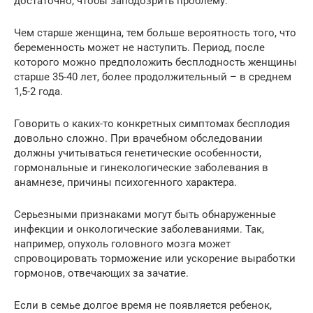
достаточно, чтобы заподозрить проблему.
Чем старше женщина, тем больше вероятность того, что
беременность может не наступить. Период, после
которого можно предположить бесплодность женщины
старше 35-40 лет, более продолжительный – в среднем
1,5-2 года.
Говорить о каких-то конкретных симптомах бесплодия
довольно сложно. При врачебном обследовании
должны учитываться генетические особенности,
гормональные и гинекологические заболевания в
анамнезе, причины психогенного характера.
Серьезными признаками могут быть обнаруженные
инфекции и онкологические заболеваниями. Так,
например, опухоль головного мозга может
спровоцировать торможение или ускорение выработки
гормонов, отвечающих за зачатие.
Если в семье долгое время не появляется ребенок,