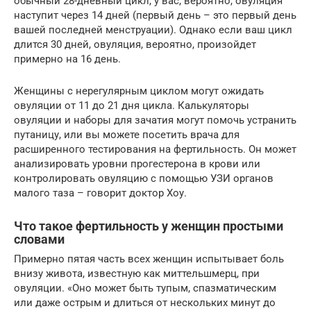
обычный 28-дневный цикл, у вас, вероятно, овуляция
наступит через 14 дней (первый день – это первый день
вашей последней менструации). Однако если ваш цикл
длится 30 дней, овуляция, вероятно, произойдет
примерно на 16 день.
Женщины с нерегулярным циклом могут ожидать
овуляции от 11 до 21 дня цикла. Калькуляторы
овуляции и наборы для зачатия могут помочь устранить
путаницу, или вы можете посетить врача для
расширенного тестирования на фертильность. Он может
анализировать уровни прогестерона в крови или
контролировать овуляцию с помощью УЗИ органов
малого таза – говорит доктор Хоу.
Что такое фертильность у женщин простыми
словами
Примерно пятая часть всех женщин испытывает боль
внизу живота, известную как миттельшмерц, при
овуляции. «Оно может быть тупым, спазматическим
или даже острым и длиться от нескольких минут до