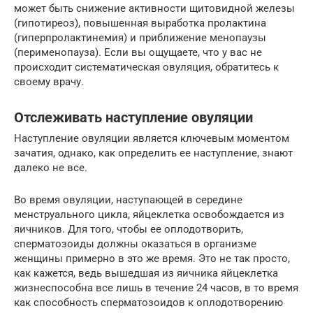
может быть снижение активности щитовидной железы
(гипотиреоз), повышенная выработка пролактина
(гиперпролактинемия) и приближение менопаузы
(перименопауза). Если вы ощущаете, что у вас не
происходит систематическая овуляция, обратитесь к
своему врачу.
Отслеживать наступление овуляции
Наступление овуляции является ключевым моментом
зачатия, однако, как определить ее наступление, знают
далеко не все.
Во время овуляции, наступающей в середине
менструального цикла, яйцеклетка освобождается из
яичников. Для того, чтобы ее оплодотворить,
сперматозоиды должны оказаться в организме
женщины примерно в это же время. Это не так просто,
как кажется, ведь вышедшая из яичника яйцеклетка
жизнеспособна все лишь в течение 24 часов, в то время
как способность сперматозоидов к оплодотворению