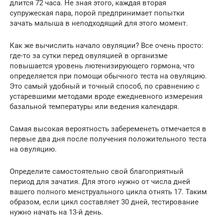
длится 72 часа. Не зная этого, каждая вторая
супружеская пара, порой предпринимает попытки
зачать малыша в неподходящий для этого момент.
Как же вычислить начало овуляции? Все очень просто:
где-то за сутки перед овуляцией в организме
повышается уровень лютенизирующего гормона, что
определяется при помощи обычного теста на овуляцию.
Это самый удобный и точный способ, по сравнению с
устаревшими методами вроде ежедневного измерения
базальной температуры или ведения календаря.
Самая высокая вероятность забеременеть отмечается в
первые два дня после получения положительного теста
на овуляцию.
Определите самостоятельно свой благоприятный
период для зачатия. Для этого нужно от числа дней
вашего полного менструального цикла отнять 17. Таким
образом, если цикл составляет 30 дней, тестирование
нужно начать на 13-й день.