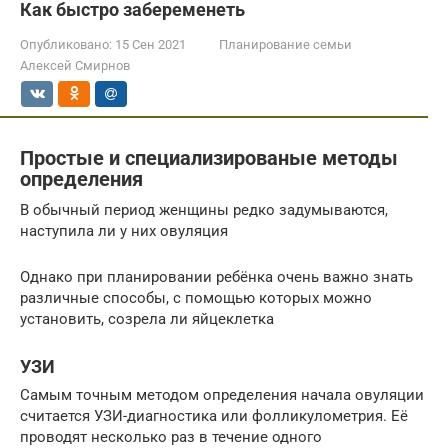
Как быстро забеременеть
Опубликовано:
15 Сен 2021
Планирование семьи
Алексей Смирнов
Простые и специализированые методы
определения
В обычный период женщины редко задумываются,
наступила ли у них овуляция
Однако при планировании ребёнка очень важно знать
различные способы, с помощью которых можно
установить, созрела ли яйцеклетка
УЗИ
Самым точным методом определения начала овуляции
считается УЗИ-диагностика или фолликулометрия. Её
проводят несколько раз в течение одного