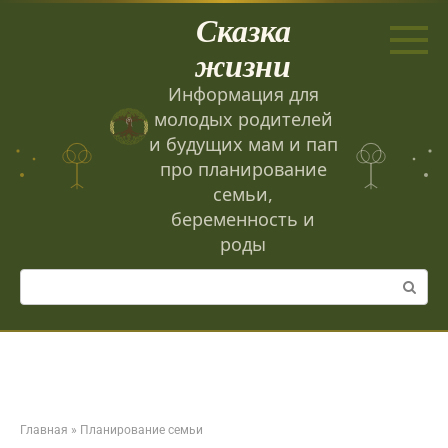
Перейти
Сказка
к
контенту
жизни
Информация для
молодых родителей
и будущих мам и пап
про планирование
семьи,
беременность и
роды
Поиск:
Главная
»
Планирование семьи