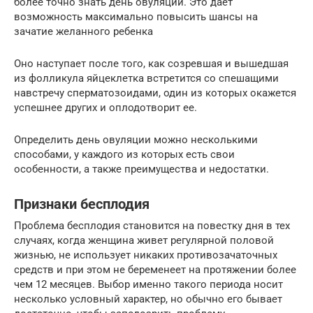
более точно знать день овуляции. Это дает
возможность максимально повысить шансы на
зачатие желанного ребенка
Оно наступает после того, как созревшая и вышедшая
из фолликула яйцеклетка встретится со спешащими
навстречу сперматозоидами, один из которых окажется
успешнее других и оплодотворит ее.
Определить день овуляции можно несколькими
способами, у каждого из которых есть свои
особенности, а также преимущества и недостатки.
Признаки бесплодия
Проблема бесплодия становится на повестку дня в тех
случаях, когда женщина живет регулярной половой
жизнью, не использует никаких противозачаточных
средств и при этом не беременеет на протяжении более
чем 12 месяцев. Выбор именно такого периода носит
несколько условный характер, но обычно его бывает