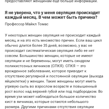
предоставляют женщинам еще больше информации.
Я не уверена, что у меня овуляция происходит
каждый месяц. В чем может быть причина?
Профессор Майкл Томас
У некоторых женщин овуляция не происходит каждый
месяц, и на это есть множество причин. Если ваш цикл
обычно длится более 35 дней, возможно, у вас не
происходит систематическая овуляция либо ее нет
совсем. Большинство женщин, которые не имеют
овуляции и не беременны, могут иметь синдром
поликистозных яичников (СПКЯ). СПКЯ — это
врожденное заболевание, которое приводит к
отсутствию регулярной и постоянной овуляции (выхода
яйцеклетки) у женщин. Такие женщины могут иметь
угревую сыпь во взрослом возрасте и повышенный
рост волос над верхней губой или под подбородком. Во
время узи может наблюдаться большое количество
кист в яичниках, которые остаются небольшого
размера. Другими причинами отсутствия овуляции