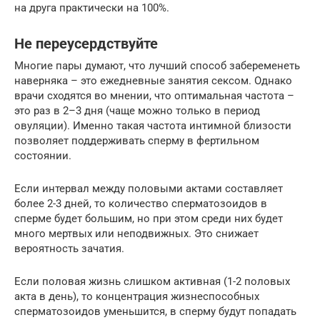
на друга практически на 100%.
Не переусердствуйте
Многие пары думают, что лучший способ забеременеть
наверняка – это ежедневные занятия сексом. Однако
врачи сходятся во мнении, что оптимальная частота –
это раз в 2–3 дня (чаще можно только в период
овуляции). Именно такая частота интимной близости
позволяет поддерживать сперму в фертильном
состоянии.
Если интервал между половыми актами составляет
более 2-3 дней, то количество сперматозоидов в
сперме будет большим, но при этом среди них будет
много мертвых или неподвижных. Это снижает
вероятность зачатия.
Если половая жизнь слишком активная (1-2 половых
акта в день), то концентрация жизнеспособных
сперматозоидов уменьшится, в сперму будут попадать