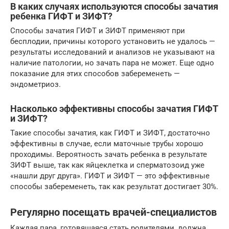
В каких случаях используются способы зачатия
ребенка ГИФТ и ЗИФТ?
Способы зачатия ГИФТ и ЗИФТ применяют при
бесплодии, причины которого установить не удалось —
результаты исследований и анализов не указывают на
наличие патологии, но зачать пара не может. Еще одно
показание для этих способов забеременеть —
эндометриоз.
Насколько эффективны способы зачатия ГИФТ
и ЗИФТ?
Такие способы зачатия, как ГИФТ и ЗИФТ, достаточно
эффективны в случае, если маточные трубы хорошо
проходимы. Вероятность зачать ребенка в результате
ЗИФТ выше, так как яйцеклетка и сперматозоид уже
«нашли друг друга». ГИФТ и ЗИФТ — это эффективные
способы забеременеть, так как результат достигает 30%.
Регулярно посещать врачей-специалистов
Каждая пара, готовящаяся стать родителями, должна