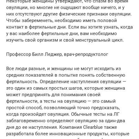
Некоторые женщины утверждают, что спазм во время
овуляции, но многие не ощущают вообще ничего, и у
них отсутствуют другие физические признаки овуляции.
Чтобы забеременеть, необходимо иметь половой
контакт в фертильные дни. Если вы хотите узнать, когда
у вас наиболее фертильные дни, вам необходимо
изучить свой организм и свой менструальный цикл.
Профессор Билл Леджер, врач-репродуктолог
Все люди разные, и женщины не могут исходить из
средних показателей в попытке понять собственную
фертильность. Определение наступления овуляции —
это один из самых простых шагов, которые женщина
может предпринять для понимания своей
фертильности, а тесты на овуляцию — это самый
простой способ, позволяющий точно предсказать,
когда произойдет овуляция. Обычные тесты на ЛГ
заблаговременно определяют овуляцию за один-два
дня до ее наступления. Компания Clearblue также
разработала более инновационные продукты, которые