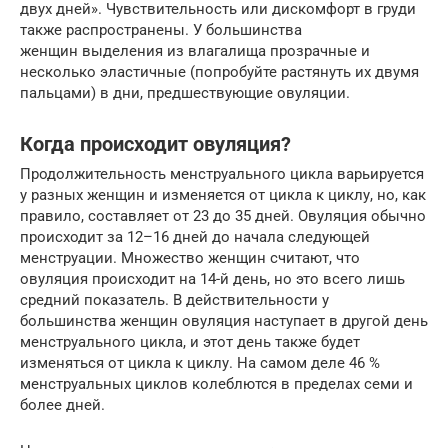
двух дней». Чувствительность или дискомфорт в груди
также распространены. У большинства
женщин выделения из влагалища прозрачные и
несколько эластичные (попробуйте растянуть их двумя
пальцами) в дни, предшествующие овуляции.
Когда происходит овуляция?
Продолжительность менструального цикла варьируется
у разных женщин и изменяется от цикла к циклу, но, как
правило, составляет от 23 до 35 дней. Овуляция обычно
происходит за 12–16 дней до начала следующей
менструации. Множество женщин считают, что
овуляция происходит на 14-й день, но это всего лишь
средний показатель. В действительности у
большинства женщин овуляция наступает в другой день
менструального цикла, и этот день также будет
изменяться от цикла к циклу. На самом деле 46 %
менструальных циклов колеблются в пределах семи и
более дней.