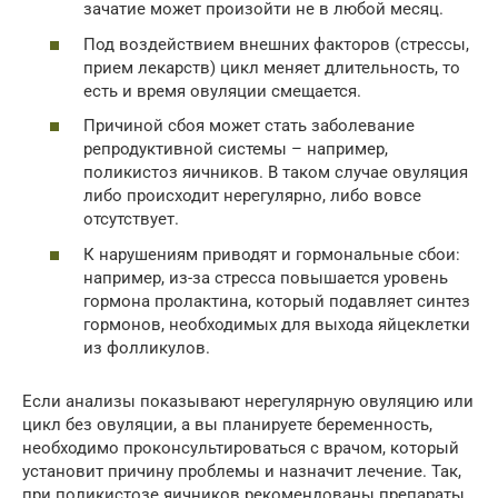
зачатие может произойти не в любой месяц.
Под воздействием внешних факторов (стрессы,
прием лекарств) цикл меняет длительность, то
есть и время овуляции смещается.
Причиной сбоя может стать заболевание
репродуктивной системы – например,
поликистоз яичников. В таком случае овуляция
либо происходит нерегулярно, либо вовсе
отсутствует.
К нарушениям приводят и гормональные сбои:
например, из-за стресса повышается уровень
гормона пролактина, который подавляет синтез
гормонов, необходимых для выхода яйцеклетки
из фолликулов.
Если анализы показывают нерегулярную овуляцию или
цикл без овуляции, а вы планируете беременность,
необходимо проконсультироваться с врачом, который
установит причину проблемы и назначит лечение. Так,
при поликистозе яичников рекомендованы препараты,