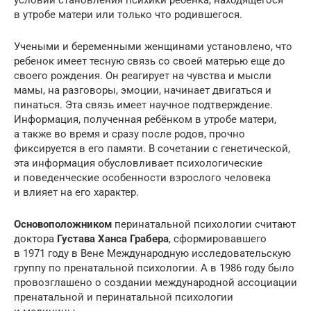
в утробе матери или только что родившегося.
Учеными и беременными женщинами установлено, что
ребенок имеет тесную связь со своей матерью еще до
своего рождения. Он реагирует на чувства и мысли
мамы, на разговоры, эмоции, начинает двигаться и
пинаться. Эта связь имеет научное подтверждение.
Информация, полученная ребёнком в утробе матери,
а также во время и сразу после родов, прочно
фиксируется в его памяти. В сочетании с генетической,
эта информация обусловливает психологические
и поведенческие особенности взрослого человека
и влияет на его характер.
Основоположником
перинатальной психологии считают
доктора
Густава Ханса Грабера
, сформировавшего
в 1971 году в Вене Международную исследовательскую
группу по пренатальной психологии. А в 1986 году было
провозглашено о создании международной ассоциации
пренатальной и перинатальной психологии