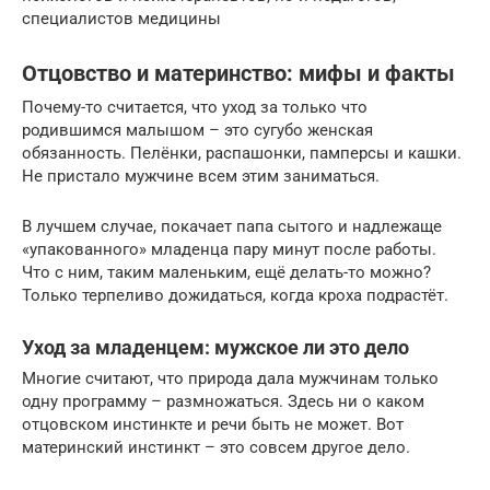
специалистов медицины
Отцовство и материнство: мифы и факты
Почему-то считается, что уход за только что
родившимся малышом – это сугубо женская
обязанность. Пелёнки, распашонки, памперсы и кашки.
Не пристало мужчине всем этим заниматься.
В лучшем случае, покачает папа сытого и надлежаще
«упакованного» младенца пару минут после работы.
Что с ним, таким маленьким, ещё делать-то можно?
Только терпеливо дожидаться, когда кроха подрастёт.
Уход за младенцем: мужское ли это дело
Многие считают, что природа дала мужчинам только
одну программу – размножаться. Здесь ни о каком
отцовском инстинкте и речи быть не может. Вот
материнский инстинкт – это совсем другое дело.