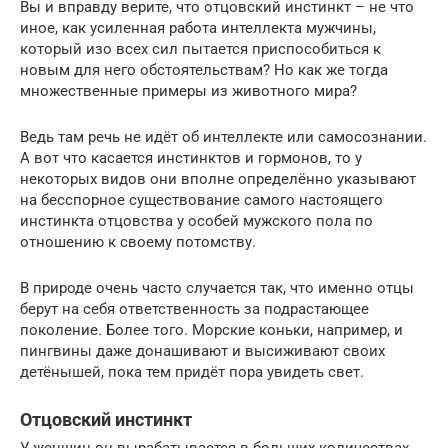
Вы и вправду верите, что отцовский инстинкт – не что
иное, как усиленная работа интеллекта мужчины,
который изо всех сил пытается приспособиться к
новым для него обстоятельствам? Но как же тогда
множественные примеры из животного мира?
Ведь там речь не идёт об интеллекте или самосознании.
А вот что касается инстинктов и гормонов, то у
некоторых видов они вполне определённо указывают
на бесспорное существование самого настоящего
инстинкта отцовства у особей мужского пола по
отношению к своему потомству.
В природе очень часто случается так, что именно отцы
берут на себя ответственность за подрастающее
поколение. Более того. Морские коньки, например, и
пингвины даже донашивают и высиживают своих
детёнышей, пока тем придёт пора увидеть свет.
Отцовский инстинкт
У женщин он вырабатывается в больших количествах