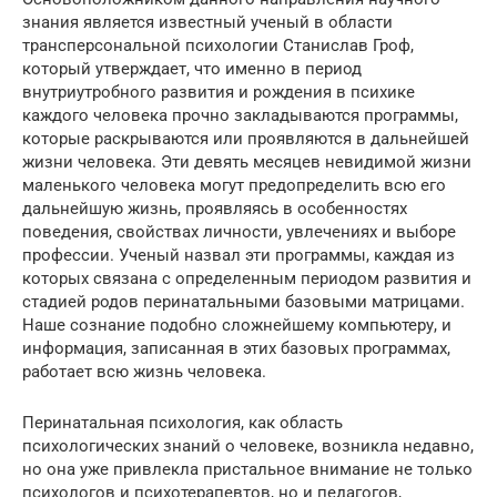
знания является известный ученый в области
трансперсональной психологии Станислав Гроф,
который утверждает, что именно в период
внутриутробного развития и рождения в психике
каждого человека прочно закладываются программы,
которые раскрываются или проявляются в дальнейшей
жизни человека. Эти девять месяцев невидимой жизни
маленького человека могут предопределить всю его
дальнейшую жизнь, проявляясь в особенностях
поведения, свойствах личности, увлечениях и выборе
профессии. Ученый назвал эти программы, каждая из
которых связана с определенным периодом развития и
стадией родов перинатальными базовыми матрицами.
Наше сознание подобно сложнейшему компьютеру, и
информация, записанная в этих базовых программах,
работает всю жизнь человека.
Перинатальная психология, как область
психологических знаний о человеке, возникла недавно,
но она уже привлекла пристальное внимание не только
психологов и психотерапевтов, но и педагогов,