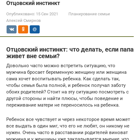
Отцовский инстинкт
Опубликовано:
15 Сен 2021
Планирование семьи
Алексей Смирнов
Отцовский инстинкт: что делать, если папа
живет вне семьи?
Довольно часто можно встретить ситуацию, что
мужчина бросает беременную женщину или женщина
сама хочет воспитывать ребенка. Как сделать так,
чтобы семья была полной, и ребенок получал заботу
обоих родителей? Стоит на эту ситуацию посмотреть с
другой стороны и найти плюсы, чтобы поведение и
переживание матери не переносилось на ребенка.
Ребенок все чувствует и через некоторое время может
все выдать в один миг, что его не любят, он никому не
нужен. Очень часто в расставании родителей виноват
мужчина и у женщины уже закладывается мнение, что