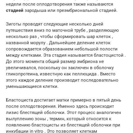
недели после оплодотворения также называются
стадией
зародыша или преэмбриональной стадией.
Зиготы проводят следующие несколько дней
путешествия вниз по маточной трубе , разделяющую
несколько раз , чтобы сформировать шар клеток ,
названной морулу . Дальнейшее деление клеток
сопровождается образованием небольшой полости
между клетками. Эта стадия называется бластоцистой .
До этого момента общий размер эмбриона не
увеличивался, поскольку он заключен в оболочку
гликопротеина, известную как пеллюцида . Вместо
этого каждое деление производит последовательно
уменьшающиеся клетки.
Бластоциста достигает матки примерно в пятый день
после оплодотворения. Именно здесь происходит
лизис блестящей оболочки. Этот процесс аналогичен
вылуплению зоны , термин, который относится к
появлению бластоцисты из блестящей оболочки при
инкубации in vitro . Это позволяет клеткам