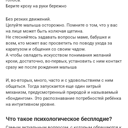
голоса.
Берите кроху на руки бережно
Без резких движений.
Целуйте малыша осторожно. Помните о том, что у вас
на лице может быть колючая щетина.
Не стесняйтесь задавать вопросы маме, бабушке и
всем, кто может вас просветить по поводу ухода за
карапузом и общения со своим чадом.
А чтобы овладеть искусством понимания желаний
крохи, достаточно, во-первых, установить с ним контакт
сразу же после рождения малыша
И, во-вторых, много, часто и с удовольствием с ним
общаться. Тогда запускается еще один хитрый
механизм, предусмотренный природой и называемый
«бондингом». Это распознавание потребностей ребёнка
на интуитивном уровне.
Что такое психологическое бесплодие?
Самым актуальным вопросом, с которым обращаются к