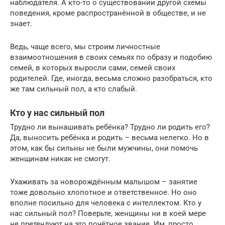
наблюдателя. А кто-то о существовании другой схемы
поведения, кроме распространённой в обществе, и не
знает.
Ведь, чаще всего, мы строим личностные
взаимоотношения в своих семьях по образу и подобию
семей, в которых выросли сами, семей своих
родителей. Где, иногда, весьма сложно разобраться, кто
же там сильный пол, а кто слабый.
Кто у нас сильный пол
Трудно ли вынашивать ребёнка? Трудно ли родить его?
Да, выносить ребёнка и родить – весьма нелегко. Но в
этом, как бы сильны не были мужчины, они помочь
женщинам никак не смогут.
Ухаживать за новорождённым малышом – занятие
тоже довольно хлопотное и ответственное. Но оно
вполне посильно для человека с интеллектом. Кто у
нас сильный пол? Поверьте, женщины ни в коей мере
не претендуют на это почётное звание. Им, просто,