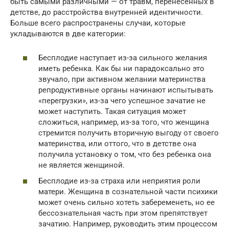
быть самыми различными — от травм, перенесенных в
детстве, до расстройства внутренней идентичности.
Больше всего распространены случаи, которые
укладываются в две категории:
Бесплодие наступает из-за сильного желания
иметь ребенка. Как бы ни парадоксально это
звучало, при активном желании материнства
репродуктивные органы начинают испытывать
«перегрузки», из-за чего успешное зачатие не
может наступить. Такая ситуация может
сложиться, например, из-за того, что женщина
стремится получить вторичную выгоду от своего
материнства, или оттого, что в детстве она
получила установку о том, что без ребенка она
не является женщиной.
Бесплодие из-за страха или неприятия роли
матери. Женщина в сознательной части психики
может очень сильно хотеть забеременеть, но ее
бессознательная часть при этом препятствует
зачатию. Например, руководить этим процессом