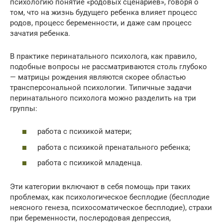
психологию понятие «родовых сценариев», говоря о
том, что на жизнь будущего ребенка влияет процесс
родов, процесс беременности, и даже сам процесс
зачатия ребенка.
В практике перинатального психолога, как правило,
подобные вопросы не рассматриваются столь глубоко
— матрицы рождения являются скорее областью
трансперсональной психологии. Типичные задачи
перинатального психолога можно разделить на три
группы:
работа с психикой матери;
работа с психикой пренатального ребенка;
работа с психикой младенца.
Эти категории включают в себя помощь при таких
проблемах, как психологическое бесплодие (бесплодие
неясного генеза, психосоматическое бесплодие), страхи
при беременности, послеродовая депрессия,