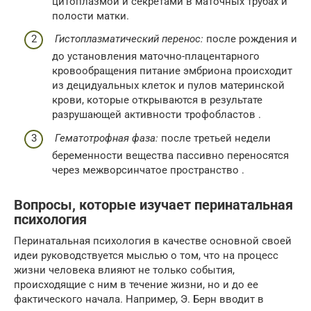
цитоплазмой и секретами в маточных трубах и
полости матки.
Гистоплазматический перенос:
после рождения и
до установления маточно-плацентарного
кровообращения питание эмбриона происходит
из децидуальных клеток и пулов материнской
крови, которые открываются в результате
разрушающей активности трофобластов .
Гематотрофная фаза:
после третьей недели
беременности вещества пассивно переносятся
через межворсинчатое пространство .
Вопросы, которые изучает перинатальная
психология
Перинатальная психология в качестве основной своей
идеи руководствуется мыслью о том, что на процесс
жизни человека влияют не только события,
происходящие с ним в течение жизни, но и до ее
фактического начала. Например, Э. Берн вводит в