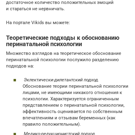
достаточное количество положительных эмоций
и стараться не нервничать.
На портале Vikids вы можете:
Теоретические подходы к обоснованию
перинатальной психологии
Множество взглядов на теоретическое обоснование
перинатальной психологии послужило разделению
подходов на:
Эклектически-дилетантский подход.
Обоснование теории перинатальной психологии
лицами, не имеющими никакого отношения к
психологии. Характеризуется ограниченным
представлением о перинатальной психологии,
эффективность оценивается по собственным
впечатлениям и отзывам беременных (как
правило положительным).
Медико-редукционистский подход.