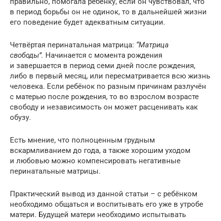
правильно, помогала ребёнку, если он чувствовал, что
в период борьбы он не одинок, то в дальнейшей жизни
его поведение будет адекватным ситуации.
Четвёртая перинатальная матрица:
“Матрица
свободы”.
Начинается с момента рождения
и завершается в период семи дней после рождения,
либо в первый месяц, или пересматривается всю жизнь
человека. Если ребёнок по разным причинам разлучён
с матерью после рождения, то во взрослом возрасте
свободу и независимость он может расценивать как
обузу.
Есть мнение, что полноценным грудным
вскармливанием до года, а также хорошим уходом
и любовью можно компенсировать негативные
перинатальные матрицы.
Практический вывод из данной статьи – с ребёнком
необходимо общаться и воспитывать его уже в утробе
матери. Будущей матери необходимо испытывать