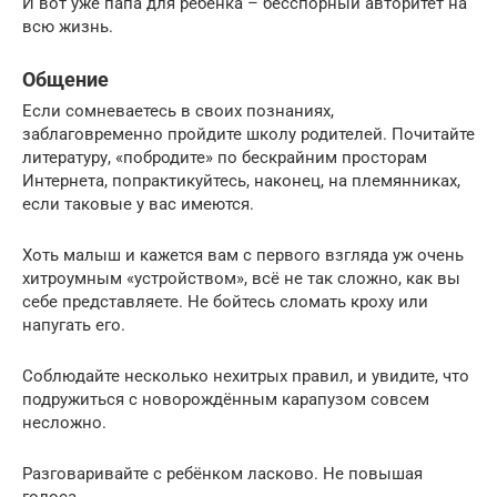
И вот уже папа для ребёнка – бесспорный авторитет на
всю жизнь.
Общение
Если сомневаетесь в своих познаниях,
заблаговременно пройдите школу родителей. Почитайте
литературу, «побродите» по бескрайним просторам
Интернета, попрактикуйтесь, наконец, на племянниках,
если таковые у вас имеются.
Хоть малыш и кажется вам с первого взгляда уж очень
хитроумным «устройством», всё не так сложно, как вы
себе представляете. Не бойтесь сломать кроху или
напугать его.
Соблюдайте несколько нехитрых правил, и увидите, что
подружиться с новорождённым карапузом совсем
несложно.
Разговаривайте с ребёнком ласково. Не повышая