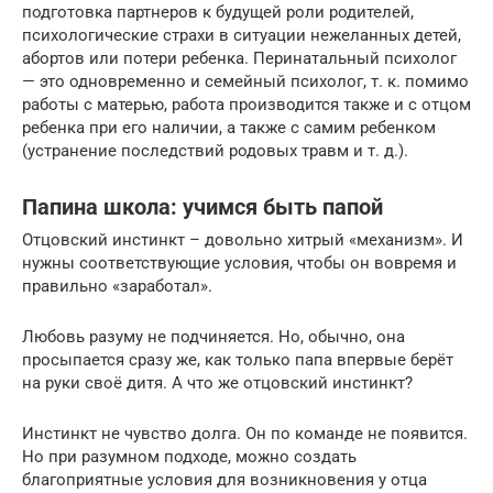
подготовка партнеров к будущей роли родителей,
психологические страхи в ситуации нежеланных детей,
абортов или потери ребенка. Перинатальный психолог
— это одновременно и семейный психолог, т. к. помимо
работы с матерью, работа производится также и с отцом
ребенка при его наличии, а также с самим ребенком
(устранение последствий родовых травм и т. д.).
Папина школа: учимся быть папой
Отцовский инстинкт – довольно хитрый «механизм». И
нужны соответствующие условия, чтобы он вовремя и
правильно «заработал».
Любовь разуму не подчиняется. Но, обычно, она
просыпается сразу же, как только папа впервые берёт
на руки своё дитя. А что же отцовский инстинкт?
Инстинкт не чувство долга. Он по команде не появится.
Но при разумном подходе, можно создать
благоприятные условия для возникновения у отца