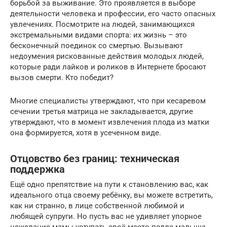
борьбой за выживание. Это проявляется в выборе
деятельности человека и профессии, его часто опасных
увлечениях. Посмотрите на людей, занимающихся
экстремальными видами спорта: их жизнь – это
бесконечный поединок со смертью. Вызывают
недоумения рискованные действия молодых людей,
которые ради лайков и роликов в Интернете бросают
вызов смерти. Кто победит?
Многие специалисты утверждают, что при кесаревом
сечении третья матрица не закладывается, другие
утверждают, что в момент извлечения плода из матки
она формируется, хотя в усеченном виде.
Отцовство без границ: техническая
поддержка
Ещё одно препятствие на пути к становлению вас, как
идеального отца своему ребёнку, вы можете встретить,
как ни странно, в лице собственной любимой и
любящей супруги. Но пусть вас не удивляет упорное