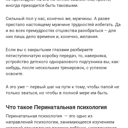
иногда приходится быть таковыми.
Сильный пол у нас, конечно же, мужчины. А разве
пристало настоящему мужчине трудностей избегать. Да
и во всех премудростях отцовства разобраться – для
них лишь дело времени и, конечно, желания.
Если вы с закрытыми глазами разбираете
пятиступенчатую коробку передач, то, наверняка,
устройство детского одноразового подгузника вы, как-
нибудь, после нескольких тренировок, с успехом
освоите.
А это уже – первый шаг на пути к тому, чтобы папой не
только зваться, но чтобы в полной мере им быть.
Что такое Перинатальная психология
Перинатальная психология — это одно из
направлений психологии, занимающееся изучением
условий становления психики ребёнка, находящегося