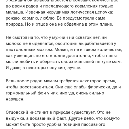
во время родов и последующего кормления грудью
малыша. Извечная нерушимая логическая цепочка:
рожаю, кормлю, люблю. Её предусмотрела сама
природа. Но и отцов она не обделила в этом плане.
Не смотря на то, что у мужчин ни схваток нет, ни
молоко не выделяется, окситоцин вырабатывается у
них головным мозгом. Может, и не в таком количестве,
как у женщин, но его вполне достаточно, чтобы папы
могли любить и оберегать своих малышей не хуже мам.
И даже, в некоторых случаях, лучше.
Ведь после родов мамам требуется некоторое время,
чтобы восстановиться. Они ещё слабы физически, да и
гормональный фон у них, иногда, очень сильно
нарушен.
Отцовский инстинкт в природе существует. Это не
выдумка, а доказанный факт. Другое дело, что кому-то
может быть просто удобна позиция пассивного