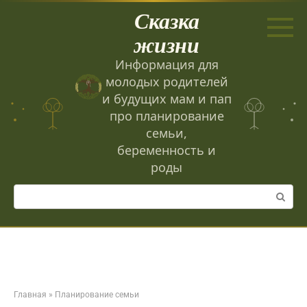
Перейти
Сказка
к
контенту
жизни
Информация для
молодых родителей
и будущих мам и пап
про планирование
семьи,
беременность и
роды
Поиск:
Главная
»
Планирование семьи