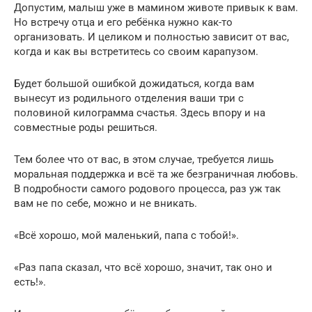
Допустим, малыш уже в мамином животе привык к вам.
Но встречу отца и его ребёнка нужно как-то
организовать. И целиком и полностью зависит от вас,
когда и как вы встретитесь со своим карапузом.
Будет большой ошибкой дожидаться, когда вам
вынесут из родильного отделения ваши три с
половиной килограмма счастья. Здесь впору и на
совместные роды решиться.
Тем более что от вас, в этом случае, требуется лишь
моральная поддержка и всё та же безграничная любовь.
В подробности самого родового процесса, раз уж так
вам не по себе, можно и не вникать.
«Всё хорошо, мой маленький, папа с тобой!».
«Раз папа сказал, что всё хорошо, значит, так оно и
есть!».