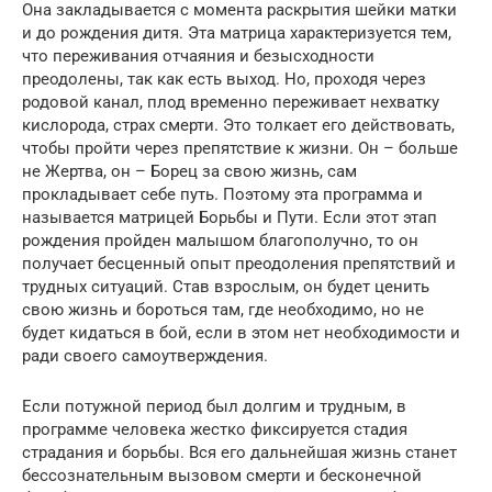
Она закладывается с момента раскрытия шейки матки
и до рождения дитя. Эта матрица характеризуется тем,
что переживания отчаяния и безысходности
преодолены, так как есть выход. Но, проходя через
родовой канал, плод временно переживает нехватку
кислорода, страх смерти. Это толкает его действовать,
чтобы пройти через препятствие к жизни. Он – больше
не Жертва, он – Борец за свою жизнь, сам
прокладывает себе путь. Поэтому эта программа и
называется матрицей Борьбы и Пути. Если этот этап
рождения пройден малышом благополучно, то он
получает бесценный опыт преодоления препятствий и
трудных ситуаций. Став взрослым, он будет ценить
свою жизнь и бороться там, где необходимо, но не
будет кидаться в бой, если в этом нет необходимости и
ради своего самоутверждения.
Если потужной период был долгим и трудным, в
программе человека жестко фиксируется стадия
страдания и борьбы. Вся его дальнейшая жизнь станет
бессознательным вызовом смерти и бесконечной