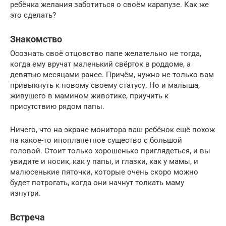
ребёнка желания заботиться о своём карапузе. Как же
это сделать?
Знакомство
Осознать своё отцовство папе желательно не тогда,
когда ему вручат маленький свёрток в роддоме, а
девятью месяцами ранее. Причём, нужно не только вам
привыкнуть к новому своему статусу. Но и малыша,
живущего в мамином животике, приучить к
присутствию рядом папы.
Ничего, что на экране монитора ваш ребёнок ещё похож
на какое-то инопланетное существо с большой
головой. Стоит только хорошенько приглядеться, и вы
увидите и носик, как у папы, и глазки, как у мамы, и
малюсенькие пяточки, которые очень скоро можно
будет потрогать, когда они начнут толкать маму
изнутри.
Встреча