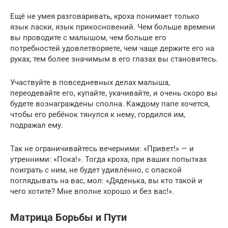
Ещё не умея разговаривать, кроха понимает только
язык ласки, язык прикосновений. Чем больше времени
вы проводите с малышом, чем больше его
потребностей удовлетворяете, чем чаще держите его на
руках, тем более значимым в его глазах вы становитесь.
Участвуйте в повседневных делах малыша,
переодевайте его, купайте, укачивайте, и очень скоро вы
будете вознаграждены сполна. Каждому папе хочется,
чтобы его ребёнок тянулся к нему, гордился им,
подражал ему.
Так не ограничивайтесь вечерними: «Привет!» — и
утренними: «Пока!». Тогда кроха, при ваших попытках
поиграть с ним, не будет удивлённо, с опаской
поглядывать на вас, мол: «Дяденька, вы кто такой и
чего хотите? Мне вполне хорошо и без вас!».
Матрица Борьбы и Пути