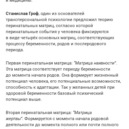
и медицины.
Станислав Гроф
, один из основателей
трансперсональной психологии предложил теорию
перинатальных матриц, согласно которой
перинатальные события у человека фиксируются
в виде четырёх основных матриц, соответствующих
процессу беременности, родов и послеродового
периода.
Первая перинатальная матрица:
“Матрица наивности”
.
Эта матрица соответствует периоду беременности
до момента начала родов. Она формирует жизненный
потенциал человека, его потенциальные возможности,
способность к адаптации. Так у желанных детей при
здоровой беременности базовый психический
потенциал выше.
Вторая перинатальная матрица:
“Матрица
жертвы”.
Формируется с момента начала родовой
деятельности до момента полного или почти полного