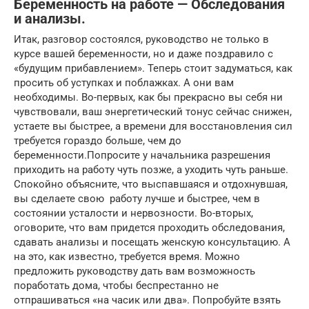
Беременность на работе — Обследования
и анализы.
Итак, разговор состоялся, руководство не только в
курсе вашей беременности, но и даже поздравило с
«будущим прибавлением». Теперь стоит задуматься, как
просить об уступках и поблажках. А они вам
необходимы. Во-первых, как бы прекрасно вы себя ни
чувствовали, ваш энергетический тонус сейчас снижен,
устаете вы быстрее, а времени для восстановления сил
требуется гораздо больше, чем до
беременности.Попросите у начальника разрешения
приходить на работу чуть позже, а уходить чуть раньше.
Спокойно объясните, что выспавшаяся и отдохнувшая,
вы сделаете свою работу лучше и быстрее, чем в
состоянии усталости и нервозности. Во-вторых,
оговорите, что вам придется проходить обследования,
сдавать анализы и посещать женскую консультацию. А
на это, как известно, требуется время. Можно
предложить руководству дать вам возможность
поработать дома, чтобы беспрестанно не
отпрашиваться «на часик или два». Попробуйте взять