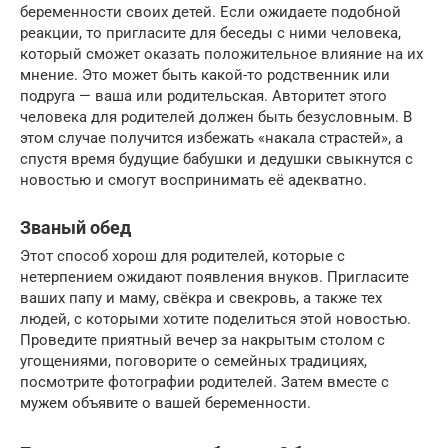
беременности своих детей. Если ожидаете подобной
реакции, то пригласите для беседы с ними человека,
который сможет оказать положительное влияние на их
мнение. Это может быть какой-то родственник или
подруга — ваша или родительская. Авторитет этого
человека для родителей должен быть безусловным. В
этом случае получится избежать «накала страстей», а
спустя время будущие бабушки и дедушки свыкнутся с
новостью и смогут воспринимать её адекватно.
Званый обед
Этот способ хорош для родителей, которые с
нетерпением ожидают появления внуков. Пригласите
ваших папу и маму, свёкра и свекровь, а также тех
людей, с которыми хотите поделиться этой новостью.
Проведите приятный вечер за накрытым столом с
угощениями, поговорите о семейных традициях,
посмотрите фотографии родителей. Затем вместе с
мужем объявите о вашей беременности.