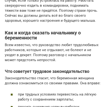
случае, если только устроилась на работу. Работать
сверхурочно ездить в командировки, поднимать
тяжести вам тоже не придётся. Поэтому страхи прочь.
Сейчас вы должны делать всё во благо своего
здоровья, хорошего настроения и будущего малыша.
Как и когда сказать начальнику о
беременности
Всем известно, что руководство любит трудолюбивых
работников, которые не отдыхают, не болеют и не
уходят в декрет. Поэтому разговор с начальником
может предстоять непростой.
Что советует трудовое законодательство
Законодательство гласит, что беременная женщина
должна ознакомиться со своими правами. Она вправе:
при трудных условиях перевестись на лёгкую
работу с сохранением зарплаты;
просить снижения норм выработки;