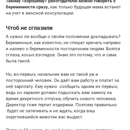
Такому «хорошему» работодателю можно говорить о
беременности сразу,
как только будущая мама встанет
на учет в женской консультации.
Чтоб не сглазили
А нужно ли вообще о своём положении докладывать?
Беременные, как известно, не спешат кричать направо
и налево о беременности посторонним людям. Боятся
сглаза, косых взглядов. Знаю это потому, что и сама
была такой.
Но, во-первых, начальник вам не такой уж и
посторонний человек. Он даёт вам работу и платит за
неё зарплату. Ему нужно сообщить одним из первых,
ведь он заранее должен подыскать вам замену на
время декретного отпуска, обучить нового человека.
Директор тоже терпит издержки. Поэтому правильно
будет не затягивать и не ждать, когда ваш
округлившийся животик вас выдаст.