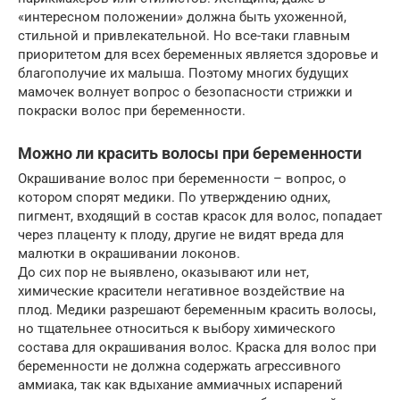
«интересном положении» должна быть ухоженной,
стильной и привлекательной. Но все-таки главным
приоритетом для всех беременных является здоровье и
благополучие их малыша. Поэтому многих будущих
мамочек волнует вопрос о безопасности стрижки и
покраски волос при беременности.
Можно ли красить волосы при беременности
Окрашивание волос при беременности – вопрос, о
котором спорят медики. По утверждению одних,
пигмент, входящий в состав красок для волос, попадает
через плаценту к плоду, другие не видят вреда для
малютки в окрашивании локонов.
До сих пор не выявлено, оказывают или нет,
химические красители негативное воздействие на
плод. Медики разрешают беременным красить волосы,
но тщательнее относиться к выбору химического
состава для окрашивания волос. Краска для волос при
беременности не должна содержать агрессивного
аммиака, так как вдыхание аммиачных испарений