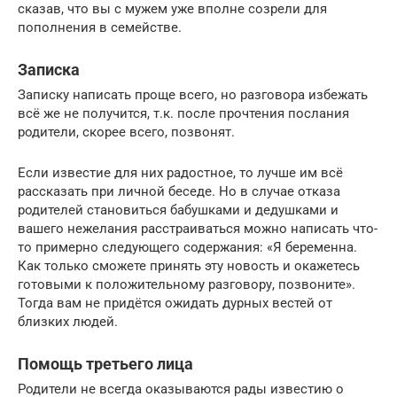
сказав, что вы с мужем уже вполне созрели для
пополнения в семействе.
Записка
Записку написать проще всего, но разговора избежать
всё же не получится, т.к. после прочтения послания
родители, скорее всего, позвонят.
Если известие для них радостное, то лучше им всё
рассказать при личной беседе. Но в случае отказа
родителей становиться бабушками и дедушками и
вашего нежелания расстраиваться можно написать что-
то примерно следующего содержания: «Я беременна.
Как только сможете принять эту новость и окажетесь
готовыми к положительному разговору, позвоните».
Тогда вам не придётся ожидать дурных вестей от
близких людей.
Помощь третьего лица
Родители не всегда оказываются рады известию о