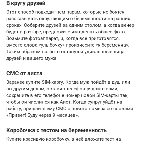
В кругу друзей
Этот способ подходит тем парам, которые не боятся
рассказывать окружающим о беременности на ранних
сроках. Соберите друзей за одним столом, а когда вечер
будет в разгаре, предложите им сделать общее фото.
Возьмите фотоаппарат, и, когда все приготовятся,
вместо слова «улыбочку» произнесите «я беременна».
Таким образом на фото останутся удивлённые лица
друзей и вашего мужа.
СМС от аиста
Заранее купите SIM-карту. Когда муж пойдёт в душ или
по другим делам, оставив телефон рядом с вами,
сохраните в его телефоне номер новой SIM-карты так,
чтобы он числился как Аист. Когда супруг уйдёт на
работу, пришлите ему СМС с нового номера со словами
«Привет! Буду через 9 месяцев».
Коробочка с тестом на беременность
Купите красивую коробочку, в неё вложите тест на