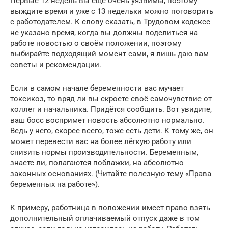
Первые 12 недель вы ещё очень уязвимы, поэтому
выждите время и уже с 13 недельки можно поговорить
с работодателем. К слову сказать, в Трудовом кодексе
не указано время, когда вы должны поделиться на
работе новостью о своём положении, поэтому
выбирайте подходящий момент сами, я лишь даю вам
советы и рекомендации.
Если в самом начале беременности вас мучает
токсикоз, то вряд ли вы скроете своё самочувствие от
коллег и начальника. Придётся сообщить. Вот увидите,
ваш босс воспримет новость абсолютно нормально.
Ведь у него, скорее всего, тоже есть дети. К тому же, он
может перевести вас на более лёгкую работу или
снизить нормы производительности. Беременным,
знаете ли, полагаются поблажки, на абсолютно
законных основаниях. (Читайте полезную тему «Права
беременных на работе»).
К примеру, работница в положении имеет право взять
дополнительный оплачиваемый отпуск даже в том