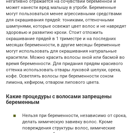
негативно отражается на сочувствии беременной и
может нанести вред малышу в утробе. Беременные
могут пользоваться менее агрессивными средствами
для окрашивания прядей: тониками, оттеночными
шампунями, которые освежат цвет волос и не навредят
здоровью и развитию крохи. Стоит отложить
окрашивание прядей в 1 триместре и на последних
месяцах беременности, в другие месяцы беременные
могут использовать для окрашивания натуральные
красители. Можно красить волосы хной или басмой во
время беременности. Для придания прядям красивого
оттенка использовать отвары луковой шелухи, ореха,
кофе. Осветлять волосы при беременности соком
лимона, кефиром, отваром липового цвета.
Какие процедуры с волосами запрещены
беременным
Нельзя при беременности, независимо от срока,
делать химическую завивку волос. Кроме
повреждения структуры волос, химические