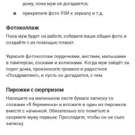
дому, пока муж не догадается;
прикрепите фото УЗИ к зеркалу и т.д.
Фотоколлаж
Пока муж будет на работе, соберите ваши общие фото и
создайте с их помощью плакат.
Украсьте фотоколлаж сердечками, аистами, малышами
в памперсах, сосками и колясками. Когда муж зайдёт за
порог дома, произнесите громкое и радостное
«Поздравляю!», и пусть он догадается, с чем.
Пирожки с сюрпризом
Напишите на маленьком листе бумаги записку со
словами «Я беременна» и вложите в один из пирожков
вместе с начинкой. Обязательно его пометьте и
скормите мужу первым. Проследите, чтобы он не съел
записку.