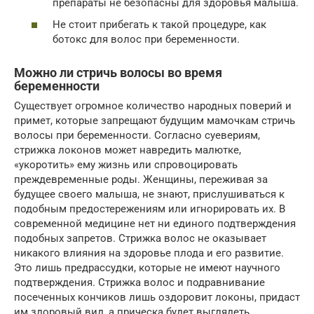
препараты не безопасны для здоровья малыша.
Не стоит прибегать к такой процедуре, как
ботокс для волос при беременности.
Можно ли стричь волосы во время
беременности
Существует огромное количество народных поверий и
примет, которые запрещают будущим мамочкам стричь
волосы при беременности. Согласно суевериям,
стрижка локонов может навредить малютке,
«укоротить» ему жизнь или спровоцировать
преждевременные роды. Женщины, переживая за
будущее своего малыша, не знают, прислушиваться к
подобным предостережениям или игнорировать их. В
современной медицине нет ни единого подтверждения
подобных запретов. Стрижка волос не оказывает
никакого влияния на здоровье плода и его развитие.
Это лишь предрассудки, которые не имеют научного
подтверждения. Стрижка волос и подравнивание
посеченных кончиков лишь оздоровит локоны, придаст
им здоровый вид, а прическа будет выглядеть