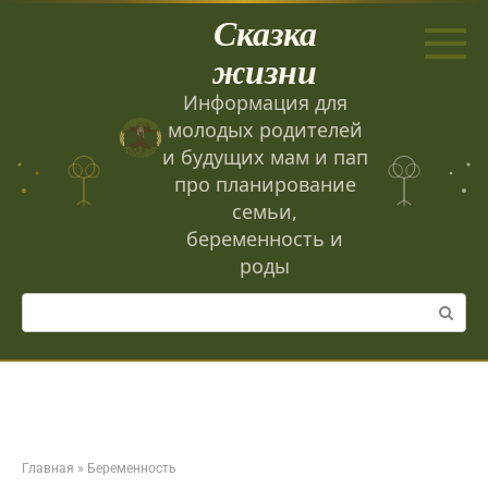
Перейти
Сказка
к
контенту
жизни
Информация для
молодых родителей
и будущих мам и пап
про планирование
семьи,
беременность и
роды
Поиск:
Главная
»
Беременность