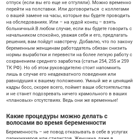
отпуск (если вы его еще не отгуляли). Можно временно
перейти на полставки. Или договориться с коллегами
о вашей замене на часы, которые вы будете проводить
на обследованиях. Или – на худой конец – взять
больничный.В любом случае, если вы будете говорить с
начальником спокойно, уважая себя и его, предлагать
решения, вам пойдут навстречу. Добавлю, что по закону
беременным женщинам работодатель обязан снизить
нормы выработки и перевести на более легкую работу с
сохранением среднего заработка (статьи 254, 255 и 259
ТК РФ). Но об этом руководителю стоит напомнить
лишь в случае его неадекватного поведения или
равнодушия к вашему положению. Умный же и ценящий
кадры босс, скорее всего, поймет ваши обстоятельства
и не станет подозревать ничего крамольного в ваших
«плановых» отсутствиях. Ведь они же временные!
Какие процедуры можно делать с
волосами во время беременности
Беременность – не повод отказывать в себе в услугах
парикмахеров или стилистов. Женщина, даже в