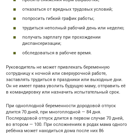
отказаться от вредных трудовых условий;
попросить гибкий график работы;
трудиться неполный рабочий день или неделю;
получать зарплату при прохождении
диспансеризации;
обследоваться в рабочее время.
Руководитель не может привлекать беременную
сотрудницу к ночной или сверхурочной работе,
заставлять трудиться в праздники или выходные дни.
Он не имеет права уволить будущую маму, отправить её
в командировку или назначить испытательный срок.
При одноплодной беременности дородовой отпуск
длится 70 дней, при многоплодной — 84 дня.
Послеродовой отпуск длится в первом случае 70 дней,
во втором — 100. При осложнениях в родах мама одного
ребёнка может находиться дома после них 86