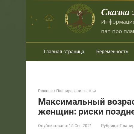
Перейти
Сказка
к
контенту
Информация
пап про пла
Главная страница
Беременность
Главная
»
Планирование семьи
Максимальный возрас
женщин: риски поздне
Опубликовано:
15 Сен 2021
Рубрика:
Планир