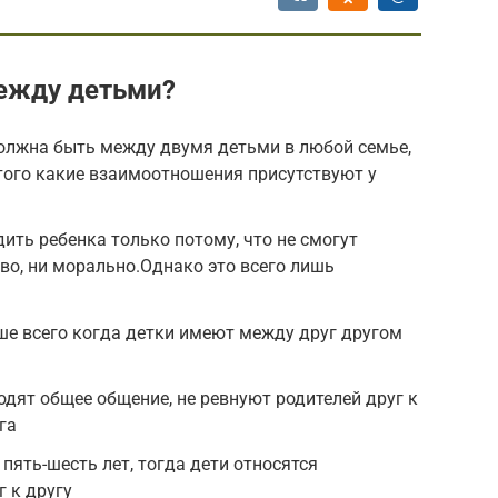
ежду детьми?
должна быть между двумя детьми в любой семье,
того какие взаимоотношения присутствуют у
ить ребенка только потому, что не смогут
ово, ни морально.Однако это всего лишь
ше всего когда детки имеют между друг другом
одят общее общение, не ревнуют родителей друг к
га
 пять-шесть лет, тогда дети относятся
г к другу