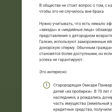
В обществе не стоит вопрос о том, с 
чтобы это не случилось вне брака
Нужно учитывать, что есть немало э
«звезды» и «медийные лица» обзаводя
представления о детородном возрасте.
Галкин, используют замороженные яйц
донорскую сперму. Обычным граждан
становятся более доступными, но есл
успеха не гарантируют.
Это интересно:
Старородящая Омкари Панвар 
детей «из пробирки». В 70 лет
наследнике, а рождались доче
часть имущества (земельный у
кредитные средства, получили