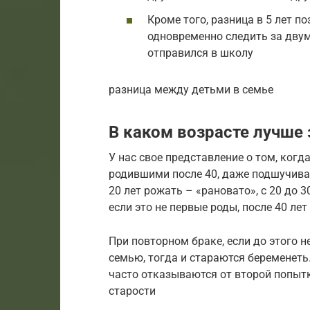
Кроме того, разница в 5 лет п
одновременно следить за двум
отправился в школу
разница между детьми в семье
В каком возрасте лучше
У нас свое представление о том, когд
родившими после 40, даже подшучиваю
20 лет рожать – «рановато», с 20 до 3
если это не первые роды, после 40 лет
При повторном браке, если до этого н
семью, тогда и стараются беременеть
часто отказываются от второй попытк
старости