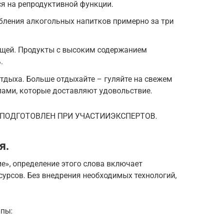
я на репродуктивной функции.
ебления алкогольных напитков примерно за три
ищей. Продукты с высоким содержанием
.
тдыха. Больше отдыхайте – гуляйте на свежем
лами, которые доставляют удовольствие.
 ПОДГОТОВЛЕН ПРИ УЧАСТИИЭКСПЕРТОВ.
я.
е», определение этого слова включает
сурсов. Без внедрения необходимых технологий,
апы: