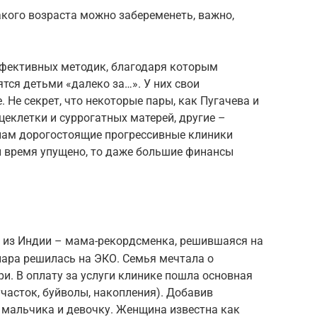
какого возраста можно забеременеть, важно,
ффективных методик, благодаря которым
тся детьми «далеко за…». У них свои
 Не секрет, что некоторые пары, как Пугачева и
еклетки и суррогатных матерей, другие –
ам дорогостоящие прогрессивные клиники
и время упущено, то даже большие финансы
из Индии – мама-рекордсменка, решившаяся на
 пара решилась на ЭКО. Семья мечтала о
ри. В оплату за услуги клинике пошла основная
часток, буйволы, накопления). Добавив
 мальчика и девочку. Женщина известна как