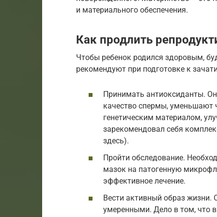
и материального обеспечения.
Как продлить репродукт
Чтобы ребенок родился здоровым, б
рекомендуют при подготовке к зачат
Принимать антиоксиданты. О
качество спермы, уменьшают 
генетическим материалом, ул
зарекомендовал себя комплекс
здесь).
Пройти обследование. Необхо
мазок на патогенную микрофло
эффективное лечение.
Вести активный образ жизни. 
умеренными. Дело в том, что в