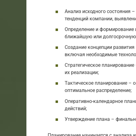
Анализ исходного состояния –
тенденций компании, выявлени
Определение и формирование 
ближайшую или долгосрочную 
Создание концепции развития
включая необходимые техноло
Стратегическое планирование
их реализации;
Тактическое планирование – о
оптимальное распределение;
Оперативно-календарное план
действий;
Утверждение плана – финально
Планирование начинается с анализа 