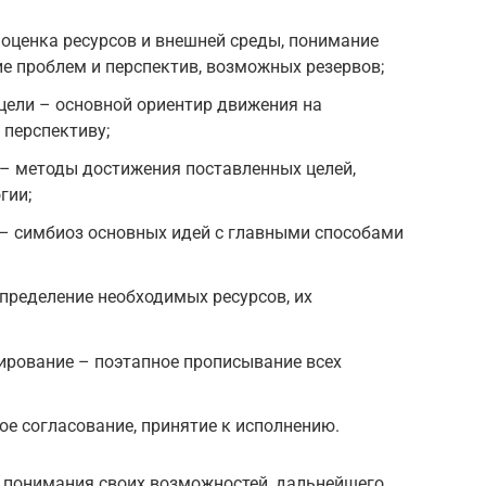
 оценка ресурсов и внешней среды, понимание
е проблем и перспектив, возможных резервов;
цели – основной ориентир движения на
перспективу;
 – методы достижения поставленных целей,
гии;
 – симбиоз основных идей с главными способами
пределение необходимых ресурсов, их
ирование – поэтапное прописывание всех
е согласование, принятие к исполнению.
и понимания своих возможностей, дальнейшего