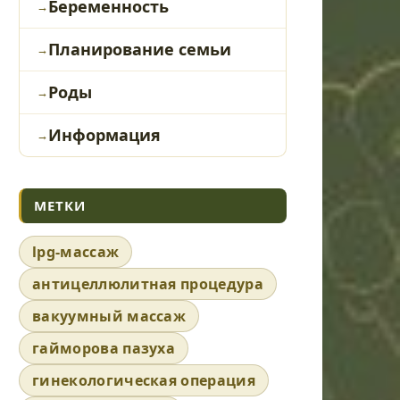
Беременность
Планирование семьи
Роды
Информация
МЕТКИ
lpg-массаж
антицеллюлитная процедура
вакуумный массаж
гайморова пазуха
гинекологическая операция