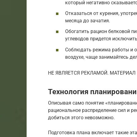
который негативно сказываетс
Отказаться от курения, употр
месяца до зачатия.
Обогатить рацион белковой п
углеводов придется исключить
Соблюдать режима работы и о
воздухе, чаще занимайтесь де
НЕ ЯВЛЯЕТСЯ РЕКЛАМОЙ. МАТЕРИАЛ
Технология планировани
Описывая само понятие «планировани
рациональное распределение сил и ре
добиться этого невозможно.
Подготовка плана включает такие эт