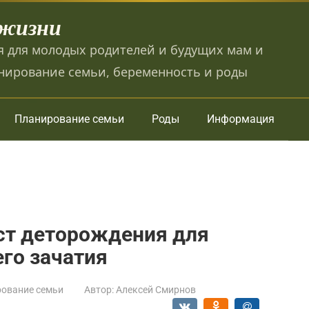
 жизни
 для молодых родителей и будущих мам и
нирование семьи, беременность и роды
Планирование семьи
Роды
Информация
т деторождения для
го зачатия
ование семьи
Автор:
Алексей Смирнов