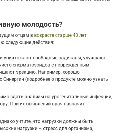
ивную молодость?
удущим отцам в
возрасте старше 40 лет
ию следующие действия:
ни уничтожают свободные радикалы, улучшают
чисто сперматозоидов с поврежденным
учшают эрекцию. Например, хорошо
 Синергин (подробнее о продукте можно узнать
димо сдать анализы на урогенитальные инфекции,
ру. При их выявлении врач назначит
Однако учтите, что нагрузки должны быть
ысокие нагрузки – стресс для организма,