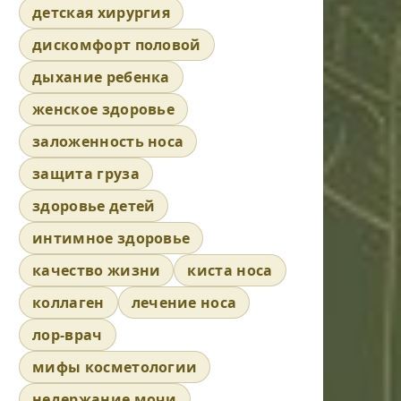
детская хирургия
дискомфорт половой
дыхание ребенка
женское здоровье
заложенность носа
защита груза
здоровье детей
интимное здоровье
качество жизни
киста носа
коллаген
лечение носа
лор-врач
мифы косметологии
недержание мочи