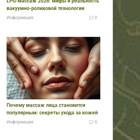
LPG-массаж 2026: мифы и реальность
вакуумно-роликовой технологии
Информация
0
Почему массаж лица становится
популярным: секреты ухода за кожей
Информация
0