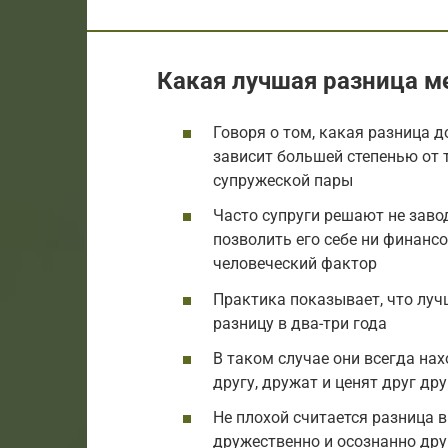
Какая лучшая разница м
Говоря о том, какая разница 
зависит большей степенью от 
супружеской пары
Часто супруги решают не завод
позволить его себе ни финанс
человеческий фактор
Практика показывает, что луч
разницу в два-три года
В таком случае они всегда нах
другу, дружат и ценят друг дру
Не плохой считается разница в
дружественно и осознанно дру