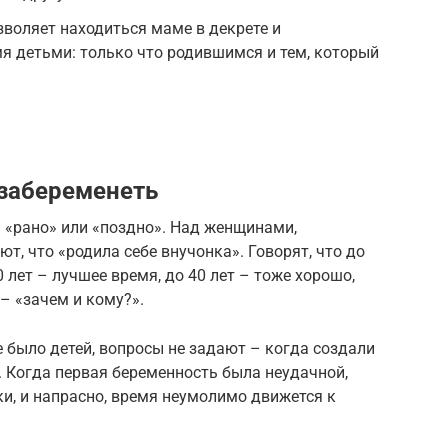
озволяет находиться маме в декрете и
я детьми: только что родившимся и тем, который
 забеременеть
а «рано» или «поздно». Над женщинами,
т, что «родила себе внучонка». Говорят, что до
0 лет – лучшее время, до 40 лет – тоже хорошо,
 – «зачем и кому?».
е было детей, вопросы не задают – когда создали
. Когда первая беременность была неудачной,
и, и напрасно, время неумолимо движется к