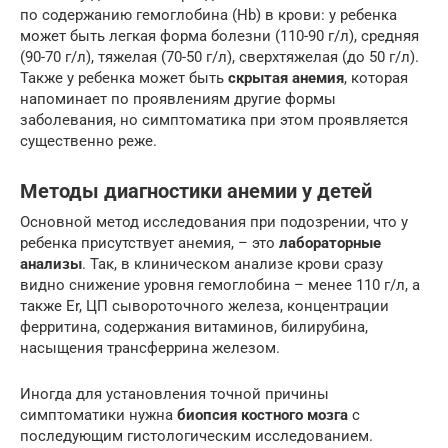
по содержанию гемоглобина (Hb) в крови: у ребенка
может быть легкая форма болезни (110-90 г/л), средняя
(90-70 г/л), тяжелая (70-50 г/л), сверхтяжелая (до 50 г/л).
Также у ребенка может быть
скрытая анемия
, которая
напоминает по проявлениям другие формы
заболевания, но симптоматика при этом проявляется
существенно реже.
Методы диагностики анемии у детей
Основной метод исследования при подозрении, что у
ребенка присутствует анемия, – это
лабораторные
анализы
. Так, в клиническом анализе крови сразу
видно снижение уровня гемоглобина – менее 110 г/л, а
также Er, ЦП сывороточного железа, концентрации
ферритина, содержания витаминов, билирубина,
насыщения трансферрина железом.
Иногда для установления точной причины
симптоматики нужна
биопсия костного мозга
с
последующим гистологическим исследованием.