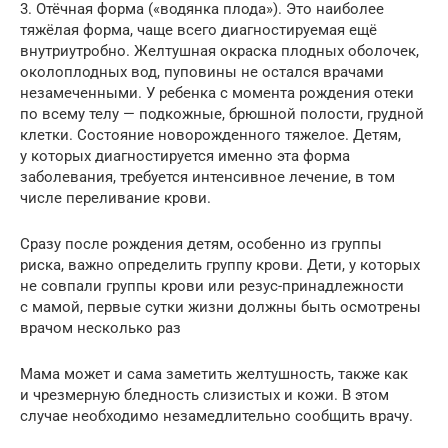
3. Отёчная форма («водянка плода»). Это наиболее
тяжёлая форма, чаще всего диагностируемая ещё
внутриутробно. Желтушная окраска плодных оболочек,
околоплодных вод, пуповины не остался врачами
незамеченными. У ребенка с момента рождения отеки
по всему телу — подкожные, брюшной полости, грудной
клетки. Состояние новорожденного тяжелое. Детям,
у которых диагностируется именно эта форма
заболевания, требуется интенсивное лечение, в том
числе переливание крови.
Сразу после рождения детям, особенно из группы
риска, важно определить группу крови. Дети, у которых
не совпали группы крови или резус-принадлежности
с мамой, первые сутки жизни должны быть осмотрены
врачом несколько раз
Мама может и сама заметить желтушность, также как
и чрезмерную бледность слизистых и кожи. В этом
случае необходимо незамедлительно сообщить врачу.