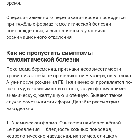
время.
Операция заменного переливания крови проводится
при тяжёлых формах гемолитической болезни
новорождённых, и выполняется в условиях
реанимационного отделения.
Как не пропустить симптомы
гемолитической болезни
Пока мама беременна, признаки несовместимости
крови никак себя не проявляют ни у матери, ни у плода.
А уже после рождения ГБН клинически проявляется по-
разному, в зависимости от того, какую форму примет:
анемическую, желтушную и отёчную. Бывают также
случаи сочетания этих форм. Давайте рассмотрим
их отдельно.
1. Анемическая форма. Считается наиболее лёгкой.
Ее проявления — бледность кожных покровов,
неврологические нарушения, например, слишком