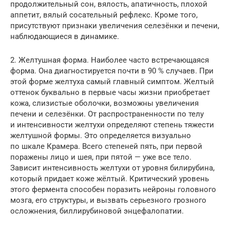
продолжительный сон, вялость, апатичность, плохой
аппетит, вялый сосательный рефлекс. Кроме того,
присутствуют признаки увеличения селезёнки и печени,
наблюдающиеся в динамике.
2. Желтушная форма. Наиболее часто встречающаяся
форма. Она диагностируется почти в 90 % случаев. При
этой форме желтуха самый главный симптом. Желтый
оттенок буквально в первые часы жизни приобретает
кожа, слизистые оболочки, возможны увеличения
печени и селезёнки. От распространенности по телу
и интенсивности желтухи определяют степень тяжести
желтушной формы. Это определяется визуально
по шкале Крамера. Всего степеней пять, при первой
поражены лицо и шея, при пятой — уже все тело.
Зависит интенсивность желтухи от уровня билирубина,
который придает коже жёлтый. Критический уровень
этого фермента способен поразить нейроны головного
мозга, его структуры, и вызвать серьезного грозного
осложнения, биллирубиновой энцефалопатии.