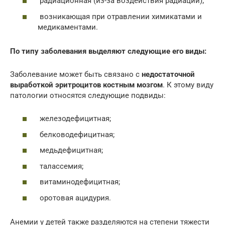
радиационная (из-за воздействия радиации);
возникающая при отравлении химикатами и
медикаментами.
По типу заболевания выделяют следующие его виды:
Заболевание может быть связано с
недостаточной
выработкой эритроцитов костным мозгом
. К этому виду
патологии относятся следующие подвиды:
железодефицитная;
белководефицитная;
медьдефицитная;
талассемия;
витаминодефицитная;
оротовая ацидурия.
Анемии у детей также разделяются на степени тяжести