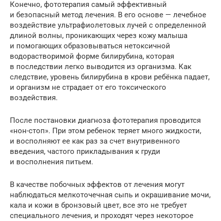
Конечно, фототерапия самый эффективный
и безопасный метод лечения. В его основе — лечебное
воздействие ультрафиолетовых лучей с определенной
длиной волны, проникающих через кожу малыша
и помогающих образовываться нетоксичной
водорастворимой форме билирубина, которая
в последствии легко выводится из организма. Как
следствие, уровень билирубина в крови ребёнка падает,
и организм не страдает от его токсического
воздействия.
После постановки диагноза фототерапия проводится
«нон-стоп». При этом ребенок теряет много жидкости,
и восполняют ее как раз за счет внутривенного
введения, частого прикладывания к груди
и восполнения питьем.
В качестве побочных эффектов от лечения могут
наблюдаться мелкоточечная сыпь и окрашивание мочи,
кала и кожи в бронзовый цвет, все это не требует
специального лечения, и проходят через некоторое