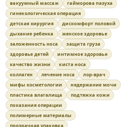
вакуумный массаж
гайморова пазуха
гинекологическая операция
детская хирургия
дискомфорт половой
дыхание ребенка
женское здоровье
заложенность носа
защита груза
здоровье детей
интимное здоровье
качество жизни
киста носа
коллаген
лечение носа
лор-врач
мифы косметологии
недержание мочи
пластика влагалища
подтяжка кожи
показания операции
полимерные материалы
прозрачная упаковка