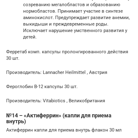
созреванию мегалобластов и образованию
нормобластов. Принимает участие в синтезе
аминокислот. Предупреждает развитие анемии,
выкидыши и преждевременные роды.
Исключает нарушение умственного развития у
детей.
Ферретаб комп. капсулы пролонгированного действия
30 шт.
Производитель: Lannacher Heilmittel , Австрия
Фероглобин В-12 капсулы 30 шт.
Производитель: Vitabiotics , Великобритания
№14 – «Актиферрин» (капли для приема
внутрь)
Актиферрин капли для приема внутрь флакон 30 мл