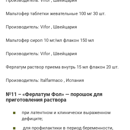
Производитель: Vifor , Швейцария
Мальтофер таблетки жевательные 100 мг 30 шт.
Производитель: Vifor , Швейцария
Мальтофер сироп 10 мг/мл флакон 150 мл
Производитель: Vifor , Швейцария
Ферлатум раствор приема внутрь 15 мл флакон 20 шт.
Производитель: Italfarmaco , Испания
№11 – «Ферлатум Фол» — порошок для
приготовления раствора
при латентном и клинически выраженном
дефиците;
для профилактики в период беременности,