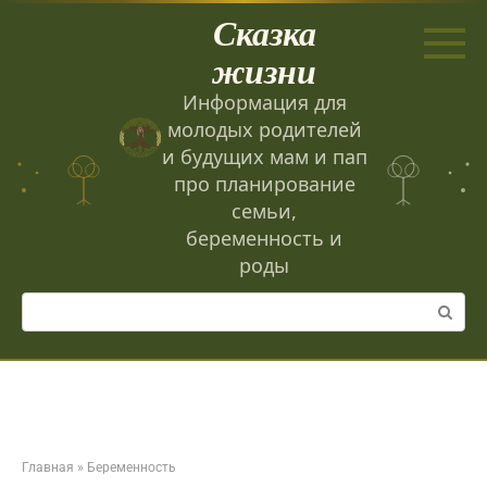
Перейти
Сказка
к
контенту
жизни
Информация для
молодых родителей
и будущих мам и пап
про планирование
семьи,
беременность и
роды
Поиск:
Главная
»
Беременность