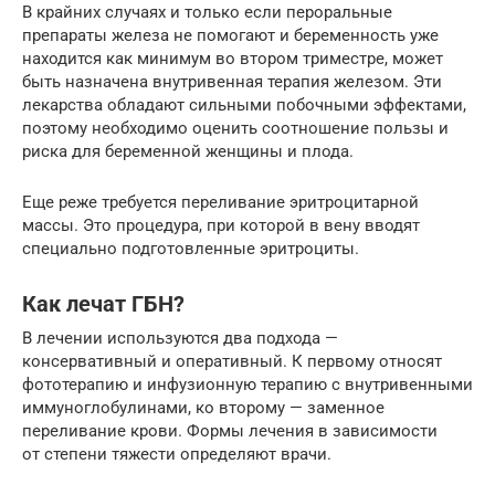
В крайних случаях и только если пероральные
препараты железа не помогают и беременность уже
находится как минимум во втором триместре, может
быть назначена внутривенная терапия железом. Эти
лекарства обладают сильными побочными эффектами,
поэтому необходимо оценить соотношение пользы и
риска для беременной женщины и плода.
Еще реже требуется переливание эритроцитарной
массы. Это процедура, при которой в вену вводят
специально подготовленные эритроциты.
Как лечат ГБН?
В лечении используются два подхода —
консервативный и оперативный. К первому относят
фототерапию и инфузионную терапию с внутривенными
иммуноглобулинами, ко второму — заменное
переливание крови. Формы лечения в зависимости
от степени тяжести определяют врачи.