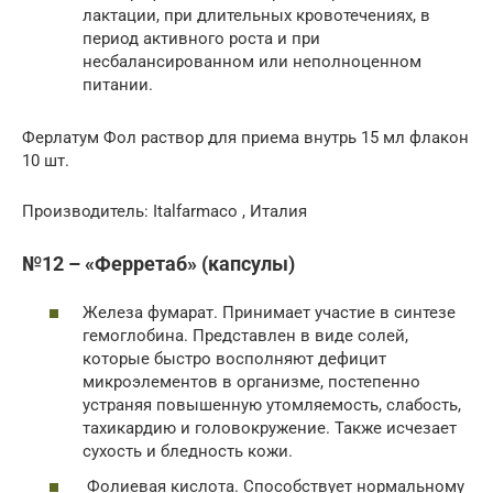
лактации, при длительных кровотечениях, в
период активного роста и при
несбалансированном или неполноценном
питании.
Ферлатум Фол раствор для приема внутрь 15 мл флакон
10 шт.
Производитель: Italfarmaco , Италия
№12 – «Ферретаб» (капсулы)
Железа фумарат. Принимает участие в синтезе
гемоглобина. Представлен в виде солей,
которые быстро восполняют дефицит
микроэлементов в организме, постепенно
устраняя повышенную утомляемость, слабость,
тахикардию и головокружение. Также исчезает
сухость и бледность кожи.
Фолиевая кислота. Способствует нормальному