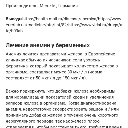
Производитель: Merckle , Германия
Выводы
https://health.mail.ru/disease/anemiya/https://www.
eurolab.ua/medicine/atc/list/82/https://www.vidal.ru/drugs/a
tc/b03ab
Лечение анемии у беременных
Анемия лечится препаратами железа. в Европейских
клиниках обычно их назначают, если уровень
ферритина, который показывает количество железа в
организме, составляет менее 30 мкг / л (норма
составляет от 50 мкг / л до 150 мкг / л).
Важно подчеркнуть, что добавки железа необходимы
для нормализации показателей крови и увеличения
запасов железа в организме. Когда диагностирована
анемия, недостаточно скорректировать рацион и / или
принимать добавки железа в течение очень короткого
нерегулярного периода, так как железо плохо
усваивается и, чтобы восстановить его, требуется время