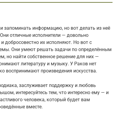
и запоминать информацию, но вот делать из неё
 Они отличные исполнители — довольно
и добросовестно их исполняют. Но вот с
лемы. Они умеют решать задачи по определённым
м, но найти собственное решение для них —
онимают литературу и музыку. У Раков нет
утко воспринимают произведения искусства.
зодиака, заслуживает поддержку и любовь
ышом, интересуйтесь тем, что интересно ему — и
астливого человека, который будет вам
роведённые вместе.