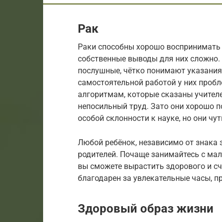
Рак
Раки способны хорошо воспринимать 
собственные выводы для них сложно.
послушные, чётко понимают указания 
самостоятельной работой у них проб
алгоритмам, которые сказаны учителе
непосильный труд. Зато они хорошо п
особой склонности к науке, но они ч
Любой ребёнок, независимо от знака 
родителей. Почаще занимайтесь с мал
вы сможете вырастить здорового и сч
благодарен за увлекательные часы, п
Здоровый образ жизни