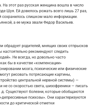
а. На этот раз русская женщина вошла в число
оде Шуя. Ей довелось рожать всего лишь 27 раз,
 ней сохранилось слишком мало информации.
ьянкой, а ее мужа звали Федор Васильев.
ли обрадует родителей, мнящих своих отпрысков
ты настоятельно рекомендуют следить
дей». Не всегда, но довольно часто
 как бы в качестве «компенсации»
онировании мозга, психические или физические
 могут рисовать потрясающие картины,
тройство центральной нервной системы) —
и не со скоростью света, шизофреники — писать
. д. Существуют болезни, которые обобщаются
о-депрессивные психозы». Они характеризуются
ости до критической отметки