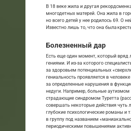
В 18 веке жила и другая рекордсменк
многодетных матерей. Она жила в гор
но всего детей у нее родилось 69. О
Известно лишь то, что она была крест
Болезненный дар
Есть еще один момент, который вряд 
гениями. И из-за которого специалис
за здоровьем потенциальных «сверхлю
гениальность проявляется в человеке
за определенные нарушения в функци
недуги. Например, больные аутизмом
страдающие синдромом Туретта (расс
совершать некоторые действия чуть л
глубокие психологические романы и т
в группу под названием «маниакальн
периодическими повышениями активн