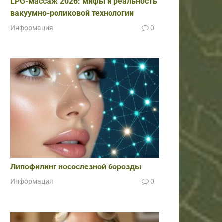
LPG-массаж 2026: мифы и реальность
вакуумно-роликовой технологии
Информация
0
Липофилинг носослезной борозды
Информация
0