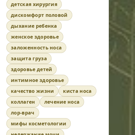
детская хирургия
дискомфорт половой
дыхание ребенка
женское здоровье
заложенность носа
защита груза
здоровье детей
интимное здоровье
качество жизни
киста носа
коллаген
лечение носа
лор-врач
мифы косметологии
недержание мочи