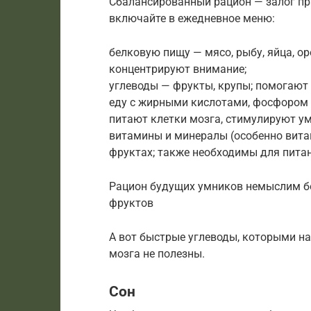
Сбалансированный рацион — залог пр
включайте в ежедневное меню:
белковую пищу — мясо, рыбу, яйца, о
концентрируют внимание;
углеводы — фрукты, крупы; помогают 
еду с жирными кислотами, фосфором 
питают клетки мозга, стимулируют у
витамины и минералы (особенно вита
фруктах; также необходимы для питан
Рацион будущих умников немыслим б
фруктов
А вот быстрые углеводы, которыми н
мозга не полезны.
Сон