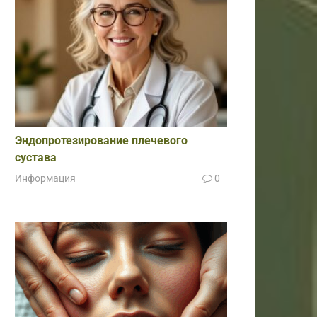
Эндопротезирование плечевого
сустава
Информация
0