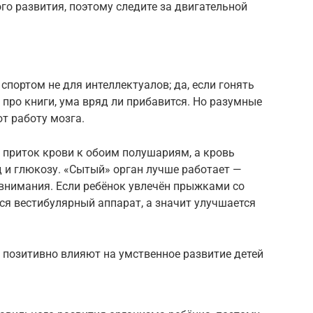
о развития, поэтому следите за двигательной
 спортом не для интеллектуалов; да, если гонять
 про книги, ума вряд ли прибавится. Но разумные
т работу мозга.
приток крови к обоим полушариям, а кровь
д и глюкозу. «Сытый» орган лучше работает —
внимания. Если ребёнок увлечён прыжками со
тся вестибулярный аппарат, а значит улучшается
 позитивно влияют на умственное развитие детей