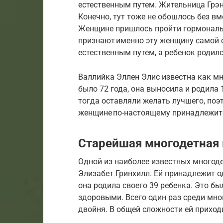
естественным путем. Жительница Грэн
Конечно, тут тоже не обошлось без 
Женщине пришлось пройти гормональ
признают именно эту женщину самой 
естественным путем, а ребенок роди
Валлийка Эллен Элис известна как мн
было 72 года, она выносила и родила
тогда оставляли желать лучшего, поэ
женщине по-настоящему принадлежит 
Старейшая многодетная 
Одной из наиболее известных многоде
Элизабет Гринхилл. Ей принадлежит од
она родила своего 39 ребенка. Это бы
здоровыми. Всего один раз среди мно
двойня. В общей сложности ей приход