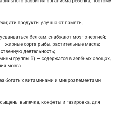
авильного развития организма ребёнка, поэтому
рехи; эти продукты улучшают память,
усваиваться белкам, снабжают мозг энергией;
— жирные сорта рыбы, растительные масла;
мственную деятельность;
мины группы В) — содержатся в зелёных овощах,
ия мозга.
ез богатых витаминами и микроэлементами
асыщены выпечка, конфеты и газировка, для