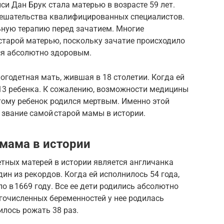
си Дан Брук стала матерью в возрасте 59 лет.
вмешательства квалифицированных специалистов.
ную терапию перед зачатием. Многие
старой матерью, поскольку зачатие происходило
лся абсолютно здоровым.
огодетная мать, жившая в 18 столетии. Когда ей
 13 ребенка. К сожалению, возможности медицины
тому ребенок родился мертвым. Именно этой
звание самой старой мамы в истории.
мама в истории
тных матерей в истории является англичанка
ин из рекордов. Когда ей исполнилось 54 года,
ло в 1669 году. Все ее дети родились абсолютно
гочисленных беременностей у нее родилась
илось рожать 38 раз.