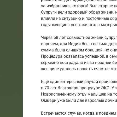
за избранника, который был старше неё
Супруги вели здоровый образ жизни, 
влияли на ситуацию и постоянные обр
годы женщина все-таки стала матерь
Через 58 лет совместной жизни супруг
впрочем, для Индии была весьма доро
сумма была слишком большой, но они 
Процедура оказалась успешной, в се
серьезно пострадало из-за поздней б
женщине удалось познать счастье ма
Ещё один интересный случай произош
в 70 лет благодаря процедуре ЭКО. У
Новоиспечённому отцу малышек на тот
Омкари уже были две взрослые дочки,
Встречаются случаи, когда в позднем