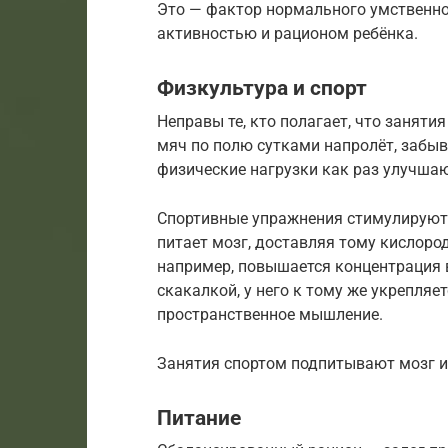
Это — фактор нормального умственног
активностью и рационом ребёнка.
Физкультура и спорт
Неправы те, кто полагает, что занятия
мяч по полю сутками напролёт, забыв
физические нагрузки как раз улучшаю
Спортивные упражнения стимулируют 
питает мозг, доставляя тому кислоро
например, повышается концентрация 
скакалкой, у него к тому же укрепляе
пространственное мышление.
Занятия спортом подпитывают мозг и
Питание