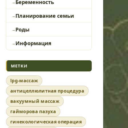
Беременность
Планирование семьи
Роды
Информация
МЕТКИ
lpg-массаж
антицеллюлитная процедура
вакуумный массаж
гайморова пазуха
гинекологическая операция