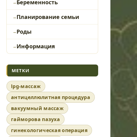
Беременность
Планирование семьи
Роды
Информация
МЕТКИ
lpg-массаж
антицеллюлитная процедура
вакуумный массаж
гайморова пазуха
гинекологическая операция