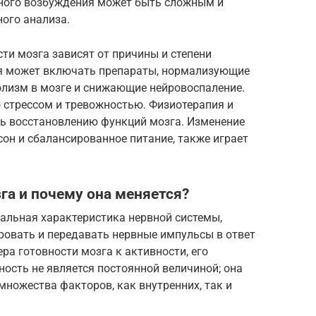
рного возбуждения может быть сложным и
ого анализа.
ти мозга зависят от причины и степени
я может включать препараты, нормализующие
лизм в мозге и снижающие нейровоспаление.
 стрессом и тревожностью. Физиотерапия и
ь восстановлению функций мозга. Изменение
он и сбалансированное питание, также играет
га и почему она меняется?
альная характеристика нервной системы,
ровать и передавать нервные импульсы в ответ
ера готовности мозга к активности, его
ность не является постоянной величиной; она
ножества факторов, как внутренних, так и