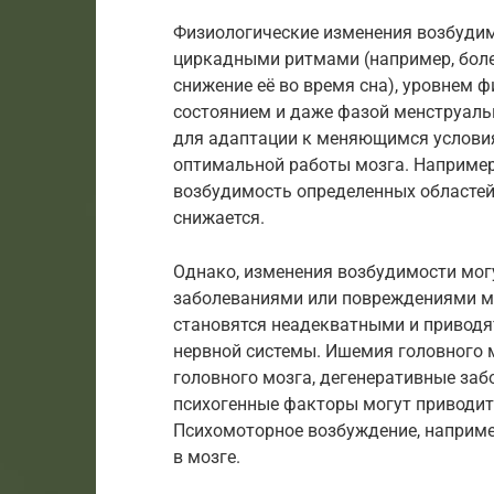
Физиологические изменения возбудим
циркадными ритмами (например, боле
снижение её во время сна), уровнем 
состоянием и даже фазой менструаль
для адаптации к меняющимся услови
оптимальной работы мозга. Например
возбудимость определенных областей
снижается.
Однако, изменения возбудимости мог
заболеваниями или повреждениями мо
становятся неадекватными и привод
нервной системы. Ишемия головного м
головного мозга, дегенеративные заб
психогенные факторы могут приводит
Психомоторное возбуждение, наприме
в мозге.