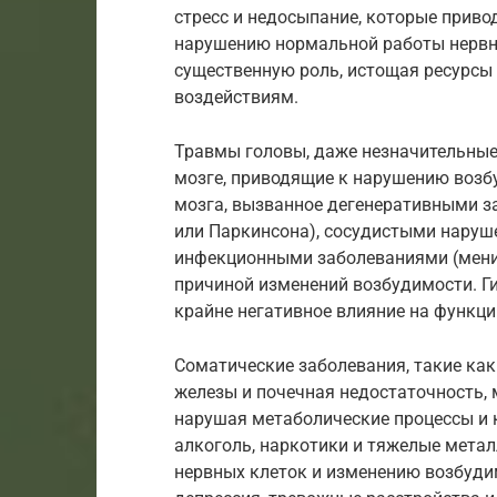
стресс и недосыпание, которые приво
нарушению нормальной работы нервно
существенную роль, истощая ресурсы 
воздействиям.
Травмы головы, даже незначительные
мозге, приводящие к нарушению возб
мозга, вызванное дегенеративными з
или Паркинсона), сосудистыми наруш
инфекционными заболеваниями (менин
причиной изменений возбудимости. Ги
крайне негативное влияние на функци
Соматические заболевания, такие ка
железы и почечная недостаточность, 
нарушая метаболические процессы и 
алкоголь, наркотики и тяжелые мета
нервных клеток и изменению возбуди