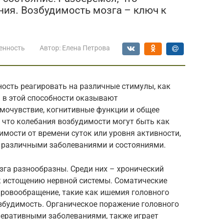
ния. Возбудимость мозга – ключ к
енность
Автор:
Елена Петрова
ность реагировать на различные стимулы, как
я в этой способности оказывают
амочувствие, когнитивные функции и общее
 что колебания возбудимости могут быть как
имости от времени суток или уровня активности,
с различными заболеваниями и состояниями.
га разнообразны. Среди них – хронический
 к истощению нервной системы. Соматические
кровообращение, такие как ишемия головного
озбудимость. Органическое поражение головного
неративными заболеваниями, также играет