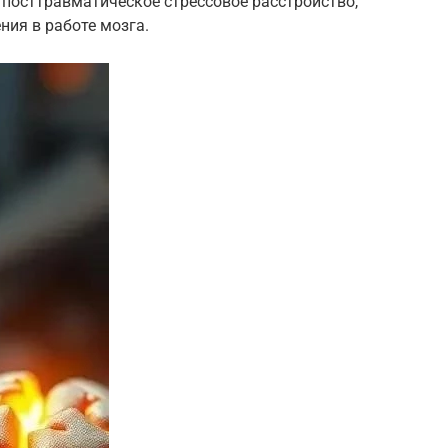
 посттравматическое стрессовое расстройство,
ия в работе мозга.