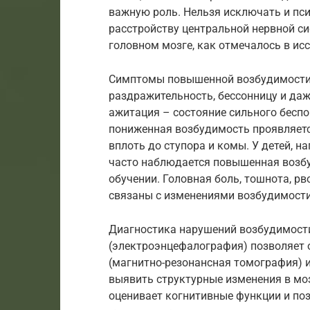
важную роль. Нельзя исключать и пси
расстройству центральной нервной с
головном мозге, как отмечалось в ис
Симптомы повышенной возбудимости 
раздражительность, бессонницу и даж
ажитация – состояние сильного беспо
пониженная возбудимость проявляется
вплоть до ступора и комы. У детей, 
часто наблюдается повышенная возбу
обучении. Головная боль, тошнота, р
связаны с изменениями возбудимости
Диагностика нарушений возбудимости
(электроэнцефалография) позволяет 
(магнитно-резонансная томография) 
выявить структурные изменения в мо
оценивает когнитивные функции и по