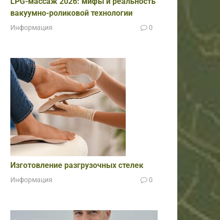
LPG-массаж 2026: мифы и реальность
вакуумно-роликовой технологии
Информация
0
Изготовление разгрузочных стелек
Информация
0