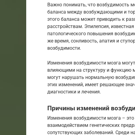
Важно понимать, что возбудимость мо
баланса между возбуждающими и то
этого баланса может приводить к ра
расстройствам. Эпилепсия, известная
патологического повышения возбудим
же время, сонливость, апатия и ступ
возбудимости.
Изменения возбудимости мозга могут
влияющими на структуру и функцию м
могут нарушать нормальную возбуди
этих изменений, имеет решающее зна
диагностики и лечения.
Причины изменений возбуди
Изменения возбудимости мозга – это
взаимодействием генетических предр
сопутствующих заболеваний. Среди н