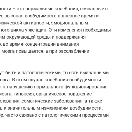
ости – это нормальные колебания, связанные с
е высокая возбудимость в дневное время и
физической активности, эмоциональным
ного цикла у женщин. Эти изменения необходимы
ям окружающей среды и поддержания
, во время концентрации внимания
 мозга повышается, а при расслаблении –
ут быть и патологическими, то есть вызванными
зга. В этом случае колебания возбудимости
ят к нарушению нормального функционирования
озга, гипоксия, органическое поражение
олевания, соматические заболевания, а также
ь к значительным изменениям возбудимости.
р, часто связано с патологическими процессами