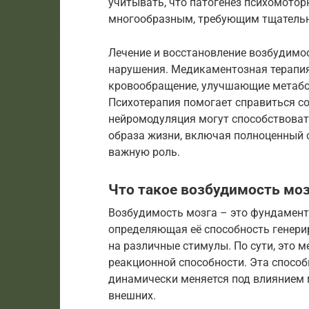
учитывать, что патогенез психомото
многообразным, требующим тщательн
Лечение и восстановление возбудимос
нарушения. Медикаментозная терапи
кровообращение, улучшающие метабо
Психотерапия помогает справиться со
нейромодуляция могут способствоват
образа жизни, включая полноценный с
важную роль.
Что такое возбудимость моз
Возбудимость мозга – это фундамент
определяющая её способность генери
на различные стимулы. По сути, это м
реакционной способности. Эта способ
динамически меняется под влиянием м
внешних.