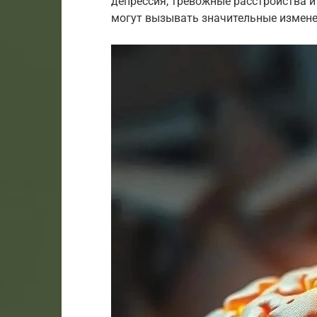
депрессия, тревожные расстройства и
могут вызывать значительные изменен