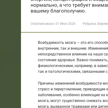
нормально, а что требует внима
вашему благополучию.
Опубликовано:
01 Июн 2026
Рубрика:
Берем
Возбудимость мозга – это его способ
внутренние, так и внешние. Изменени
непосредственное влияние на наше с
состояние здоровья. Важно понимать,
физиологическими, например, в завис
так и патологическими, связанными 
Причины изменений возбудимости моз
стресс и переутомление, приводящие
заболевания, особенно влияющие на 
мозга, могут существенно снижать в
мозга, вызванное травмами или деге