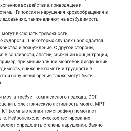
хогенное воздействие, приводящее к
истемы. Гипоксия и нарушения кровообращения в
следованиях, также влияют на возбудимость.
могут включать тревожность,
е судороги. В некоторых случаях наблюдается
койства и возбуждения. С другой стороны,
 в сонливости, апатии, снижении концентрации,
например, при минимальной мозговой дисфункции,
димость, снижение памяти и трудности в
вота и нарушения зрения также могут быть
.
 мозга требует комплексного подхода. ЭЭГ
оценить электрическую активность мозга. МРТ
и КТ (компьютерная томография) помогают
зге. Нейропсихологическое тестирование
зволяет определить степень нарушения. Важно