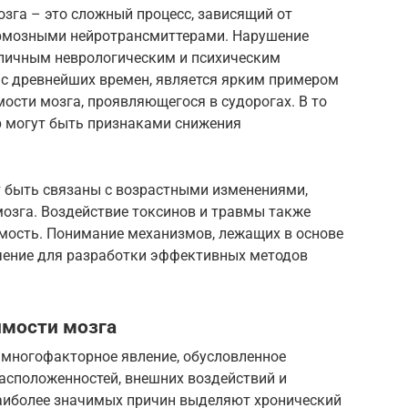
зга – это сложный процесс, зависящий от
рмозными нейротрансмиттерами. Нарушение
зличным неврологическим и психическим
 с древнейших времен, является ярким примером
ости мозга, проявляющегося в судорогах. В то
ор могут быть признаками снижения
 быть связаны с возрастными изменениями,
озга. Воздействие токсинов и травмы также
мость. Понимание механизмов, лежащих в основе
чение для разработки эффективных методов
мости мозга
 многофакторное явление, обусловленное
асположенностей, внешних воздействий и
аиболее значимых причин выделяют хронический