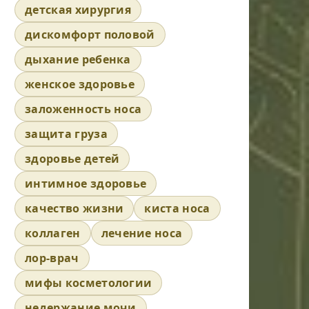
детская хирургия
дискомфорт половой
дыхание ребенка
женское здоровье
заложенность носа
защита груза
здоровье детей
интимное здоровье
качество жизни
киста носа
коллаген
лечение носа
лор-врач
мифы косметологии
недержание мочи