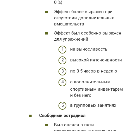
0 %)
Эффект более выражен при
отсутствии дополнительных
вмешательств
Эффект был особенно выражен
для упражнений
на выносливость
высокой интенсивности
по 3-5 часов в неделю
с дополнительным
спортивным инвентарем
и без него
в групповых занятиях
Свободный эстрадиол
Был оценен в пяти
исследованиях, в которые не