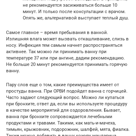
не рекомендуется засиживаться больше 10
минут. И только после консультации с врачом.
Опять же, альтернативой выступает теплый душ.
Самое главное – время пребывания в ванной.
Излишняя влага может вызвать откашливание, слизь в
носу. Инфекция тем самым начнет распространяться
активнее. Так можно ли принимать ванну при
температуре 37 или при ангине, дадим рекомендацию.
Не больше 20 минут рекомендуется принимать горячую
ванну.
Пару слов еще о том, какие преимущества имеет от
простуды ванна. При ОРВИ подойдет ванна с горчицей.
Часто задают следующий вопрос. Можно ли купаться
при бронхите, ответ да, если вы используете процедуру
в качестве мероприятий для оздоровления. Бывает,
ванна при бронхите сопровождается лечебными
продуктами и травами. Такими, как мать-и-мачеха,
тимьян, крыжовник, подорожник, шалфей, мята, фиалка.
Также можно добавить в ванну кожуру мандарина,