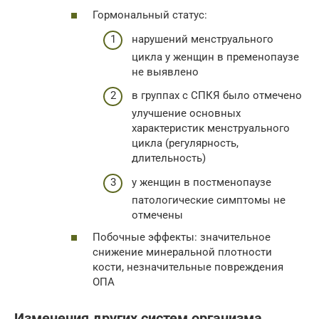
Гормональный статус:
нарушений менструального
цикла у женщин в пременопаузе
не выявлено
в группах с СПКЯ было отмечено
улучшение основных
характеристик менструального
цикла (регулярность,
длительность)
у женщин в постменопаузе
патологические симптомы не
отмечены
Побочные эффекты: значительное
снижение минеральной плотности
кости, незначительные повреждения
ОПА
Изменения других систем организма