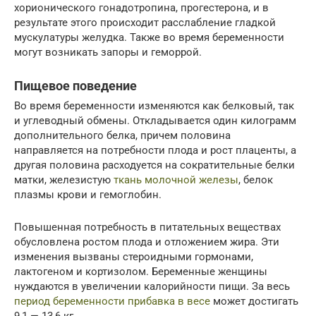
хорионического гонадотропина, прогестерона, и в
результате этого происходит расслабление гладкой
мускулатуры желудка. Также во время беременности
могут возникать запоры и геморрой.
Пищевое поведение
Во время беременности изменяются как белковый, так
и углеводный обмены. Откладывается один килограмм
дополнительного белка, причем половина
направляется на потребности плода и рост плаценты, а
другая половина расходуется на сократительные белки
матки, железистую
ткань молочной железы
, белок
плазмы крови и гемоглобин.
Повышенная потребность в питательных веществах
обусловлена ​​ростом плода и отложением жира. Эти
изменения вызваны стероидными гормонами,
лактогеном и кортизолом. Беременные женщины
нуждаются в увеличении калорийности пищи. За весь
период беременности прибавка в весе
может достигать
9,1 — 13,6 кг.