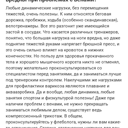
Любые динамические нагрузки, без перемещения
тяжестей, очень полезны. К ним относятся беговая
дорожка, пробежки, ходьба (особенно скандинавская),
велотренажеры. Все это разгонит уже имеющийся
застой в сосудах. Что касается различных тренажеров,
понятно, что большая нагрузка на ноги вредна, но даже
поднятие тяжестей руками напрягает брюшной пресс, и
это очень сильно влияет на кровоток в нижних
конечностях. Но пользу для здоровья прокачанного
тела и хорошего мышечного корсета никто не отменял,
поэтому желательно проконсультироваться со
специалистом перед занятиями, да и заниматься лучше
под тренерским контролем. Наилучшими же нагрузками
для профилактики варикоза являются плавание и
аквааэробика. Да и вообще, любая динамика, любые
занятия спортом и физкультурой полезны! Даже при
наличии проблем с венами, не нужно прекращать
заниматься любимым делом, существует ведь
компрессионный трикотаж. В общем,
проконсультируйтесь у флеболога, нужны ли вам какие-