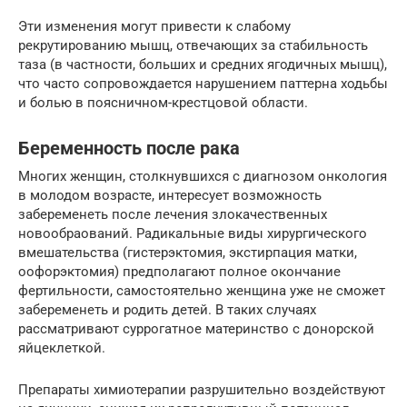
Эти изменения могут привести к слабому
рекрутированию мышц, отвечающих за стабильность
таза (в частности, больших и средних ягодичных мышц),
что часто сопровождается нарушением паттерна ходьбы
и болью в поясничном-крестцовой области.
Беременность после рака
Многих женщин, столкнувшихся с диагнозом онкология
в молодом возрасте, интересует возможность
забеременеть после лечения злокачественных
новообраований. Радикальные виды хирургического
вмешательства (гистерэктомия, экстирпация матки,
оофорэктомия) предполагают полное окончание
фертильности, самостоятельно женщина уже не сможет
забеременеть и родить детей. В таких случаях
рассматривают суррогатное материнство с донорской
яйцеклеткой.
Препараты химиотерапии разрушительно воздействуют