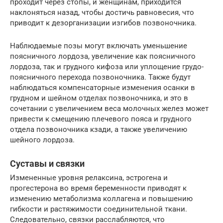
проходит через стопы, и женщинам, приходится
наклоняться назад, чтобы достичь равновесия, что
приводит к дезорганизации изгибов позвоночника.
Наблюдаемые позы могут включать уменьшение
поясничного лордоза, увеличение как поясничного
лордоза, так и грудного кифоза или уплощение грудо-
поясничного перехода позвоночника. Также будут
наблюдаться компенсаторные изменения осанки в
грудном и шейном отделах позвоночника, и это в
сочетании с увеличением веса молочных желез может
привести к смещению плечевого пояса и грудного
отдела позвоночника кзади, а также увеличению
шейного лордоза.
Суставы и связки
Измененные уровня релаксина, эстрогена и
прогестерона во время беременности приводят к
изменению метаболизма коллагена и повышению
гибкости и растяжимости соединительной ткани.
Следовательно, связки расслабляются, что