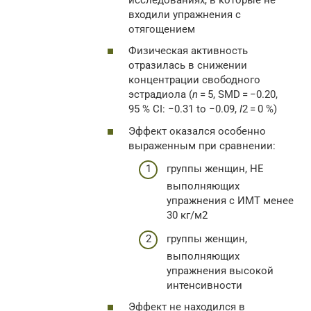
входили упражнения с
отягощением
Физическая активность
отразилась в снижении
концентрации свободного
эстрадиола (
n
= 5, SMD = −0.20,
95 % CI: −0.31 to −0.09,
I
2 = 0 %)
Эффект оказался особенно
выраженным при сравнении:
группы женщин, НЕ
выполняющих
упражнения с ИМТ менее
30 кг/м2
группы женщин,
выполняющих
упражнения высокой
интенсивности
Эффект не находился в