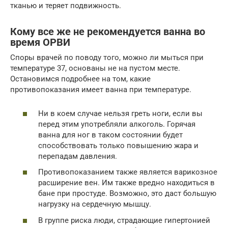
тканью и теряет подвижность.
Кому все же не рекомендуется ванна во
время ОРВИ
Споры врачей по поводу того, можно ли мыться при
температуре 37, основаны не на пустом месте.
Остановимся подробнее на том, какие
противопоказания имеет ванна при температуре.
Ни в коем случае нельзя греть ноги, если вы
перед этим употребляли алкоголь. Горячая
ванна для ног в таком состоянии будет
способствовать только повышению жара и
перепадам давления.
Противопоказанием также является варикозное
расширение вен. Им также вредно находиться в
бане при простуде. Возможно, это даст большую
нагрузку на сердечную мышцу.
В группе риска люди, страдающие гипертонией