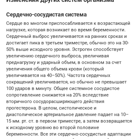
Сердечно-сосудистая система
Сердце во многом приспосабливается к возрастающей
нагрузке, которая возникает во время беременности.
Сердечный выброс увеличивается на ранних сроках и
достигает пика в третьем триместре, обычно это на 30-
50% выше исходного уровня. Эстроген способствует
увеличению сердечного выброса, увеличивая
преднагрузку и ударный объем, в основном за счет
увеличения общего объема крови (который
увеличивается на 40–50%). Частота сердечных
сокращений увеличивается, но обычно не превышает
100 ударов в минуту. Общее системное сосудистое
сопротивление снижается на 20% вследствие
вторичного сосудорасширяющего действия
прогестерона. В целом, систолическое и
диастолическое артериальное давление падает на 10–
15 мм. рт. cт. в первом триместре, а затем возвращается
к исходному уровню во второй половине
беременности. Все эти сердечно-сосудистые адаптации