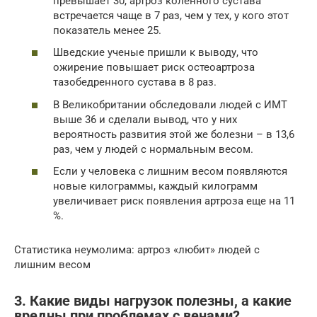
превышает 30, артроз коленного сустава
встречается чаще в 7 раз, чем у тех, у кого этот
показатель менее 25.
Шведские ученые пришли к выводу, что
ожирение повышает риск остеоартроза
тазобедренного сустава в 8 раз.
В Великобритании обследовали людей с ИМТ
выше 36 и сделали вывод, что у них
вероятность развития этой же болезни – в 13,6
раз, чем у людей с нормальным весом.
Если у человека с лишним весом появляются
новые килограммы, каждый килограмм
увеличивает риск появления артроза еще на 11
%.
Статистика неумолима: артроз «любит» людей с
лишним весом
3. Какие виды нагрузок полезны, а какие
вредны при проблемах с венами?