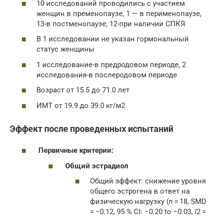
10 исследований проводились с участием
женщин в пременопаузе, 1 — в перименопаузе,
13-в постменопаузе, 12-при наличии СПКЯ
В 1 исследовании не указан гормональный
статус женщины
1 исследование-в предродовом периоде, 2
исследования-в послеродовом периоде
Возраст от 15.5 до 71.0 лет
ИМТ от 19.9 до 39.0 кг/м2
Эффект после проведенных испытаний
Первичные критерии:
Общий эстрадиол
Общий эффект: снижение уровня
общего эстрогена в ответ на
физическую нагрузку (
n
= 18, SMD
= −0.12, 95 % CI: −0.20 to −0.03,
I
2 =