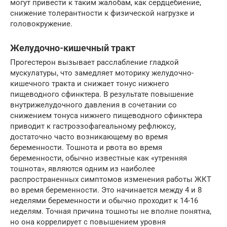
могут привести к таким жалобам, как сердцебиение,
снижение толерантности к физической нагрузке и
головокружение.
Желудочно-кишечный тракт
Прогестерон вызывает расслабление гладкой
мускулатуры, что замедляет моторику желудочно-
кишечного тракта и снижает тонус нижнего
пищеводного сфинктера. В результате повышение
внутрижелудочного давления в сочетании со
снижением тонуса нижнего пищеводного сфинктера
приводит к гастроэзофагеальному рефлюксу,
достаточно часто возникающему во время
беременности. Тошнота и рвота во время
беременности, обычно известные как «утренняя
тошнота», являются одним из наиболее
распространенных симптомов изменения работы ЖКТ
во время беременности. Это начинается между 4 и 8
неделями беременности и обычно проходит к 14-16
неделям. Точная причина тошноты не вполне понятна,
но она коррелирует с повышением уровня