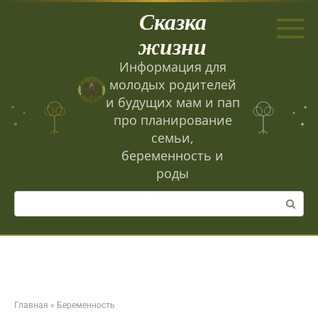
Перейти
Сказка
к
контенту
жизни
Информация для
молодых родителей
и будущих мам и пап
про планирование
семьи,
беременность и
роды
Поиск:
Главная
»
Беременность