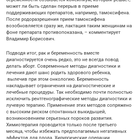
может ли быть сделан перерыв в приеме
поддерживающих препаратов, например, тамоксифена.
После родоразрешения прием тамоксифена
возобновляется сразу же, лактация таким женщинам на
фоне препарата противопоказана, – комментирует
Владимир Борисович.
Подводя итог, рак и беременность вместе
диагностируется очень редко, это не всегда повод
делать аборт. Современные методы диагностики и
лечения дают шанс родить здорового ребенка,
вылечив при этом онкологию. Беременность
накладывает ограничения на диагностические и
лечебные процедуры. Так необходимо почти полностью
исключить рентгенографические методы диагностики и
лучевую терапию. Применение этих методов сопряжено
с высоким риском спонтанных выкидышей,
возникновением серьезных пороков развития.
Химиотерапия проводится только после третьего
месяца, чтобы избежать предполагаемых негативных
эффектов для плода. Хирургические операции