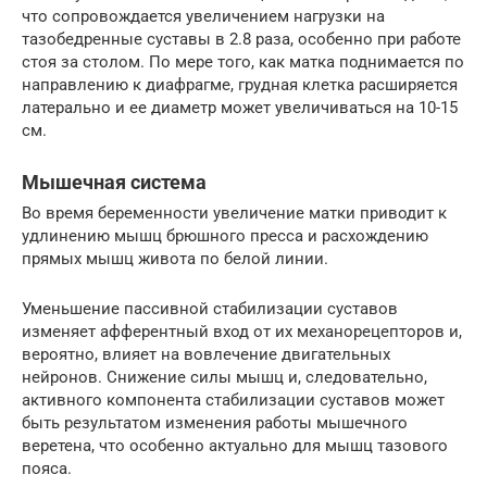
что сопровождается увеличением нагрузки на
тазобедренные суставы в 2.8 раза, особенно при работе
стоя за столом. По мере того, как матка поднимается по
направлению к диафрагме, грудная клетка расширяется
латерально и ее диаметр может увеличиваться на 10-15
см.
Мышечная система
Во время беременности увеличение матки приводит к
удлинению мышц брюшного пресса и расхождению
прямых мышц живота по белой линии.
Уменьшение пассивной стабилизации суставов
изменяет афферентный вход от их механорецепторов и,
вероятно, влияет на вовлечение двигательных
нейронов. Снижение силы мышц и, следовательно,
активного компонента стабилизации суставов может
быть результатом изменения работы мышечного
веретена, что особенно актуально для мышц тазового
пояса.