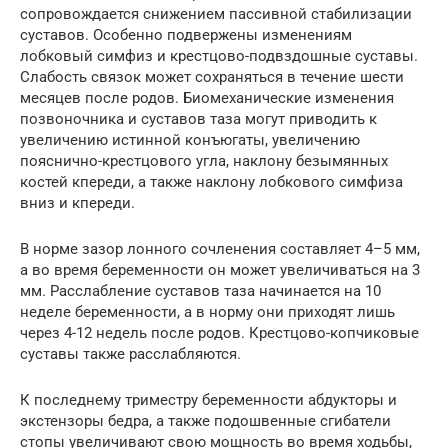
сопровождается снижением пассивной стабилизации
суставов. Особенно подвержены изменениям
лобковый симфиз и крестцово-подвздошные суставы.
Слабость связок может сохраняться в течение шести
месяцев после родов. Биомеханические изменения
позвоночника и суставов таза могут приводить к
увеличению истинной конъюгаты, увеличению
пояснично-крестцового угла, наклону безымянных
костей кпереди, а также наклону лобкового симфиза
вниз и кпереди.
В норме зазор лонного сочленения составляет 4–5 мм,
а во время беременности он может увеличиваться на 3
мм. Расслабление суставов таза начинается на 10
неделе беременности, а в норму они приходят лишь
через 4-12 недель после родов. Крестцово-копчиковые
суставы также расслабляются.
К последнему триместру беременности абдукторы и
экстензоры бедра, а также подошвенные сгибатели
стопы увеличивают свою мощность во время ходьбы,