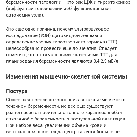
беременности патологии – это рак ЩЖ и тиреотоксикоз
(диффузный токсический зоб, функциональная
автономия узла).
Это еще одна причина, почему ультразвуковое
исследование (УЗИ) щитовидной железы и
определение уровня тиреотропного гормона (ТТГ)
целесообразно провести еще до зачатия. Следует
отметить, что оптимальными значениями ТТГ для
планирования беременности являются 0,4-2,5 мЕ/л.
Изменения мышечно-скелетной системы
Постура
Общее равновесие позвоночника и таза изменяется с
течением беременности, но все еще существуют
разногласия относительно точного характера любой
связанной с беременностью постуральной адаптации.
При наборе веса, увеличении объема крови и
вентральном росте плода центр тяжести больше не