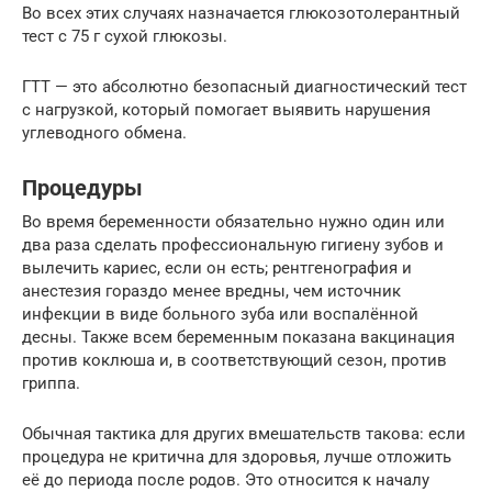
Во всех этих случаях назначается глюкозотолерантный
тест с 75 г сухой глюкозы.
ГТТ — это абсолютно безопасный диагностический тест
с нагрузкой, который помогает выявить нарушения
углеводного обмена.
Процедуры
Во время беременности обязательно нужно один или
два раза сделать профессиональную гигиену зубов и
вылечить кариес, если он есть; рентгенография и
анестезия гораздо менее вредны, чем источник
инфекции в виде больного зуба или воспалённой
десны. Также всем беременным показана вакцинация
против коклюша и, в соответствующий сезон, против
гриппа.
Обычная тактика для других вмешательств такова: если
процедура не критична для здоровья, лучше отложить
её до периода после родов. Это относится к началу