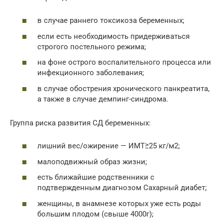
в случае раннего токсикоза беременных;
если есть необходимость придерживаться
строгого постельного режима;
на фоне острого воспалительного процесса или
инфекционного заболевания;
в случае обострения хронического панкреатита,
а также в случае демпинг-синдрома.
Группа риска развития СД беременных:
лишний вес/ожирение — ИМТ≥25 кг/м2;
малоподвижный образ жизни;
есть ближайшие родственники с
подтвержденным диагнозом Сахарный диабет;
женщины, в анамнезе которых уже есть роды
большим плодом (свыше 4000г);