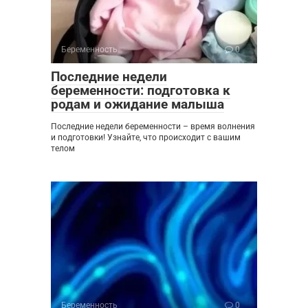
Беременность
0
Последние недели
беременности: подготовка к
родам и ожидание малыша
Последние недели беременности – время волнения
и подготовки! Узнайте, что происходит с вашим
телом
Беременность
0