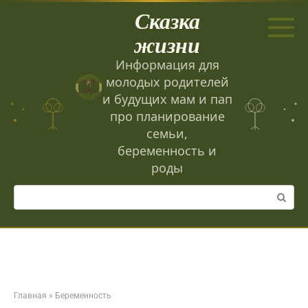
Перейти
Сказка
к
контенту
жизни
Информация для
молодых родителей
и будущих мам и пап
про планирование
семьи,
беременность и
роды
Поиск:
Главная
»
Беременность