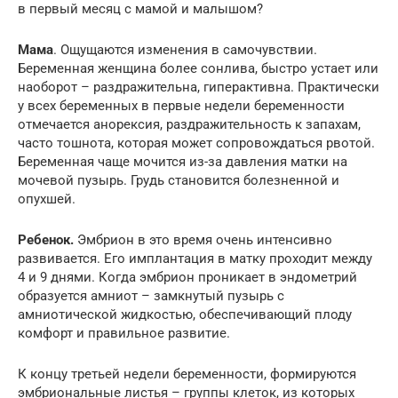
в первый месяц с мамой и малышом?
Мама
. Ощущаются изменения в самочувствии.
Беременная женщина более сонлива, быстро устает или
наоборот – раздражительна, гиперактивна. Практически
у всех беременных в первые недели беременности
отмечается анорексия, раздражительность к запахам,
часто тошнота, которая может сопровождаться рвотой.
Беременная чаще мочится из-за давления матки на
мочевой пузырь. Грудь становится болезненной и
опухшей.
Ребенок.
Эмбрион в это время очень интенсивно
развивается. Его имплантация в матку проходит между
4 и 9 днями. Когда эмбрион проникает в эндометрий
образуется амниот – замкнутый пузырь с
амниотической жидкостью, обеспечивающий плоду
комфорт и правильное развитие.
К концу третьей недели беременности, формируются
эмбриональные листья – группы клеток, из которых