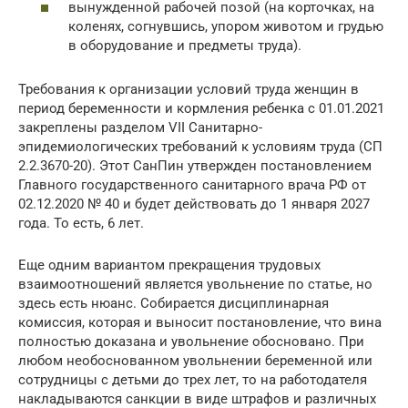
вынужденной рабочей позой (на корточках, на
коленях, согнувшись, упором животом и грудью
в оборудование и предметы труда).
Требования к организации условий труда женщин в
период беременности и кормления ребенка с 01.01.2021
закреплены разделом VII Санитарно-
эпидемиологических требований к условиям труда (СП
2.2.3670-20). Этот СанПин утвержден постановлением
Главного государственного санитарного врача РФ от
02.12.2020 № 40 и будет действовать до 1 января 2027
года. То есть, 6 лет.
Еще одним вариантом прекращения трудовых
взаимоотношений является увольнение по статье, но
здесь есть нюанс. Собирается дисциплинарная
комиссия, которая и выносит постановление, что вина
полностью доказана и увольнение обосновано. При
любом необоснованном увольнении беременной или
сотрудницы с детьми до трех лет, то на работодателя
накладываются санкции в виде штрафов и различных