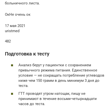
больничного листа.
ОкНе очень ок
17 мая 2021
uristmed
482
Подготовка к тесту
Анализ берут у пациентки с сохранением
привычного режима питания. Единственное
условие — не сокращать потребление углеводов
ниже чем 150 грамм в день минимум 3 дня до
теста.
ГТТ проводят утром натощак, пищу не
принимают в течение восьми-четырнадцати
часов до теста.