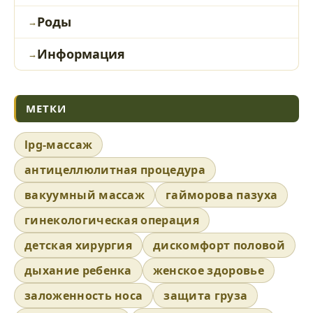
Роды
Информация
МЕТКИ
lpg-массаж
антицеллюлитная процедура
вакуумный массаж
гайморова пазуха
гинекологическая операция
детская хирургия
дискомфорт половой
дыхание ребенка
женское здоровье
заложенность носа
защита груза