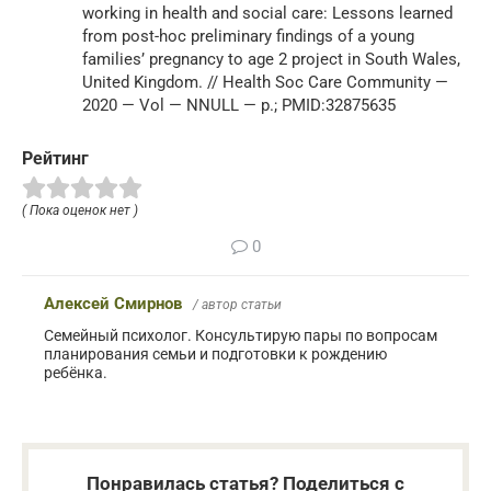
working in health and social care: Lessons learned
from post-hoc preliminary findings of a young
families’ pregnancy to age 2 project in South Wales,
United Kingdom. // Health Soc Care Community —
2020 — Vol — NNULL — p.; PMID:32875635
Рейтинг
( Пока оценок нет )
0
Алексей Смирнов
/ автор статьи
Семейный психолог. Консультирую пары по вопросам
планирования семьи и подготовки к рождению
ребёнка.
Понравилась статья? Поделиться с