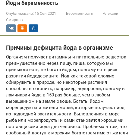
Йод и беременность
Опубликовано:
15 Сен 2021
Беременность
Алексей
Смирнов
Причины дефицита йода в организме
Организм получает витамины и питательные вещества
преимущественно через пищу, пища, которую мы
привыкли есть, не богата йодом, поэтому есть риск
развития йододефицита. Йод как таковой сложно
обнаружить в природе, но некоторые растения
способны его копить, например, водоросли, поэтому в
ламинарии йода в 150 раз больше, чем в любом
выращенном на земле овоще. Богаты йодом
морепродукты и жители морей, которые получают йод
из подводной растительности. Выловленная в море
рыба или морепродукты и сами становятся хорошими
поставщиками йода для человека. Проблема в том, что
свободный доступ к морским богатствам имеют жители