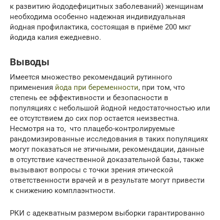
к развитию йододефицитных заболеваний) женщинам
необходима особенно надежная индивидуальная
йодная профилактика, состоящая в приёме 200 мкг
йодида калия ежедневно.
Выводы
Имеется множество рекомендаций рутинного
применения
йода при беременности
, при том, что
степень ее эффективности и безопасности в
популяциях с небольшой йодной недостаточностью или
ее отсутствием до сих пор остается неизвестна.
Несмотря на то, что плацебо-контролируемые
рандомизированные исследования в таких популяциях
могут показаться не этичными, рекомендации, данные
в отсутствие качественной доказательной базы, также
вызывают вопросы с точки зрения этической
ответственности врачей и в результате могут привести
к снижению комплаэнтности.
РКИ с адекватным размером выборки гарантированно