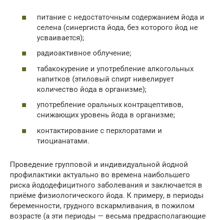
питание с недостаточным содержанием йода и
селена (синергиста йода, без которого йод не
усваивается);
радиоактивное облучение;
табакокурение и употребление алкогольных
напитков (этиловый спирт нивелирует
количество йода в организме);
употребление оральных контрацептивов,
снижающих уровень йода в организме;
контактирование с перхлоратами и
тиоцианатами.
Проведение групповой и индивидуальной йодной
профилактики актуально во времена наибольшего
риска йододефицитного заболевания и заключается в
приёме физиологического йода. К примеру, в периоды
беременности, грудного вскармливания, в пожилом
возрасте (а эти периоды — весьма предрасполагающие