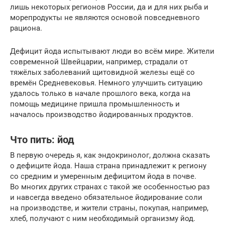
лишь некоторых регионов России, да и для них рыба и
морепродукты не являются основой повседневного
рациона.
Дефицит йода испытывают люди во всём мире. Жители
современной Швейцарии, например, страдали от
тяжёлых заболеваний щитовидной железы ещё со
времён Средневековья. Немного улучшить ситуацию
удалось только в начале прошлого века, когда на
помощь медицине пришла промышленность и
началось производство йодированных продуктов.
Что пить: йод
В первую очередь я, как эндокринолог, должна сказать
о дефиците йода. Наша страна принадлежит к региону
со средним и умеренным дефицитом йода в почве.
Во многих других странах с такой же особенностью раз
и навсегда введено обязательное йодирование соли
на производстве, и жители страны, покупая, например,
хлеб, получают с ним необходимый организму йод.