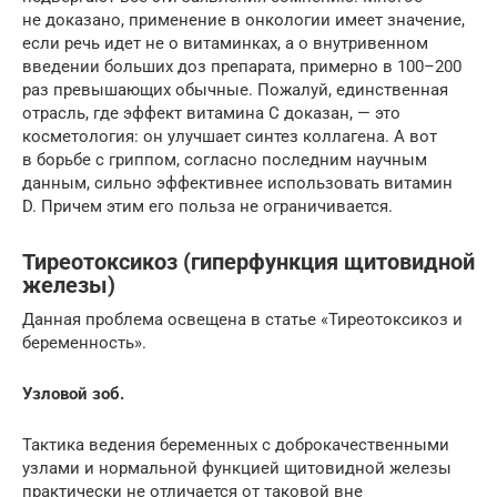
не доказано, применение в онкологии имеет значение,
если речь идет не о витаминках, а о внутривенном
введении больших доз препарата, примерно в 100–200
раз превышающих обычные. Пожалуй, единственная
отрасль, где эффект витамина C доказан, — это
косметология: он улучшает синтез коллагена. А вот
в борьбе с гриппом, согласно последним научным
данным, сильно эффективнее использовать витамин
D. Причем этим его польза не ограничивается.
Тиреотоксикоз (гиперфункция щитовидной
железы)
Данная проблема освещена в статье «Тиреотоксикоз и
беременность».
Узловой зоб.
Тактика ведения беременных с доброкачественными
узлами и нормальной функцией щитовидной железы
практически не отличается от таковой вне