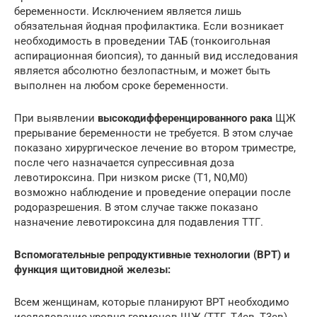
беременности. Исключением является лишь
обязательная йодная профилактика. Если возникает
необходимость в проведении ТАБ (тонкоигольная
аспирационная биопсия), то данный вид исследования
является абсолютно безлопастным, и может быть
выполнен на любом сроке беременности.
При выявлении
высокодифференцированного рака
ЩЖ
прерывание беременности не требуется. В этом случае
показано хирургическое лечение во втором триместре,
после чего назначается супрессивная доза
левотироксина. При низком риске (Т1, N0,M0)
возможно наблюдение и проведение операции после
родоразрешения. В этом случае также показано
назначение левотироксина для подавления ТТГ.
Вспомогательные репродуктивные технологии (ВРТ) и
функция щитовидной железы:
Всем женщинам, которые планируют ВРТ необходимо
исследование уровня гормонов ЩЖ (ТТГ, Т4св, Т3св),