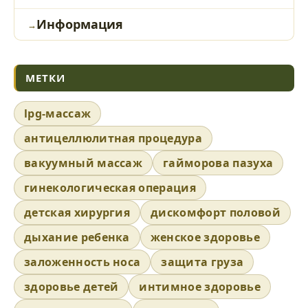
Информация
МЕТКИ
lpg-массаж
антицеллюлитная процедура
вакуумный массаж
гайморова пазуха
гинекологическая операция
детская хирургия
дискомфорт половой
дыхание ребенка
женское здоровье
заложенность носа
защита груза
здоровье детей
интимное здоровье