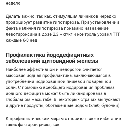
неделе
Делать важно, так как, стимуляция яичников нередко
провоцирует развитие гипотиреоза. При установлении
факта наличия гипотиреоза показано назначение
левотироксина в дозе 2,3 мкг/кг и контроль уровня ТТГ
каждые 6-8 нед
Профилактика йододефицитных
заболеваний щитовидной железы
Наиболее эффективной и недорогой считается
массовая йодная профилактика, заключающаяся в
употреблении йодированной пищевой поваренной
соли. С помощью всеобщего йодирования проблема
йодного дефицита может быть ликвидирована в
глобальном масштабе. В некоторых странах выпускают
и другие продукты, обогащенные йодом (хлеб, булочки).
К профилактическим мерам относится также избегание
таких факторов риска, как: