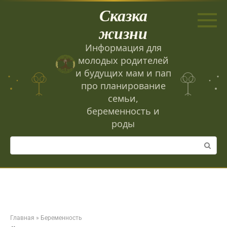
Перейти
Сказка
к
контенту
жизни
Информация для
молодых родителей
и будущих мам и пап
про планирование
семьи,
беременность и
роды
Поиск:
Главная
»
Беременность