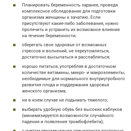
Планировать беременность заранее, проведя
комплексное обследование для подготовки
организма женщины к зачатию. Если
присутствуют какие-либо заболевания, нужно
пролечить и устранить их возможное влияние
на течение беременности;
оберегать свое здоровье от возможных
стрессов и волнений, не переутомляться,
достаточно высыпаться и расслабляться;
хорошо питаться, употребляя в достаточном
количестве витамины, микро- и макроэлементы,
необходимые для нормального внутриутробного
развития плода и поддержания здоровья
женского организма;
ни в коем случае не подымать тяжелого;
выбирать удобную обувь без высоких каблуков
(минимизируется возможности случайного
падения и появления тромбофлебита);
с учетом рекомендации специалиста постоянно