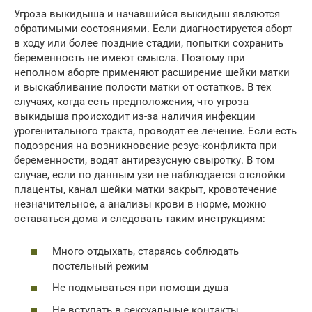
Угроза выкидыша и начавшийся выкидыш являются
обратимыми состояниями. Если диагностируется аборт
в ходу или более поздние стадии, попытки сохранить
беременность не имеют смысла. Поэтому при
неполном аборте применяют расширение шейки матки
и выскабливание полости матки от остатков. В тех
случаях, когда есть предположения, что угроза
выкидыша происходит из-за наличия инфекции
урогенитального тракта, проводят ее лечение. Если есть
подозрения на возникновение резус-конфликта при
беременности, водят антирезусную свыротку. В том
случае, если по данным узи не наблюдается отслойки
плаценты, канал шейки матки закрыт, кровотечение
незначительное, а анализы крови в норме, можно
оставаться дома и следовать таким инструкциям:
Много отдыхать, стараясь соблюдать
постельный режим
Не подмываться при помощи душа
Не вступать в сексуальные контакты