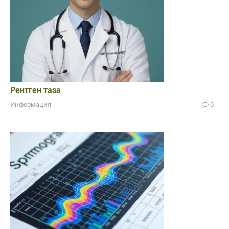
Рентген таза
Информация
0