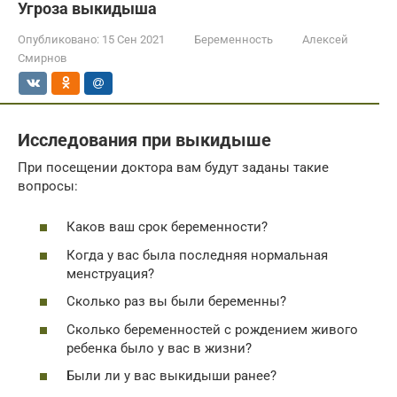
Угроза выкидыша
Опубликовано:
15 Сен 2021
Беременность
Алексей
Смирнов
Исследования при выкидыше
При посещении доктора вам будут заданы такие
вопросы:
Каков ваш срок беременности?
Когда у вас была последняя нормальная
менструация?
Сколько раз вы были беременны?
Сколько беременностей с рождением живого
ребенка было у вас в жизни?
Были ли у вас выкидыши ранее?