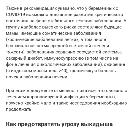
Также в рекомендациях указано, что у беременных с
COVID-19 возможно внезапное развитие критического
состояния на фоне стабильного течения заболевания. А
группу наиболее высокого риска составляют будущие
мамы, имеющие соматические заболевания
(хронические заболевания легких, в том числе
бронхиальная астма средней и тяжелой степени
тяжести), заболевания сердечно-сосудистой системы,
сахарный диабет, иммуносупрессию (в том числе на
фоне лечения онкологических заболеваний), ожирение
(с индексом массы тела >40), хроническую болезнь
почек и заболевания печени.
При этом в документе отмечено: пока всё, что связано с
течением коронавирусной инфекции у беременных,
изучено крайне мало и такие исследования необходимо
продолжать.
Как предотвратить угрозу выкидыша