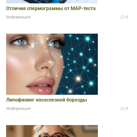
Отличия спермограммы от МАР-теста
Информация
0
Липофилинг носослезной борозды
Информация
0