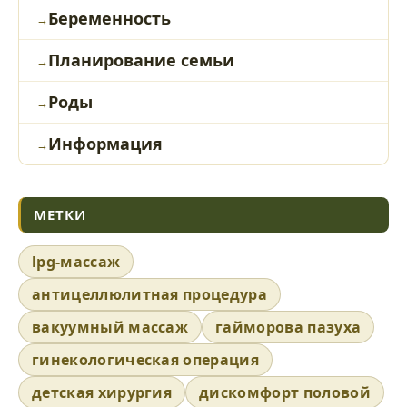
Беременность
Планирование семьи
Роды
Информация
МЕТКИ
lpg-массаж
антицеллюлитная процедура
вакуумный массаж
гайморова пазуха
гинекологическая операция
детская хирургия
дискомфорт половой