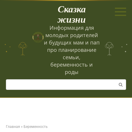
Перейти
Сказка
к
контенту
жизни
Информация для
молодых родителей
и будущих мам и пап
про планирование
семьи,
беременность и
роды
Поиск:
Главная
»
Беременность