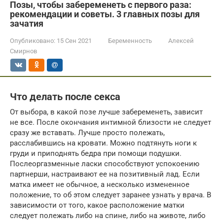
Позы, чтобы забеременеть с первого раза:
рекомендации и советы. 3 главных позы для
зачатия
Опубликовано:
15 Сен 2021
Беременность
Алексей
Смирнов
Что делать после секса
От выбора, в какой позе лучше забеременеть, зависит
не все. После окончания интимной близости не следует
сразу же вставать. Лучше просто полежать,
расслабившись на кровати. Можно подтянуть ноги к
груди и приподнять бедра при помощи подушки.
Послеоргазменные ласки способствуют успокоению
партнерши, настраивают ее на позитивный лад. Если
матка имеет не обычное, а несколько измененное
положение, то об этом следует заранее узнать у врача. В
зависимости от того, какое расположение матки
следует полежать либо на спине, либо на животе, либо