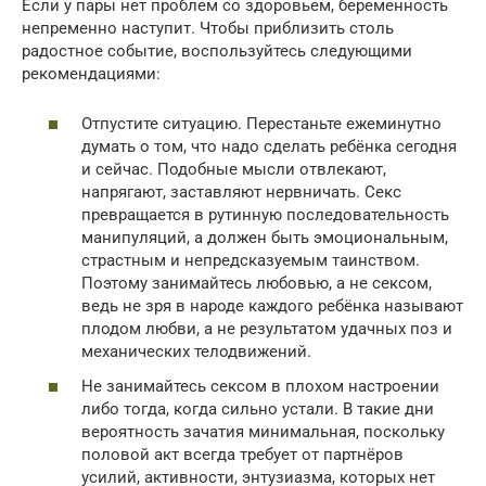
Если у пары нет проблем со здоровьем, беременность
непременно наступит. Чтобы приблизить столь
радостное событие, воспользуйтесь следующими
рекомендациями:
Отпустите ситуацию. Перестаньте ежеминутно
думать о том, что надо сделать ребёнка сегодня
и сейчас. Подобные мысли отвлекают,
напрягают, заставляют нервничать. Секс
превращается в рутинную последовательность
манипуляций, а должен быть эмоциональным,
страстным и непредсказуемым таинством.
Поэтому занимайтесь любовью, а не сексом,
ведь не зря в народе каждого ребёнка называют
плодом любви, а не результатом удачных поз и
механических телодвижений.
Не занимайтесь сексом в плохом настроении
либо тогда, когда сильно устали. В такие дни
вероятность зачатия минимальная, поскольку
половой акт всегда требует от партнёров
усилий, активности, энтузиазма, которых нет