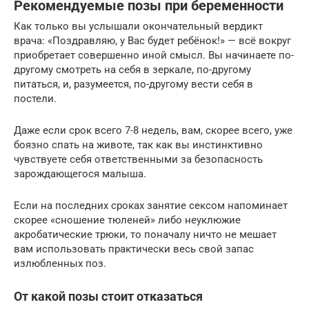
Рекомендуемые позы при беременности
Как только вы услышали окончательный вердикт
врача: «Поздравляю, у Вас будет ребёнок!» — всё вокруг
приобретает совершенно иной смысл. Вы начинаете по-
другому смотреть на себя в зеркале, по-другому
питаться, и, разумеется, по-другому вести себя в
постели.
Даже если срок всего 7-8 недель, вам, скорее всего, уже
боязно спать на животе, так как вы инстинктивно
чувствуете себя ответственными за безопасность
зарождающегося малыша.
Если на последних сроках занятие сексом напоминает
скорее «сношение тюленей» либо неуклюжие
акробатические трюки, то поначалу ничто не мешает
вам использовать практически весь свой запас
излюбленных поз.
От какой позы стоит отказаться