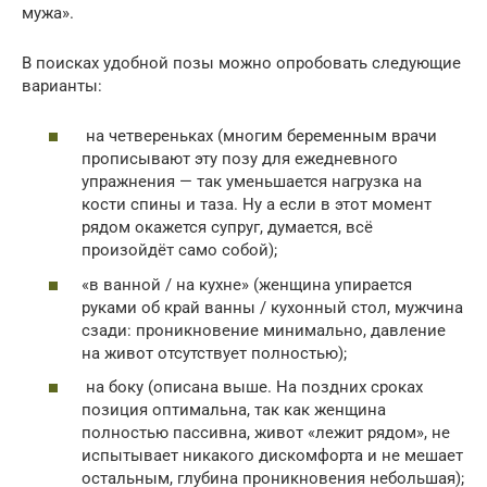
мужа».
В поисках удобной позы можно опробовать следующие
варианты:
на четвереньках (многим беременным врачи
прописывают эту позу для ежедневного
упражнения — так уменьшается нагрузка на
кости спины и таза. Ну а если в этот момент
рядом окажется супруг, думается, всё
произойдёт само собой);
«в ванной / на кухне» (женщина упирается
руками об край ванны / кухонный стол, мужчина
сзади: проникновение минимально, давление
на живот отсутствует полностью);
на боку (описана выше. На поздних сроках
позиция оптимальна, так как женщина
полностью пассивна, живот «лежит рядом», не
испытывает никакого дискомфорта и не мешает
остальным, глубина проникновения небольшая);