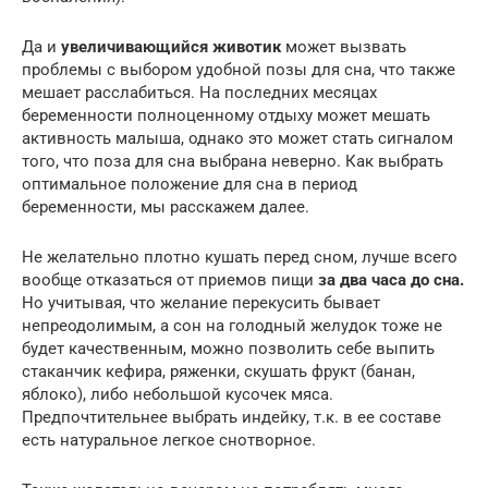
Да и
увеличивающийся животик
может вызвать
проблемы с выбором удобной позы для сна, что также
мешает расслабиться. На последних месяцах
беременности полноценному отдыху может мешать
активность малыша, однако это может стать сигналом
того, что поза для сна выбрана неверно. Как выбрать
оптимальное положение для сна в период
беременности, мы расскажем далее.
Не желательно плотно кушать перед сном, лучше всего
вообще отказаться от приемов пищи
за два часа до сна.
Но учитывая, что желание перекусить бывает
непреодолимым, а сон на голодный желудок тоже не
будет качественным, можно позволить себе выпить
стаканчик кефира, ряженки, скушать фрукт (банан,
яблоко), либо небольшой кусочек мяса.
Предпочтительнее выбрать индейку, т.к. в ее составе
есть натуральное легкое снотворное.