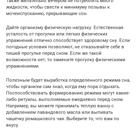
Также желательно вечером не потреблять много
жидкости, чтобы свести к минимуму позывы к
мочеиспусканию, прерывающие сон.
Дайте организму физическую нагрузку. Естественная
усталость от прогулки или легких физических
упражнений отлично способствует здоровому сну. Если
погодные условия позволяют, не отказывайте себе в
пешей прогулке перед сном. Если же такой
возможности нет, то замените прогулку физическими
упражнениями.
Полезным будет выработка определенного режима сна,
чтобы организм сам знал, когда ему пора отдыхать.
Поспособствовать формированию режима могут какие-
либо ритуалы, выполняемые ежедневно перед сном.
Например, вы можете принимать теплую ванну с
добавлением лавандового масла или выпивать
чашечку ромашкового чая. Выберите то, что вам по
вкусу.