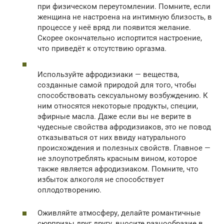
при физическом переутомлении. Помните, если
женщина не настроена на интимную близость, в
процессе у неё вряд ли появится желание.
Скорее окончательно испортится настроение,
что приведёт к отсутствию оргазма.
Используйте афродизиаки — вещества,
созданные самой природой для того, чтобы
способствовать сексуальному возбуждению. К
ним относятся некоторые продукты, специи,
эфирные масла. Даже если вы не верите в
чудесные свойства афродизиаков, это не повод
отказываться от них ввиду натурального
происхождения и полезных свойств. Главное —
не злоупотреблять красным вином, которое
также является афродизиаком. Помните, что
избыток алкоголя не способствует
оплодотворению.
Оживляйте атмосферу, делайте романтичные
сюрпризы друг другу, вносите разнообразие в