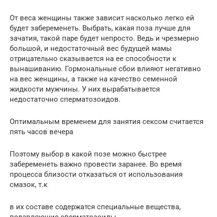
От веса женщины также зависит насколько легко ей
будет забеременеть. Выбрать, какая поза лучше для
зачатия, такой паре будет непросто. Ведь и чрезмерно
большой, и недостаточный вес будущей мамы
отрицательно сказывается на ее способности к
вынашиванию. Гормональные сбои влияют негативно
на вес женщины, а также на качество семенной
жидкости мужчины. У них вырабатывается
недостаточно сперматозоидов.
Оптимальным временем для занятия сексом считается
пять часов вечера
Поэтому выбор в какой позе можно быстрее
забеременеть важно провести заранее. Во время
процесса близости отказаться от использования
смазок, т.к
в их составе содержатся специальные вещества,
подавляющие сперматозоиды.