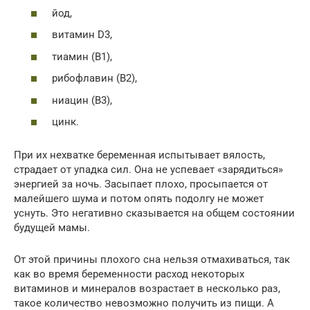
йод,
витамин D3,
тиамин (В1),
рибофлавин (В2),
ниацин (В3),
цинк.
При их нехватке беременная испытывает вялость,
страдает от упадка сил. Она не успевает «зарядиться»
энергией за ночь. Засыпает плохо, просыпается от
малейшего шума и потом опять подолгу не может
уснуть. Это негативно сказывается на общем состоянии
будущей мамы.
От этой причины плохого сна нельзя отмахиваться, так
как во время беременности расход некоторых
витаминов и минералов возрастает в несколько раз,
такое количество невозможно получить из пищи. А