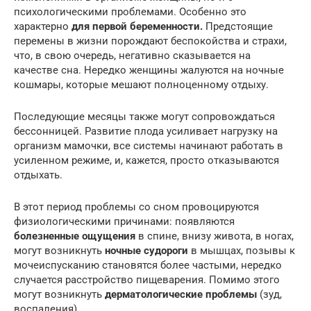
психологическими проблемами. Особенно это
характерно
для первой беременности.
Предстоящие
перемены в жизни порождают беспокойства и страхи,
что, в свою очередь, негативно сказывается на
качестве сна. Нередко женщины жалуются на ночные
кошмары, которые мешают полноценному отдыху.
Последующие месяцы также могут сопровождаться
бессонницей. Развитие плода усиливает нагрузку на
организм мамочки, все системы начинают работать в
усиленном режиме, и, кажется, просто отказываются
отдыхать.
В этот период проблемы со сном провоцируются
физиологическими причинами: появляются
болезненные ощущения
в спине, внизу живота, в ногах,
могут возникнуть
ночные судороги
в мышцах, позывы к
мочеиспусканию становятся более частыми, нередко
случается расстройство пищеварения. Помимо этого
могут возникнуть
дерматологические проблемы
(зуд,
воспаления).