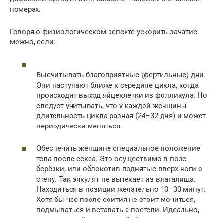
номерах.
Говоря о физиологическом аспекте ускорить зачатие
можно, если:
Высчитывать благоприятные (фертильные) дни.
Они наступают ближе к середине цикла, когда
происходит выход яйцеклетки из фолликула. Но
следует учитывать, что у каждой женщины
длительность цикла разная (24–32 дня) и может
периодически меняться.
Обеспечить женщине специальное положение
тела после секса. Это осуществимо в позе
берёзки, или облокотив поднятые вверх ноги о
стену. Так эякулят не вытекает из влагалища.
Находиться в позиции желательно 10–30 минут.
Хотя бы час после соития не стоит мочиться,
подмываться и вставать с постели. Идеально,