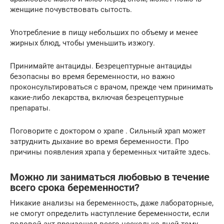
женщине почувствовать сытость.
Употребление в пищу небольших по объему и менее
жирных блюд, чтобы уменьшить изжогу.
Принимайте антациды. Безрецептурные антациды
безопасны во время беременности, но важно
проконсультироваться с врачом, прежде чем принимать
какие-либо лекарства, включая безрецептурные
препараты.
Поговорите с доктором о храпе . Сильный храп может
затруднить дыхание во время беременности. Про
причины появления храпа у беременных читайте здесь.
Можно ли заниматься любовью в течение
всего срока беременности?
Никакие анализы на беременность, даже лабораторные,
не смогут определить наступление беременности, если
половой акт произошел всего несколько дней тому