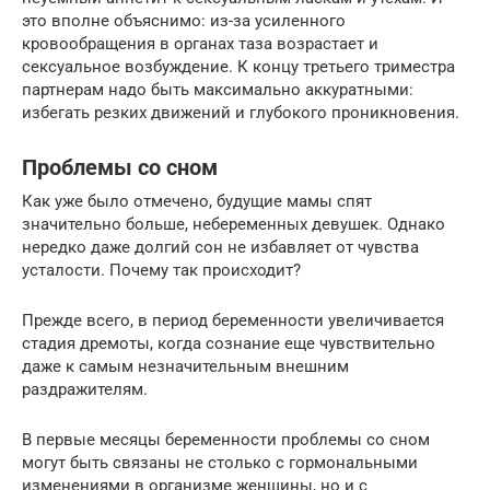
это вполне объяснимо: из-за усиленного
кровообращения в органах таза возрастает и
сексуальное возбуждение. К концу третьего триместра
партнерам надо быть максимально аккуратными:
избегать резких движений и глубокого проникновения.
Проблемы со сном
Как уже было отмечено, будущие мамы спят
значительно больше, небеременных девушек. Однако
нередко даже долгий сон не избавляет от чувства
усталости. Почему так происходит?
Прежде всего, в период беременности увеличивается
стадия дремоты, когда сознание еще чувствительно
даже к самым незначительным внешним
раздражителям.
В первые месяцы беременности проблемы со сном
могут быть связаны не столько с гормональными
изменениями в организме женщины, но и с