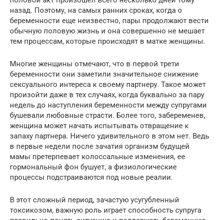
назад. Поэтому, на самых ранних сроках, когда о
беременности еще неизвестно, пары продолжают вести
обычную половую жизнь и она совершенно не мешает
тем процессам, которые происходят в матке женщины.
Многие женщины отмечают, что в первой трети
беременности они заметили значительное снижение
сексуального интереса к своему партнеру. Такое может
произойти даже в тех случаях, когда буквально за пару
недель до наступления беременности между супругами
бушевали любовные страсти. Более того, забеременев,
женщина может начать испытывать отвращение к
запаху партнера. Ничего удивительного в этом нет. Ведь
в первые недели после зачатия организм будущей
мамы претерпевает колоссальные изменения, ее
гормональный фон бушует, а физиологические
процессы подстраиваются под новые реалии.
В этот сложный период, зачастую усугубленный
токсикозом, важную роль играет способность супруга