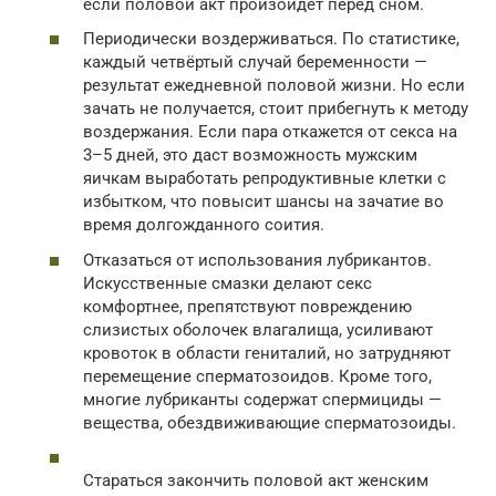
если половой акт произойдёт перед сном.
Периодически воздерживаться. По статистике,
каждый четвёртый случай беременности —
результат ежедневной половой жизни. Но если
зачать не получается, стоит прибегнуть к методу
воздержания. Если пара откажется от секса на
3–5 дней, это даст возможность мужским
яичкам выработать репродуктивные клетки с
избытком, что повысит шансы на зачатие во
время долгожданного соития.
Отказаться от использования лубрикантов.
Искусственные смазки делают секс
комфортнее, препятствуют повреждению
слизистых оболочек влагалища, усиливают
кровоток в области гениталий, но затрудняют
перемещение сперматозоидов. Кроме того,
многие лубриканты содержат спермициды —
вещества, обездвиживающие сперматозоиды.
Стараться закончить половой акт женским