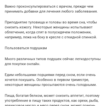
Важно проконсультироваться с врачом, прежде чем
принимать добавки для лечения любого заболевания.
Приподнятие туловища и головы во время сна, чтобы
снизить изжогу. Некоторые женщины испытывают
облегчение, когда спят в полусидячем положении,
например, лежа на боку в кресле с откидной спинкой.
Пользоваться подушкам
Много различных типов подушек сейчас легкодоступны
для покупки онлайн.
Едим небольшими порциями перед сном, если очень
хочется покушать. Особенно в первом триместре,
некоторые женщины просыпаются очень голодными.
Пища, богатая белком, может снизить аппетит, поэтому
употребление в пищу таких продуктов, как орехи, рыба,
арахисовое масло и мясо перед сном, может помочь