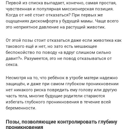
Первой из списка выпадает, конечно, самая простая,
чувственная и популярная миссионерская позиция.
Когда от неё стоит отказаться? При первых же
ощущениях дискомфорта у будущей мамы. Чаще всего
это неприятное давление на растущий животик.
От этой позы стоит отказаться даже если животика как
такового ещё и нет, но зато есть мешающее
беспокойство по поводу «а вдруг слишком сильно
давит?». Разумеется, это не повод отказываться от
секса.
Несмотря на то, что ребёнок в утробе матери надежно
защищён, и даже при самом глубоком проникновении
нет никакого риска повредить ему голову или другую
часть тела, многие будущие родители стараются
избегать глубокого проникновения в течение всей
беременности.
Позы, позволяющие контролировать глубину
проникновения