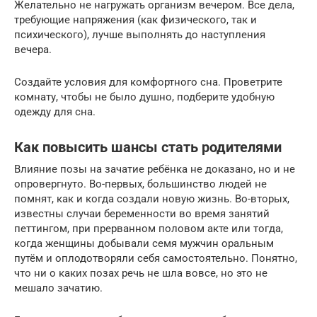
Желательно не нагружать организм вечером. Все дела,
требующие напряжения (как физического, так и
психического), лучше выполнять до наступления
вечера.
Создайте условия для комфортного сна. Проветрите
комнату, чтобы не было душно, подберите удобную
одежду для сна.
Как повысить шансы стать родителями
Влияние позы на зачатие ребёнка не доказано, но и не
опровергнуто. Во-первых, большинство людей не
помнят, как и когда создали новую жизнь. Во-вторых,
известны случаи беременности во время занятий
петтингом, при прерванном половом акте или тогда,
когда женщины добывали семя мужчин оральным
путём и оплодотворяли себя самостоятельно. Понятно,
что ни о каких позах речь не шла вовсе, но это не
мешало зачатию.