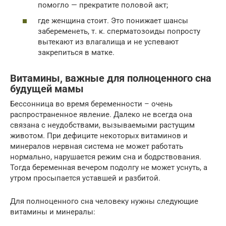
помогло — прекратите половой акт;
где женщина стоит. Это понижает шансы
забеременеть, т. к. сперматозоиды попросту
вытекают из влагалища и не успевают
закрепиться в матке.
Витамины, важные для полноценного сна
будущей мамы
Бессонница во время беременности – очень
распространенное явление. Далеко не всегда она
связана с неудобствами, вызываемыми растущим
животом. При дефиците некоторых витаминов и
минералов нервная система не может работать
нормально, нарушается режим сна и бодрствования.
Тогда беременная вечером подолгу не может уснуть, а
утром просыпается уставшей и разбитой.
Для полноценного сна человеку нужны следующие
витамины и минералы: