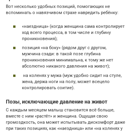
Вот несколько удобных позиций, помогающих не
вспоминать о навязчивом страхе навредить ребёнку:
«наездница» (когда женщина сама контролирует
ход всего процесса, в том числе и глубину
проникновения);
позиция «на боку» (рядом друг с другом,
мужчина сзади: в такой позе глубина
проникновения минимальна, к тому же нет
абсолютно никакого давления на живот);
на коленях у мужа (муж удобно сидит на стуле,
жена, держа ноги на полу, может всецело
контролировать соитие).
Позы, исключающие давление на живот
С каждым месяцем малыш становится всё больше,
вместе с ним «растёт» и женщина. Ощущая свою
громоздкость, она может испытывать дискомфорт даже
при таких позициях, как «наездница» или «на коленях у