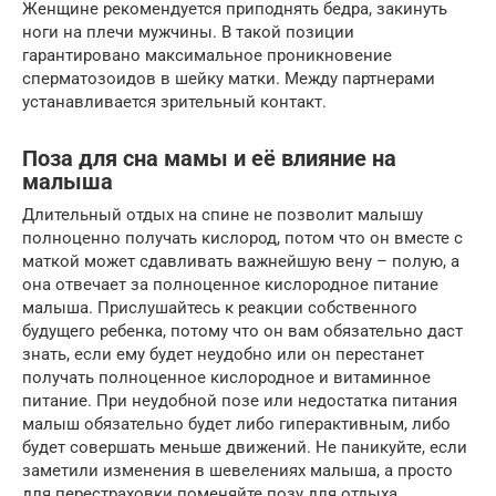
Женщине рекомендуется приподнять бедра, закинуть
ноги на плечи мужчины. В такой позиции
гарантировано максимальное проникновение
сперматозоидов в шейку матки. Между партнерами
устанавливается зрительный контакт.
Поза для сна мамы и её влияние на
малыша
Длительный отдых на спине не позволит малышу
полноценно получать кислород, потом что он вместе с
маткой может сдавливать важнейшую вену – полую, а
она отвечает за полноценное кислородное питание
малыша. Прислушайтесь к реакции собственного
будущего ребенка, потому что он вам обязательно даст
знать, если ему будет неудобно или он перестанет
получать полноценное кислородное и витаминное
питание. При неудобной позе или недостатка питания
малыш обязательно будет либо гиперактивным, либо
будет совершать меньше движений. Не паникуйте, если
заметили изменения в шевелениях малыша, а просто
для перестраховки поменяйте позу для отдыха.