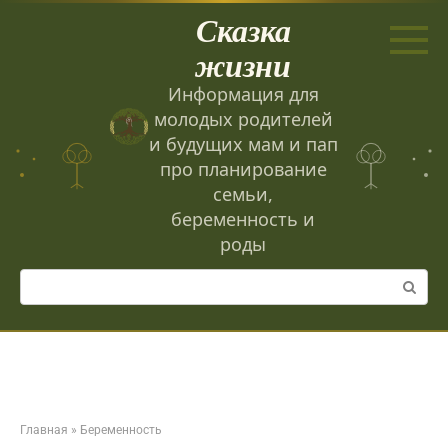
Перейти
Сказка
к
контенту
жизни
Информация для
молодых родителей
и будущих мам и пап
про планирование
семьи,
беременность и
роды
Поиск:
Главная
»
Беременность