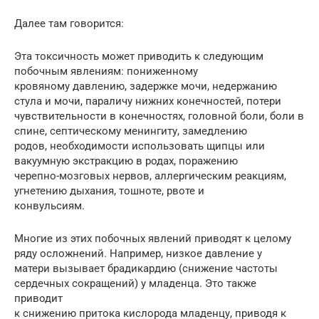
Далее там говорится:
Эта токсичность может приводить к следующим
побочным явлениям: пониженному
кровяному давлению, задержке мочи, недержанию
стула и мочи, параличу нижних конечностей, потери
чувствительности в конечностях, головной боли, боли в
спине, септическому менингиту, замедлению
родов, необходимости использовать щипцы или
вакуумную экстракцию в родах, поражению
черепно-мозговых нервов, аллергическим реакциям,
угнетению дыхания, тошноте, рвоте и
конвульсиям.
Многие из этих побочных явлений приводят к целому
ряду осложнений. Например, низкое давление у
матери вызывает брадикардию (снижение частоты
сердечных сокращений) у младенца. Это также
приводит
к снижению притока кислорода младенцу, приводя к