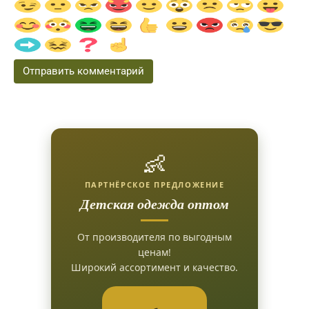
👶
ПАРТНЁРСКОЕ ПРЕДЛОЖЕНИЕ
Детская одежда оптом
От производителя по выгодным
ценам!
Широкий ассортимент и качество.