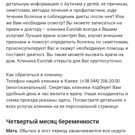
детальную информацию о Аутизма у детей, ее причинах,
симптомах, методах лечения и профилактики, ходе
течения болезни и соблюдении диеты после нее? Или
же Вам необходим осмотр? Вы можете записаться на
прием к доктору – клиника Eurolab всегда к Вашим
услугам! Лучшие врачи осмотрят Вас, изучат внешние
признаки и помогут определить болезнь по симптомам,
проконсультируют Вас и окажут необходимую помощь и
поставят диагноз. Вы также можете вызвать врача на
дом. Клиника Eurolab открыта для Вас круглосуточно.
Как обратиться в клинику:
Телефон нашей клиники в Киеве: (+38 044) 206-20-00
(многоканальный). Секретарь клиники подберет Вам
удобный день и час визита к врачу. Наши координаты и
схема проезда указаны здесь. Посмотрите детальнее о
всех услугах клиники на ее персональной странице.
Четвертый месяц беременности
Мать
. Обычно в этот период заканчиваются все недуги