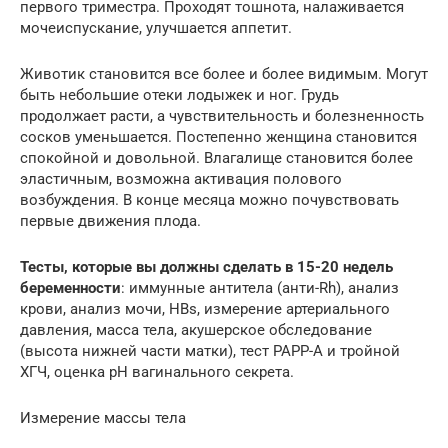
первого триместра. Проходят тошнота, налаживается
мочеиспускание, улучшается аппетит.
Животик становится все более и более видимым. Могут
быть небольшие отеки лодыжек и ног. Грудь
продолжает расти, а чувствительность и болезненность
сосков уменьшается. Постепенно женщина становится
спокойной и довольной. Влагалище становится более
эластичным, возможна активация полового
возбуждения. В конце месяца можно почувствовать
первые движения плода.
Тесты, которые вы должны сделать в 15-20 недель
беременности
: иммунные антитела (анти-Rh), анализ
крови, анализ мочи, HBs, измерение артериального
давления, масса тела, акушерское обследование
(высота нижней части матки), тест PAPP-A и тройной
ХГЧ, оценка pH вагинального секрета.
Измерение массы тела