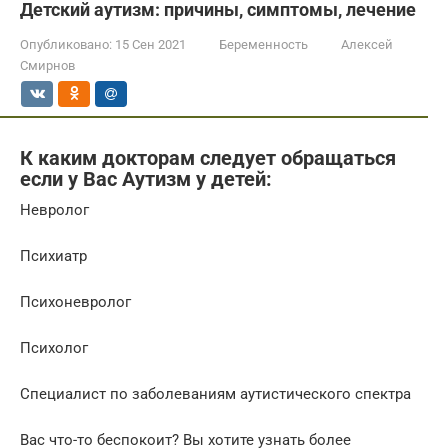
Детский аутизм: причины, симптомы, лечение
Опубликовано:
15 Сен 2021
Беременность
Алексей
Смирнов
К каким докторам следует обращаться
если у Вас Аутизм у детей:
Невролог
Психиатр
Психоневролог
Психолог
Специалист по заболеваниям аутистического спектра
Вас что-то беспокоит? Вы хотите узнать более