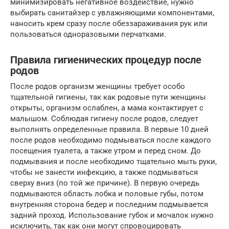
минимизировать негативное воздействие, нужно
выбирать санитайзер с увлажняющими компонентами,
наносить крем сразу после обеззараживания рук или
пользоваться одноразовыми перчатками.
Правила гигиенических процедур после
родов
После родов организм женщины требует особо
тщательной гигиены, так как родовые пути женщины
открыты, организм ослаблен, а мама контактирует с
малышом. Соблюдая гигиену после родов, следует
выполнять определенные правила. В первые 10 дней
после родов необходимо подмываться после каждого
посещения туалета, а также утром и перед сном. До
подмывания и после необходимо тщательно мыть руки,
чтобы не занести инфекцию, а также подмываться
сверху вниз (по той же причине). В первую очередь
подмываются область лобка и половые губы, потом
внутренняя сторона бедер и последним подмывается
задний проход. Использование губок и мочалок нужно
исключить, так как они могут спровоцировать