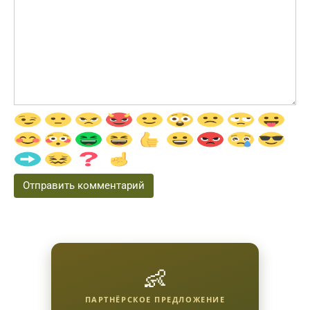
👶
ПАРТНЁРСКОЕ ПРЕДЛОЖЕНИЕ