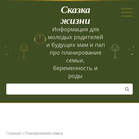
Перейти
Сказка
к
контенту
жизни
Информация для
молодых родителей
и будущих мам и пап
про планирование
семьи,
беременность и
роды
Поиск:
Главная
»
Планирование семьи