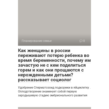
Планирование семьи
0
Как женщины в россии
переживают потерю ребенка во
время беременности, почему им
зачастую не с кем поделиться
горем и как они прощаются с
нерожденными детьми?
рассказывает социолог
Удобрение Сперматозоид подкормки в яйцеклетку .
Оплодотворение знаменует собой первую
зародышевую стадию эмбрионального развития