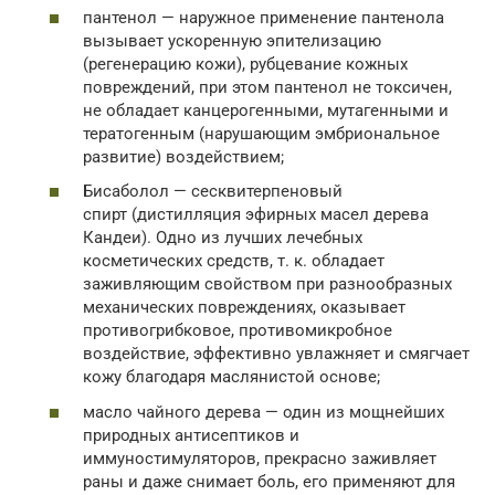
пантенол — наружное применение пантенола
вызывает ускоренную эпителизацию
(регенерацию кожи), рубцевание кожных
повреждений, при этом пантенол не токсичен,
не обладает канцерогенными, мутагенными и
тератогенным (нарушающим эмбриональное
развитие) воздействием;
Бисаболол — сесквитерпеновый
спирт (дистилляция эфирных масел дерева
Кандеи). Одно из лучших лечебных
косметических средств, т. к. обладает
заживляющим свойством при разнообразных
механических повреждениях, оказывает
противогрибковое, противомикробное
воздействие, эффективно увлажняет и смягчает
кожу благодаря маслянистой основе;
масло чайного дерева — один из мощнейших
природных антисептиков и
иммуностимуляторов, прекрасно заживляет
раны и даже снимает боль, его применяют для