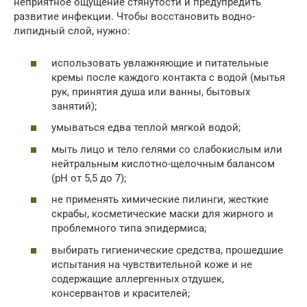
неприятное ощущение стянутости и предупредить
развитие инфекции. Чтобы восстановить водно-
липидный слой, нужно:
использовать увлажняющие и питательные
кремы после каждого контакта с водой (мытья
рук, принятия душа или ванны, бытовых
занятий);
умываться едва теплой мягкой водой;
мыть лицо и тело гелями со слабокислым или
нейтральным кислотно-щелочным балансом
(рН от 5,5 до 7);
не применять химические пилинги, жесткие
скрабы, косметические маски для жирного и
проблемного типа эпидермиса;
выбирать гигиенические средства, прошедшие
испытания на чувствительной коже и не
содержащие аллергенных отдушек,
консервантов и красителей;