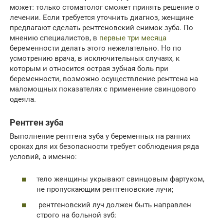
может: только стоматолог сможет принять решение о
лечении. Если требуется уточнить диагноз, женщине
предлагают сделать рентгеновский снимок зуба. По
мнению специалистов, в
первые три месяца
беременности делать этого нежелательно. Но по
усмотрению врача, в исключительных случаях, к
которым и относится острая зубная боль при
беременности, возможно осуществление рентгена на
маломощных показателях с применение свинцового
одеяла.
Рентген зуба
Выполнение рентгена зуба у беременных на ранних
сроках для их безопасности требует соблюдения ряда
условий, а именно:
тело женщины укрывают свинцовым фартуком,
не пропускающим рентгеновские лучи;
рентгеновский луч должен быть направлен
строго на больной зуб;