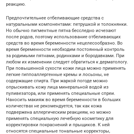
реакцию.
Предпочтительнее отбеливающие средства с
натуральными компонентами: петрушкой и толокнянки.
Но обычно пигментные пятна бесследно исчезают
после родов, поэтому использование отбеливающих
средств во время беременности нецелесообразно. Во
время беременности необходим постоянный контроль
за родимыми пятнами, родинками и бородавками. При
любом их изменении следует обратиться к дерматологу.
При повышенной сухости кожи лица можно применять
легкие гиппоаллергенные кремы и лосьоны, не
содержащие спирта. При жаркой погоде можно
опрыскивать кожу лица минеральной водой из
пуливезатора, или применять специальные спреи.
Наносить макияж во время беременности в больших
количествах не рекомендуется, так как кожа
подвержена аллергическим реакциям, но можно
применять специальную лечебную косметику для
корректировки покраснений и прыщиков. К ней
относятся специальные тональные корректоры,