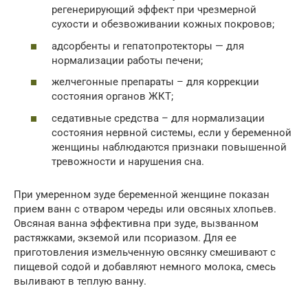
регенерирующий эффект при чрезмерной
сухости и обезвоживании кожных покровов;
адсорбенты и гепатопротекторы — для
нормализации работы печени;
желчегонные препараты – для коррекции
состояния органов ЖКТ;
седативные средства – для нормализации
состояния нервной системы, если у беременной
женщины наблюдаются признаки повышенной
тревожности и нарушения сна.
При умеренном зуде беременной женщине показан
прием ванн с отваром череды или овсяных хлопьев.
Овсяная ванна эффективна при зуде, вызванном
растяжками, экземой или псориазом. Для ее
приготовления измельченную овсянку смешивают с
пищевой содой и добавляют немного молока, смесь
выливают в теплую ванну.