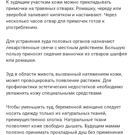
К зудящим участкам кожи можно прикладывать
примочки на травяных отварах. Ромашку, череду или
зверобой заливают кипятком и настаивают. Через
несколько часов отвар для примочек готов к
употреблению.
Для устранения зуда половых органов назначают
лекарственные свечи с местным действием. Большую
пользу приносят сидячие ванночки из отваров шалфея
или ромашки.
Зуд в области живота, вызванный натяжением кожи,
может провоцировать появление растяжек. Для
профилактики эстетических недостатков необходимо
увлажнять кожу специальными средствами.
Чтобы уменьшить зуд, беременной женщине следует
носить одежду только из натуральных тканей,
преимущественно хлопка. Натуральные ткани
позволяют коже свободно дышать. Будущим мамам
полезно принимать прохладный душ без применения