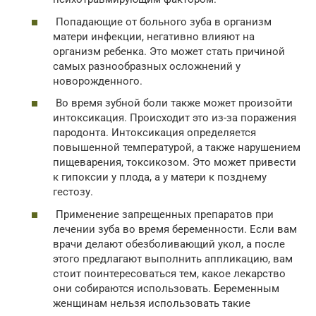
Попадающие от больного зуба в организм
матери инфекции, негативно влияют на
организм ребенка. Это может стать причиной
самых разнообразных осложнений у
новорожденного.
Во время зубной боли также может произойти
интоксикация. Происходит это из-за поражения
пародонта. Интоксикация определяется
повышенной температурой, а также нарушением
пищеварения, токсикозом. Это может привести
к гипоксии у плода, а у матери к позднему
гестозу.
Применение запрещенных препаратов при
лечении зуба во время беременности. Если вам
врачи делают обезболивающий укол, а после
этого предлагают выполнить аппликацию, вам
стоит поинтересоваться тем, какое лекарство
они собираются использовать. Беременным
женщинам нельзя использовать такие