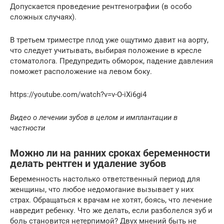
Допускается проведение рентгенографии (в особо
сложных случаях).
В третьем триместре плод уже ощутимо давит на аорту,
что следует учитывать, выбирая положение в кресле
стоматолога. Предупредить обморок, падение давления
поможет расположение на левом боку.
https://youtube.com/watch?v=v-O-iXi6gi4
Видео о лечении зубов в целом и имплантации в
частности
Можно ли на ранних сроках беременности
делать рентген и удаление зубов
Беременность настолько ответственный период для
женщины, что любое недомогание вызывает у них
страх. Обращаться к врачам не хотят, боясь, что лечение
навредит ребенку. Что же делать, если разболелся зуб и
боль становится нетерпимой? Двух мнений быть не