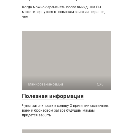
Когда можно беременеть после выкидыша Вы
можете вернуться к попыткам зачатия не ранее,
чем
Планирование семьи
0
Полезная информация
Чувствительность к солнцу О принятии солнечных
ванн и бронзовом загаре будущим мамам
придется забыть