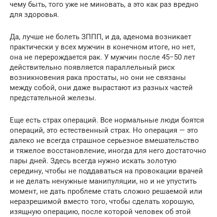
чему быть, того уже не миновать, а это как раз вредно
для здоровья.
Да, лучше не болеть ЗППП, и да, аденома возникает
практически у всех мужчин в конечном итоге, но нет,
она не перерождается рак. У мужчин после 45−50 лет
действительно появляется параллельный риск
возникновения рака простаты, но они не связаны
между собой, они даже вырастают из разных частей
предстательной железы.
Еще есть страх операций. Все нормальные люди боятся
операций, это естественный страх. Но операция — это
далеко не всегда страшное серьезное вмешательство
и тяжелое восстановление, иногда для него достаточно
пары дней. Здесь всегда нужно искать золотую
середину, чтобы не поддаваться на провокации врачей
и не делать ненужные манипуляции, но и не упустить
момент, не дать проблеме стать сложно решаемой или
неразрешимой вместо того, чтобы сделать хорошую,
изящную операцию, после которой человек об этой