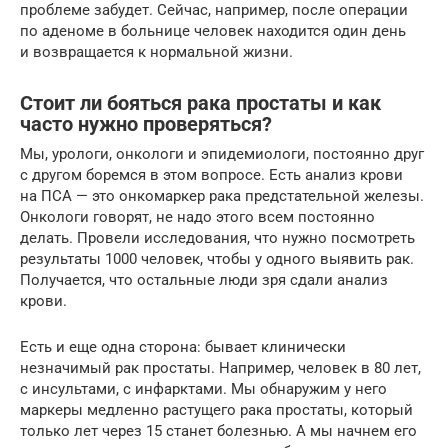
проблеме забудет. Сейчас, например, после операции
по аденоме в больнице человек находится один день
и возвращается к нормальной жизни.
Стоит ли бояться рака простаты и как
часто нужно проверяться?
Мы, урологи, онкологи и эпидемиологи, постоянно друг
с другом боремся в этом вопросе. Есть анализ крови
на ПСА — это онкомаркер рака предстательной железы.
Онкологи говорят, не надо этого всем постоянно
делать. Провели исследования, что нужно посмотреть
результаты 1000 человек, чтобы у одного выявить рак.
Получается, что остальные люди зря сдали анализ
крови.
Есть и еще одна сторона: бывает клинически
незначимый рак простаты. Например, человек в 80 лет,
с инсультами, с инфарктами. Мы обнаружим у него
маркеры медленно растущего рака простаты, который
только лет через 15 станет болезнью. А мы начнем его