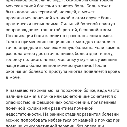
мочекаменной болезни является боль. Боль может
быть довольно терпимой, ноющей, а может
проявляться почечной коликой в этом случае боль
практически невыносима. Сильный болевой приступ
сопровождается тошнотой, рвотой, беспокойством.
Локализация боли зависит от расположения камня.
Только применение специальных методов позволяет
точно определить мочекаменную болезнь. Если камень
располагается достаточно низко, боль отдает в ногу,
головку полового члена, мошонку у мужчин, у женщин
чаще всего болезненное мочеиспускание. После
окончания болевого приступа иногда появляется кровь
в моче.
Я называю это жизнью на пороховой бочке, ведь часто
наличие камня в почке или мочеточнике сочетается с
опасностью инфекционных осложнений, появлением
почечной колики или развитием почечной
недостаточности. На ранних стадиях развития болезни
можно попробовать избавиться от камней в почках при
помощи консервативной терапии, без операции.