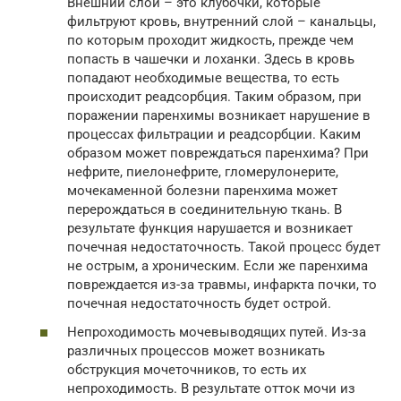
Внешний слой – это клубочки, которые
фильтруют кровь, внутренний слой – канальцы,
по которым проходит жидкость, прежде чем
попасть в чашечки и лоханки. Здесь в кровь
попадают необходимые вещества, то есть
происходит реадсорбция. Таким образом, при
поражении паренхимы возникает нарушение в
процессах фильтрации и реадсорбции. Каким
образом может повреждаться паренхима? При
нефрите, пиелонефрите, гломерулонерите,
мочекаменной болезни паренхима может
перерождаться в соединительную ткань. В
результате функция нарушается и возникает
почечная недостаточность. Такой процесс будет
не острым, а хроническим. Если же паренхима
повреждается из-за травмы, инфаркта почки, то
почечная недостаточность будет острой.
Непроходимость мочевыводящих путей. Из-за
различных процессов может возникать
обструкция мочеточников, то есть их
непроходимость. В результате отток мочи из