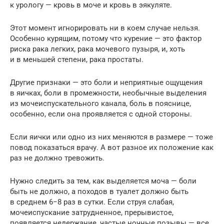
к урологу — кровь в моче и кровь в эякуляте.
Этот момент игнорировать ни в коем случае нельзя.
Особенно курящим, потому что курение — это фактор
риска рака легких, рака мочевого пузыря, и, хоть
и в меньшей степени, рака простаты.
Другие признаки — это боли и неприятные ощущения
в яичках, боли в промежности, необычные выделения
из мочеиспускательного канала, боль в пояснице,
особенно, если она проявляется с одной стороны.
Если яички или одно из них меняются в размере — тоже
повод показаться врачу. А вот разное их положение как
раз не должно тревожить.
Нужно следить за тем, как выделяется моча — боли
быть не должно, а походов в туалет должно быть
в среднем 6−8 раз в сутки. Если струя слабая,
мочеиспускание затрудненное, прерывистое,
появляется недержание, частые ночные позывы — все