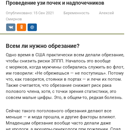
Проведение узи почек и надпочечников
Опубликовано:
15 Сен 2021
Беременность
Алексей
Смирнов
Всем ли нужно обрезание?
Одно время в США практически всем делали обрезание,
чтобы снизить риски ЗППП. Началось это вообще
с моряков, когда мужчины собирались служить во флот,
им говорили: «Не обрежешься — не поступишь». Потому
что, как говорится, стоянки в портах — и лечи их потом.
Также считается, что обрезание снижает риск рака
полового члена, хотя, с точки зрения статистики, это
совсем малые цифры. Это, в общем-то, редкая болезнь.
Сейчас такого поголовного обрезания делают все
меньше — и мода прошла, и другие факторы влияют.
Младенцам обрезание вообще часто делали даже
не урологи, а акушеры-гинекологи при рождении. Спад