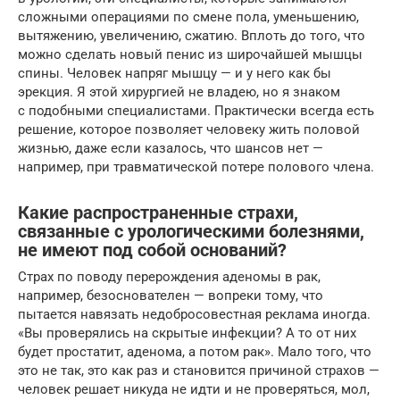
сложными операциями по смене пола, уменьшению,
вытяжению, увеличению, сжатию. Вплоть до того, что
можно сделать новый пенис из широчайшей мышцы
спины. Человек напряг мышцу — и у него как бы
эрекция. Я этой хирургией не владею, но я знаком
с подобными специалистами. Практически всегда есть
решение, которое позволяет человеку жить половой
жизнью, даже если казалось, что шансов нет —
например, при травматической потере полового члена.
Какие распространенные страхи,
связанные с урологическими болезнями,
не имеют под собой оснований?
Страх по поводу перерождения аденомы в рак,
например, безоснователен — вопреки тому, что
пытается навязать недобросовестная реклама иногда.
«Вы проверялись на скрытые инфекции? А то от них
будет простатит, аденома, а потом рак». Мало того, что
это не так, это как раз и становится причиной страхов —
человек решает никуда не идти и не проверяться, мол,