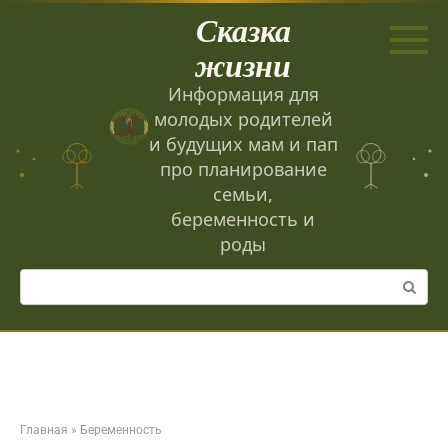
Перейти
Сказка
к
контенту
жизни
Информация для
молодых родителей
и будущих мам и пап
про планирование
семьи,
беременность и
роды
Поиск:
Главная
»
Беременность