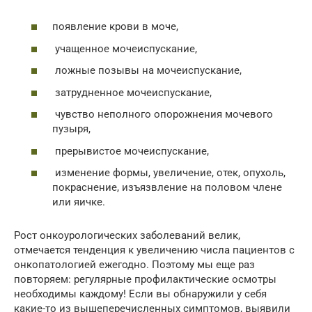
появление крови в моче,
учащенное мочеиспускание,
ложные позывы на мочеиспускание,
затрудненное мочеиспускание,
чувство неполного опорожнения мочевого
пузыря,
прерывистое мочеиспускание,
изменение формы, увеличение, отек, опухоль,
покраснение, изъязвление на половом члене
или яичке.
Рост онкоурологических заболеваний велик,
отмечается тенденция к увеличению числа пациентов с
онкопатологией ежегодно. Поэтому мы еще раз
повторяем: регулярные профилактические осмотры
необходимы каждому! Если вы обнаружили у себя
какие-то из вышеперечисленных симптомов, выявили