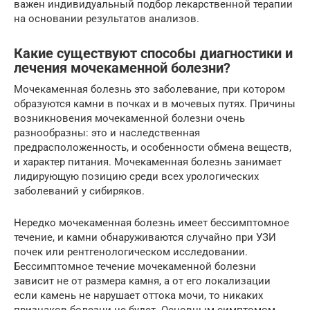
важен индивидуальный подбор лекарственной терапии
на основании результатов анализов.
Какие существуют способы диагностики и
лечения мочекаменной болезни?
Мочекаменная болезнь это заболевание, при котором
образуются камни в почках и в мочевых путях. Причины
возникновения мочекаменной болезни очень
разнообразны: это и наследственная
предрасположенность, и особенности обмена веществ,
и характер питания. Мочекаменная болезнь занимает
лидирующую позицию среди всех урологических
заболеваний у сибиряков.
Нередко мочекаменная болезнь имеет бессимптомное
течение, и камни обнаруживаются случайно при УЗИ
почек или рентгенологическом исследовании.
Бессимптомное течение мочекаменной болезни
зависит не от размера камня, а от его локализации
если камень не нарушает оттока мочи, то никаких
признаков болезни не будет. Основным симптомом