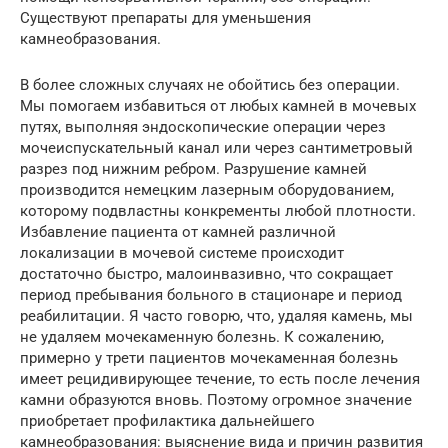
Существуют препараты для уменьшения
камнеобразования.
В более сложных случаях не обойтись без операции.
Мы помогаем избавиться от любых камней в мочевых
путях, выполняя эндоскопические операции через
мочеиспускательный канал или через сантиметровый
разрез под нижним ребром. Разрушение камней
производится немецким лазерным оборудованием,
которому подвластны конкременты любой плотности.
Избавление пациента от камней различной
локализации в мочевой системе происходит
достаточно быстро, малоинвазивно, что сокращает
период пребывания больного в стационаре и период
реабилитации. Я часто говорю, что, удаляя камень, мы
не удаляем мочекаменную болезнь. К сожалению,
примерно у трети пациентов мочекаменная болезнь
имеет рецидивирующее течение, то есть после лечения
камни образуются вновь. Поэтому огромное значение
приобретает профилактика дальнейшего
камнеобразования: выяснение вида и причин развития