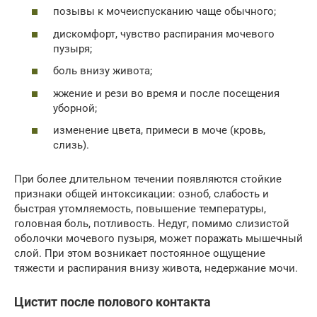
позывы к мочеиспусканию чаще обычного;
дискомфорт, чувство распирания мочевого
пузыря;
боль внизу живота;
жжение и рези во время и после посещения
уборной;
изменение цвета, примеси в моче (кровь,
слизь).
При более длительном течении появляются стойкие
признаки общей интоксикации: озноб, слабость и
быстрая утомляемость, повышение температуры,
головная боль, потливость. Недуг, помимо слизистой
оболочки мочевого пузыря, может поражать мышечный
слой. При этом возникает постоянное ощущение
тяжести и распирания внизу живота, недержание мочи.
Цистит после полового контакта