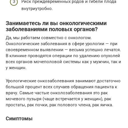
Риск преждевременных родов и гибели плода
внутриутробно.
Занимаетесь ли вы онкологическими
заболеваниями половых органов?
Да, мы работаем совместно с онкологом.
Онкологические заболевания в сфере урологии — при
своевременном выявлении — весьма успешно лечатся.
В клинике проводятся операции по удалению опухолей
всех органов мочеполовой системы как у мужчин, так и
у женщин.
Урологические онкозаболевания занимают достаточно
большой процент всех случаев обращения пациента к
врачу. Самые частые онколозаболевания это рак
мочевого пузыря (чаще встречается у женщин), рак
простаты, рак почки, рак полового члена, рак яичка.
Симптомы