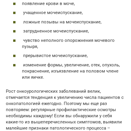
появление крови в моче,
учащенное мочеиспускание,
ложные позывы на мочеиспускание,
затрудненное мочеиспускание,
чувство неполного опорожнения мочевого
пузыря,
прерывистое мочеиспускание,
изменение формы, увеличение, отек, опухоль,
покраснение, изъязвление на половом члене
или яичке.
Рост онкоурологических заболеваний велик,
отмечается тенденция к увеличению числа пациентов с
онкопатологией ежегодно. Поэтому мы еще раз
повторяем: регулярные профилактические осмотры
необходимы каждому! Если вы обнаружили у себя
какие-то из вышеперечисленных симптомов, выявили
малейшие признаки патологического процесса –