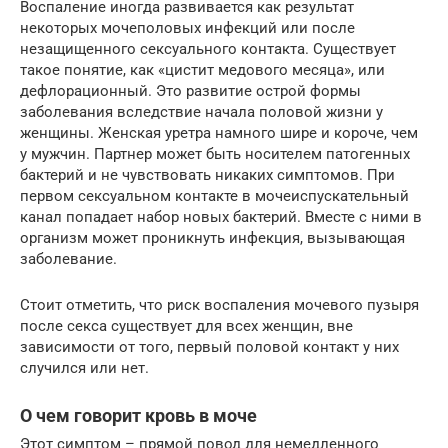
Воспаление иногда развивается как результат
некоторых мочеполовых инфекций или после
незащищенного сексуального контакта. Существует
такое понятие, как «цистит медового месяца», или
дефлорационный. Это развитие острой формы
заболевания вследствие начала половой жизни у
женщины. Женская уретра намного шире и короче, чем
у мужчин. Партнер может быть носителем патогенных
бактерий и не чувствовать никаких симптомов. При
первом сексуальном контакте в мочеиспускательный
канал попадает набор новых бактерий. Вместе с ними в
организм может проникнуть инфекция, вызывающая
заболевание.
Стоит отметить, что риск воспаления мочевого пузыря
после секса существует для всех женщин, вне
зависимости от того, первый половой контакт у них
случился или нет.
О чем говорит кровь в моче
Этот симптом – прямой повод для немедленного