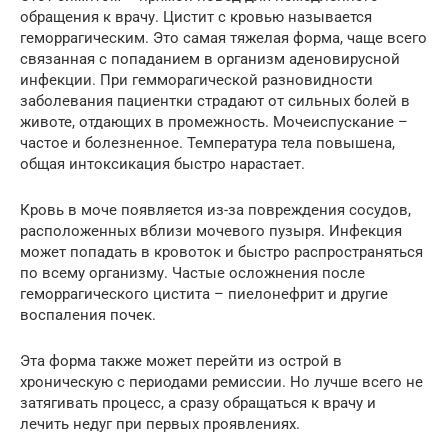
обращения к врачу. Цистит с кровью называется
геморрагическим. Это самая тяжелая форма, чаще всего
связанная с попаданием в организм аденовирусной
инфекции. При гемморагической разновидности
заболевания пациентки страдают от сильных болей в
животе, отдающих в промежность. Мочеиспускание –
частое и болезненное. Температура тела повышена,
общая интоксикация быстро нарастает.
Кровь в моче появляется из-за повреждения сосудов,
расположенных вблизи мочевого пузыря. Инфекция
может попадать в кровоток и быстро распространяться
по всему организму. Частые осложнения после
геморрагического цистита – пиелонефрит и другие
воспаления почек.
Эта форма также может перейти из острой в
хроническую с периодами ремиссии. Но лучше всего не
затягивать процесс, а сразу обращаться к врачу и
лечить недуг при первых проявлениях.