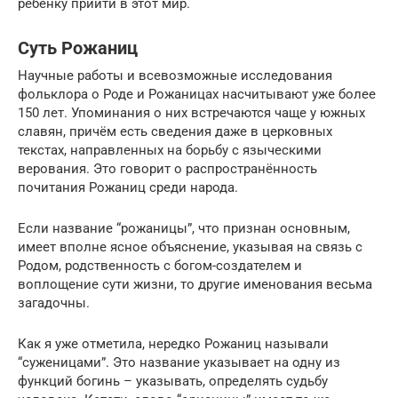
ребенку прийти в этот мир.
Суть Рожаниц
Научные работы и всевозможные исследования
фольклора о Роде и Рожаницах насчитывают уже более
150 лет. Упоминания о них встречаются чаще у южных
славян, причём есть сведения даже в церковных
текстах, направленных на борьбу с языческими
верования. Это говорит о распространённость
почитания Рожаниц среди народа.
Если название “рожаницы”, что признан основным,
имеет вполне ясное объяснение, указывая на связь с
Родом, родственность с богом-создателем и
воплощение сути жизни, то другие именования весьма
загадочны.
Как я уже отметила, нередко Рожаниц называли
“суженицами”. Это название указывает на одну из
функций богинь – указывать, определять судьбу