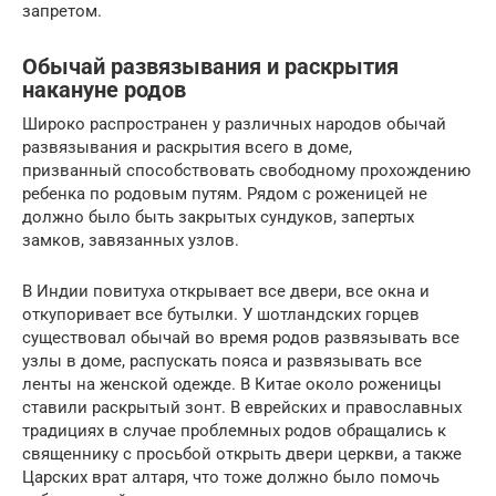
запретом.
Обычай развязывания и раскрытия
накануне родов
Широко распространен у различных народов обычай
развязывания и раскрытия всего в доме,
призванный способствовать свободному прохождению
ребенка по родовым путям. Рядом с роженицей не
должно было быть закрытых сундуков, запертых
замков, завязанных узлов.
В Индии повитуха открывает все двери, все окна и
откупоривает все бутылки. У шотландских горцев
существовал обычай во время родов развязывать все
узлы в доме, распускать пояса и развязывать все
ленты на женской одежде. В Китае около роженицы
ставили раскрытый зонт. В еврейских и православных
традициях в случае проблемных родов обращались к
священнику с просьбой открыть двери церкви, а также
Царских врат алтаря, что тоже должно было помочь