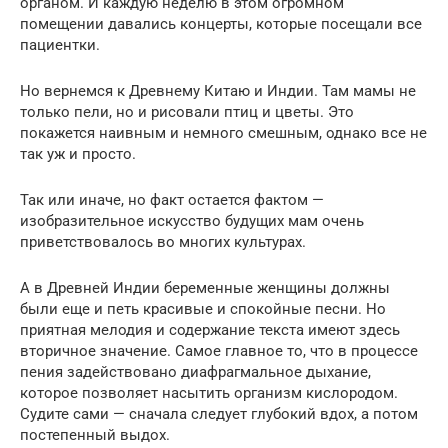
органом. И каждую неделю в этом огромном
помещении давались концерты, которые посещали все
пациентки.
Но вернемся к Древнему Китаю и Индии. Там мамы не
только пели, но и рисовали птиц и цветы. Это
покажется наивным и немного смешным, однако все не
так уж и просто.
Так или иначе, но факт остается фактом —
изобразительное искусство будущих мам очень
приветствовалось во многих культурах.
А в Древней Индии беременные женщины должны
были еще и петь красивые и спокойные песни. Но
приятная мелодия и содержание текста имеют здесь
вторичное значение. Самое главное то, что в процессе
пения задействовано диафрагмальное дыхание,
которое позволяет насытить организм кислородом.
Судите сами — сначала следует глубокий вдох, а потом
постепенный выдох.