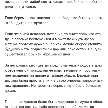
видела драки, забой скота, диких зверей, иначе ребенок
родится пугливым.
Если беременная плакала, ее необходимо было утешать,
чтобы дитя не огорчилось.
Если же с ней делалась истерика, то считалось, что это
душа ребенка беспокоится и может покинуть чрево
матери, поэтому нужно было как можно скорее утешить
будущую мать, поднести ей дар или лакомство. На Руси
существовал обычай «прощеных дней».
За несколько месяцев до предполагаемых родов в дом
к беременной приходили ее родственники и просили у
нее прощения за явные и тайные обиды. Беременная
должна была простить их и в свою очередь попросить у
них прощения. Не простить беременную было большим
грехом.
Прощение должно было быть даровано от души с обеих
сторон, так как чья-либо непрощенная обида могла