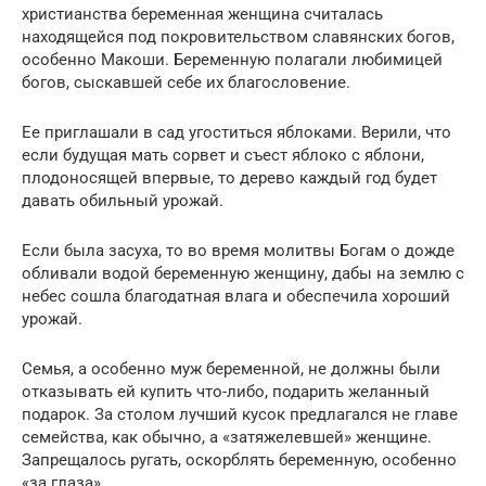
христианства беременная женщина считалась
находящейся под покровительством славянских богов,
особенно Макоши. Беременную полагали любимицей
богов, сыскавшей себе их благословение.
Ее приглашали в сад угоститься яблоками. Верили, что
если будущая мать сорвет и съест яблоко с яблони,
плодоносящей впервые, то дерево каждый год будет
давать обильный урожай.
Если была засуха, то во время молитвы Богам о дожде
обливали водой беременную женщину, дабы на землю с
небес сошла благодатная влага и обеспечила хороший
урожай.
Семья, а особенно муж беременной, не должны были
отказывать ей купить что-либо, подарить желанный
подарок. За столом лучший кусок предлагался не главе
семейства, как обычно, а «затяжелевшей» женщине.
Запрещалось ругать, оскорблять беременную, особенно
«за глаза».