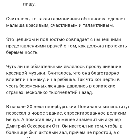
пищу.
Считалось, то такая гармоничная обстановка сделает
малыша красивым, счастливым и талантливым.
Это целиком и полностью совпадает с нынешними
представлениями врачей о том, как должна протекать
беременность.
Чуть ли не обязательным являлось прослушивание
красивой музыки. Считалось, что она благотворно
влияет и на маму, и на ребенка. Так что концерты в
честь беременных женщин давались в азиатских
странах несколько тысячелетий назад.
В начале XX века петербургский Повивальный институт
переехал в новое здание, спроектированное великим
Бенуа. А помогал ему не менее знаменитый акушер
Дмитрий Оскарович Отт. Он настоял на том, чтобы в
больнице был актовый зал, причем не простой, а с