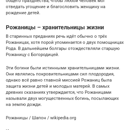
общего празднества, чтобы любой человек мог
отведать угощение и благословить женщину на
рождение детей.
Рожаницы – хранительницы жизни
В старинных преданиях речь идёт обычно о трёх
Рожаницах, хотя порой упоминается о двух помощницах
Рода. В дальнейшем болгары отождествляли старшую
Рожаницу с Богородицей.
Эти богини были истинными хранительницами жизни.
Они являлись покровительницами сил плодородия,
однако всё равно главной миссией Рожаниц была
защита жизни детей и молодых матерей. В самых
древних сказаниях утверждается, что Рожаницами
называли двух могущественных богинь, посылающих
на землю дожди.
Рожаницы / Шапон / wikipedia.org