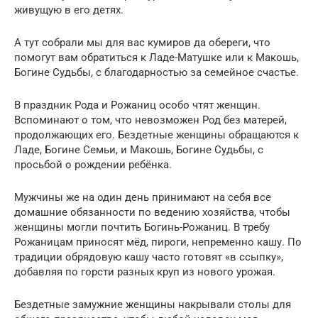
живущую в его детях.
А тут собрали мы для вас кумиров да обереги, что
помогут вам обратиться к Ладе-Матушке или к Макошь,
Богине Судьбы, с благодарностью за семейное счастье.
В праздник Рода и Рожаниц особо чтят женщин.
Вспоминают о том, что невозможен Род без матерей,
продолжающих его. Бездетные женщины обращаются к
Ладе, Богине Семьи, и Макошь, Богине Судьбы, с
просьбой о рождении ребёнка.
Мужчины же на один день принимают на себя все
домашние обязанности по ведению хозяйства, чтобы
женщины могли почтить Богинь-Рожаниц. В требу
Рожаницам приносят мёд, пироги, непременно кашу. По
традиции обрядовую кашу часто готовят «в ссыпку»,
добавляя по горсти разных круп из нового урожая.
Бездетные замужние женщины накрывали столы для