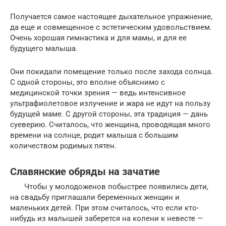
Получается самое настоящее дыхательное упражнение,
да еще и совмещенное с эстетическим удовольствием.
Очень хорошая гимнастика и для мамы, и для ее
будущего малыша.
Они покидали помещение только после захода солнца.
С одной стороны, это вполне объяснимо с
медицинской точки зрения — ведь интенсивное
ультрафиолетовое излучение и жара не идут на пользу
будущей маме. С другой стороны, эта традиция — дань
суеверию. Считалось, что женщина, проводящая много
времени на солнце, родит малыша с большим
количеством родимых пятен.
Славянские обряды на зачатие
Чтобы у молодоженов побыстрее появились дети,
на свадьбу приглашали беременных женщин и
маленьких детей. При этом считалось, что если кто-
нибудь из малышей заберется на колени к невесте —