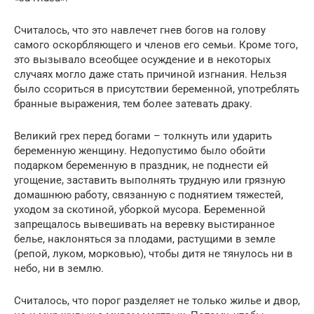
Считалось, что это навлечет гнев богов на голову
самого оскорбляющего и членов его семьи. Кроме того,
это вызывало всеобщее осуждение и в некоторых
случаях могло даже стать причиной изгнания. Нельзя
было ссориться в присутствии беременной, употреблять
бранные выражения, тем более затевать драку.
Великий грех перед богами – толкнуть или ударить
беременную женщину. Недопустимо было обойти
подарком беременную в праздник, не поднести ей
угощение, заставить выполнять трудную или грязную
домашнюю работу, связанную с поднятием тяжестей,
уходом за скотиной, уборкой мусора. Беременной
запрещалось вывешивать на веревку выстиранное
белье, наклоняться за плодами, растущими в земле
(репой, луком, морковью), чтобы дитя не тянулось ни в
небо, ни в землю.
Считалось, что порог разделяет не только жилье и двор,