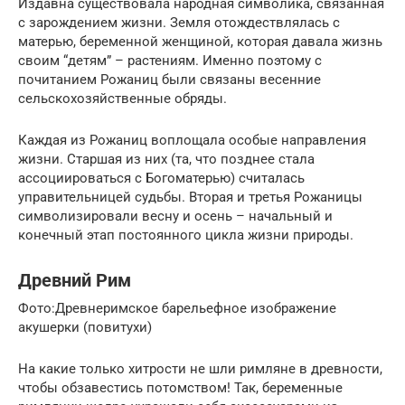
Издавна существовала народная символика, связанная
с зарождением жизни. Земля отождествлялась с
матерью, беременной женщиной, которая давала жизнь
своим “детям” – растениям. Именно поэтому с
почитанием Рожаниц были связаны весенние
сельскохозяйственные обряды.
Каждая из Рожаниц воплощала особые направления
жизни. Старшая из них (та, что позднее стала
ассоциироваться с Богоматерью) считалась
управительницей судьбы. Вторая и третья Рожаницы
символизировали весну и осень – начальный и
конечный этап постоянного цикла жизни природы.
Древний Рим
Фото:Древнеримское барельефное изображение
акушерки (повитухи)
На какие только хитрости не шли римляне в древности,
чтобы обзавестись потомством! Так, беременные