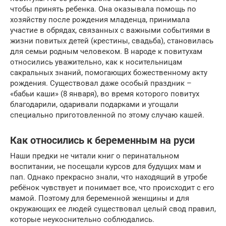
чтобы принять ребенка. Она оказывала помощь по
хозяйству после рождения младенца, принимала
участие в обрядах, связанных с важными событиями в
жизни повитых детей (крестины, свадьба), становилась
для семьи родным человеком. В народе к повитухам
относились уважительно, как к носительницам
сакральных знаний, помогающих божественному акту
рождения. Существовал даже особый праздник –
«бабьи каши» (8 января), во время которого повитух
благодарили, одаривали подарками и угощали
специально приготовленной по этому случаю кашей.
Как относились к беременным на руси
Наши предки не читали книг о перинатальном
воспитании, не посещали курсов для будущих мам и
пап. Однако прекрасно знали, что находящий в утробе
ребёнок чувствует и понимает все, что происходит с его
мамой. Поэтому для беременной женщины и для
окружающих ее людей существовал целый свод правил,
которые неукоснительно соблюдались.