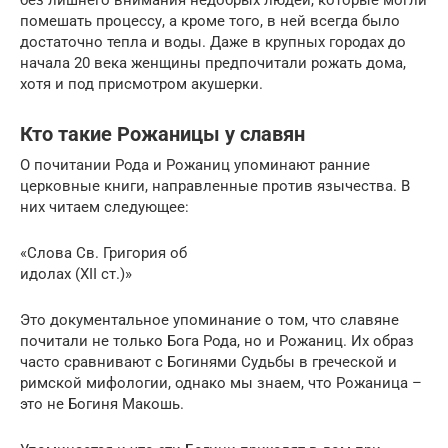
помешать процессу, а кроме того, в ней всегда было
достаточно тепла и воды. Даже в крупных городах до
начала 20 века женщины предпочитали рожать дома,
хотя и под присмотром акушерки.
Кто такие Рожаницы у славян
О почитании Рода и Рожаниц упоминают ранние
церковные книги, направленные против язычества. В
них читаем следующее:
«Слова Св. Григория об
идолах (XII ст.)»
Это документальное упоминание о том, что славяне
почитали не только Бога Рода, но и Рожаниц. Их образ
часто сравнивают с Богинями Судьбы в греческой и
римской мифологии, однако мы знаем, что Рожаница –
это не Богиня Макошь.