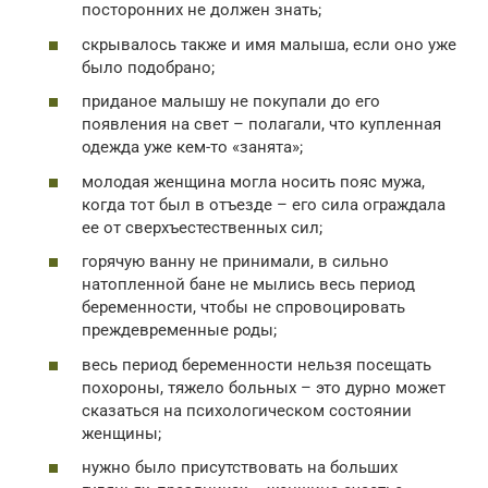
посторонних не должен знать;
скрывалось также и имя малыша, если оно уже
было подобрано;
приданое малышу не покупали до его
появления на свет – полагали, что купленная
одежда уже кем-то «занята»;
молодая женщина могла носить пояс мужа,
когда тот был в отъезде – его сила ограждала
ее от сверхъестественных сил;
горячую ванну не принимали, в сильно
натопленной бане не мылись весь период
беременности, чтобы не спровоцировать
преждевременные роды;
весь период беременности нельзя посещать
похороны, тяжело больных – это дурно может
сказаться на психологическом состоянии
женщины;
нужно было присутствовать на больших