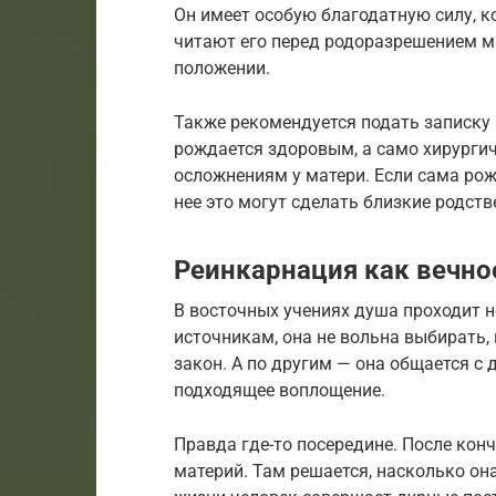
Он имеет особую благодатную силу, к
читают его перед родоразрешением м
положении.
Также рекомендуется подать записку 
рождается здоровым, а само хирурги
осложнениям у матери. Если сама рож
нее это могут сделать близкие родстве
Реинкарнация как вечн
В восточных учениях душа проходит 
источникам, она не вольна выбирать,
закон. А по другим — она общается с
подходящее воплощение.
Правда где-то посередине. После кон
материй. Там решается, насколько о