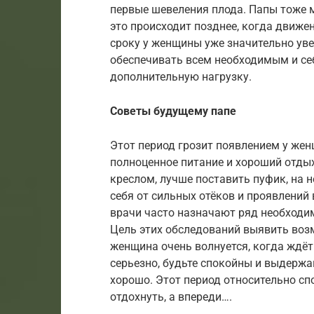
первые шевеления плода. Папы тоже м
это происходит позднее, когда движе
сроку у женщины уже значительно ув
обеспечивать всем необходимым и се
дополнительную нагрузку.
Советы будущему папе
Этот период грозит появлением у жен
полноценное питание и хороший отды
креслом, лучше поставить пуфик, на 
себя от сильных отёков и проявлений
врачи часто назначают ряд необходи
Цель этих обследований выявить воз
женщина очень волнуется, когда ждёт
серьезно, будьте спокойны и выдержан
хорошо. Этот период относительно сп
отдохнуть, а впереди….