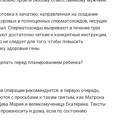
елательно пройти любому ответственному мужчине.
отовка к зачатию, направленная на создание
доровых и полноценных сперматозоидов, несущих
ал. Сперматозоиды вызревают в течение трех
вуют достаточно четкие и конкретные инструкции,
о не следует для того, чтобы повысить
нку здоровые гены.
делать перед планированием ребенка?
 операции рекомендуется, в первую очередь,
ются с просьбами к таким святым, как Матрона
Дева Мария и великомученица Екатерина. Тексты
произносить и дома, если по состоянию