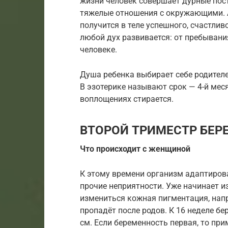
жизни человек совершает дурные пост
тяжелые отношения с окружающими. А
получится в теле успешного, счастлив
любой дух развивается: от пребывани
человеке.
Душа ребенка выбирает себе родителе
В эзотерике называют срок — 4-й мес
воплощениях стирается.
ВТОРОЙ ТРИМЕСТР БЕР
Что происходит с женщиной
К этому времени организм адаптирова
прочие неприятности. Уже начинает и
измениться кожная пигментация, напр
пропадёт после родов. К 16 неделе б
см. Если беременность первая, то пр