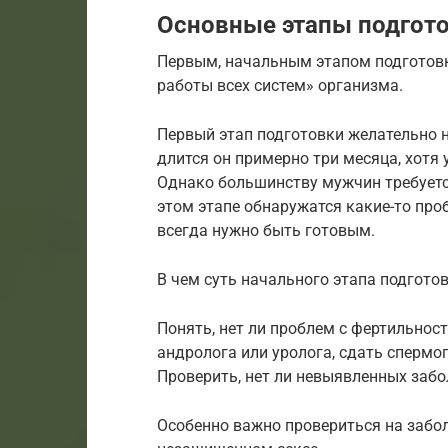
Основные этапы подгото
Первым, начальным этапом подготов
работы всех систем» организма.
Первый этап подготовки желательно н
длится он примерно три месяца, хотя 
Однако большинству мужчин требуется
этом этапе обнаружатся какие-то про
всегда нужно быть готовым.
В чем суть начального этапа подгото
Понять, нет ли проблем с фертильнос
андролога или уролога, сдать спермо
Проверить, нет ли невыявленных заб
Особенно важно провериться на забол