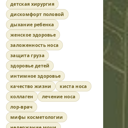
детская хирургия
дискомфорт половой
дыхание ребенка
женское здоровье
заложенность носа
защита груза
здоровье детей
интимное здоровье
качество жизни
киста носа
коллаген
лечение носа
лор-врач
мифы косметологии
недержание мочи