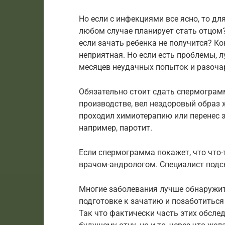
Но если с инфекциями все ясно, то д
любом случае планирует стать отцом? 
если зачать ребенка не получится? К
неприятная. Но если есть проблемы, лу
месяцев неудачных попыток и разоча
Обязательно стоит сдать спермограм
производстве, вел нездоровый образ
проходил химиотерапию или перенес 
например, паротит.
Если спермограмма покажет, что что-
врачом-андрологом. Специалист подск
Многие заболевания лучше обнаружи
подготовке к зачатию и позаботиться
Так что фактически часть этих обслед