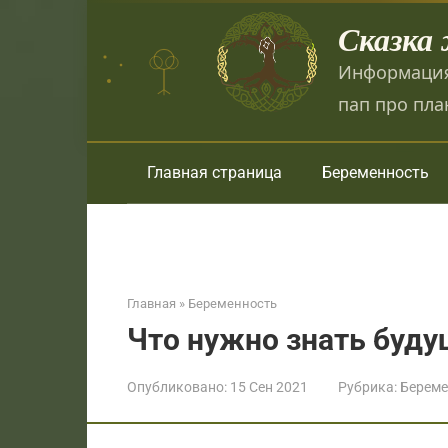
Перейти
Сказка
к
контенту
Информация
пап про пла
Главная страница
Беременность
Главная
»
Беременность
Что нужно знать буду
Опубликовано:
15 Сен 2021
Рубрика:
Береме