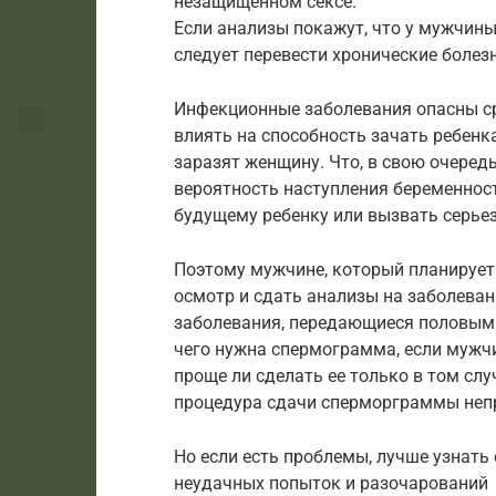
незащищенном сексе.
Если анализы покажут, что у мужчины 
следует перевести хронические болез
Инфекционные заболевания опасны ср
влиять на способность зачать ребенка
заразят женщину. Что, в свою очеред
вероятность наступления беременност
будущему ребенку или вызвать серьез
Поэтому мужчине, который планирует
осмотр и сдать анализы на заболевани
заболевания, передающиеся половым п
чего нужна спермограмма, если мужчи
проще ли сделать ее только в том слу
процедура сдачи сперморграммы неп
Но если есть проблемы, лучше узнать 
неудачных попыток и разочарований