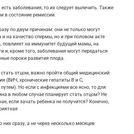
есть заболевания, то их следует вылечить. Также
ни в состояние ремиссии.
азу по двум причинам: они не только могут
 и на качество спермы, но и при половом акте
ь, повлияет на иммунитет будущей мамы, на
и и, кроме того, заболевания могут передаться
ные пороки развития плода.
 стать отцом, важно пройти общий медицинский
я (ВИЧ, хронические гепатиты В и С,
утем). Но если с инфекциями все ясно, то для
на в любом случае планирует стать отцом? Не
чае, если зачать ребенка не получится? Конечно,
риятная
о них сразу, а не через несколько месяцев