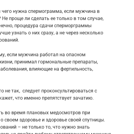
ля чего нужна спермограмма, если мужчина в
Не проще ли сделать ее только в том случае,
онечно, процедура сдачи сперморграммы
чше узнать о них сразу, а не через несколько
рований.
му, если мужчина работал на опасном
 жизни, принимал гормональные препараты,
заболевания, влияющие на фертильность,
то не так, следует проконсультироваться с
ажет, что именно препятствует зачатию.
ть во время плановых медосмотров при
 о своем здоровье и здоровье своей спутницы.
ований – не только то, что нужно знать