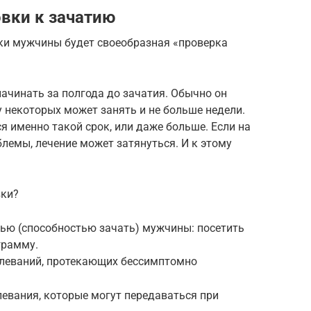
вки к зачатию
ки мужчины будет своеобразная «проверка
ачинать за полгода до зачатия. Обычно он
у некоторых может занять и не больше недели.
 именно такой срок, или даже больше. Если на
блемы, лечение может затянуться. И к этому
вки?
тью (способностью зачать) мужчины: посетить
грамму.
олеваний, протекающих бессимптомно
евания, которые могут передаваться при