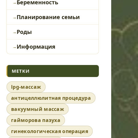
Беременность
Планирование семьи
Роды
Информация
МЕТКИ
lpg-массаж
антицеллюлитная процедура
вакуумный массаж
гайморова пазуха
гинекологическая операция