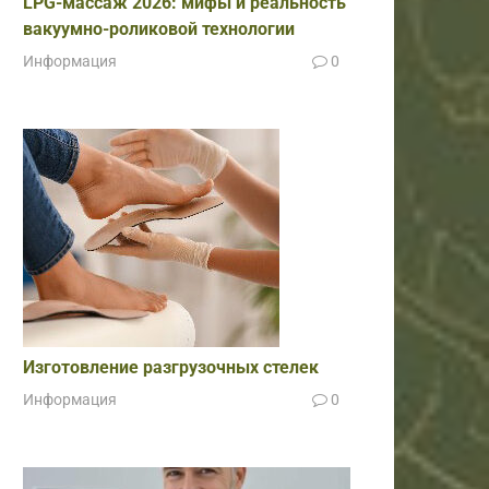
LPG-массаж 2026: мифы и реальность
вакуумно-роликовой технологии
Информация
0
Изготовление разгрузочных стелек
Информация
0