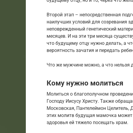
будущему отцу, но и то, через что ж
Второй этап – непосредственная подг
наилучших условий для созревания з
неповрежденный генетический матери
месяцев. И на эти три месяца сущест
что будущему отцу нужно делать, а чт
вероятность зачатия и передать ребе
Что же мужчине можно, а что нельзя 
Кому нужно молиться
Молиться о благополучном проведении
Господу Иисусу Христу. Также обраща
Московская, Пантелеймон Целитель, 
этих молитв будущая мамочка может 
здоровья ей тяжело посещать храм.