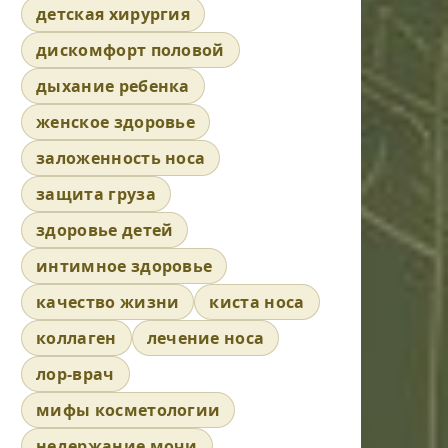
детская хирургия
дискомфорт половой
дыхание ребенка
женское здоровье
заложенность носа
защита груза
здоровье детей
интимное здоровье
качество жизни
киста носа
коллаген
лечение носа
лор-врач
мифы косметологии
недержание мочи