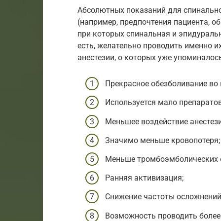
Абсолютных показаний для спинально
(например, предпочтения пациента, об
при которых спинальная и эпидуральн
есть, желательно проводить именно и
анестезии, о которых уже упоминалось
Прекрасное обезболивание во 
Используется мало препаратов
Меньшее воздействие анестези
Значимо меньше кровопотеря;
Меньше тромбоэмболических 
Ранняя активизация;
Снижение частоты осложнений 
Возможность проводить более 