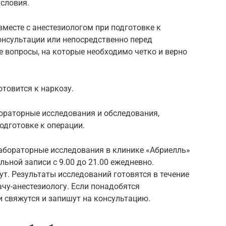
условия.
вместе с анестезиологом при подготовке к
онсультации или непосредственно перед
 вопросы, на которые необходимо четко и верно
отовится к наркозу.
ораторные исследования и обследования,
одготовке к операции.
абораторные исследования в клинике «Абриелль»
ьной записи с 9.00 до 21.00 ежедневно.
ут. Результаты исследований готовятся в течение
ачу-анестезиологу. Если понадобятся
 свяжутся и запишут на консультацию.