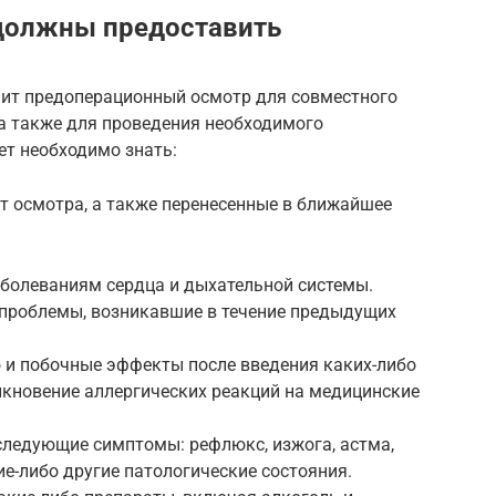
должны предоставить
чит предоперационный осмотр для совместного
 а также для проведения необходимого
ет необходимо знать:
т осмотра, а также перенесенные в ближайшее
аболеваниям сердца и дыхательной системы.
 проблемы, возникавшие в течение предыдущих
и побочные эффекты после введения каких-либо
икновение аллергических реакций на медицинские
следующие симптомы: рефлюкс, изжога, астма,
ие-либо другие патологические состояния.