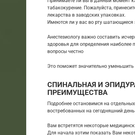
Принимаете ли вы в данный момент к
табакокурение. Пожалуйста, принесит
лекарства в заводских упаковках.
Имеются ли у вас во рту шатающиеся 
Анестезиологу важно составить исче
здоровья для определения наиболее п
вопросы честно
Это поможет значительно уменьшить 
СПИНАЛЬНАЯ И ЭПИДУР
ПРЕИМУЩЕСТВА
Подробнее остановимся на отдельных
востребованных на сегодняшний день
Вам встретятся некоторые медицинск
Для начала хотим показать Вам неко