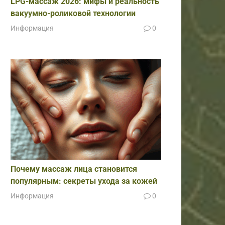
LPG-массаж 2026: мифы и реальность
вакуумно-роликовой технологии
Информация
0
Почему массаж лица становится
популярным: секреты ухода за кожей
Информация
0