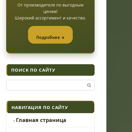
От производителя по выгодным
ценам!
Широкий ассортимент и качество.
Подробнее →
ПОИСК ПО САЙТУ
Поиск:
НАВИГАЦИЯ ПО САЙТУ
Главная страница