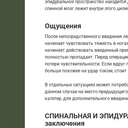
эпидуральное пространство находится 
спинной мозг лежит внутри этого цили
Ощущения
После непосредственного введения л
начинает чувствовать тяжесть в ногах
начинает действовать введенный преп
полностью пропадает. Перед операци
потери чувствительности. Если вдруг
больше похожее на удар током, стоит
В отдельных ситуациях может потребо
данном случае на место предыдущего
катетер, для дополнительного введени
СПИНАЛЬНАЯ И ЭПИДУРА
заключения