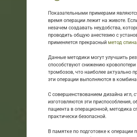
Показательными примерами являются 
время операции лежит на животе. Если
незачем создавать неудобства, котор
проводить общую анестезию с устано
применяется прекрасный
метод спина
Данные методики могут улучшить резу
способствуют снижению кровопотери 
тромбозов, что наиболее актуально п
эти операции выполняются в комбина
С совершенствованием дизайна игл, с
изготовляются эти приспособления, о
пациента в операционной, методика с
практически безопасной.
В памятке по подготовке к операции 