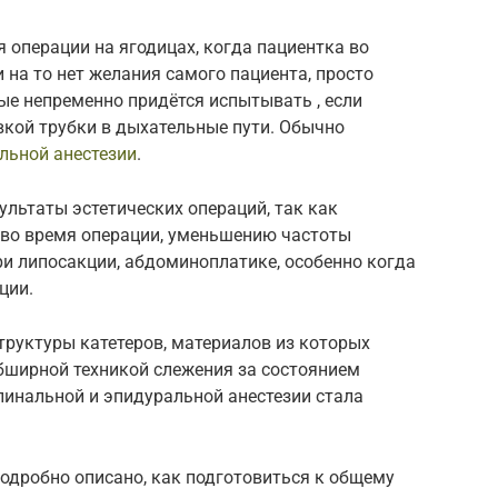
операции на ягодицах, когда пациентка во
 на то нет желания самого пациента, просто
ые непременно придётся испытывать , если
вкой трубки в дыхательные пути. Обычно
льной анестезии
.
льтаты эстетических операций, так как
во время операции, уменьшению частоты
ри липосакции, абдоминоплатике, особенно когда
ции.
труктуры катетеров, материалов из которых
бширной техникой слежения за состоянием
пинальной и эпидуральной анестезии стала
подробно описано, как подготовиться к общему