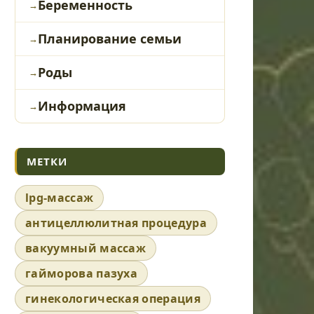
Беременность
Планирование семьи
Роды
Информация
МЕТКИ
lpg-массаж
антицеллюлитная процедура
вакуумный массаж
гайморова пазуха
гинекологическая операция