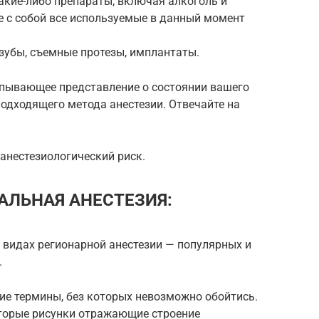
акие-либо препараты, включая алкоголь и
е с собой все используемые в данный момент
зубы, съемные протезы, имплантаты.
рпывающее представление о состоянии вашего
одходящего метода анестезии. Отвечайте на
анестезиологический риск.
АЛЬНАЯ АНЕСТЕЗИЯ:
 видах регионарной анестезии — популярных и
.
ие термины, без которых невозможно обойтись.
торые рисунки отражающие строение