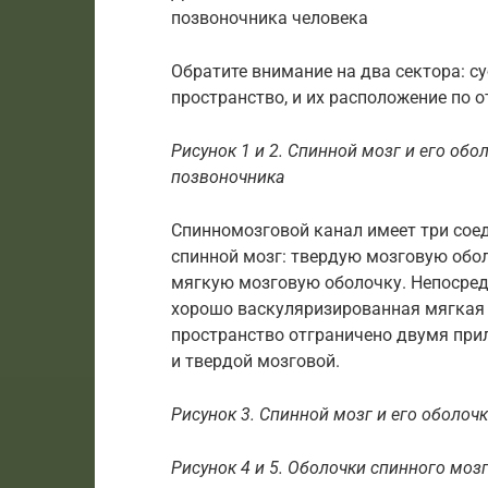
позвоночника человека
Обратите внимание на два сектора: с
пространство, и их расположение по 
Рисунок 1 и 2. Спинной мозг и его об
позвоночника
Спинномозговой канал имеет три со
спинной мозг: твердую мозговую обо
мягкую мозговую оболочку. Непосред
хорошо васкуляризированная мягкая 
пространство отграничено двумя при
и твердой мозговой.
Рисунок 3. Спинной мозг и его оболочк
Рисунок 4 и 5. Оболочки спинного моз