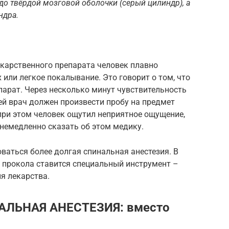
до твёрдой мозговой оболочки (серый цилиндр), а
ндра.
екарственного препарата человек плавно
 или легкое покалывание. Это говорит о том, что
арат. Через несколько минут чувствительность
ей врач должен произвести пробу на предмет
 при этом человек ощутил неприятное ощущение,
 немедленно сказать об этом медику.
ваться более долгая спинальная анестезия. В
 прокола ставится специальный инструмент –
я лекарства.
ЛЬНАЯ АНЕСТЕЗИЯ: вместо