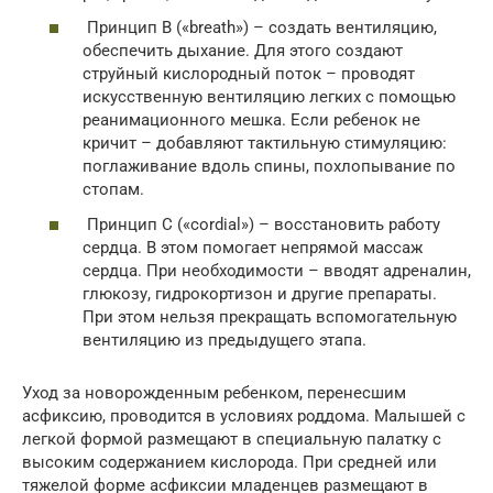
Принцип B («breath») – создать вентиляцию,
обеспечить дыхание. Для этого создают
струйный кислородный поток – проводят
искусственную вентиляцию легких с помощью
реанимационного мешка. Если ребенок не
кричит – добавляют тактильную стимуляцию:
поглаживание вдоль спины, похлопывание по
стопам.
Принцип С («cordial») – восстановить работу
сердца. В этом помогает непрямой массаж
сердца. При необходимости – вводят адреналин,
глюкозу, гидрокортизон и другие препараты.
При этом нельзя прекращать вспомогательную
вентиляцию из предыдущего этапа.
Уход за новорожденным ребенком, перенесшим
асфиксию, проводится в условиях роддома. Малышей с
легкой формой размещают в специальную палатку с
высоким содержанием кислорода. При средней или
тяжелой форме асфиксии младенцев размещают в