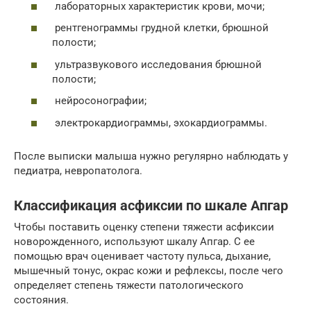
лабораторных характеристик крови, мочи;
рентгенограммы грудной клетки, брюшной
полости;
ультразвукового исследования брюшной
полости;
нейросонографии;
электрокардиограммы, эхокардиограммы.
После выписки малыша нужно регулярно наблюдать у
педиатра, невропатолога.
Классификация асфиксии по шкале Апгар
Чтобы поставить оценку степени тяжести асфиксии
новорожденного, используют шкалу Апгар. С ее
помощью врач оценивает частоту пульса, дыхание,
мышечный тонус, окрас кожи и рефлексы, после чего
определяет степень тяжести патологического
состояния.