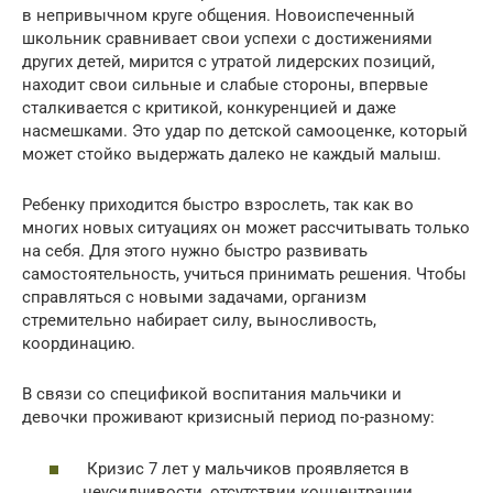
в непривычном круге общения. Новоиспеченный
школьник сравнивает свои успехи с достижениями
других детей, мирится с утратой лидерских позиций,
находит свои сильные и слабые стороны, впервые
сталкивается с критикой, конкуренцией и даже
насмешками. Это удар по детской самооценке, который
может стойко выдержать далеко не каждый малыш.
Ребенку приходится быстро взрослеть, так как во
многих новых ситуациях он может рассчитывать только
на себя. Для этого нужно быстро развивать
самостоятельность, учиться принимать решения. Чтобы
справляться с новыми задачами, организм
стремительно набирает силу, выносливость,
координацию.
В связи со спецификой воспитания мальчики и
девочки проживают кризисный период по-разному:
Кризис 7 лет у мальчиков проявляется в
неусидчивости, отсутствии концентрации,