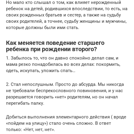
Но мало кто слышал о том, как влияет нерожденный
ребенок на детей, родившихся впоследствии, то есть, на
своих рожденных братьев и сестер, а также на судьбу
своих родителей, а точнее, судьбу женщины и мужчины,
которые должны были ими стать.
Как меняется поведение старшего
ребенка при рождении второго?
1. Забылось то, что он давно спокойно делал сам, и
мама резко понадобилась во всех делах: покормить,
одеть, искупать, уложить спать…
2. Стал непослушным. Просто до абсурда. Мы никогда
не требовали беспрекословного повиновения, и у нас
разрешается говорить «нет» родителям, но он начал
перегибать палку.
Добиться выполнения элементарного действия ( вроде
«пойдем на улицу») стало очень сложно. В ответ
только: «Нет, нет, нет».