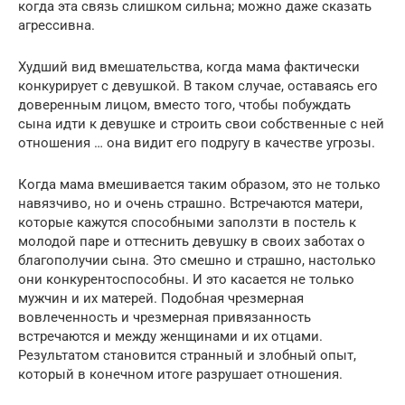
когда эта связь слишком сильна; можно даже сказать
агрессивна.
Худший вид вмешательства, когда мама фактически
конкурирует с девушкой. В таком случае, оставаясь его
доверенным лицом, вместо того, чтобы побуждать
сына идти к девушке и строить свои собственные с ней
отношения … она видит его подругу в качестве угрозы.
Когда мама вмешивается таким образом, это не только
навязчиво, но и очень страшно. Встречаются матери,
которые кажутся способными заползти в постель к
молодой паре и оттеснить девушку в своих заботах о
благополучии сына. Это смешно и страшно, настолько
они конкурентоспособны. И это касается не только
мужчин и их матерей. Подобная чрезмерная
вовлеченность и чрезмерная привязанность
встречаются и между женщинами и их отцами.
Результатом становится странный и злобный опыт,
который в конечном итоге разрушает отношения.