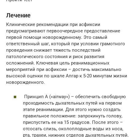
Лечение
Клинические рекомендации при асфиксии
предусматривают первоочередное предоставление
первой помощи новорожденному. Это самый
ответственный шаг, который при условии грамотного
проведения снижает тяжесть последствий
патологического состояния и риск развития
осложнений. Ключевая цель реанимационных
мероприятий при асфиксии – достичь максимально
высокой оценки по шкале Апгар к 5-20 минутам жизни
новорожденного.
Принцип А («airway») – обеспечить свободную
проходимость дыхательных путей на первом
этапе реанимации. Для этого нужно создать
правильное положение: запрокинуть голову,
приспустить ее на 15 градусов. После этого –
отсосать слизь, околоплодные воды из носа,
рта, трахеи, нижних отделов дыхательных путей.