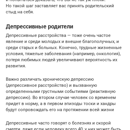
Но такой шаг заставляет вас принять родительский
стыд на себя.
Депрессивные родители
Депрессивные расстройства — тоже очень частое
явление и среди молодых и внешне благополучных, и
среди старых и больных. Конечно, трудные жизненные
условия, тяжелые заболевания (например, онкология),
потеря любимых людей увеличивают вероятность их
развития.
Важно различать хроническую депрессию
(депрессивное расстройство) и вызванную
определенными грустными событиями (реактивную
депрессию). Во втором случае человек со временем
придет в норму, а в первом эпизоды тоски и хандры
будут сопровождать его на протяжении всей жизни
Депрессивные часто говорят о болезнях и скорой
смерти, даже если человеку всего 40, у них может быть