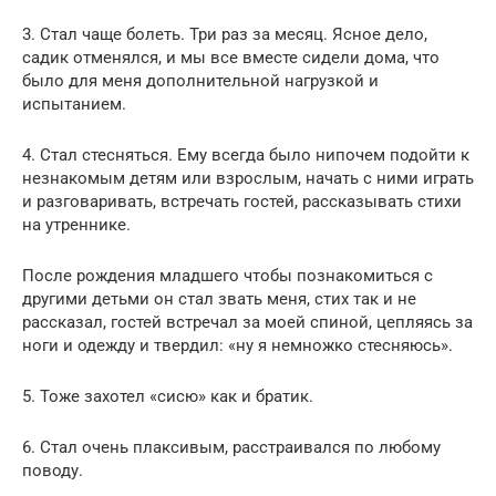
3. Стал чаще болеть. Три раз за месяц. Ясное дело,
садик отменялся, и мы все вместе сидели дома, что
было для меня дополнительной нагрузкой и
испытанием.
4. Стал стесняться. Ему всегда было нипочем подойти к
незнакомым детям или взрослым, начать с ними играть
и разговаривать, встречать гостей, рассказывать стихи
на утреннике.
После рождения младшего чтобы познакомиться с
другими детьми он стал звать меня, стих так и не
рассказал, гостей встречал за моей спиной, цепляясь за
ноги и одежду и твердил: «ну я немножко стесняюсь».
5. Тоже захотел «сисю» как и братик.
6. Стал очень плаксивым, расстраивался по любому
поводу.