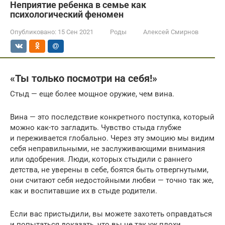
Неприятие ребенка в семье как
психологический феномен
Опубликовано:
15 Сен 2021
Роды
Алексей Смирнов
«Ты только посмотри на себя!»
Стыд — еще более мощное оружие, чем вина.
Вина — это последствие конкретного поступка, который
можно как-то загладить. Чувство стыда глубже
и переживается глобально. Через эту эмоцию мы видим
себя неправильными, не заслуживающими внимания
или одобрения. Люди, которых стыдили с раннего
детства, не уверены в себе, боятся быть отвергнутыми,
они считают себя недостойными любви — точно так же,
как и воспитавшие их в стыде родители.
Если вас пристыдили, вы можете захотеть оправдаться
и попытаться доказать, что вы не так уж плохи.