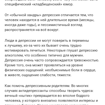
специфический «кладбищенский» юмор.
От «обычной хандры» депрессия отличается тем, что
человек находится в ней длительное время (месяцы,
иногда даже годы), и пессимистичный взгляд
распространяется на всё вокруг.
Люди в депрессии не могут поверить в перемены
к лучшему, из-за чего их бывает очень трудно
мотивировать лечиться. Некоторые глушат депрессию
алкоголем, что особенно типично для мужчин.
Депрессия очень часто сопровождается тревожностью.
Кроме того, она может проявляться на уровне
физических ощущений: необъяснимые боли в сердце,
в животе, ощущение слабости, тяжести.
Как помочь депрессивным родителям. Во многих
случаях антидепрессанты способны творить чудеса:
вечный «нытик» превращается во вполне бодрого
человека, у которого внезапно появляются интересы и