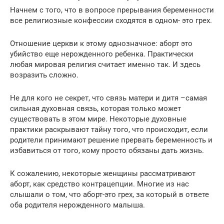
Начнем с того, что в вопросе прерывания беременности
все религиозные конфессии сходятся в одном- это грех.
Отношение церкви к этому однозначное: аборт это
убийство еще нерожденного ребенка. Практически
любая мировая религия считает именно так. И здесь
возразить сложно.
Не для кого не секрет, что связь матери и дитя –самая
сильная духовная связь, которая только может
существовать в этом мире. Некоторые духовные
практики раскрывают тайну того, что происходит, если
родители принимают решение прервать беременность и
избавиться от того, кому просто обязаны дать жизнь.
К сожалению, некоторые женщины рассматривают
аборт, как средство контрацепции. Многие из нас
слышали о том, что аборт-это грех, за который в ответе
оба родителя нерожденного малыша.