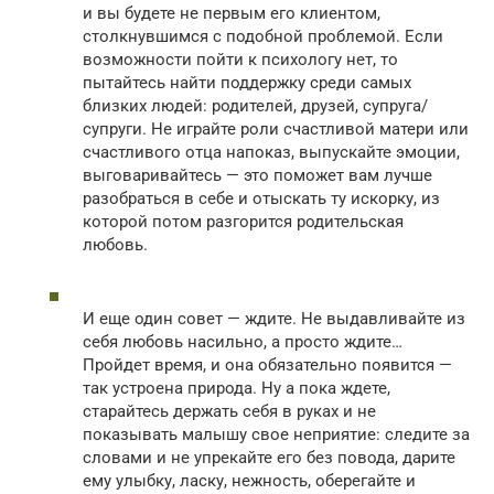
и вы будете не первым его клиентом,
столкнувшимся с подобной проблемой. Если
возможности пойти к психологу нет, то
пытайтесь найти поддержку среди самых
близких людей: родителей, друзей, супруга/
супруги. Не играйте роли счастливой матери или
счастливого отца напоказ, выпускайте эмоции,
выговаривайтесь — это поможет вам лучше
разобраться в себе и отыскать ту искорку, из
которой потом разгорится родительская
любовь.
И еще один совет — ждите. Не выдавливайте из
себя любовь насильно, а просто ждите…
Пройдет время, и она обязательно появится —
так устроена природа. Ну а пока ждете,
старайтесь держать себя в руках и не
показывать малышу свое неприятие: следите за
словами и не упрекайте его без повода, дарите
ему улыбку, ласку, нежность, оберегайте и