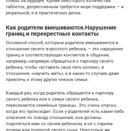
планы на будущее. Кроме некоторого количества
таблеток, депрессивным требуется море поддержки — и
моральной, и в практических делах.
Как родители вмешиваются.Нарушение
границ и перекрестные контакты
Основной способ, которым родители вмешиваются в
отношения своего взрослого ребенка, — это нарушение
границ и соответствующих контактов в общении,
например, напрямую обращаться к партнеру своего
ребенка, чтобы «вставить свои пять копеек», в
отношения, «научить жить», а в каких-то случаях даже
привлечь к этому других членов семьи.
Каждый раз, когда родитель обращается к партнеру
своего ребенка или к семье своего ребенка,
пересекаются семейные границы. Это очень опасно,
когда это происходит. Если у родителей есть какие-либо
опасения по поводу отношений, они должны
поделиться ими со своим ребенком, а не с парнем
дочери или подругой своего сына. Некоторые же