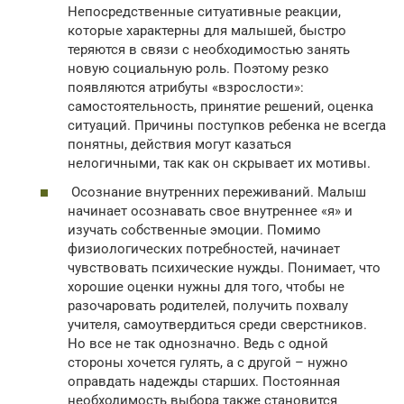
Непосредственные ситуативные реакции,
которые характерны для малышей, быстро
теряются в связи с необходимостью занять
новую социальную роль. Поэтому резко
появляются атрибуты «взрослости»:
самостоятельность, принятие решений, оценка
ситуаций. Причины поступков ребенка не всегда
понятны, действия могут казаться
нелогичными, так как он скрывает их мотивы.
Осознание внутренних переживаний. Малыш
начинает осознавать свое внутреннее «я» и
изучать собственные эмоции. Помимо
физиологических потребностей, начинает
чувствовать психические нужды. Понимает, что
хорошие оценки нужны для того, чтобы не
разочаровать родителей, получить похвалу
учителя, самоутвердиться среди сверстников.
Но все не так однозначно. Ведь с одной
стороны хочется гулять, а с другой – нужно
оправдать надежды старших. Постоянная
необходимость выбора также становится