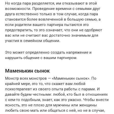
Но когда пара разделяется, им отказывают в этой
возможности. Проведение времени с семьями друг
друга естественно только в том случае, когда пара
становится более вовлеченной в большую семью, а
если родители вашего партнера пытаются это
предотвратить, то это означает, что они не одобряют
вас или не считают вас достаточно значимым для
участия в семейном общении.
Это может определенно создать напряжение и
нарушить общение с вашим партнером.
Маменькин сынок
Монстр всех монстров — «Маменькин сынок». По
крайней мере, это то, что скажет вам любой
психотерапевт из своего опыта работы с парами. И
давайте будем честными: любой, кто был в отношениях
с кем-то подобным, знает, как это ужасно. Чтобы внести
ясность, это не плохо для мужчины или женщины
любить свою мать или общаться с ней, но не в случае,