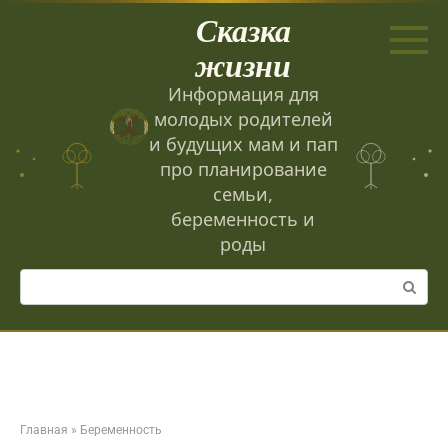
Перейти
Сказка
к
контенту
жизни
Информация для
молодых родителей
и будущих мам и пап
про планирование
семьи,
беременность и
роды
Поиск:
Главная
»
Беременность