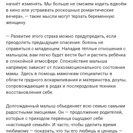
начнёт изменять. Мы больше не сможем ходить вдвоём
в кино или устраивать роскошные романтические
вечера», — такие мысли могут терзать беременную
женщину.
— Развитие этого страха можно предупредить, если
преодолеть предыдущее опасение: боязнь не
справиться с младенцем. Наладив тёплые отношения с
малышом, вам легко будет вести быт и растить ребёнка
в спокойной атмосфере. Спокойствие малыша
напрямую зависит от психоэмоционального состояния
мамы. Здесь в помощь мамочкам специалисты в
области грудного вскармливания и материнства, доулы,
сопровождающие в родах и послеродовые техники
восстановления себя.
Долгожданный малыш объединяет всю семью самыми
радостными эмоциями. Он — продолжение родителей,
которые с приходом первенца ощущают себя
«настоящей семьёй». И часто, чтобы уделить время
любимому — показать, что ты его любишь и ценишь —