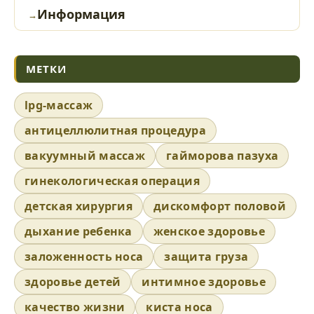
Информация
МЕТКИ
lpg-массаж
антицеллюлитная процедура
вакуумный массаж
гайморова пазуха
гинекологическая операция
детская хирургия
дискомфорт половой
дыхание ребенка
женское здоровье
заложенность носа
защита груза
здоровье детей
интимное здоровье
качество жизни
киста носа