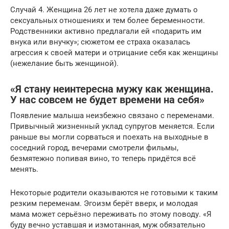
Случай 4. Женщина 26 лет не хотела даже думать о
сексуальных отношениях и тем более беременности.
Родственники активно предлагали ей «подарить им
внука или внучку»; сюжетом ее страха оказалась
агрессия к своей матери и отрицание себя как женщины
(нежелание быть женщиной).
«Я стану неинтересна мужу как женщина.
У нас совсем не будет времени на себя»
Появление малыша неизбежно связано с переменами.
Привычный жизненный уклад супругов меняется. Если
раньше вы могли сорваться и поехать на выходные в
соседний город, вечерами смотрели фильмы,
безмятежно попивая вино, то теперь придётся всё
менять.
Некоторые родители оказываются не готовыми к таким
резким переменам. Эгоизм берёт вверх, и молодая
мама может серьёзно переживать по этому поводу. «Я
буду вечно уставшая и измотанная, муж обязательно