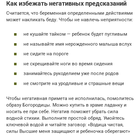
Как избежать негативных предсказаний
Считается, что беременная определенными действиями
может накликать беду. Чтобы не навлечь неприятности:
не кушайте тайком — ребенок будет пугливым
не называйте имя нерожденного малыша вслух
не сидите на пороге
не скрещивайте ноги во время сидения
занимайтесь рукоделием уже после родов
не смотрите на уродливые и страшные вещи
Чтобы негативная примета не исполнилась, помолитесь
образу Богородицы. Можно купить в храме ладанку и
носить ее при себе. Негатив поможет убрать сила
водной стихии. Выполните простой обряд. Умойтесь
ключевой водой и читайте заговор: «Водица чистая,
силы Высшие меня защищают и ребеночка оберегают»