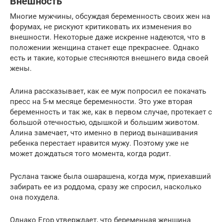
Внешность
Многие мужчины, обсуждая беременность своих жен на
форумах, не рискуют критиковать их изменения во
внешности. Некоторые даже искренне надеются, что в
положении женщина станет еще прекраснее. Однако
есть и такие, которые стесняются внешнего вида своей
жены.
Алина рассказывает, как ее муж попросил ее покачать
пресс на 5-м месяце беременности. Это уже вторая
беременность и так же, как в первом случае, протекает с
большой отечностью, одышкой и большим животом.
Алина замечает, что именно в период вынашивания
ребенка перестает нравится мужу. Поэтому уже не
может дождаться того момента, когда родит.
Руслана также была ошарашена, когда муж, приехавший
забирать ее из роддома, сразу же спросил, насколько
она похудела.
Однако Егор утверждает, что беременная женщина