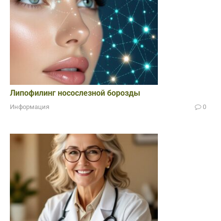
Липофилинг носослезной борозды
Информация
0