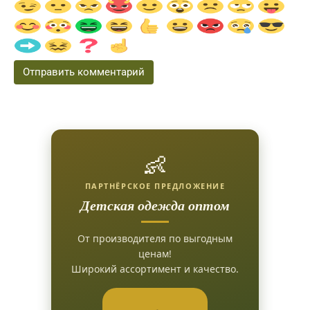
👶
ПАРТНЁРСКОЕ ПРЕДЛОЖЕНИЕ
Детская одежда оптом
От производителя по выгодным
ценам!
Широкий ассортимент и качество.