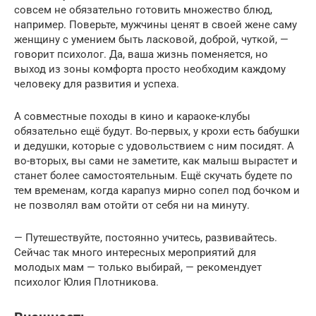
совсем не обязательно готовить множество блюд,
например. Поверьте, мужчины ценят в своей жене саму
женщину с умением быть ласковой, доброй, чуткой, —
говорит психолог. Да, ваша жизнь поменяется, но
выход из зоны комфорта просто необходим каждому
человеку для развития и успеха.
А совместные походы в кино и караоке-клубы
обязательно ещё будут. Во-первых, у крохи есть бабушки
и дедушки, которые с удовольствием с ним посидят. А
во-вторых, вы сами не заметите, как малыш вырастет и
станет более самостоятельным. Ещё скучать будете по
тем временам, когда карапуз мирно сопел под бочком и
не позволял вам отойти от себя ни на минуту.
— Путешествуйте, постоянно учитесь, развивайтесь.
Сейчас так много интересных мероприятий для
молодых мам — только выбирай, — рекомендует
психолог Юлия Плотникова.