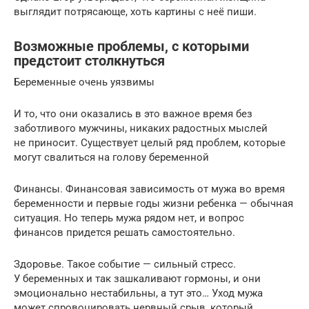
выглядит потрясающе, хоть картины с неё пиши.
Возможные проблемы, с которыми
предстоит столкнуться
Беременные очень уязвимы
И то, что они оказались в это важное время без
заботливого мужчины, никаких радостных мыслей
не приносит. Существует целый ряд проблем, которые
могут свалиться на голову беременной
Финансы. Финансовая зависимость от мужа во время
беременности и первые годы жизни ребенка — обычная
ситуация. Но теперь мужа рядом нет, и вопрос
финансов придется решать самостоятельно.
Здоровье. Такое событие — сильный стресс.
У беременных и так зашкаливают гормоны, и они
эмоционально нестабильны, а тут это… Уход мужа
может спровоцировать нервный срыв, который