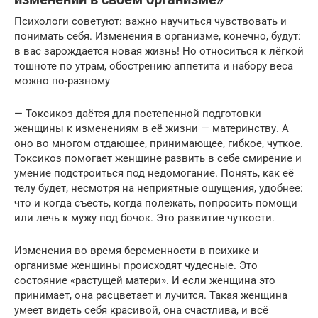
Психологи советуют: важно научиться чувствовать и
понимать себя. Изменения в организме, конечно, будут:
в вас зарождается новая жизнь! Но относиться к лёгкой
тошноте по утрам, обострению аппетита и набору веса
можно по-разному
— Токсикоз даётся для постепенной подготовки
женщины к изменениям в её жизни — материнству. А
оно во многом отдающее, принимающее, гибкое, чуткое.
Токсикоз помогает женщине развить в себе смирение и
умение подстроиться под недомогание. Понять, как её
телу будет, несмотря на неприятные ощущения, удобнее:
что и когда съесть, когда полежать, попросить помощи
или лечь к мужу под бочок. Это развитие чуткости.
Изменения во время беременности в психике и
организме женщины происходят чудесные. Это
состояние «растущей матери». И если женщина это
принимает, она расцветает и лучится. Такая женщина
умеет видеть себя красивой, она счастлива, и всё