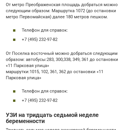
От метро Преображенская площадь добраться можно
следующим образом: Маршрутка 1072 (до остановки
метро Первомайская) далее 180 метров пешком.
Телефон для справок:
+7 (495) 232-97-82
От Поселка восточный можно добраться следующим
образом: автобусы:283, 300,338, 349, 361 до остановки
«11 Парковая улица»
маршрутки:1015, 102, 361, 362 до остановки «11
Парковая улица»
Телефон для справок:
+7 (495) 232-97-82
УЗИ на тридцать седьмой неделе
беременности
Тридцать седьмая неделя акушерской беременности