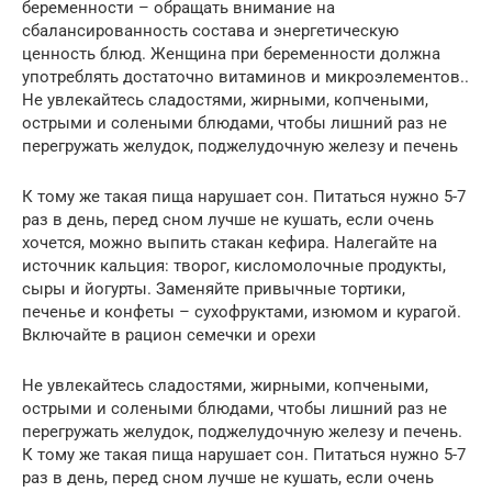
беременности – обращать внимание на
сбалансированность состава и энергетическую
ценность блюд. Женщина при беременности должна
употреблять достаточно витаминов и микроэлементов..
Не увлекайтесь сладостями, жирными, копчеными,
острыми и солеными блюдами, чтобы лишний раз не
перегружать желудок, поджелудочную железу и печень
К тому же такая пища нарушает сон. Питаться нужно 5-7
раз в день, перед сном лучше не кушать, если очень
хочется, можно выпить стакан кефира. Налегайте на
источник кальция: творог, кисломолочные продукты,
сыры и йогурты. Заменяйте привычные тортики,
печенье и конфеты – сухофруктами, изюмом и курагой.
Включайте в рацион семечки и орехи
Не увлекайтесь сладостями, жирными, копчеными,
острыми и солеными блюдами, чтобы лишний раз не
перегружать желудок, поджелудочную железу и печень.
К тому же такая пища нарушает сон. Питаться нужно 5-7
раз в день, перед сном лучше не кушать, если очень