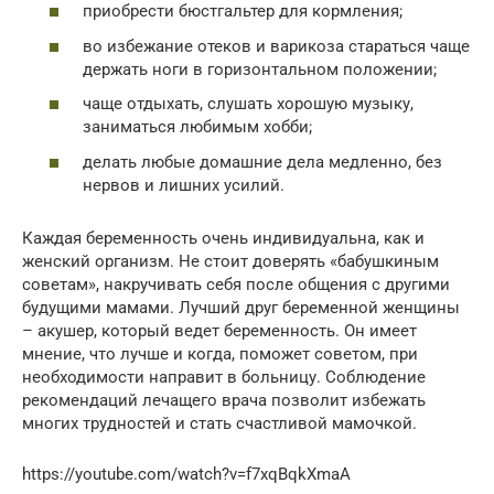
приобрести бюстгальтер для кормления;
во избежание отеков и варикоза стараться чаще
держать ноги в горизонтальном положении;
чаще отдыхать, слушать хорошую музыку,
заниматься любимым хобби;
делать любые домашние дела медленно, без
нервов и лишних усилий.
Каждая беременность очень индивидуальна, как и
женский организм. Не стоит доверять «бабушкиным
советам», накручивать себя после общения с другими
будущими мамами. Лучший друг беременной женщины
– акушер, который ведет беременность. Он имеет
мнение, что лучше и когда, поможет советом, при
необходимости направит в больницу. Соблюдение
рекомендаций лечащего врача позволит избежать
многих трудностей и стать счастливой мамочкой.
https://youtube.com/watch?v=f7xqBqkXmaA