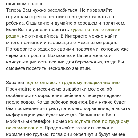
слишком опасно.
Теперь Вам нужно расслабиться. Не позволяйте
гормонам стресса негативно воздействовать на
ребенка. Отдыхайте и думайте о хорошем и приятном.
Если Вы не успели посетить
курсы по подготовке к
родам
, не отчаивайтесь. В Интернете можно найти
много полезной информации о механизме родов.
Поговорите о родах со своими подругами, которые уже
через это прошли. Возможно, в Вашей женской
консультации есть лекции для беременных, тогда Вы
сможете посетить несколько занятий.
Заранее
подготовьтесь к грудному вскармливанию
.
Прочитайте о механизме выработки молока, об
особенностях кормления ребенка в первую неделю
после родов. Когда ребенок родится, Вам нужно будет
без промедления приступать к его кормлению, а искать
информацию уже будет некогда. Запишите в Ваш
мобильный телефон номер
консультантов по грудному
вскармливанию
. Продолжайте готовить соски к
кормлению грудью, тогда они окрепнут и будут менее