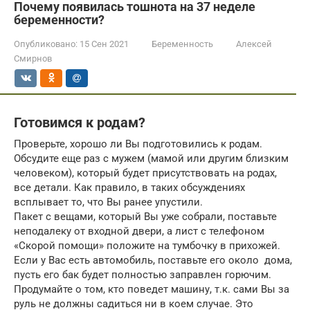
Почему появилась тошнота на 37 неделе
беременности?
Опубликовано:
15 Сен 2021
Беременность
Алексей
Смирнов
Готовимся к родам?
Проверьте, хорошо ли Вы подготовились к родам.
Обсудите еще раз с мужем (мамой или другим близким
человеком), который будет присутствовать на родах,
все детали. Как правило, в таких обсуждениях
всплывает то, что Вы ранее упустили.
Пакет с вещами, который Вы уже собрали, поставьте
неподалеку от входной двери, а лист с телефоном
«Скорой помощи» положите на тумбочку в прихожей.
Если у Вас есть автомобиль, поставьте его около дома,
пусть его бак будет полностью заправлен горючим.
Продумайте о том, кто поведет машину, т.к. сами Вы за
руль не должны садиться ни в коем случае. Это