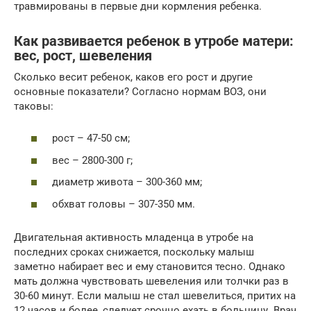
травмированы в первые дни кормления ребенка.
Как развивается ребенок в утробе матери:
вес, рост, шевеления
Сколько весит ребенок, каков его рост и другие
основные показатели? Согласно нормам ВОЗ, они
таковы:
рост – 47-50 см;
вес – 2800-300 г;
диаметр живота – 300-360 мм;
обхват головы – 307-350 мм.
Двигательная активность младенца в утробе на
последних сроках снижается, поскольку малыш
заметно набирает вес и ему становится тесно. Однако
мать должна чувствовать шевеления или толчки раз в
30-60 минут. Если малыш не стал шевелиться, притих на
12 часов и более, следует срочно ехать в больницу. Врач