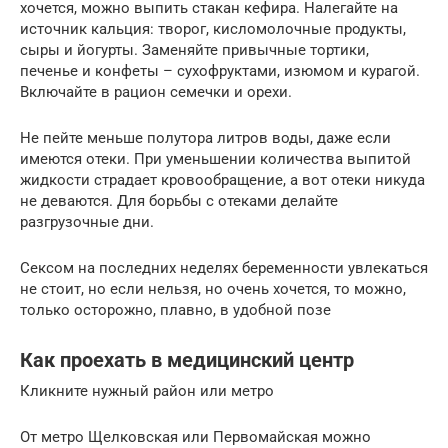
хочется, можно выпить стакан кефира. Налегайте на
источник кальция: творог, кисломолочные продукты,
сыры и йогурты. Заменяйте привычные тортики,
печенье и конфеты – сухофруктами, изюмом и курагой.
Включайте в рацион семечки и орехи.
Не пейте меньше полутора литров воды, даже если
имеются отеки. При уменьшении количества выпитой
жидкости страдает кровообращение, а вот отеки никуда
не деваются. Для борьбы с отеками делайте
разгрузочные дни.
Сексом на последних неделях беременности увлекаться
не стоит, но если нельзя, но очень хочется, то можно,
только осторожно, плавно, в удобной позе
Как проехать в медицинский центр
Кликните нужный район или метро
От метро Щелковская или Первомайская можно