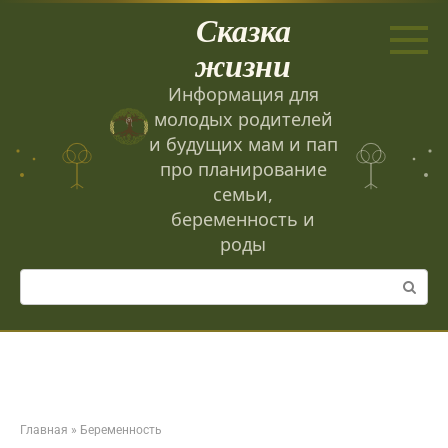
Перейти
Сказка
к
контенту
жизни
Информация для
молодых родителей
и будущих мам и пап
про планирование
семьи,
беременность и
роды
Поиск:
Главная
»
Беременность