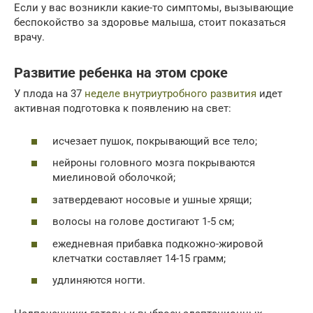
Если у вас возникли какие-то симптомы, вызывающие
беспокойство за здоровье малыша, стоит показаться
врачу.
Развитие ребенка на этом сроке
У плода на 37
неделе внутриутробного развития
идет
активная подготовка к появлению на свет:
исчезает пушок, покрывающий все тело;
нейроны головного мозга покрываются
миелиновой оболочкой;
затвердевают носовые и ушные хрящи;
волосы на голове достигают 1-5 см;
ежедневная прибавка подкожно-жировой
клетчатки составляет 14-15 грамм;
удлиняются ногти.