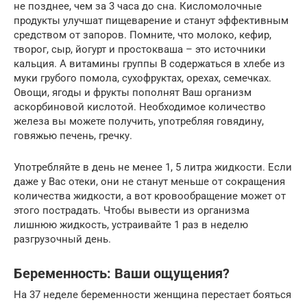
не позднее, чем за 3 часа до сна. Кисломолочные
продукты улучшат пищеварение и станут эффективным
средством от запоров. Помните, что молоко, кефир,
творог, сыр, йогурт и простокваша – это источники
кальция. А витамины группы В содержаться в хлебе из
муки грубого помола, сухофруктах, орехах, семечках.
Овощи, ягоды и фрукты пополнят Ваш организм
аскорбиновой кислотой. Необходимое количество
железа вы можете получить, употребляя говядину,
говяжью печень, гречку.
Употребляйте в день не менее 1, 5 литра жидкости. Если
даже у Вас отеки, они не станут меньше от сокращения
количества жидкости, а вот кровообращение может от
этого пострадать. Чтобы вывести из организма
лишнюю жидкость, устраивайте 1 раз в неделю
разгрузочный день.
Беременность: Ваши ощущения?
На 37 неделе беременности женщина перестает бояться