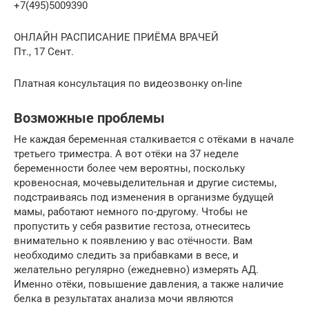
+7(495)5009390
ОНЛАЙН РАСПИСАНИЕ ПРИЁМА ВРАЧЕЙ
Пт., 17 Сент.
Платная консультация по видеозвонку on-line
Возможные проблемы
Не каждая беременная сталкивается с отёками в начале
третьего триместра. А вот отёки на 37 неделе
беременности более чем вероятны, поскольку
кровеносная, мочевыделительная и другие системы,
подстраиваясь под изменения в организме будущей
мамы, работают немного по-другому. Чтобы не
пропустить у себя развитие гестоза, отнеситесь
внимательно к появлению у вас отёчности. Вам
необходимо следить за прибавками в весе, и
желательно регулярно (ежедневно) измерять АД.
Именно отёки, повышение давления, а также наличие
белка в результатах анализа мочи являются