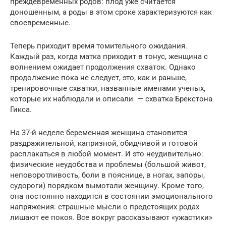
преждевременных родов: плод уже считается
доношенным, а роды в этом сроке характеризуются как
своевременные.
Теперь приходит время томительного ожидания.
Каждый раз, когда матка приходит в тонус, женщина с
волнением ожидает продолжения схваток. Однако
продолжение пока не следует, это, как и раньше,
тренировочные схватки, названные именами ученых,
которые их наблюдали и описали — схватка Брекстона
Гикса.
На 37-й неделе беременная женщина становится
раздражительной, капризной, обидчивой и готовой
расплакаться в любой момент. И это неудивительно:
физические неудобства и проблемы (большой живот,
неповоротливость, боли в пояснице, в ногах, запоры,
судороги) порядком вымотали женщину. Кроме того,
она постоянно находится в состоянии эмоционального
напряжения: страшные мысли о предстоящих родах
лишают ее покоя. Все вокруг рассказывают «ужастики»