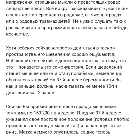
напряжения: страшные мысли о предстоящих родах
лишают ее покоя. Все вокруг рассказывают «ужастики»
о халатности персонала в роддоме, о тяжелых родах
или о родовых травмах детей. Не нужно слушать таких
рассказчиков и программировать себя на какое-нибудь
несчастье.
Хотя ребенку сейчас непросто двигаться в тесном
пространстве, его шевеления хорошо ощущаются.
Наблюдайте и считайте движения малыша, потому что
это – показатель его самочувствия. Если шевелений
станет меньше или они станут слабыми, немедленно
обратитесь к врачу! На 37-й неделе беременности Вы,
как и раньше, должны насчитывать не менее 10-ти
движений за 12 часов.
Сейчас Вы прибавляете в весе гораздо меньшими
темпами, по 150-200 г в неделю. Плод на 37-й неделе
уже занял свое постоянное положение (головка плотно
прижалась ко входу в малый таз) и начал опускаться
вниз. Матка немного опустилась, ее дно теперь