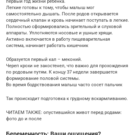
первый год жизни ребенка.
Легкие готовы к тому, чтобы малыш мог
самостоятельно дышать. После родов открывается
сердечный клапан и кровь начинает поступать в легкие.
Полностью сформировались зрительный и слуховой
аппараты. Уплотняются носовые и ушные хрящи.
Активно включается в работу пищеварительная
система, начинает работать кишечник
Образуется первый кал – меконий.
Череп крохи не закостенел, что важно для прохождения
по родовым путям. К концу 37 недели завершается
формирование половой системы.
Во время бодрствования малыш часто сосет пальчик
Так происходит подготовка к грудному вскармливанию.
ЧИТАЕМ ТАКЖЕ: опустившийся живот перед родами:
фото до и после
Беременность: Ваши ощущения?