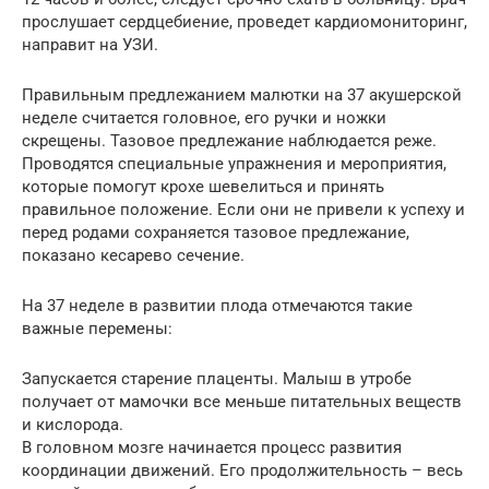
прослушает сердцебиение, проведет кардиомониторинг,
направит на УЗИ.
Правильным предлежанием малютки на 37 акушерской
неделе считается головное, его ручки и ножки
скрещены. Тазовое предлежание наблюдается реже.
Проводятся специальные упражнения и мероприятия,
которые помогут крохе шевелиться и принять
правильное положение. Если они не привели к успеху и
перед родами сохраняется тазовое предлежание,
показано кесарево сечение.
На 37 неделе в развитии плода отмечаются такие
важные перемены:
Запускается старение плаценты. Малыш в утробе
получает от мамочки все меньше питательных веществ
и кислорода.
В головном мозге начинается процесс развития
координации движений. Его продолжительность – весь