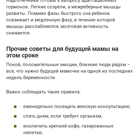
Надпочечники готовы к выбросу адаптационных
гормонов. Легкие созрели, а межреберные мышцы
развиты. Помимо фазы быстрого сна ребенок
осваивает и медленную фазу, в течение которой
мышцы расслабляются, мозговая активность
снижается.
Прочие советы для будущей мамы на
этом сроке
Покой, положительные эмоции, близкие люди рядом –
все, что нужно будущей мамочке на одной из последних
недель беременности
Важно соблюдать такие правила:
еженедельно посещать женскую консультацию;
спать днем, если требует организм;
исключить крепкий кофе, газированные
напитки;