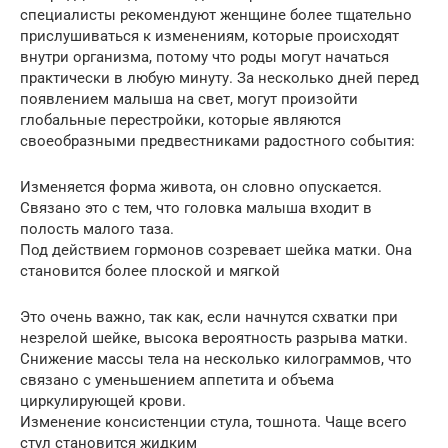
специалисты рекомендуют женщине более тщательно
прислушиваться к изменениям, которые происходят
внутри организма, потому что роды могут начаться
практически в любую минуту. За несколько дней перед
появлением малыша на свет, могут произойти
глобальные перестройки, которые являются
своеобразными предвестниками радостного события:
Изменяется форма живота, он словно опускается.
Связано это с тем, что головка малыша входит в
полость малого таза.
Под действием гормонов созревает шейка матки. Она
становится более плоской и мягкой
Это очень важно, так как, если начнутся схватки при
незрелой шейке, высока вероятность разрыва матки.
Снижение массы тела на несколько килограммов, что
связано с уменьшением аппетита и объема
циркулирующей крови.
Изменение консистенции стула, тошнота. Чаще всего
стул становится жидким