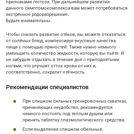
признаками гестоза. При дальнейшем развитии
данного симптомокомплекса вам может потребоваться
экстренное родоразрешение.
Будьте внимательны.
Чтобы снизить развитие отёков, вы можете отказаться
от солёных блюд, компенсируя вкусовые качества
пищи с помощью пряностей. Также нужно немного
уменьшить количество жидкости, которую вы пьёте. И
не забудьте отдыхать в течение дня с приподнятыми
ногами, что улучшит отток крови от них и,
соответственно, сократит отёчность.
Рекомендации специалистов
При слишком сильных тренировочных схватках,
причиняющих неудобство, рекомендуется
немного постоять под теплым душем или
принять таблетку спазмолитического средства.
Если выделения слишком обильные,