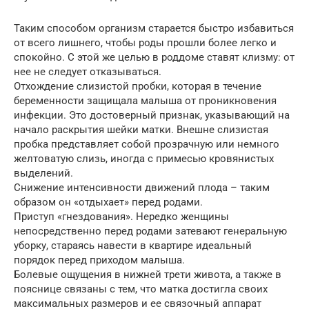
Таким способом организм старается быстро избавиться
от всего лишнего, чтобы роды прошли более легко и
спокойно. С этой же целью в роддоме ставят клизму: от
нее не следует отказываться.
Отхождение слизистой пробки, которая в течение
беременности защищала малыша от проникновения
инфекции. Это достоверный признак, указывающий на
начало раскрытия шейки матки. Внешне слизистая
пробка представляет собой прозрачную или немного
желтоватую слизь, иногда с примесью кровянистых
выделений.
Снижение интенсивности движений плода – таким
образом он «отдыхает» перед родами.
Приступ «гнездования». Нередко женщины
непосредственно перед родами затевают генеральную
уборку, стараясь навести в квартире идеальный
порядок перед приходом малыша.
Болевые ощущения в нижней трети живота, а также в
пояснице связаны с тем, что матка достигла своих
максимальных размеров и ее связочный аппарат