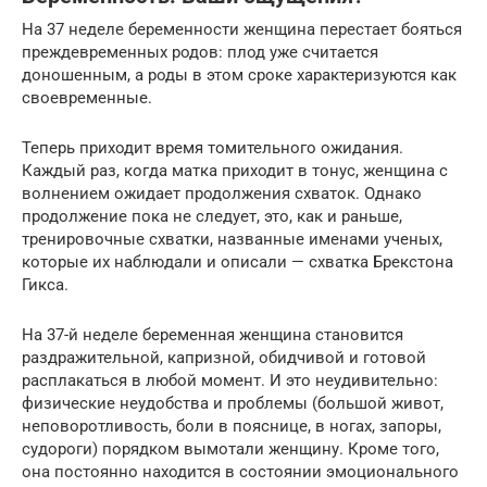
На 37 неделе беременности женщина перестает бояться
преждевременных родов: плод уже считается
доношенным, а роды в этом сроке характеризуются как
своевременные.
Теперь приходит время томительного ожидания.
Каждый раз, когда матка приходит в тонус, женщина с
волнением ожидает продолжения схваток. Однако
продолжение пока не следует, это, как и раньше,
тренировочные схватки, названные именами ученых,
которые их наблюдали и описали — схватка Брекстона
Гикса.
На 37-й неделе беременная женщина становится
раздражительной, капризной, обидчивой и готовой
расплакаться в любой момент. И это неудивительно:
физические неудобства и проблемы (большой живот,
неповоротливость, боли в пояснице, в ногах, запоры,
судороги) порядком вымотали женщину. Кроме того,
она постоянно находится в состоянии эмоционального