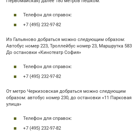
Первомайская) далее 180 метров пешком.
Телефон для справок:
+7 (495) 232-97-82
Из Гальяново добраться можно следующим образом:
Автобус номер 223, Троллейбус номер 23, Маршрутка 583
До остановки «Кинотеатр София»
Телефон для справок:
+7 (495) 232-97-82
От метро Черкизовская добраться можно следующим
образом: автобус номер 230, до остановки «11 Парковая
улица»
Телефон для справок:
+7 (495) 232-97-82