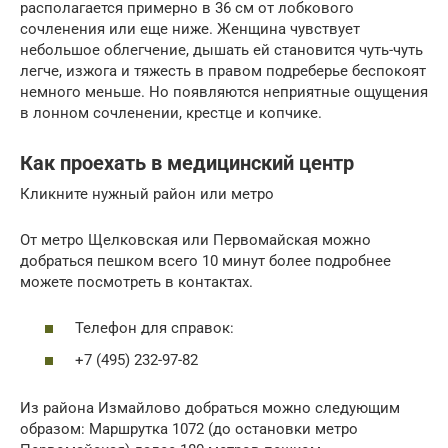
располагается примерно в 36 см от лобкового
сочленения или еще ниже. Женщина чувствует
небольшое облегчение, дышать ей становится чуть-чуть
легче, изжога и тяжесть в правом подреберье беспокоят
немного меньше. Но появляются неприятные ощущения
в лонном сочленении, крестце и копчике.
Как проехать в медицинский центр
Кликните нужный район или метро
От метро Щелковская или Первомайская можно
добраться пешком всего 10 минут более подробнее
можете посмотреть в контактах.
Телефон для справок:
+7 (495) 232-97-82
Из района Измайлово добраться можно следующим
образом: Маршрутка 1072 (до остановки метро