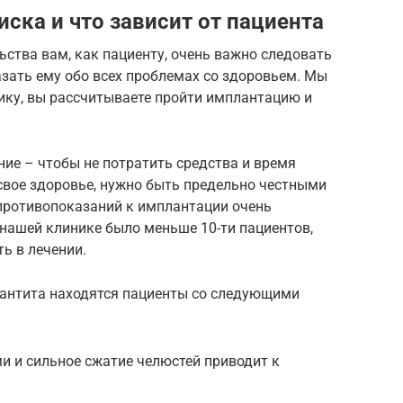
иска и что зависит от пациента
ьства вам, как пациенту, очень важно следовать
зать ему обо всех проблемах со здоровьем. Мы
ику, вы рассчитываете пройти имплантацию и
ние – чтобы не потратить средства и время
 свое здоровье, нужно быть предельно честными
 противопоказаний к имплантации очень
 нашей клинике было меньше 10-ти пациентов,
ь в лечении.
лантита находятся пациенты со следующими
и и сильное сжатие челюстей приводит к