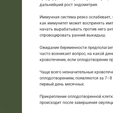
дальнейший рост эндометрия.
Иммунная система резко ослабевает, 
как иммунитет может воспринять имп
начать вырабатывать против него ант
спровоцировать ранний выкидыш.
Ожидание беременности предполагает
часто возникает вопрос, на какой де
кровотечение, если оплодотворение 
Чаще всего незначительные кровотеч
оплодотворением, появляются за 7–8 
первый день месячных.
Прикрепление оплодотворенной клетки
происходит после завершения овуляц