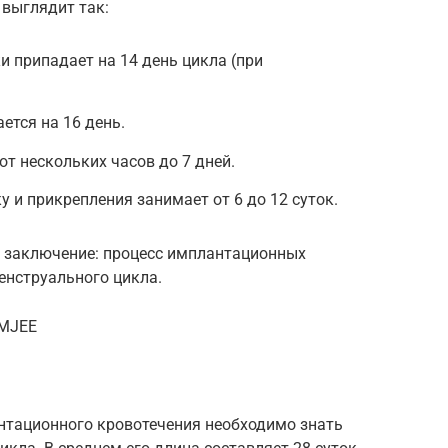
 выглядит так:
и припадает на 14 день цикла (при
.
ется на 16 день.
т нескольких часов до 7 дней.
 и прикрепления занимает от 6 до 12 суток.
ь заключение: процесс имплантационных
менструального цикла.
fMJEE
нтационного кровотечения необходимо знать