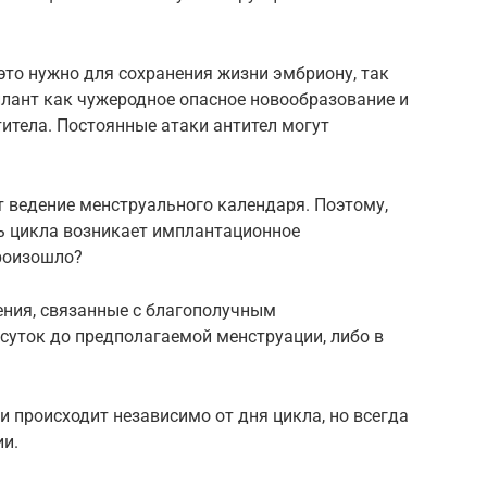
это нужно для сохранения жизни эмбриону, так
лант как чужеродное опасное новообразование и
итела. Постоянные атаки антител могут
 ведение менструального календаря. Поэтому,
нь цикла возникает имплантационное
произошло?
ения, связанные с благополучным
суток до предполагаемой менструации, либо в
 происходит независимо от дня цикла, но всегда
ии.