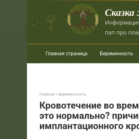
Перейти
Сказка
к
контенту
Информация
пап про пла
Главная страница
Беременность
Главная
»
Беременность
Кровотечение во врем
это нормально? причи
имплантационного кр