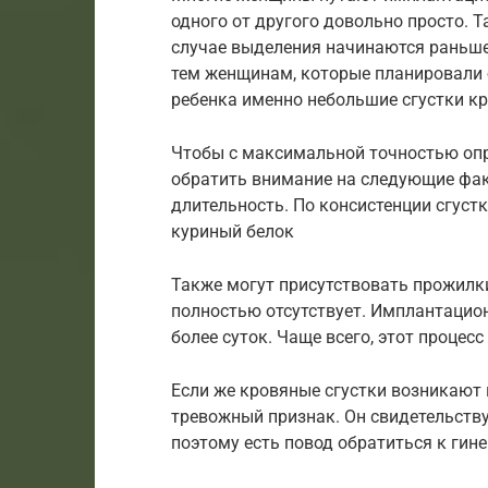
одного от другого довольно просто. Та
случае выделения начинаются раньше 
тем женщинам, которые планировали 
ребенка именно небольшие сгустки кр
Чтобы с максимальной точностью опр
обратить внимание на следующие факт
длительность. По консистенции сгус
куриный белок
Также могут присутствовать прожилк
полностью отсутствует. Имплантацион
более суток. Чаще всего, этот процес
Если же кровяные сгустки возникают в
тревожный признак. Он свидетельству
поэтому есть повод обратиться к гине