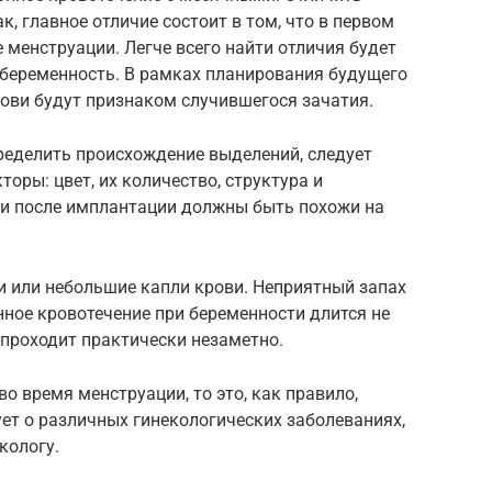
к, главное отличие состоит в том, что в первом
менструации. Легче всего найти отличия будет
беременность. В рамках планирования будущего
ови будут признаком случившегося зачатия.
еделить происхождение выделений, следует
оры: цвет, их количество, структура и
тки после имплантации должны быть похожи на
и или небольшие капли крови. Неприятный запах
ное кровотечение при беременности длится не
с проходит практически незаметно.
о время менструации, то это, как правило,
ет о различных гинекологических заболеваниях,
кологу.