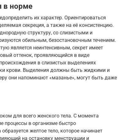
 в норме
едопределить их характер. Ориентироваться
деляемая секреция, а также на её консистенцию.
нородную структуру, со слизистыми и
ризуются обильным, безостановочным течением.
тую является неинтенсивным, секрет имеет
мовый оттенок, проявляющийся в виде
происхождения в слизистых выделениях
ки крови. Выделения должны быть жидкими и
еру они напоминают «мазанье», могут быть даже
оком для всего женского тела. С момента
ие процессы в организме быстро
 образуется желтое тело, которое начинает
влияющий на остановку менструации и