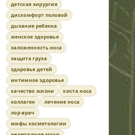
детская хирургия
дискомфорт половой
дыхание ребенка
женское здоровье
заложенность носа
защита груза
здоровье детей
интимное здоровье
качество жизни
киста носа
коллаген
лечение носа
лор-врач
мифы косметологии
недержание мочи