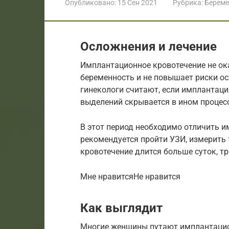
Опубликовано:
15 Сен 2021
Рубрика:
Береме
Осложнения и лечение
Имплантационное кровотечение не ок
беременность и не повышает риски 
гинекологи считают, если имплантаци
выделений скрывается в ином процесс
В этот период необходимо отличить 
рекомендуется пройти УЗИ, измерить 
кровотечение длится больше суток, т
Мне нравитсяНе нравится
Как выглядит
Многие женщины путают имплантацио