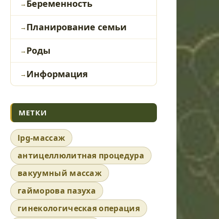
Беременность
Планирование семьи
Роды
Информация
МЕТКИ
lpg-массаж
антицеллюлитная процедура
вакуумный массаж
гайморова пазуха
гинекологическая операция