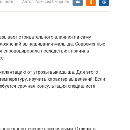
нность
Автор:
Алексей Смирнов
азывает отрицательного влияния на саму
осложнений вынашивания малыша. Современные
я спровоцировала последствия, причина
е.
имплантацию от угрозы выкидыша. Для этого
температуру, изучить характер выделений. Если
ребуется срочная консультация специалиста.
нное кровотечение с месячными. Отличить