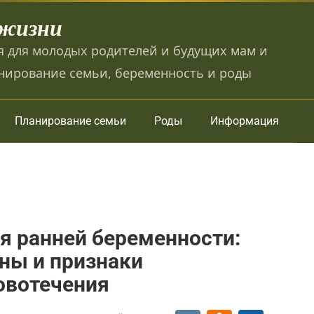
 жизни
 для молодых родителей и будущих мам и
нирование семьи, беременность и роды
Планирование семьи
Роды
Информация
я ранней беременности:
ны и признаки
овотечения