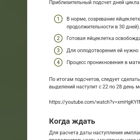
Приблизительный подсчет дней цикла
В норме, созревание яйцеклетк
продолжительности в 30 дней)
Готовая яйцеклетка освобожда
Для оплодотворения ей нужно о
Процесс проникновения в матку
По итогам подсчетов, следует сделат
выделений наступит с 22 по 28 день 
https://youtube.com/watch?v=xmHgKY
Когда ждать
Для расчета даты наступления импла