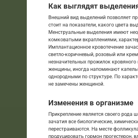
Как выглядят выделения
Внешний вид выделений позволяет пр
стоит на показатели, какого цвета вы
Менструальные выделения имеют неод
комковатыми вкраплениями, характе
Имплантационное кровотечение зачас
светло-коричневый, розовый или кре
незначительных прожилок кровяного 
женщины, иногда напоминают капель
однородными по структуре. По характ
не замечены женщиной.
Изменения в организме
Прикрепление является своего рода ш
зачатия все биологические, химическ
перестраиваются. На месте фолликула
продуцировать гормон прогестерон, 