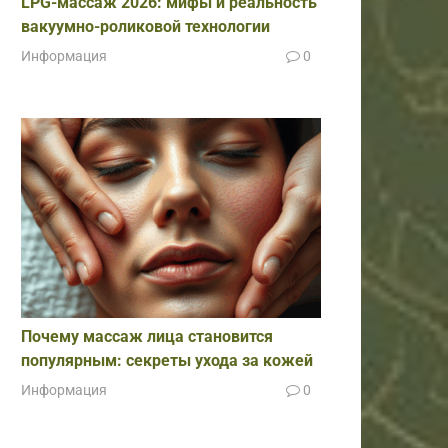
LPG-массаж 2026: мифы и реальность
вакуумно-роликовой технологии
Информация
0
Почему массаж лица становится
популярным: секреты ухода за кожей
Информация
0