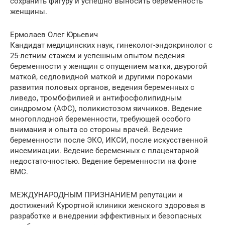
сохранить фигуру и успешно выносить беременность
женщины.
Ермолаев Олег Юрьевич
Кандидат медицинских наук, гинеколог-эндокринолог с
25-летним стажем и успешным опытом ведения
беременности у женщин с опущением матки, двурогой
маткой, седловидной маткой и другими пороками
развития половых органов, ведения беременных с
ливедо, тромбофилией и антифосфолипидным
синдромом (АФС), поликистозом яичников. Ведение
многоплодной беременности, требующей особого
внимания и опыта со стороны врачей. Ведение
беременности после ЭКО, ИКСИ, после искусственной
инсеминации. Ведение беременных с плацентарной
недостаточностью. Ведение беременности на фоне
ВМС.
МЕЖДУНАРОДНЫМ ПРИЗНАНИЕМ репутации и
достижений Курортной клиники женского здоровья в
разработке и внедрении эффективных и безопасных