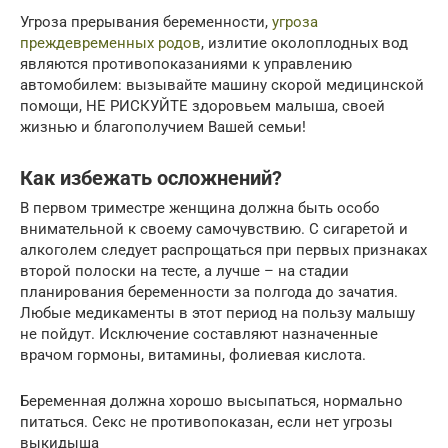
Угроза прерывания беременности,
угроза
преждевременных родов
, излитие околоплодных вод
являются противопоказаниями к управлению
автомобилем: вызывайте машину скорой медицинской
помощи, НЕ РИСКУЙТЕ здоровьем малыша, своей
жизнью и благополучием Вашей семьи!
Как избежать осложнений?
В первом триместре женщина должна быть особо
внимательной к своему самочувствию. С сигаретой и
алкоголем следует распрощаться при первых признаках
второй полоски на тесте, а лучше – на стадии
планирования беременности за полгода до зачатия.
Любые медикаменты в этот период на пользу малышу
не пойдут. Исключение составляют назначенные
врачом гормоны, витамины, фолиевая кислота.
Беременная должна хорошо высыпаться, нормально
питаться. Секс не противопоказан, если нет угрозы
выкидыша