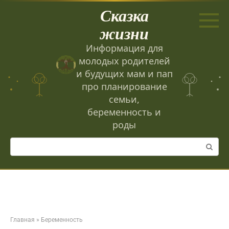
Перейти
Сказка
к
контенту
жизни
Информация для
молодых родителей
и будущих мам и пап
про планирование
семьи,
беременность и
роды
Поиск:
Главная
»
Беременность