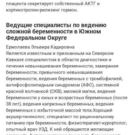
плацента секретирует собственный АКТГ и
кортикотропин-рилизинг гормон.
Ведущие специалисты по ведению
сложной беременности в Южном
Федеральном Округе
Ермолаева Эльвира Кадировна
Является известным и признанным на Северном
Кавказе специалистом в области диагностики и
лечения невынашивания беременности, замирания
беременности, привычного невынашивания
беременности, ведения беременных с тромбофилией,
антифосфолипидным синдромом (АФС), системной
красной волчанкой (СКВ), миомой матки, ведения
беременности у юных и возрастных беременных (после
38 лет), ведения капризных беременных, ведения
беременных с избыточной массой тела.Хороший
акушер-гинеколог, специалист по рациональному
питанию при беременности, физиотерапевт-курортолог,
опытный врач УЗД. К ней обращаются желающие