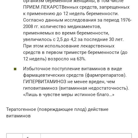
организм беременной женщины, в том числе
ПРИЕМ ЛЕКАРСТВенных средств, запрещенных
к применению до 12 недель беременности.
Согласно данным исследования за период 1976-
2008 гг. количество медикаментов,
применяемых во время беременности,
увеличилось с 2,5 до 4,2 за последние 30 лет.
При этом использование лекарственных
средств в первом триместре беременности (до
12 недель) возросло на 63%.
Избыточное поступление витаминов в виде
фармацевтических средств (фармпрепаратов).
ГИПЕРВИТАМИНОЗ не менее вреден, чем
гиповитаминоз (витаминная недостаточность).
«Лишь в чувстве меры истинное благо…»
Тератогенное (повреждающее плод) действие
витаминов