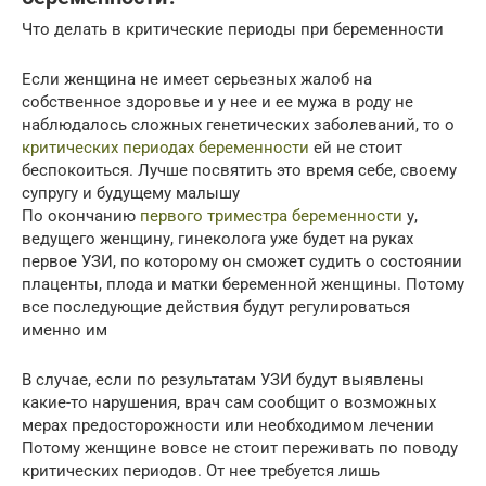
Что делать в критические периоды при беременности
Если женщина не имеет серьезных жалоб на
собственное здоровье и у нее и ее мужа в роду не
наблюдалось сложных генетических заболеваний, то о
критических периодах беременности
ей не стоит
беспокоиться. Лучше посвятить это время себе, своему
супругу и будущему малышу
По окончанию
первого триместра беременности
у,
ведущего женщину, гинеколога уже будет на руках
первое УЗИ, по которому он сможет судить о состоянии
плаценты, плода и матки беременной женщины. Потому
все последующие действия будут регулироваться
именно им
В случае, если по результатам УЗИ будут выявлены
какие-то нарушения, врач сам сообщит о возможных
мерах предосторожности или необходимом лечении
Потому женщине вовсе не стоит переживать по поводу
критических периодов. От нее требуется лишь