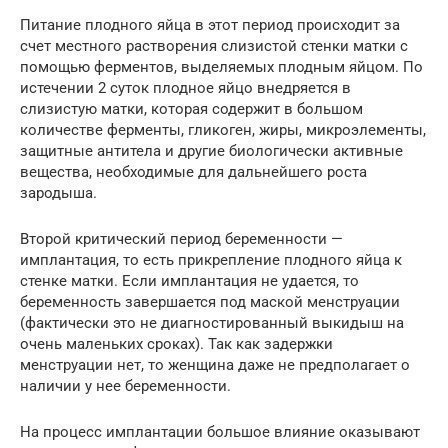
Питание плодного яйца в этот период происходит за
счет местного растворения слизистой стенки матки с
помощью ферментов, выделяемых плодным яйцом. По
истечении 2 суток плодное яйцо внедряется в
слизистую матки, которая содержит в большом
количестве ферменты, гликоген, жиры, микроэлементы,
защитные антитела и другие биологически активные
вещества, необходимые для дальнейшего роста
зародыша.
Второй критический период беременности —
имплантация, то есть прикрепление плодного яйца к
стенке матки. Если имплантация не удается, то
беременность завершается под маской менструации
(фактически это не диагностированный выкидыш на
очень маленьких сроках). Так как задержки
менструации нет, то женщина даже не предполагает о
наличии у нее беременности.
На процесс имплантации большое влияние оказывают