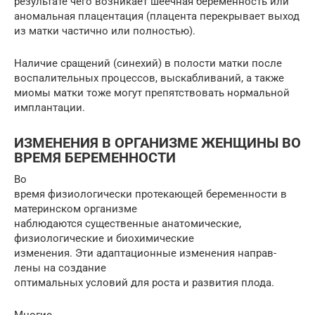
результате чего возникает шеечная беременность или
аномальная плацентация (плацента перекрывает выход
из матки частично или полностью).
Наличие сращений (синехий) в полости матки после
воспалительных процессов, выскабливаний, а также
миомы матки тоже могут препятствовать нормальной
имплантации.
ИЗМЕНЕНИЯ В ОРГАНИЗМЕ ЖЕНЩИНЫ ВО
ВРЕМЯ БЕРЕМЕННОСТИ
Во
время физиологически протекающей беременности в
материнском организме
наблюдаются существенные анатомические,
физиологические и биохимические
изменения. Эти адаптационные изменения направ-
лены на создание
оптимальных условий для роста и развития плода.
Многие