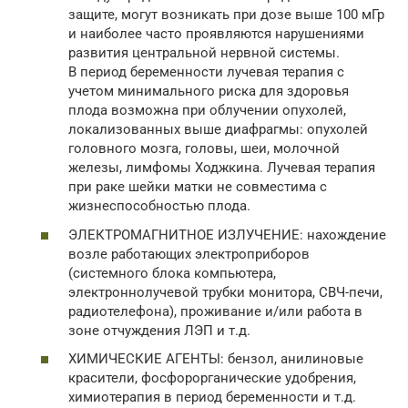
защите, могут возникать при дозе выше 100 мГр
и наиболее часто проявляются нарушениями
развития центральной нервной системы.
В период беременности лучевая терапия с
учетом минимального риска для здоровья
плода возможна при облучении опухолей,
локализованных выше диафрагмы: опухолей
головного мозга, головы, шеи, молочной
железы, лимфомы Ходжкина. Лучевая терапия
при раке шейки матки не совместима с
жизнеспособностью плода.
ЭЛЕКТРОМАГНИТНОЕ ИЗЛУЧЕНИЕ: нахождение
возле работающих электроприборов
(системного блока компьютера,
электроннолучевой трубки монитора, СВЧ-печи,
радиотелефона), проживание и/или работа в
зоне отчуждения ЛЭП и т.д.
ХИМИЧЕСКИЕ АГЕНТЫ: бензол, анилиновые
красители, фосфорорганические удобрения,
химиотерапия в период беременности и т.д.