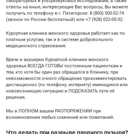
лабораторных и ультразвуковых исследований, а также
ответы на иные, интересующие Вас вопросы, Вы можете
получить по телефону в г. Пятигорске: 8 (800) 500-52-74
(звонок по России бесплатный) или +7 (928) 022-05-32.
Курортная клиника женского здоровья работает как по
платным услугам, так и в системе добровольного
медицинского страхования.
Врачи и акушерки Курортной клиники женского
здоровья ВСЕГДА ГОТОВЫ постоянным пациенткам и
тем, кто хотя бы один раз обращался в Клинику, при
невозможности очного обращения прокомментировать
дистанционно (по телефону, интернету) имеющуюся или
нововозникшую ситуацию и ПОДСКАЗАТЬ пути её
решения.
Мы в ПОЛНОМ вашем РАСПОРЯЖЕНИИ при
возникновении любых сомнений или пожеланий.
Что делать при разрыве плодного пузыря?