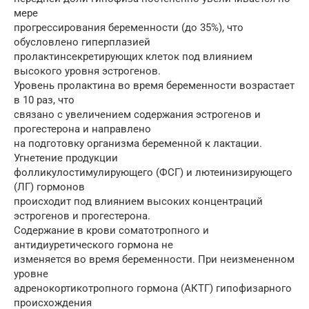
мере
прогрессирования беременности (до 35%), что
обусловлено гиперплазией
пролактинсекретирующих клеток под влиянием
высокого уровня эстрогенов.
Уровень пролактина во время беременности возрастает
в 10 раз, что
связано с увеличением содержания эстрогенов и
прогестерона и направлено
на подготовку организма беременной к лактации.
Угнетение продукции
фолликулостимулирующего (ФСГ) и лютеинизирующего
(ЛГ) гормонов
происходит под влиянием высоких концентраций
эстрогенов и прогестерона.
Содержание в крови соматотропного и
антидиуретического гормона не
изменяется во время беременности. При неизмененном
уровне
адренокортикотропного гормона (АКТГ) гипофизарного
происхождения