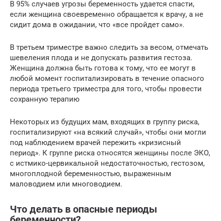
В 95% случаев угрозы беременность удается спасти,
если женщина своевременно обращается к врачу, а не
сидит дома в ожидании, что «все пройдет само».
В третьем триместре важно следить за весом, отмечать
шевеления плода и не допускать развития гестоза.
Женщина должна быть готова к тому, что ее могут в
любой момент госпитализировать в течение опасного
периода третьего триместра для того, чтобы провести
сохранную терапию
Некоторых из будущих мам, входящих в группу риска,
госпитализируют «на всякий случай», чтобы они могли
под наблюдением врачей пережить «кризисный
период». К группе риска относятся женщины после ЭКО,
с истмико-цервикальной недостаточностью, гестозом,
многоплодной беременностью, выраженным
маловодием или многоводием.
Что делать в опасные периоды
беременности?