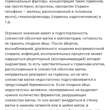
гормональные факторы: концентрация таких гормонов,
как прогестерон, эстрогены, пролактин (гормон
гипофиза — железы, расположенной в головном
мозге), глюкокортикоиды (гормоны надпочечников) и
т.д.
Огромное значение имеет и подготовленность
слизистой оболочки матки к имплантации, готовность
ее принять плодное яйцо. После абортов,
выскабливаний, длительного ношения внутриматочной
спирали, инфекций, воспалительных процессов может
нарушиться рецепторный (воспринимающий) аппарат
эндометрия, то есть чувствительные к гормонам клетки,
расположенные в слизистой оболочке матки,
неправильно реагируют на гормоны, из-за чего
слизистая матки недостаточно подготавливается к
предстоящей беременности. Если плодное яйцо
недостаточно активное, своевременно не выделяет
нужное количество ферментов, разрушающих
слизистую матки, то оно может внедриться в стенку
матки в нижнем сегменте или в шейке матке, в