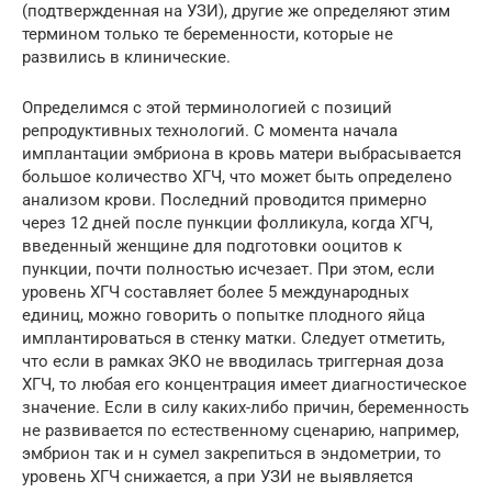
(подтвержденная на УЗИ), другие же определяют этим
термином только те беременности, которые не
развились в клинические.
Определимся с этой терминологией с позиций
репродуктивных технологий. С момента начала
имплантации эмбриона в кровь матери выбрасывается
большое количество ХГЧ, что может быть определено
анализом крови. Последний проводится примерно
через 12 дней после пункции фолликула, когда ХГЧ,
введенный женщине для подготовки ооцитов к
пункции, почти полностью исчезает. При этом, если
уровень ХГЧ составляет более 5 международных
единиц, можно говорить о попытке плодного яйца
имплантироваться в стенку матки. Следует отметить,
что если в рамках ЭКО не вводилась триггерная доза
ХГЧ, то любая его концентрация имеет диагностическое
значение. Если в силу каких-либо причин, беременность
не развивается по естественному сценарию, например,
эмбрион так и н сумел закрепиться в эндометрии, то
уровень ХГЧ снижается, а при УЗИ не выявляется