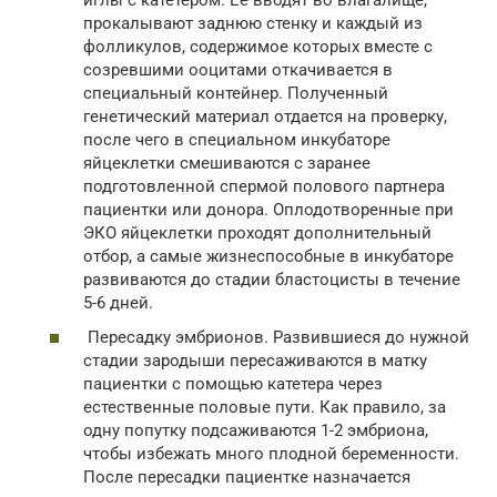
прокалывают заднюю стенку и каждый из
фолликулов, содержимое которых вместе с
созревшими ооцитами откачивается в
специальный контейнер. Полученный
генетический материал отдается на проверку,
после чего в специальном инкубаторе
яйцеклетки смешиваются с заранее
подготовленной спермой полового партнера
пациентки или донора. Оплодотворенные при
ЭКО яйцеклетки проходят дополнительный
отбор, а самые жизнеспособные в инкубаторе
развиваются до стадии бластоцисты в течение
5-6 дней.
Пересадку эмбрионов. Развившиеся до нужной
стадии зародыши пересаживаются в матку
пациентки с помощью катетера через
естественные половые пути. Как правило, за
одну попутку подсаживаются 1-2 эмбриона,
чтобы избежать много плодной беременности.
После пересадки пациентке назначается