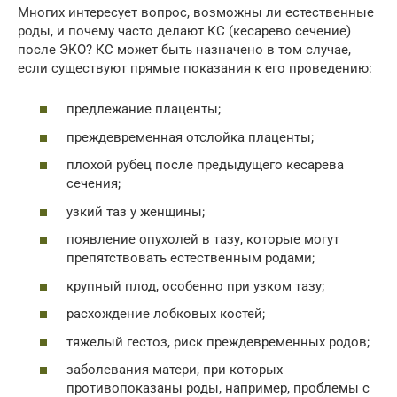
Многих интересует вопрос, возможны ли естественные
роды, и почему часто делают КС (кесарево сечение)
после ЭКО? КС может быть назначено в том случае,
если существуют прямые показания к его проведению:
предлежание плаценты;
преждевременная отслойка плаценты;
плохой рубец после предыдущего кесарева
сечения;
узкий таз у женщины;
появление опухолей в тазу, которые могут
препятствовать естественным родами;
крупный плод, особенно при узком тазу;
расхождение лобковых костей;
тяжелый гестоз, риск преждевременных родов;
заболевания матери, при которых
противопоказаны роды, например, проблемы с