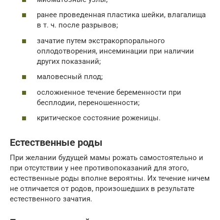
ранее проведенная пластика шейки, влагалища
в т. ч. после разрывов;
зачатие путем экстракорпорального
оплодотворения, инсеминации при наличии
других показаний;
маловесный плод;
осложненное течение беременности при
бесплодии, переношенности;
критическое состояние роженицы.
Естественные роды
При желании будущей мамы рожать самостоятельно и
при отсутствии у нее противопоказаний для этого,
естественные роды вполне вероятны. Их течение ничем
не отличается от родов, произошедших в результате
естественного зачатия.