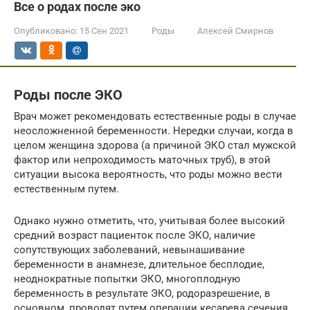
Все о родах после эко
Опубликовано:
15 Сен 2021
Роды
Алексей Смирнов
Роды после ЭКО
Врач может рекомендовать естественные роды в случае
неосложненной беременности. Нередки случаи, когда в
целом женщина здорова (а причиной ЭКО стал мужской
фактор или непроходимость маточных труб), в этой
ситуации высока вероятность, что роды можно вести
естественным путем.
Однако нужно отметить, что, учитывая более высокий
средний возраст пациенток после ЭКО, наличие
сопутствующих заболеваний, невынашивание
беременности в анамнезе, длительное бесплодие,
неоднократные попытки ЭКО, многоплодную
беременность в результате ЭКО, родоразрешение, в
основном, проводят путем операции кесарева сечения