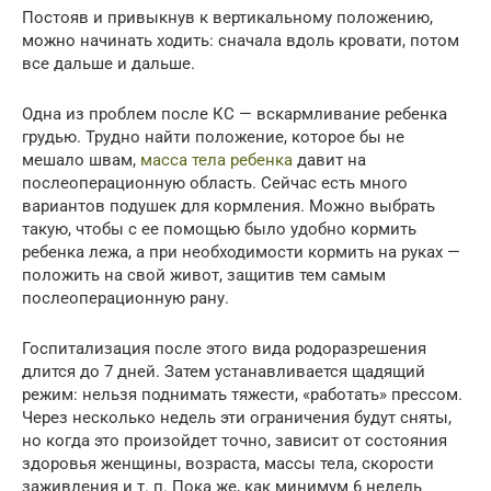
Постояв и привыкнув к вертикальному положению,
можно начинать ходить: сначала вдоль кровати, потом
все дальше и дальше.
Одна из проблем после КС — вскармливание ребенка
грудью. Трудно найти положение, которое бы не
мешало швам,
масса тела ребенка
давит на
послеоперационную область. Сейчас есть много
вариантов подушек для кормления. Можно выбрать
такую, чтобы с ее помощью было удобно кормить
ребенка лежа, а при необходимости кормить на руках —
положить на свой живот, защитив тем самым
послеоперационную рану.
Госпитализация после этого вида родоразрешения
длится до 7 дней. Затем устанавливается щадящий
режим: нельзя поднимать тяжести, «работать» прессом.
Через несколько недель эти ограничения будут сняты,
но когда это произойдет точно, зависит от состояния
здоровья женщины, возраста, массы тела, скорости
заживления и т. п. Пока же, как минимум 6 недель