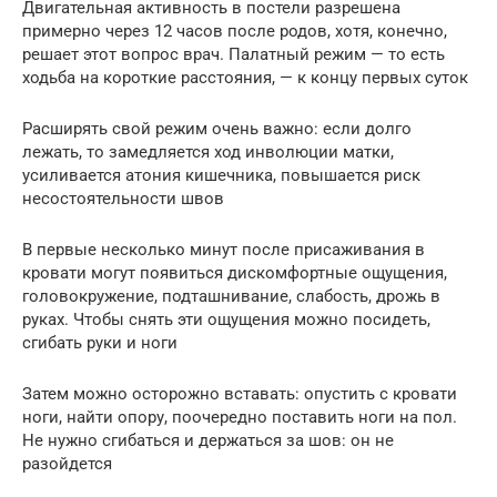
Двигательная активность в постели разрешена
примерно через 12 часов после родов, хотя, конечно,
решает этот вопрос врач. Палатный режим — то есть
ходьба на короткие расстояния, — к концу первых суток
Расширять свой режим очень важно: если долго
лежать, то замедляется ход инволюции матки,
усиливается атония кишечника, повышается риск
несостоятельности швов
В первые несколько минут после присаживания в
кровати могут появиться дискомфортные ощущения,
головокружение, подташнивание, слабость, дрожь в
руках. Чтобы снять эти ощущения можно посидеть,
сгибать руки и ноги
Затем можно осторожно вставать: опустить с кровати
ноги, найти опору, поочередно поставить ноги на пол.
Не нужно сгибаться и держаться за шов: он не
разойдется