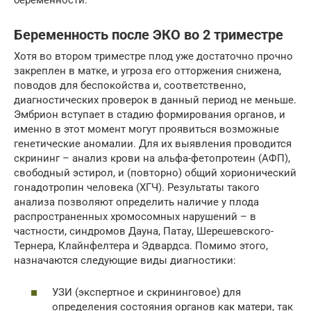
Беременность после ЭКО во 2 триместре
Хотя во втором триместре плод уже достаточно прочно
закреплен в матке, и угроза его отторжения снижена,
поводов для беспокойства и, соответственно,
диагностических проверок в данный период не меньше.
Эмбрион вступает в стадию формирования органов, и
именно в этот момент могут проявиться возможные
генетические аномалии. Для их выявления проводится
скрининг – анализ крови на альфа-фетопротеин (АФП),
свободный эстирол, и (повторно) общий хорионический
гонадотропин человека (ХГЧ). Результаты такого
анализа позволяют определить наличие у плода
распространенных хромосомных нарушений – в
частности, синдромов Дауна, Патау, Шерешевского-
Тернера, Клайнфелтера и Эдвардса. Помимо этого,
назначаются следующие виды диагностики:
УЗИ (экспертное и скрининговое) для
определения состояния органов как матери, так