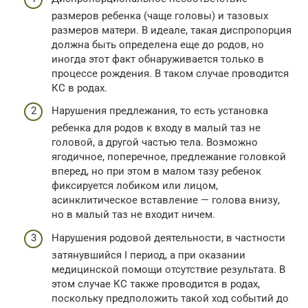
размеров ребенка (чаще головы) и тазовых
размеров матери. В идеале, такая диспропорция
должна быть определена еще до родов, но
иногда этот факт обнаруживается только в
процессе рождения. В таком случае проводится
КС в родах.
Нарушения предлежания, то есть установка
ребенка для родов к входу в малый таз не
головой, а другой частью тела. Возможно
ягодичное, поперечное, предлежание головкой
вперед, но при этом в малом тазу ребенок
фиксируется лобиком или лицом,
асинклитическое вставление — голова внизу,
но в малый таз не входит ничем.
Нарушения родовой деятельности, в частности
затянувшийся I период, а при оказании
медицинской помощи отсутствие результата. В
этом случае КС также проводится в родах,
поскольку предположить такой ход событий до