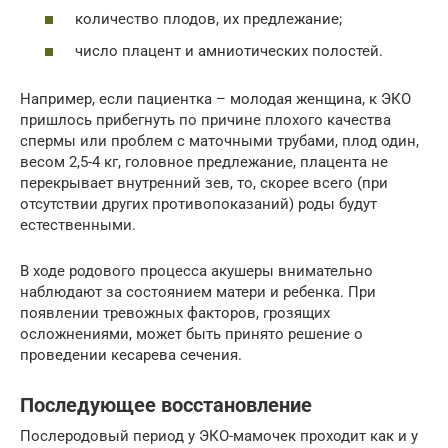
количество плодов, их предлежание;
число плацент и амниотических полостей.
Например, если пациентка – молодая женщина, к ЭКО
пришлось прибегнуть по причине плохого качества
спермы или проблем с маточными трубами, плод один,
весом 2,5-4 кг, головное предлежание, плацента не
перекрывает внутренний зев, то, скорее всего (при
отсутствии других противопоказаний) роды будут
естественными.
В ходе родового процесса акушеры внимательно
наблюдают за состоянием матери и ребенка. При
появлении тревожных факторов, грозящих
осложнениями, может быть принято решение о
проведении кесарева сечения.
Последующее восстановление
Послеродовый период у ЭКО-мамочек проходит как и у