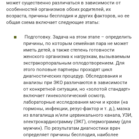
может существенно различаться в зависимости от
особенностей организмов обоих родителей, их
возраста, причины бесплодия и других факторов, но ее
общая схема включает следующие этапы:
Подготовку. Задача на этом этапе – определить
причины, по которым семейная пара не может
иметь детей, а также степень готовности
женского организма к нагрузкам, вызываемым
экстракорпоральным оплодотворением. Для
этого половые партнеры проходят цикл
диагностических процедур. Обследования и
анализы при ЭКО различаются в зависимости
от конкретной ситуации, но «золотой стандарт»
включает гинекологический осмотр,
лабораторные исследования мочи и крови (на
гормоны, инфекции, резус-фактор и т. д.), мазка
из влагалища и/или цервикального канала, УЗИ,
электрокардиограмму (ЭКГ), спермограмму (для
мужчин). По результатам диагностики врач
определяет причины бесплодия, наиболее