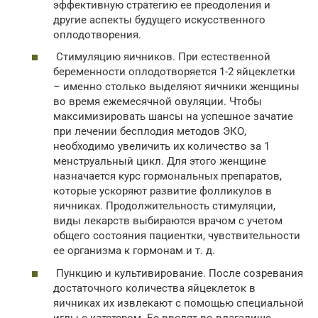
эффективную стратегию ее преодоления и
другие аспекты будущего искусственного
оплодотворения.
Стимуляцию яичников. При естественной
беременности оплодотворяется 1-2 яйцеклетки
– именно столько выделяют яичники женщины
во время ежемесячной овуляции. Чтобы
максимизировать шансы на успешное зачатие
при лечении бесплодия методов ЭКО,
необходимо увеличить их количество за 1
менструальный цикл. Для этого женщине
назначается курс гормональных препаратов,
которые ускоряют развитие фолликулов в
яичниках. Продолжительность стимуляции,
виды лекарств выбираются врачом с учетом
общего состояния пациентки, чувствительности
ее организма к гормонам и т. д.
Пункцию и культивирование. После созревания
достаточного количества яйцеклеток в
яичниках их извлекают с помощью специальной
иглы с катетером. Ее вводят во влагалище,