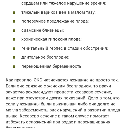
сердцем или тяжелое нарушение зрения;
тяжелый варикоз вен в малом тазу;
поперечное предлежание плода;
сиамские близнецы;
хроническая гипоксия плода;
генитальный герпес в стадии обострения;
длительное бесплодие;
переношенная беременность.
Как правило, ЭКО назначается женщине не просто так.
Если оно связано с женским бесплодием, то врачи
зачастую рекомендуют провести кесарево сечение,
даже при отсутствии других показаний. Дело в том, что
если у женщины были выкидыши, либо она долго не
могла забеременеть, риск нарушений в развитии плода
выше. Кесарево сечение в таком случае помогает
избежать осложнений при родах и перенашивания
беременности.