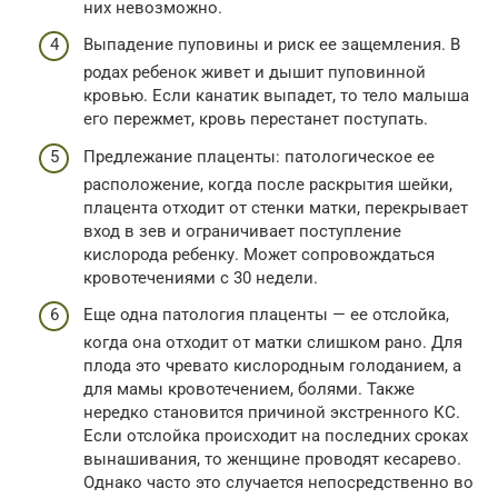
них невозможно.
Выпадение пуповины и риск ее защемления. В
родах ребенок живет и дышит пуповинной
кровью. Если канатик выпадет, то тело малыша
его пережмет, кровь перестанет поступать.
Предлежание плаценты: патологическое ее
расположение, когда после раскрытия шейки,
плацента отходит от стенки матки, перекрывает
вход в зев и ограничивает поступление
кислорода ребенку. Может сопровождаться
кровотечениями с 30 недели.
Еще одна патология плаценты — ее отслойка,
когда она отходит от матки слишком рано. Для
плода это чревато кислородным голоданием, а
для мамы кровотечением, болями. Также
нередко становится причиной экстренного КС.
Если отслойка происходит на последних сроках
вынашивания, то женщине проводят кесарево.
Однако часто это случается непосредственно во