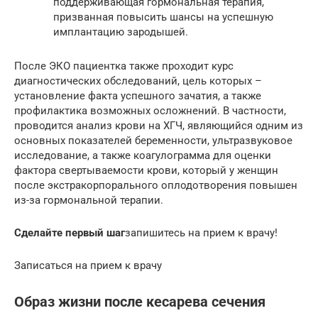
поддерживающая гормональная терапия,
призванная повысить шансы на успешную
имплантацию зародышей.
После ЭКО пациентка также проходит курс
диагностических обследований, цель которых –
установление факта успешного зачатия, а также
профилактика возможных осложнений. В частности,
проводится анализ крови на ХГЧ, являющийся одним из
основных показателей беременности, ультразвуковое
исследование, а также коагулограмма для оценки
фактора свертываемости крови, который у женщин
после экстракорпорального оплодотворения повышен
из-за гормональной терапии.
Сделайте первый шаг
запишитесь на прием к врачу!
Записаться на прием к врачу
Образ жизни после кесарева сечения