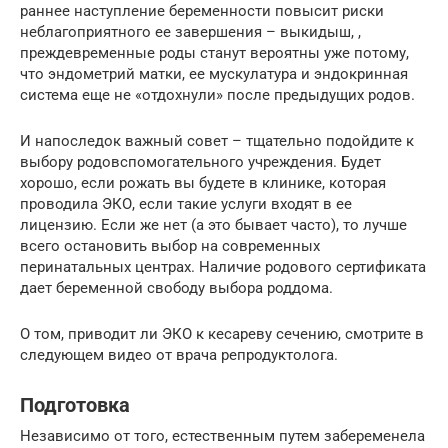
раннее наступление беременности повысит риски
неблагоприятного ее завершения – выкидыш, ,
преждевременные роды станут вероятны уже потому,
что эндометрий матки, ее мускулатура и эндокринная
система еще не «отдохнули» после предыдущих родов.
И напоследок важный совет – тщательно подойдите к
выбору родовспомогательного учреждения. Будет
хорошо, если рожать вы будете в клинике, которая
проводила ЭКО, если такие услуги входят в ее
лицензию. Если же нет (а это бывает часто), то лучше
всего остановить выбор на современных
перинатальных центрах. Наличие родового сертификата
дает беременной свободу выбора роддома.
О том, приводит ли ЭКО к кесареву сечению, смотрите в
следующем видео от врача репродуктолога.
Подготовка
Независимо от того, естественным путем забеременела