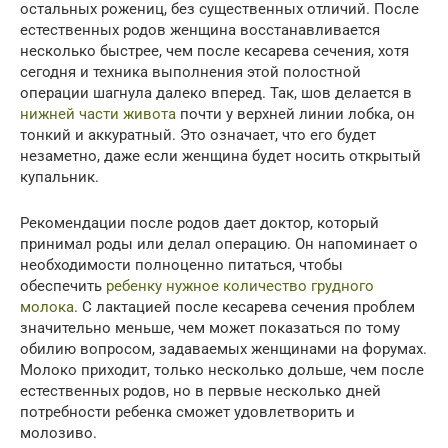
остальных рожениц, без существенных отличий. После
естественных родов женщина восстанавливается
несколько быстрее, чем после кесарева сечения, хотя
сегодня и техника выполнения этой полостной
операции шагнула далеко вперед. Так, шов делается в
нижней части живота
почти у верхней линии лобка, он
тонкий и аккуратный. Это означает, что его будет
незаметно, даже если женщина будет носить открытый
купальник.
Рекомендации после родов дает доктор, который
принимал роды или делал операцию. Он напоминает о
необходимости полноценно питаться, чтобы
обеспечить
ребенку нужное количество грудного
молока
. С лактацией после кесарева сечения проблем
значительно меньше, чем может показаться по тому
обилию вопросом, задаваемых женщинами на форумах.
Молоко приходит, только несколько дольше, чем после
естественных родов, но в первые несколько дней
потребности ребенка сможет удовлетворить и
молозиво.