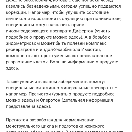
казались безнадежными, сегодня успешно поддаются
корекции. Например, чтобы улучшить состояние
яичников и восстановить овуляцию при поликистозе,
специалисты могут назначить прием
инозитсодержащего препарата Дифертон (узнать
подробнее о продукте можно здесь). А в борьбе с
эндометриозом может быть полезен комплекс
ресвератрола и индол-3-карбинола Имастон,
компоненты которого уменьшают нежелательное
разрастание клеток. Больше информации о продукте
здесь.
Также увеличить шансы забеременеть помогут
специальные витаминно-минеральные препараты –
например, Прегнотон (узнать о продукте подробнее
можно здесь) и Сперотон (детальная информация
представлена здесь).
Прегнотон разработан для нормализации
менструального цикла и подготовки женского