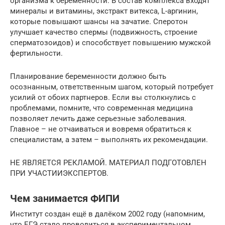
организма к беременности. В состав комплекса входят
минералы и витамины, экстракт витекса, L-аргинин,
которые повышают шансы на зачатие. Сперотон
улучшает качество спермы (подвижность, строение
сперматозоидов) и способствует повышению мужской
фертильности.
Планирование беременности должно быть
осознанным, ответственным шагом, который потребует
усилий от обоих партнеров. Если вы столкнулись с
проблемами, помните, что современная медицина
позволяет лечить даже серьезные заболевания.
Главное – не отчаиваться и вовремя обратиться к
специалистам, а затем – выполнять их рекомендации.
НЕ ЯВЛЯЕТСЯ РЕКЛАМОЙ. МАТЕРИАЛ ПОДГОТОВЛЕН
ПРИ УЧАСТИИЭКСПЕРТОВ.
Чем занимается ФИПИ
Институт создан ещё в далёком 2002 году (напомним,
что ЕГЭ стало проводиться в экспериментальном