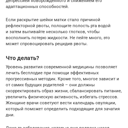
депрессией новорожденного и снижением его
адаптационных способностей.
Если раскрытие шейки матки стало причиной
рефлекторной рвоты, полощите полость рта водой
и затем выпивайте несколько глотков, чтобы
восполнить потерю жидкости. Не пейте много, это
может спровоцировать рецидив рвоты.
Что делать?
Уровень развития современной медицины позволяет
лечить бесплодие при помощи эффективных
прогрессивных методик. Кроме того, многое зависит и
от самих будущих родителей – они должны
скорректировать образ жизни, сбалансировать питание,
увеличить физическую активность, избегать стрессов.
Женщине врачи советуют вести календарь овуляции,
который поможет определить подходящие для зачатия
дни.
Даже те заболевания, которые еще полвека назад