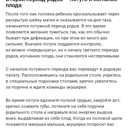
плода
После того как головка ребенка проскальзывает через
раскрытую шейку матки и оказывается на дне таза,
начинается потужной период родов. В это время
появляется желание тужиться, так, как это обычно
бывает при дефекации, но при этом во много раз
сильнее. Вначале потуги поддаются контролю,
их можно «передышать», но к началу третьего периода
родов, изгнанию плода, они становятся нестерпимыми.
С началом потужного периода вас переведут в родовую
палату. Расположившись на родильном столе, упритесь
в специальные подножки стопами, крепко ухватитесь
за поручни и ждите команды акушерки.
Во время потуги вдохните полной грудью, закройте рот,
крепко сожмите губы, потяните на себя поручни
родильного стола и направьте всю энергию выдоха
вниз, выдавливая из себя плод. Когда из половой щели
покажется макушка малыша, акушерка попросит вас