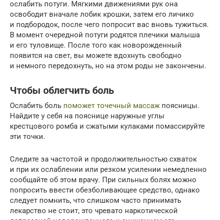
ослабить потуги. Мягкими движениями рук она
освободит вначале лобик крошки, затем его личико
и подбородок, после чего попросит вас вновь тужиться.
В момент очередной потуги родятся плечики малыша
и его туловище. После того как новорожденный
появится на свет, вы можете вдохнуть свободно
и немного передохнуть, но на этом роды не закончены.
Чтобы облегчить боль
Ослабить боль
поможет точечный массаж
поясницы.
Найдите у себя на пояснице наружные углы
крестцового ромба и сжатыми кулаками помассируйте
эти точки.
Следите за частотой и продолжительностью схваток
и при их ослаблении или резком усилении немедленно
сообщайте об этом врачу. При сильных болях можно
попросить ввести обезболивающее средство, однако
следует помнить, что слишком часто принимать
лекарство не стоит, это чревато наркотической