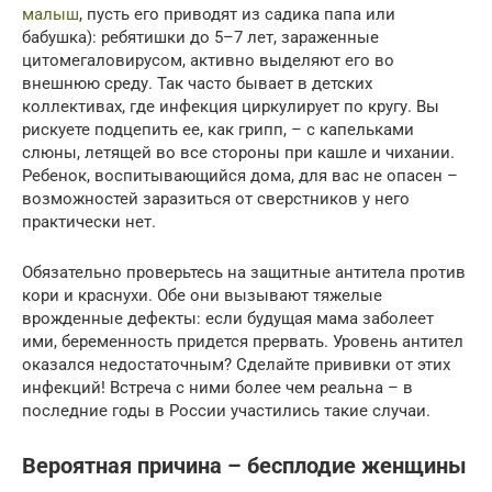
малыш
, пусть его приводят из садика папа или
бабушка): ребятишки до 5–7 лет, зараженные
цитомегаловирусом, активно выделяют его во
внешнюю среду. Так часто бывает в детских
коллективах, где инфекция циркулирует по кругу. Вы
рискуете подцепить ее, как грипп, – с капельками
слюны, летящей во все стороны при кашле и чихании.
Ребенок, воспитывающийся дома, для вас не опасен –
возможностей заразиться от сверстников у него
практически нет.
Обязательно проверьтесь на защитные антитела против
кори и краснухи. Обе они вызывают тяжелые
врожденные дефекты: если будущая мама заболеет
ими, беременность придется прервать. Уровень антител
оказался недостаточным? Сделайте прививки от этих
инфекций! Встреча с ними более чем реальна – в
последние годы в России участились такие случаи.
Вероятная причина – бесплодие женщины