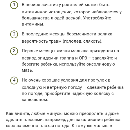
В период зачатия у родителей может быть
витаминное истощение, которое наблюдается у
большинства людей весной. Употребляйте
витамины.
В последние месяцы беременности велика
вероятность травм (гололед, слякоть).
Первые месяцы жизни малыша приходятся на
период эпидемии гриппа и ОРЗ – закаляйте и
берегите ребенка, используйте оксолиновую
мазь.
Не очень хорошие условия для прогулок в
холодную и ветреную погоду – одевайте ребенка
по погоде, приобретите надежную коляску с
капюшоном.
Как видите, любые минусы можно преодолеть и даже
сделать плюсами, например, для закаливания ребенка
хороша именно плохая погода. К тому же малыш в