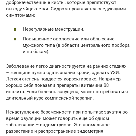
доброкачественные кисты, которые препятствуют
выходу яйцеклетки. Сидром проявляется следующими
симптомами:
Нерегулярные менструации.
Повышенное оволосение или облысение
мужского типа (в области центрального пробора
и по бокам).
Заболевание легко диагностируется на ранних стадиях
– женщине нужно сдать анализ крови, сделать УЗИ.
Легкая степень поддается корректировке. Например,
хорошо себя показали препараты витамина В8 –
инозита. Если болезнь запущена, может потребоваться
длительный курс комплексной терапии.
Ненаступление беременности при попытках зачатия во
время овуляции может говорить еще об одном
заболевании – эндометриозе. Это аномальное
разрастание и распространение эндометрия –