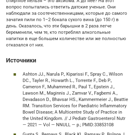
спиртное нельзя – это аксиома. А до нее? На этот
вопрос попытались ответить датские ученые. Они
наблюдали за соотечественницами, которые до самого
зачатия пили по 1–2 бокала сухого вина (до 150 г) в
день. Оказалось, что эти барышни в 2 раза легче
беременели, чем те, кто потреблял алкогольные
напитки в еще большем количестве или же полностью
отказался от них.
Источники
Ashton JJ., Narula P., Kiparissi F., Spray C., Wilson
DC., Tayler R., Howarth L., Torrente F., Deb P.,
Cameron F., Muhammed R., Paul T., Epstein J.,
Lawson M., Maginnis J., Zamvar V., Fagbemi A.,
Devadason D., Bhavsar HS., Kammermeier J., Beattie
RM. Transition Services for Paediatric Inflammatory
Bowel Disease; A Multicentre Study of Practice in
the United Kingdom. // J Pediatr Gastroenterol Nutr
— 2021 — Vol — NNULL — p.; PMID:33853108
Gupta S., Bernays S., Black KI., Ramsay P., Bolnga J.,