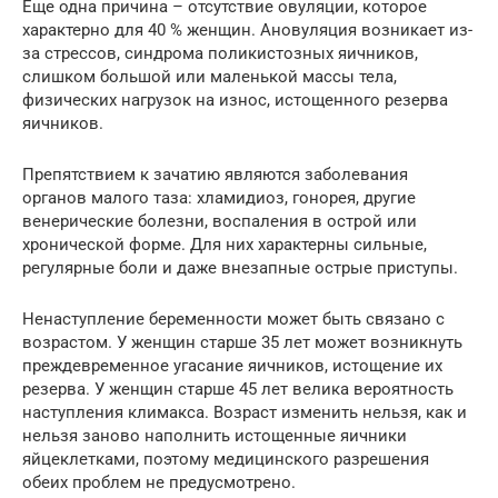
Еще одна причина – отсутствие овуляции, которое
характерно для 40 % женщин. Ановуляция возникает из-
за стрессов, синдрома поликистозных яичников,
слишком большой или маленькой массы тела,
физических нагрузок на износ, истощенного резерва
яичников.
Препятствием к зачатию являются заболевания
органов малого таза: хламидиоз, гонорея, другие
венерические болезни, воспаления в острой или
хронической форме. Для них характерны сильные,
регулярные боли и даже внезапные острые приступы.
Ненаступление беременности может быть связано с
возрастом. У женщин старше 35 лет может возникнуть
преждевременное угасание яичников, истощение их
резерва. У женщин старше 45 лет велика вероятность
наступления климакса. Возраст изменить нельзя, как и
нельзя заново наполнить истощенные яичники
яйцеклетками, поэтому медицинского разрешения
обеих проблем не предусмотрено.