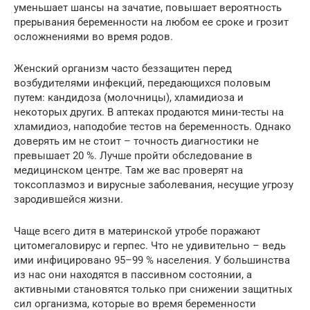
уменьшает шансы на зачатие, повышает вероятность
прерывания беременности на любом ее сроке и грозит
осложнениями во время родов.
Женский организм часто беззащитен перед
возбудителями инфекций, передающихся половым
путем: кандидоза (молочницы), хламидиоза и
некоторых других. В аптеках продаются мини-тесты на
хламидиоз, наподобие тестов на беременность. Однако
доверять им не стоит – точность диагностики не
превышает 20 %. Лучше пройти обследование в
медицинском центре. Там же вас проверят на
токсоплазмоз и вирусные заболевания, несущие угрозу
зародившейся жизни.
Чаще всего дитя в материнской утробе поражают
цитомегаловирус и герпес. Что не удивительно – ведь
ими инфицировано 95–99 % населения. У большинства
из нас они находятся в пассивном состоянии, а
активными становятся только при снижении защитных
сил организма, которые во время беременности