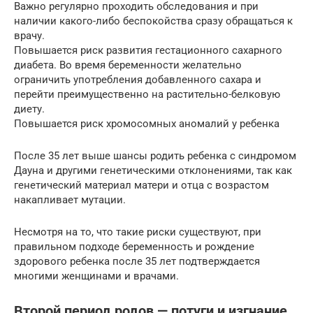
Важно регулярно проходить обследования и при
наличии какого-либо беспокойства сразу обращаться к
врачу.
Повышается риск развития гестационного сахарного
диабета. Во время беременности желательно
ограничить употребления добавленного сахара и
перейти преимущественно на растительно-белковую
диету.
Повышается риск хромосомных аномалий у ребенка
После 35 лет выше шансы родить ребенка с синдромом
Дауна и другими генетическими отклонениями, так как
генетический материал матери и отца с возрастом
накапливает мутации.
Несмотря на то, что такие риски существуют, при
правильном подходе беременность и рождение
здорового ребенка после 35 лет подтверждается
многими женщинами и врачами.
Второй период родов — потуги и изгнание