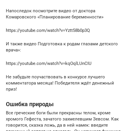
Напоследок посмотрите видео от доктора
Комаровского «Планирование беременности»
https://youtube.com/watch?v=Yztt58b0p3Q
И также видео Подготовка к родам глазами детского
врача»:
https://youtube.com/watch?v=kqOqlLUnCIU
Не забудьте поучаствовать в конкурсе лучшего
комментатора месяца! Победителя ждёт денежный
приз!
Ошибка природы
Все греческие боги были прекрасны телом, кроме
хромого Гефеста, зачатого захмелевшим Зевсом. Как
говорится, сказка ложь, да в ней намек: введите