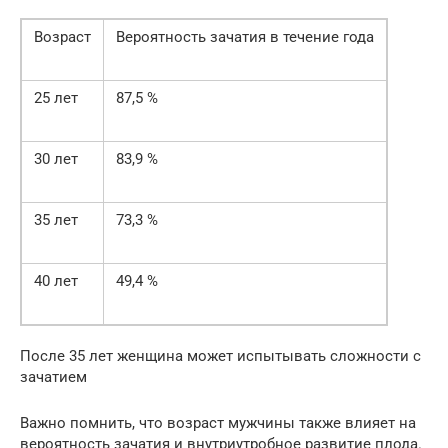
Возраст
Вероятность зачатия в течение года
25 лет
87,5 %
30 лет
83,9 %
35 лет
73,3 %
40 лет
49,4 %
После 35 лет женщина может испытывать сложности с
зачатием
Важно помнить, что возраст мужчины также влияет на
вероятность зачатия и внутриутробное развитие плода.