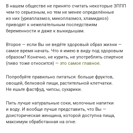
В нашем обществе не принято считать некоторые ЗППП
чем-то серьезным, но тем не менее определённые
из них (уреаплазмоз, микоплазмоз, хламидиоз)
приводят к нежелательным последствиям
беременности и даже к выкидышам.
Второе — если Вы не ведёте здоровый образ жизни —
самое время начать. Что я имею в виду под здоровым
образом? Конечно, не курить, не употреблять спиртное
(пиво тоже относится) —
это самое главное
.
Попробуйте правильно питаться: больше фруктов,
овощей, белковой пищи, растительной клетчатки.
Не ешьте фастфуд, чипсы, сухарики.
Пить лучше натуральные соки, молочные напитки
и воду. И вообще лучше представить, что Вы —
доисторическая женщина, которой доступна пища,
максимум обработанная на огне.