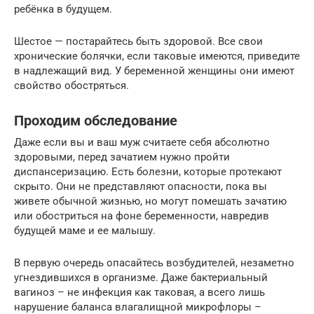
ребёнка в будущем.
Шестое — постарайтесь быть здоровой. Все свои
хронические болячки, если таковые имеются, приведите
в надлежащий вид. У беременной женщины они имеют
свойство обостряться.
Проходим обследование
Даже если вы и ваш муж считаете себя абсолютно
здоровыми, перед зачатием нужно пройти
диспансеризацию. Есть болезни, которые протекают
скрыто. Они не представляют опасности, пока вы
живете обычной жизнью, но могут помешать зачатию
или обостриться на фоне беременности, навредив
будущей маме и ее малышу.
В первую очередь опасайтесь возбудителей, незаметно
угнездившихся в организме. Даже бактериальный
вагиноз – не инфекция как таковая, а всего лишь
нарушение баланса влагалищной микрофлоры –