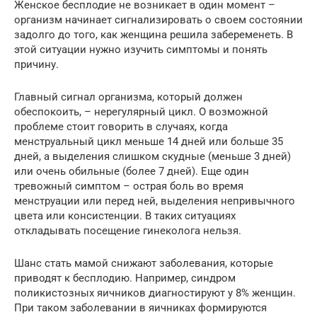
Женское бесплодие не возникает в один момент –
организм начинает сигнализировать о своем состоянии
задолго до того, как женщина решила забеременеть. В
этой ситуации нужно изучить симптомы и понять
причину.
Главный сигнал организма, который должен
обеспокоить, – нерегулярный цикл. О возможной
проблеме стоит говорить в случаях, когда
менструальный цикл меньше 14 дней или больше 35
дней, а выделения слишком скудные (меньше 3 дней)
или очень обильные (более 7 дней). Еще один
тревожный симптом – острая боль во время
менструации или перед ней, выделения непривычного
цвета или консистенции. В таких ситуациях
откладывать посещение гинеколога нельзя.
Шанс стать мамой снижают заболевания, которые
приводят к бесплодию. Например, синдром
поликистозных яичников диагностируют у 8% женщин.
При таком заболевании в яичниках формируются