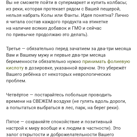
Вы не сможете пойти в супермаркет и купить колбасы;
из реки, которая протекает рядом с Вашей пещерой,
нельзя набрать Колы или Фанты. Идея понятна? Лично
я читала состав каждого продукта на этикетке
на наличие всяких добавок и ГМО и сейчас
по привычке продолжаю это делать).
Третье — обязательно перед зачатием за два-три месяца
Вам и Вашему мужу и первые два-три месяца
беременности обязательно нужно
принимать фолиевую
кислоту
в дозировке, указанной врачом. Это убережёт
Вашего ребёнка от некоторых неврологических
проблем.
Четвёртое — постарайтесь побольше проводить
времени на СВЕЖЕМ воздухе (не гулять вдоль дороги,
а попытаться выбраться в лес, парк, на берег реки).
Пятое — сохраняйте спокойствие и позитивный
настрой к миру вообще и к людям в частности). Это
залог открытости и доброжелательности Вашего