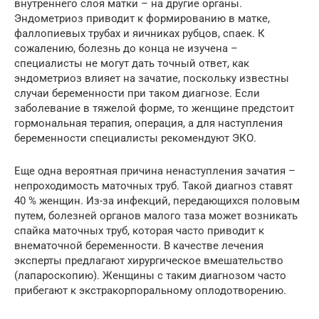
внутреннего слоя матки – на другие органы.
Эндометриоз приводит к формированию в матке,
фаллопиевых трубах и яичниках рубцов, спаек. К
сожалению, болезнь до конца не изучена –
специалисты не могут дать точный ответ, как
эндометриоз влияет на зачатие, поскольку известны
случаи беременности при таком диагнозе. Если
заболевание в тяжелой форме, то женщине предстоит
гормональная терапия, операция, а для наступления
беременности специалисты рекомендуют ЭКО.
Еще одна вероятная причина ненаступления зачатия –
непроходимость маточных труб. Такой диагноз ставят
40 % женщин. Из-за инфекций, передающихся половым
путем, болезней органов малого таза может возникать
спайка маточных труб, которая часто приводит к
внематочной беременности. В качестве лечения
эксперты предлагают хирургическое вмешательство
(лапароскопию). Женщины с таким диагнозом часто
прибегают к экстракорпоральному оплодотворению.