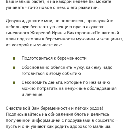
Ваш малыш растёт, и на каждой неделе Вы можете
узнавать что-то новое о нём, о его развитии.
Девушки, дорогие мои, не поленитесь, прослушайте
небольшую бесплатную лекцию врача акушера-
гинеколога Жгаревой Ирины Викторовны«Пошаговый
план подготовки к беременности мужчины и женщины»,
из которой вы узнаете как:
Подготовиться к беременности
Обоснованно объяснить мужу, как ему надо
готовиться к этому событию
Сэкономить деньги, которые по незнанию
можно потратить на ненужные обследования
и лечение.
Счастливой Вам беременности и лёгких родов!
Подписывайтесь на обновления блога и делитесь
полученной информацией с подружками в соцсетях —
пусть и они узнают как родить здорового малыша.