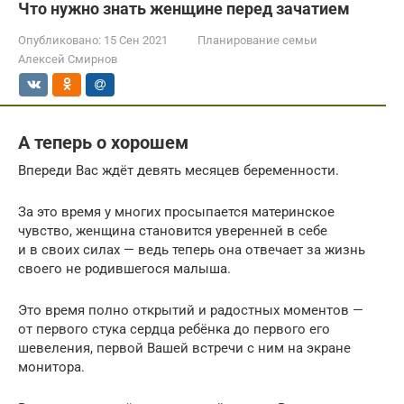
Что нужно знать женщине перед зачатием
Опубликовано:
15 Сен 2021
Планирование семьи
Алексей Смирнов
А теперь о хорошем
Впереди Вас ждёт девять месяцев беременности.
За это время у многих просыпается материнское
чувство, женщина становится уверенней в себе
и в своих силах — ведь теперь она отвечает за жизнь
своего не родившегося малыша.
Это время полно открытий и радостных моментов —
от первого стука сердца ребёнка до первого его
шевеления, первой Вашей встречи с ним на экране
монитора.