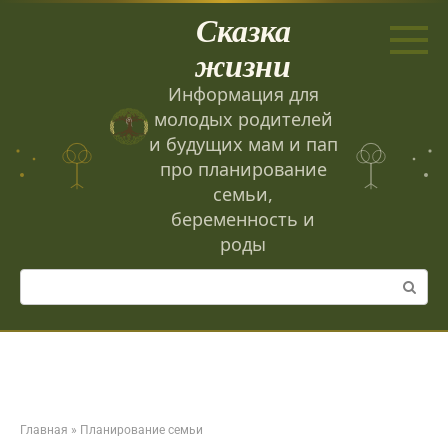
Перейти
Сказка
к
контенту
жизни
Информация для
молодых родителей
и будущих мам и пап
про планирование
семьи,
беременность и
роды
Поиск:
Главная
»
Планирование семьи