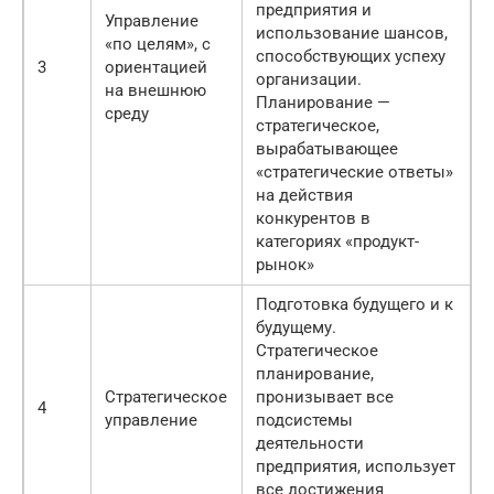
предприятия и
Управление
использование шансов,
«по целям», с
способствующих успеху
3
ориентацией
организации.
на внешнюю
Планирование —
среду
стратегическое,
вырабатывающее
«стратегические ответы»
на действия
конкурентов в
категориях «продукт-
рынок»
Подготовка будущего и к
будущему.
Стратегическое
планирование,
Стратегическое
пронизывает все
4
управление
подсистемы
деятельности
предприятия, использует
все достижения