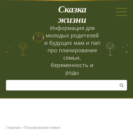
Перейти
Сказка
к
контенту
жизни
Информация для
молодых родителей
и будущих мам и пап
про планирование
семьи,
беременность и
роды
Поиск:
Главная
»
Планирование семьи