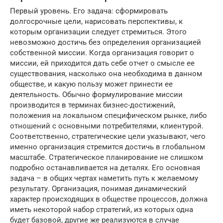
Первый уровень. Его задача: сформировать
долгосрочные цели, нарисовать перспективы, к
которым организации следует стремиться. Этого
невозможно достичь без определения организацией
собственной миссии. Когда организация говорит о
миссии, ей приходится дать себе отчет о смысле ее
существования, насколько она необходима в данном
обществе, и какую пользу может принести ее
деятельность. Обычно формулирование миссии
производится в терминах бизнес-достижений,
положения на локальном специфическом рынке, либо
отношений с основными потребителями, клиентурой.
Соответственно, стратегические цели указывают, чего
именно организация стремится достичь в глобальном
масштабе. Стратегическое планирование не слишком
подробно останавливается на деталях. Его основная
задача – в общих чертах наметить путь к желаемому
результату. Организация, понимая динамический
характер происходящих в обществе процессов, должна
иметь некоторой набор стратегий, из которых одна
будет базовой, другие же реализуются в случае