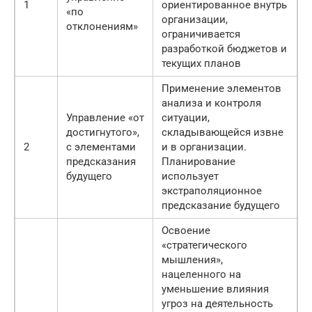
1
ориентированное внутрь
«по
организации,
отклонениям»
ограничивается
разработкой бюджетов и
текущих планов
Применение элементов
анализа и контроля
Управление «от
ситуации,
достигнутого»,
складывающейся извне
2
с элементами
и в организации.
предсказания
Планирование
будущего
использует
экстраполяционное
предсказание будущего
Освоение
«стратегического
мышления»,
нацеленного на
уменьшение влияния
угроз на деятельность