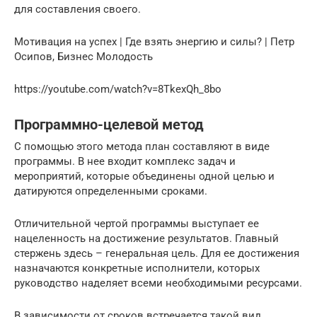
для составления своего.
Мотивация на успех | Где взять энергию и силы? | Петр
Осипов, Бизнес Молодость
https://youtube.com/watch?v=8TkexQh_8bo
Программно-целевой метод
С помощью этого метода план составляют в виде
программы. В нее входит комплекс задач и
мероприятий, которые объединены одной целью и
датируются определенными сроками.
Отличительной чертой программы выступает ее
нацеленность на достижение результатов. Главный
стержень здесь – генеральная цель. Для ее достижения
назначаются конкретные исполнители, которых
руководство наделяет всеми необходимыми ресурсами.
В зависимости от сроков встречается такой вид