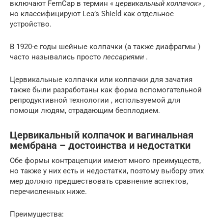
включают FemCap в термин «
цервикальный колпачок»
,
но классифицируют Lea’s Shield как отдельное
устройство.
В 1920-е годы шейные колпачки (а также диафрагмы )
часто назывались просто
пессариями
.
Цервикальные колпачки или колпачки для зачатия
также были разработаны как форма вспомогательной
репродуктивной технологии , используемой для
помощи людям, страдающим бесплодием.
Цервикальный колпачок и вагинальная
мембрана – достоинства и недостатки
Обе формы контрацепции имеют много преимуществ,
но также у них есть и недостатки, поэтому выбору этих
мер должно предшествовать сравнение аспектов,
перечисленных ниже.
Преимущества: