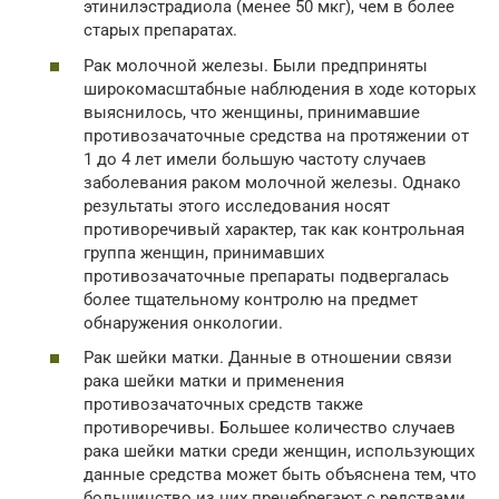
этинилэстрадиола (менее 50 мкг), чем в более
старых препаратах.
Рак молочной железы. Были предприняты
широкомасштабные наблюдения в ходе которых
выяснилось, что женщины, принимавшие
противозачаточные средства на протяжении от
1 до 4 лет имели большую частоту случаев
заболевания раком молочной железы. Однако
результаты этого исследования носят
противоречивый характер, так как контрольная
группа женщин, принимавших
противозачаточные препараты подвергалась
более тщательному контролю на предмет
обнаружения онкологии.
Рак шейки матки. Данные в отношении связи
рака шейки матки и применения
противозачаточных средств также
противоречивы. Большее количество случаев
рака шейки матки среди женщин, использующих
данные средства может быть объяснена тем, что
большинство из них пренебрегают с редствами,