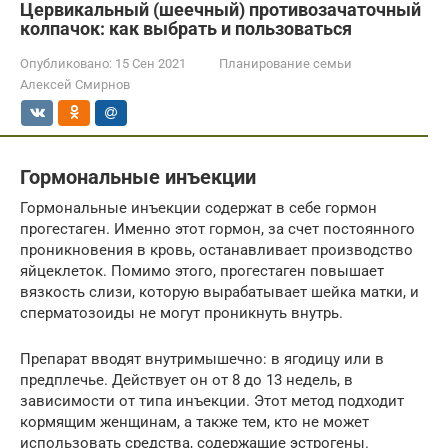
Цервикальный (шеечный) противозачаточный
колпачок: как выбрать и пользоваться
Опубликовано:
15 Сен 2021
Планирование семьи
Алексей Смирнов
Гормональные инъекции
Гормональные инъекции содержат в себе гормон
прогестаген. Именно этот гормон, за счет постоянного
проникновения в кровь, останавливает производство
яйцеклеток. Помимо этого, прогестаген повышает
вязкость слизи, которую вырабатывает шейка матки, и
сперматозоиды не могут проникнуть внутрь.
Препарат вводят внутримышечно: в ягодицу или в
предплечье. Действует он от 8 до 13 недель, в
зависимости от типа инъекции. Этот метод подходит
кормящим женщинам, а также тем, кто не может
использовать средства, содержащие эстрогены.