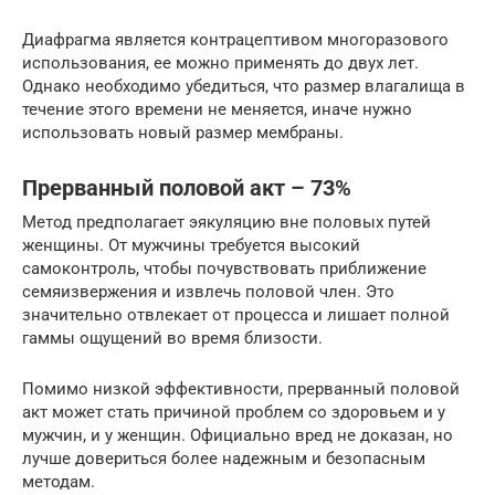
Диафрагма является контрацептивом многоразового
использования, ее можно применять до двух лет.
Однако необходимо убедиться, что размер влагалища в
течение этого времени не меняется, иначе нужно
использовать новый размер мембраны.
Прерванный половой акт – 73%
Метод предполагает эякуляцию вне половых путей
женщины. От мужчины требуется высокий
самоконтроль, чтобы почувствовать приближение
семяизвержения и извлечь половой член. Это
значительно отвлекает от процесса и лишает полной
гаммы ощущений во время близости.
Помимо низкой эффективности, прерванный половой
акт может стать причиной проблем со здоровьем и у
мужчин, и у женщин. Официально вред не доказан, но
лучше довериться более надежным и безопасным
методам.