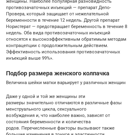
женщины. Наиболее популярная разновидность
противозачаточных инъекций — препарат Депо-
Провера, который защищает от нежелательной
беременности в течение 12 недель. Другой препарат
Нористерат — предотвращает беременность в течение 8
недель. Оба вида противозачаточных инъекций
относятся к высокоэффективным обратимым методам
контрацепции с продолжительным действием.
Эффективность использования противозачаточных
инъекций выше 99%».
Подбор размера женского колпачка
Величина шейки матки варьирует у различных женщин
Даже у одной и той же женщины эти
размеры значительно отличаются в различные фазы
менструального цикла, сексуального
возбуждения и, что наиболее важно, зависят от
состояния беременности и количества
родов. Перечисленные факторы вызывают также
большие изменения в тонусе и эластичности