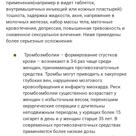
применения(например в видет таблеток,
внутримышечных инъекций или кожных пластырей):
тошнота, задержка жидкости, акне, напряжение в
молочных железах, набор массы тела, маточные
кровотечения, депрессия, повышенная тревожность и
сниженное сексуальное влечение. Ниже приведены
более серьезные осложнения:
Тромбоэмболии – формирование сгустков
крови – возникают в 3-6 раз чаще среди
женщин, принимающих противозачаточные
средства. Тромбы могут приводить к закупорке
глубоких вен, нарушению мозгового
кровообращения и инфаркту миокарда. Риск
тромбоэмболии существенно возрастает у
женщин с избыточным весом, перенесшим
хирургические операции с длительны
неподвижным периодом, у курящих более 15
сигарет в день и у женщин старше 35 лет. В
современных противозачаточных средствах
применяются более низкие дозы