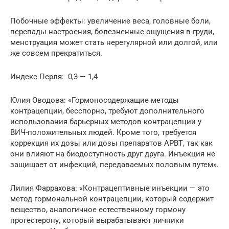
Побочные эффекты: увеличение веса, головные боли,
перепады настроения, болезненные ощущения в груди,
менструация может стать нерегулярной или долгой, или
же совсем прекратиться.
Индекс Перля: 0,3 — 1,4
Юлия Оводова: «Гормоносодержащие методы
контрацепции, бесспорно, требуют дополнительного
использования барьерных методов контрацепции у
ВИЧ-положительных людей. Кроме того, требуется
коррекция их дозы или дозы препаратов АРВТ, так как
они влияют на биодоступность друг друга. Инъекция не
защищает от инфекций, передаваемых половым путем».
Лилия Фаррахова: «Контрацептивные инъекции — это
метод гормональной контрацепции, который содержит
вещество, аналогичное естественному гормону
прогестерону, который вырабатывают яичники