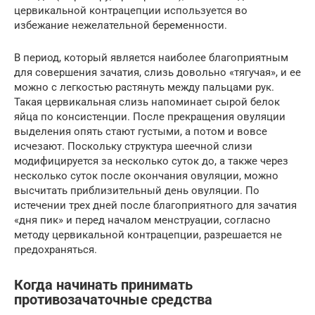
цервикальной контрацепции используется во
избежание нежелательной беременности.
В период, который является наиболее благоприятным
для совершения зачатия, слизь довольно «тягучая», и ее
можно с легкостью растянуть между пальцами рук.
Такая цервикальная слизь напоминает сырой белок
яйца по консистенции. После прекращения овуляции
выделения опять стают густыми, а потом и вовсе
исчезают. Поскольку структура шеечной слизи
модифицируется за несколько суток до, а также через
несколько суток после окончания овуляции, можно
высчитать приблизительный день овуляции. По
истечении трех дней после благоприятного для зачатия
«дня пик» и перед началом менструации, согласно
методу цервикальной контрацепции, разрешается не
предохраняться.
Когда начинать принимать
противозачаточные средства