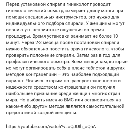
Перед установкой спирали гинеколог проводит
гинекологический осмотр, измеряет длину матки при
помощи специальных инструментов, это нужно для
индивидуального подбора спирали. У женщины могут
возникнуть неприятные ощущения во время
процедуры. Время установки занимает не более 10
минут. Через 2-3 месяца после постановки спирали
нужно обязательно посетить врача гинеколога, чтобы
проверить положение спирали. Затем раз в год для
профилактического осмотра. Всем женщинам, которые
не могут организовать себя в плане таблеток и других
методов контрацепции – это наиболее подходящий
вариант. Являясь вторым по распространенности и
надежности средством контрацепции он получил
наибольшее признание среди женщин многих стран
мира. Но выбрать именно ВМС или остановиться на
каком-либо другом методе является самостоятельной
прерогативой каждой женщины.
https://youtube.com/watch?v=oQJOIh_oQhA