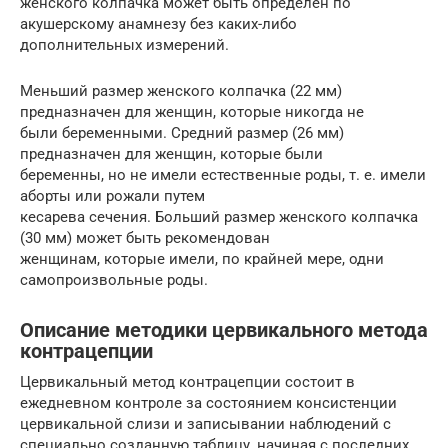
женского колпачка может быть определен по
акушерскому анамнезу без каких-либо
дополнительных измерений.
Меньший размер женского колпачка (22 мм)
предназначен для женщин, которые никогда не
были беременными. Средний размер (26 мм)
предназначен для женщин, которые были
беременны, но не имели естественные роды, т. е. имели
аборты или рожали путем
кесарева сечения. Больший размер женского колпачка
(30 мм) может быть рекомендован
женщинам, которые имели, по крайней мере, одни
самопроизвольные роды.
Описание методики цервикального метода
контрацепции
Цервикальный метод контрацепции состоит в
ежедневном контроле за состоянием консистенции
цервикальной слизи и записывании наблюдений с
специально созданную таблицу, начиная с последних