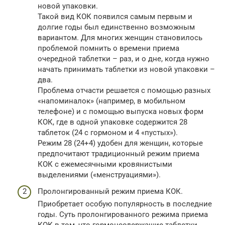
новой упаковки.
Такой вид КОК появился самым первым и
долгие годы был единственно возможным
вариантом. Для многих женщин становилось
проблемой помнить о времени приема
очередной таблетки – раз, и о дне, когда нужно
начать принимать таблетки из новой упаковки –
два.
Проблема отчасти решается с помощью разных
«напоминалок» (например, в мобильном
телефоне) и с помощью выпуска новых форм
КОК, где в одной упаковке содержится 28
таблеток (24 с гормоном и 4 «пустых»).
Режим 28 (24+4) удобен для женщин, которые
предпочитают традиционный режим приема
КОК с ежемесячными кровянистыми
выделениями («менструациями»).
Пролонгированный режим приема КОК.
Приобретает особую популярность в последние
годы. Суть пролонгированного режима приема