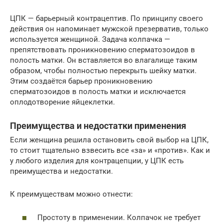
ЦПК — барьерный контрацептив. По принципу своего
действия он напоминает мужской презерватив, только
используется женщиной. Задача колпачка —
препятствовать проникновению сперматозоидов в
полость матки. Он вставляется во влагалище таким
образом, чтобы полностью перекрыть шейку матки.
Этим создаётся барьер проникновению
сперматозоидов в полость матки и исключается
оплодотворение яйцеклетки.
Преимущества и недостатки применения
Если женщина решила остановить свой выбор на ЦПК,
то стоит тщательно взвесить все «за» и «против». Как и
у любого изделия для контрацепции, у ЦПК есть
преимущества и недостатки.
К преимуществам можно отнести:
Простоту в применении. Колпачок не требует