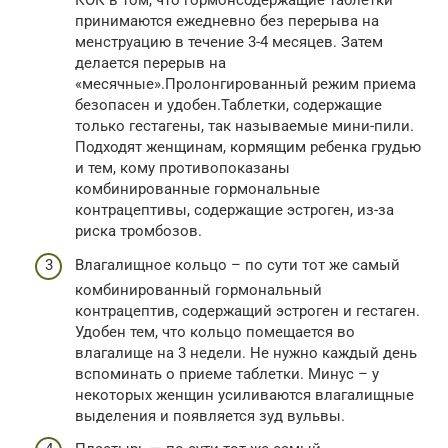
КОК в том, что гормонсодержащие таблетки
принимаются ежедневно без перерыва на
менструацию в течение 3-4 месяцев. Затем
делается перерыв на
«месячные».Пролонгированный режим приема
безопасен и удобен.Таблетки, содержащие
только гестагены, так называемые мини-пили.
Подходят женщинам, кормящим ребенка грудью
и тем, кому противопоказаны
комбинированные гормональные
контрацептивы, содержащие эстроген, из-за
риска тромбозов.
Влагалищное кольцо – по сути тот же самый
комбинированный гормональный
контрацептив, содержащий эстроген и гестаген.
Удобен тем, что кольцо помещается во
влагалище на 3 недели. Не нужно каждый день
вспоминать о приеме таблетки. Минус – у
некоторых женщин усиливаются влагалищные
выделения и появляется зуд вульвы.