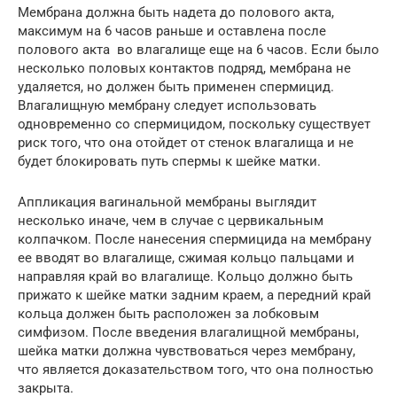
Мембрана должна быть надета до полового акта,
максимум на 6 часов раньше и оставлена после
полового акта ​​во влагалище еще на 6 часов. Если было
несколько половых контактов подряд, мембрана не
удаляется, но должен быть применен спермицид.
Влагалищную мембрану следует использовать
одновременно со спермицидом, поскольку существует
риск того, что она отойдет от стенок влагалища и не
будет блокировать путь спермы к шейке матки.
Аппликация вагинальной мембраны выглядит
несколько иначе, чем в случае с цервикальным
колпачком. После нанесения спермицида на мембрану
ее вводят во влагалище, сжимая кольцо пальцами и
направляя край во влагалище. Кольцо должно быть
прижато к шейке матки задним краем, а передний край
кольца должен быть расположен за лобковым
симфизом. После введения влагалищной мембраны,
шейка матки должна чувствоваться через мембрану,
что является доказательством того, что она полностью
закрыта.