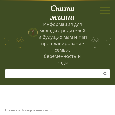
Перейти
Сказка
к
контенту
жизни
Информация для
молодых родителей
и будущих мам и пап
про планирование
семьи,
беременность и
роды
Поиск:
Главная
»
Планирование семьи