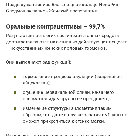
Предыдущая запись Влагалищное кольцо НоваРинг
Следующая запись Женский презерватив
Оральные контрацептивы – 99,7%
Результативность этих противозачаточных средств
достигается за счет их активных действующих веществ
– искусственных женских половых гормонов.
Они выполняют ряд функций:
торможение процесса овуляции (созревания
яйцеклетки);
сгущение цервикальной слизи, из-за чего
сперматозоидам трудно ее преодолеть;
изменение структуры эндометрия таким
образом, что даже в случае зачатия эмбрион не
сможет прикрепиться к стенке матки.
Различают два вида оральных контрацептивов: