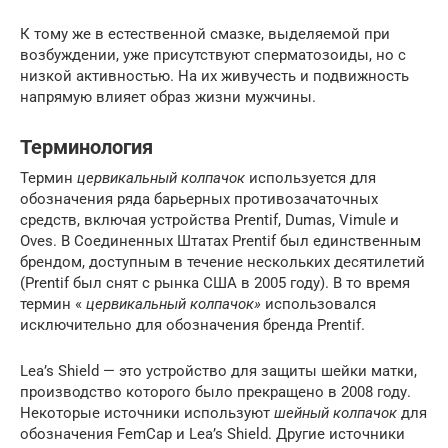
К тому же в естественной смазке, выделяемой при
возбуждении, уже присутствуют сперматозоиды, но с
низкой активностью. На их живучесть и подвижность
напрямую влияет образ жизни мужчины.
Терминология
Термин
цервикальный колпачок
используется для
обозначения ряда барьерных противозачаточных
средств, включая устройства Prentif, Dumas, Vimule и
Oves. В Соединенных Штатах Prentif был единственным
брендом, доступным в течение нескольких десятилетий
(Prentif был снят с рынка США в 2005 году). В то время
термин «
цервикальный колпачок»
использовался
исключительно для обозначения бренда Prentif.
Lea’s Shield — это устройство для защиты шейки матки,
производство которого было прекращено в 2008 году.
Некоторые источники используют
шейный колпачок
для
обозначения FemCap и Lea’s Shield. Другие источники