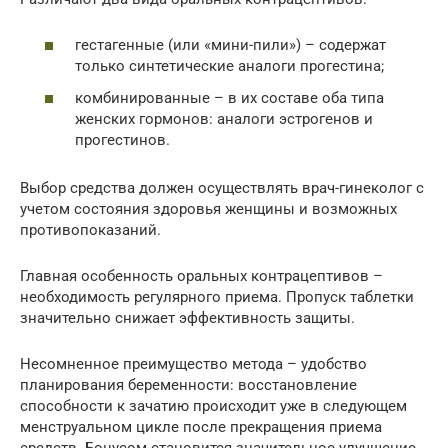
гестагенные (или «мини-пили») – содержат
только синтетические аналоги прогестина;
комбинированные – в их составе оба типа
женских гормонов: аналоги эстрогенов и
прогестинов.
Выбор средства должен осуществлять врач-гинеколог с
учетом состояния здоровья женщины и возможных
противопоказаний.
Главная особенность оральных контрацептивов –
необходимость регулярного приема. Пропуск таблетки
значительно снижает эффективность защиты.
Несомненное преимущество метода – удобство
планирования беременности: восстановление
способности к зачатию происходит уже в следующем
менструальном цикле после прекращения приема
средств. Бонусом становится значительное улучшение