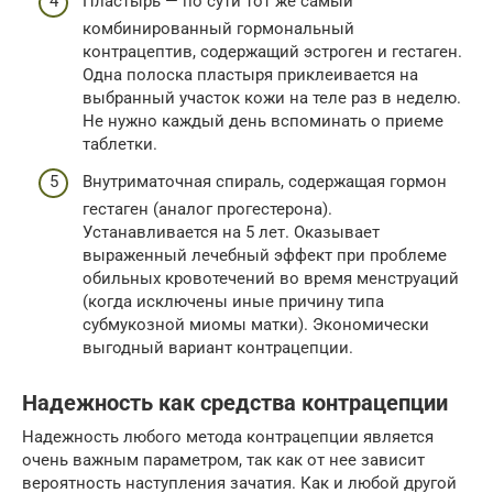
Пластырь — по сути тот же самый
комбинированный гормональный
контрацептив, содержащий эстроген и гестаген.
Одна полоска пластыря приклеивается на
выбранный участок кожи на теле раз в неделю.
Не нужно каждый день вспоминать о приеме
таблетки.
Внутриматочная спираль, содержащая гормон
гестаген (аналог прогестерона).
Устанавливается на 5 лет. Оказывает
выраженный лечебный эффект при проблеме
обильных кровотечений во время менструаций
(когда исключены иные причину типа
субмукозной миомы матки). Экономически
выгодный вариант контрацепции.
Надежность как средства контрацепции
Надежность любого метода контрацепции является
очень важным параметром, так как от нее зависит
вероятность наступления зачатия. Как и любой другой