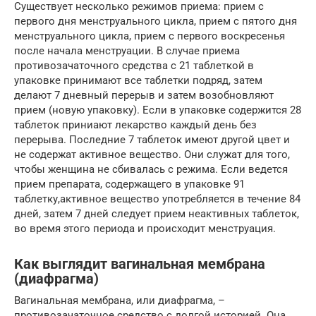
Существует несколько режимов приема: прием с
первого дня менструального цикла, прием с пятого дня
менструального цикла, прием с первого воскресенья
после начала менструации. В случае приема
противозачаточного средства с 21 таблеткой в
упаковке принимают все таблетки подряд, затем
делают 7 дневный перерыв и затем возобновляют
прием (новую упаковку). Если в упаковке содержится 28
таблеток приниают лекарство каждый день без
перерыва. Последние 7 таблеток имеют другой цвет и
не содержат активное вещество. Они служат для того,
чтобы женщина не сбивалась с режима. Если ведется
прием препарата, содержащего в упаковке 91
таблетку,активное вещество употребляется в течение 84
дней, затем 7 дней следует прием неактивных таблеток,
во время этого периода и происходит менструация.
Как выглядит вагинальная мембрана
(диафрагма)
Вагинальная мембрана, или диафрагма, –
противозачаточное средство с долгой историей. Она