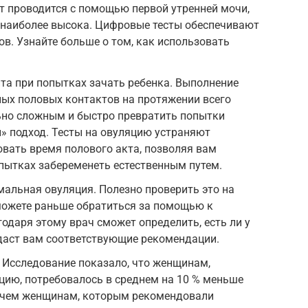
ст проводится с помощью первой утренней мочи,
 наиболее высока. Цифровые тесты обеспечивают
ов. Узнайте больше о том, как использовать
та при попытках зачать ребенка. Выполнение
ных половых контактов на протяжении всего
но сложным и быстро превратить попытки
» подход. Тесты на овуляцию устраняют
вать время полового акта, позволяя вам
пытках забеременеть естественным путем.
рмальная овуляция. Полезно проверить это на
можете раньше обратиться за помощью к
одаря этому врач сможет определить, есть ли у
 даст вам соответствующие рекомендации.
 Исследование показало, что женщинам,
цию, потребовалось в среднем на 10 % меньше
, чем женщинам, которым рекомендовали