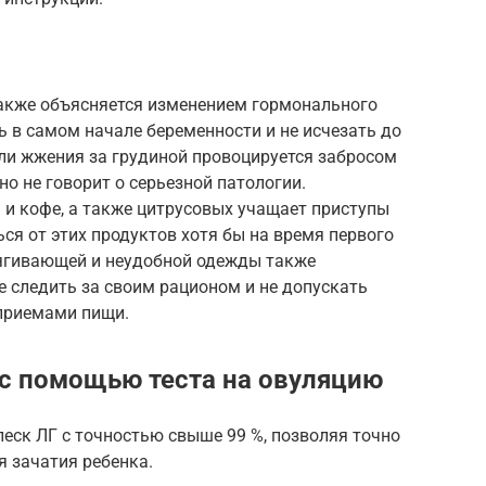
также объясняется изменением гормонального
 в самом начале беременности и не исчезать до
ли жжения за грудиной провоцируется забросом
о не говорит о серьезной патологии.
 и кофе, а также цитрусовых учащает приступы
ся от этих продуктов хотя бы на время первого
ягивающей и неудобной одежды также
е следить за своим рационом и не допускать
приемами пищи.
с помощью теста на овуляцию
леск ЛГ с точностью свыше 99 %, позволяя точно
я зачатия ребенка.