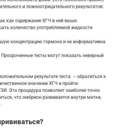
тельного и ложноотрицательного результатов:
ак как содержание ХГЧ в ней выше.
шать количество употребляемой жидкости
ьшую концентрацию гормона и не информативна
. Просроченные тесты могут показать неверный
положительном результате теста – обратиться к
личественное значение ХГЧ и пройти
ЗИ. Эта процедура позволяет наиболее точно
иться, что эмбрион развивается внутри матки,
.
рививаться?