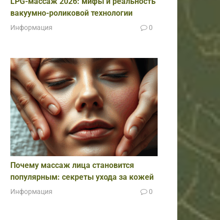
LPG-массаж 2026: мифы и реальность
вакуумно-роликовой технологии
Информация
0
Почему массаж лица становится
популярным: секреты ухода за кожей
Информация
0