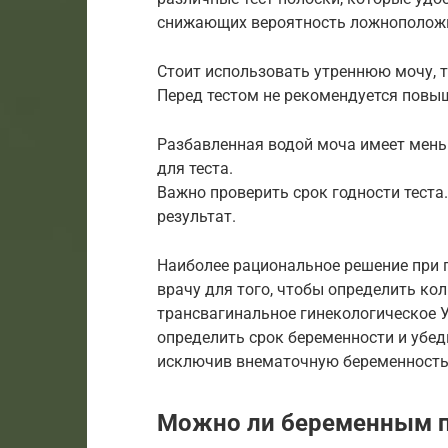
снижающих вероятность ложноположи
Стоит использовать утреннюю мочу, т
Перед тестом не рекомендуется повы
Разбавленная водой моча имеет мен
для теста.
Важно проверить срок годности теста
результат.
Наиболее рациональное решение при 
врачу для того, чтобы определить ко
трансвагинальное гинекологическое У
определить срок беременности и убед
исключив внематочную беременность
Можно ли беременным п