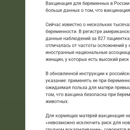
Вакцинация для беременных в России 
больше данных о том, что вакцинация
Сейчас известно о нескольких тысяча
беременности. В регистре американск
данные наблюдений за 827 пациентка
отличалась от частоты осложнений у
иностранные национальные ассоциац
женщин, у которых есть высокий риск
В обновленной инструкции к российск
указание: применять ее при беременно
ожидаемая польза для матери превыш
том, что вакцина безопасна при бере
животных.
Для кормящих матерей вакцинация не 
«невозможно исключить риск для но
грудном вскармливании», говорится в