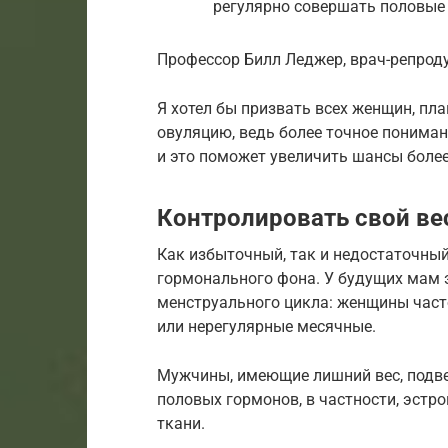
регулярно совершать половые
Профессор Билл Леджер, врач-репрод
Я хотел бы призвать всех женщин, пл
овуляцию, ведь более точное пониман
и это поможет увеличить шансы более
Контролировать свой ве
Как избыточный, так и недостаточный
гормонального фона. У будущих мам 
менструального цикла: женщины част
или нерегулярные месячные.
Мужчины, имеющие лишний вес, подв
половых гормонов, в частности, эстр
ткани.