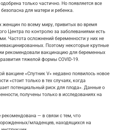
одобрена только частично. Но появляется все
 безопасна для матери и ребенка.
х женщин по всему миру, привитых во время
ого Центра по контролю за заболеваниями есть
ми. Частота осложнений беременности у них не
 невакцинированных. Поэтому некоторые крупные
ии рекомендовали вакцинацию для беременных
 развития тяжелой формы COVID-19.
ой вакцине «Спутник V» недавно появилось новое
сти «стоит только в тех случаях, когда
ает потенциальный риск для плода». Данные о
менности, получены только в исследованиях на
рекомендована — в связи с тем, что
ворожденных/младенцев, находящихся на
 инструкции.