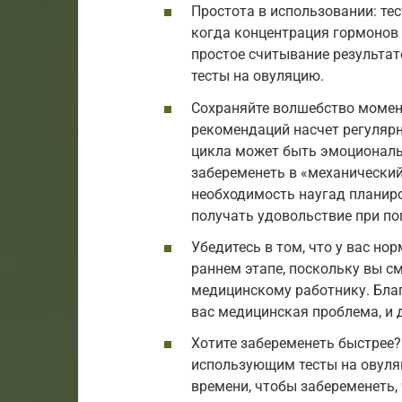
Простота в использовании: те
когда концентрация гормонов
простое считывание результат
тесты на овуляцию.
Сохраняйте волшебство момен
рекомендаций насчет регуляр
цикла может быть эмоциональ
забеременеть в «механический
необходимость наугад планиро
получать удовольствие при по
Убедитесь в том, что у вас но
раннем этапе, поскольку вы с
медицинскому работнику. Благ
вас медицинская проблема, и
Хотите забеременеть быстрее?
использующим тесты на овуля
времени, чтобы забеременеть