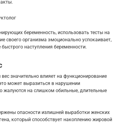
 акты.
уктолог
анирующих беременность, использовать тесты на
ие своего организма эмоционально успокаивает,
 быстрого наступления беременности.
с
 вес значительно влияет на функционирование
это может выразиться в нарушении
о жалуются на слишком обильные, длительные
ержены опасности излишней выработки женских
огена, который способствует накоплению жировой