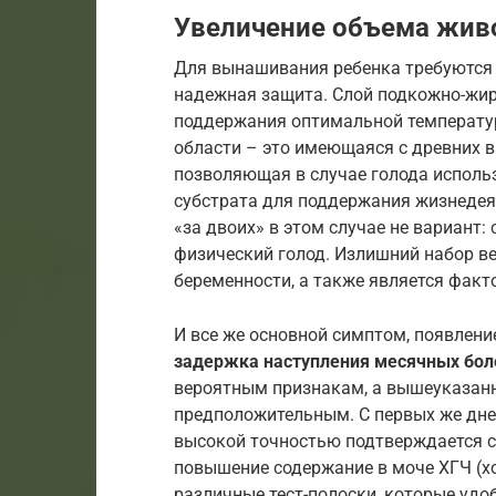
Увеличение объема жив
Для вынашивания ребенка требуются н
надежная защита. Слой подкожно-жир
поддержания оптимальной температур
области – это имеющаяся с древних в
позволяющая в случае голода использ
субстрата для поддержания жизнеде
«за двоих» в этом случае не вариант
физический голод. Излишний набор ве
беременности, а также является факт
И все же основной симптом, появлени
задержка наступления месячных бол
вероятным признакам, а вышеуказан
предположительным. С первых же дне
высокой точностью подтверждается с
повышение содержание в моче ХГЧ (х
различные тест-полоски, которые удо