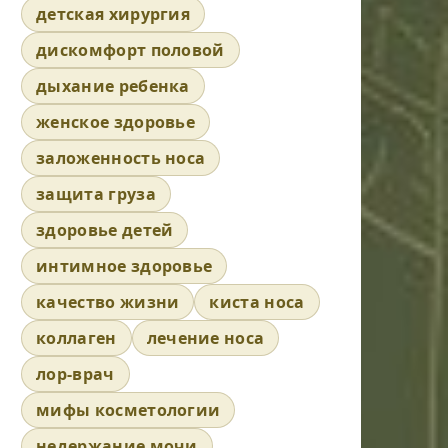
детская хирургия
дискомфорт половой
дыхание ребенка
женское здоровье
заложенность носа
защита груза
здоровье детей
интимное здоровье
качество жизни
киста носа
коллаген
лечение носа
лор-врач
мифы косметологии
недержание мочи