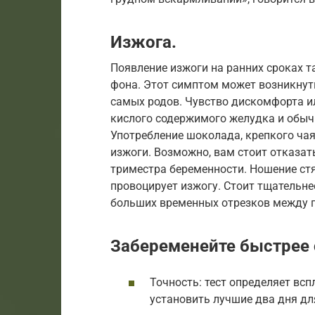
Изжога.
Появление изжоги на ранних сроках 
фона. Этот симптом может возникнуть
самых родов. Чувство дискомфорта и
кислого содержимого желудка и обычн
Употребление шоколада, крепкого чая
изжоги. Возможно, вам стоит отказать
триместра беременности. Ношение ст
провоцирует изжогу. Стоит тщательне
больших временных отрезков между 
Забеременейте быстрее 
Точность: тест определяет всп
установить лучшие два дня дл