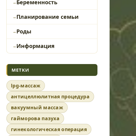
Беременность
Планирование семьи
Роды
Информация
МЕТКИ
lpg-массаж
антицеллюлитная процедура
вакуумный массаж
гайморова пазуха
гинекологическая операция