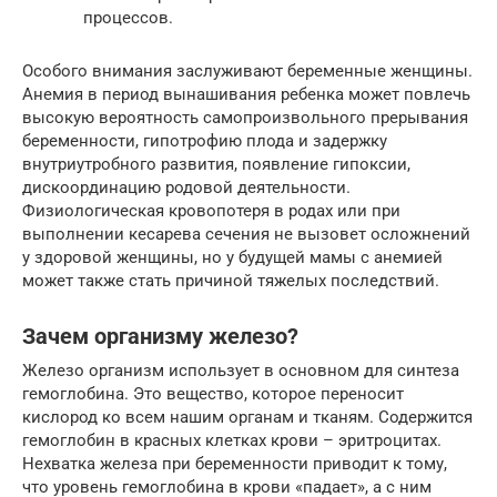
процессов.
Особого внимания заслуживают беременные женщины.
Анемия в период вынашивания ребенка может повлечь
высокую вероятность самопроизвольного прерывания
беременности, гипотрофию плода и задержку
внутриутробного развития, появление гипоксии,
дискоординацию родовой деятельности.
Физиологическая кровопотеря в родах или при
выполнении кесарева сечения не вызовет осложнений
у здоровой женщины, но у будущей мамы с анемией
может также стать причиной тяжелых последствий.
Зачем организму железо?
Железо организм использует в основном для синтеза
гемоглобина. Это вещество, которое переносит
кислород ко всем нашим органам и тканям. Содержится
гемоглобин в красных клетках крови – эритроцитах.
Нехватка железа при беременности приводит к тому,
что уровень гемоглобина в крови «падает», а с ним