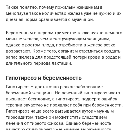
Также понятно, почему пожилым женщинам в
менопаузе такое количество железа уже не нужно и их
дневная норма сравнивается с мужчиной.
Беременным в первом триместре также нужно немного
меньше железа, чем менструирующим женщинам,
однако с ростом плода, потребности в железе резко
возрастают. Кроме того, организм стремиться создать
запас железа для предстоящей потери крови в родах и
длительного периода лактации.
Гипотиреоз и беременность
Гипотиреоз – достаточно редкое заболевание
беременной женщины. Не леченный гипотиреоз часто
вызывает бесплодие, а гипотиреоз, подвергающийся
терапии зачастую не проявляет себя при беременности.
Гипотиреоз чаще всего вызывается аутоиммунным
тиреоидитом, также он может стать следствием
лечения от тиреотоксикоза. Однако беременность
зачастую стимулирует уменьшение выраженности