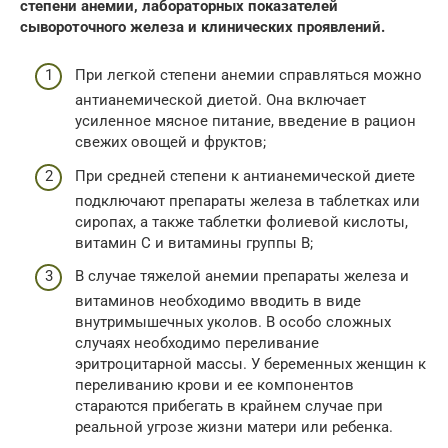
степени анемии, лабораторных показателей
сывороточного железа и клинических проявлений.
При легкой степени анемии справляться можно
антианемической диетой. Она включает
усиленное мясное питание, введение в рацион
свежих овощей и фруктов;
При средней степени к антианемической диете
подключают препараты железа в таблетках или
сиропах, а также таблетки фолиевой кислоты,
витамин С и витамины группы В;
В случае тяжелой анемии препараты железа и
витаминов необходимо вводить в виде
внутримышечных уколов. В особо сложных
случаях необходимо переливание
эритроцитарной массы. У беременных женщин к
переливанию крови и ее компонентов
стараются прибегать в крайнем случае при
реальной угрозе жизни матери или ребенка.