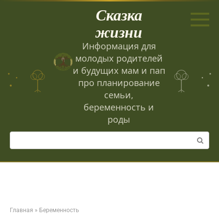
Перейти
Сказка
к
контенту
жизни
Информация для
молодых родителей
и будущих мам и пап
про планирование
семьи,
беременность и
роды
Поиск:
Главная
»
Беременность