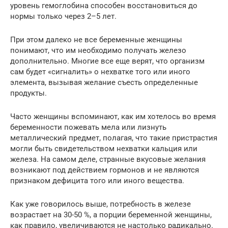
уровень гемоглобина способен восстановиться до
нормы только через 2–5 лет.
При этом далеко не все беременные женщины
понимают, что им необходимо получать железо
дополнительно. Многие все еще верят, что организм
сам будет «сигналить» о нехватке того или иного
элемента, вызывая желание съесть определенные
продукты.
Часто женщины вспоминают, как им хотелось во время
беременности пожевать мела или лизнуть
металлический предмет, полагая, что такие пристрастия
могли быть свидетельством нехватки кальция или
железа. На самом деле, странные вкусовые желания
возникают под действием гормонов и не являются
признаком дефицита того или иного вещества.
Как уже говорилось выше, потребность в железе
возрастает на 30-50 %, а порции беременной женщины,
как правило, увеличиваются не настолько радикально.