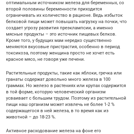
оптимальным источником железа для беременных, со
второй половины беременности приходится
ограничивать их количество в рационе. Ведь избыток
белковой пищи может повышать нагрузку на почки, что
создает угрозу развития преэклампсии, а именно
мясные продукты – это источник пищевых белков.
Кроме того, у будущих мам нередко существенно
меняются вкусовые пристрастия, особенно в период
токсикоза, поэтому женщина просто не хочет есть
красное мясо, не говоря уже печени.
Растительные продукты, такие как яблоки, гречка или
гранаты содержат довольно много железа в 100
граммах. Но железо в растениях или крупах содержится
в той форме, которую человеческий организм
усваивает с большим трудом. Поэтому из растительной
пищи наш организм может извлечь не более 1-2 %
содержащегося в ней железа, в то время как из
животной – до 18-23 %.
Активное расходование железа на фоне его