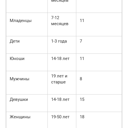
месяцев
7-12
Младенцы
11
месяцев
Дети
1-3 года
7
Юноши
14-18 лет
11
19 лет и
Мужчины
8
старше
Девушки
14-18 лет
15
Женщины
19-50 лет
18