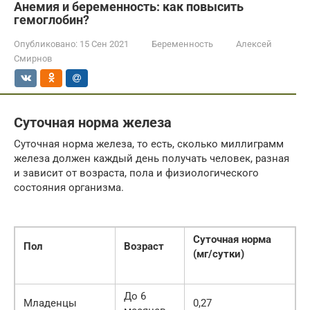
Анемия и беременность: как повысить
гемоглобин?
Опубликовано:
15 Сен 2021
Беременность
Алексей
Смирнов
Суточная норма железа
Суточная норма железа, то есть, сколько миллиграмм
железа должен каждый день получать человек, разная
и зависит от возраста, пола и физиологического
состояния организма.
Суточная норма
Пол
Возраст
(мг/сутки)
До 6
Младенцы
0,27