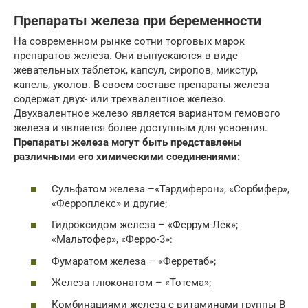
Препараты железа при беременности
На современном рынке сотни торговых марок
препаратов железа. Они выпускаются в виде
жевательных таблеток, капсул, сиропов, микстур,
капель, уколов. В своем составе препараты железа
содержат двух- или трехвалентное железо.
Двухвалентное железо является вариантом гемового
железа и является более доступным для усвоения.
Препараты железа могут быть представлены
различными его химическими соединениями:
Сульфатом железа –«Тардиферон», «Сорбифер»,
«Ферроплекс» и другие;
Гидроксидом железа – «Феррум-Лек»;
«Мальтофер», «Ферро-3»:
Фумаратом железа – «Ферретаб»;
Железа глюконатом – «Тотема»;
Комбинациями железа с витаминами группы В