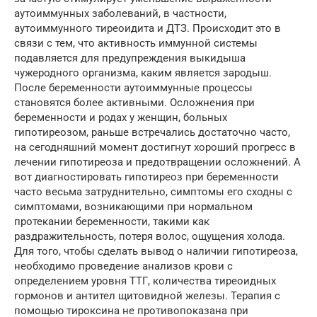
аутоиммунных заболеваний, в частности,
аутоиммунного тиреоидита и ДТЗ. Происходит это в
связи с тем, что активность иммунной системы
подавляется для предупреждения выкидыша
чужеродного организма, каким является зародыш.
После беременности аутоиммунные процессы
становятся более активными. Осложнения при
беременности и родах у женщин, больных
гипотиреозом, раньше встречались достаточно часто,
на сегодняшний момент достигнут хороший прогресс в
лечении гипотиреоза и предотвращении осложнений. А
вот диагностировать гипотиреоз при беременности
часто весьма затруднительно, симптомы его сходны с
симптомами, возникающими при нормальном
протекании беременности, такими как
раздражительность, потеря волос, ощущения холода.
Для того, чтобы сделать вывод о наличии гипотиреоза,
необходимо проведение анализов крови с
определением уровня ТТГ, количества тиреоидных
гормонов и антител щитовидной железы. Терапия с
помощью тироксина не противопоказана при