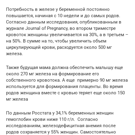
Потребность в железе у беременной постоянно
повышается, начиная с 10 недели и до самых родов.
Согласно данным исследования, опубликованным в
журнале Journal of Pregnancy, во втором триместре
кровоток женщины увеличивается на 30%, а в третьем –
на 50%. В сумме на то, чтобы увеличить объем
циркулирующей крови, расходуется около 500 мг
железа.
Также будущая мама должна обеспечить малышу еще
около 270 мг железа на формирование его
собственного кровотока. А еще примерно 90 мг железа
используется для формирования плаценты. Во время
родов женщина вместе с кровью теряет еще около 150
мг железа
По данным Росстата у 34,1% беременных женщин
гемоглобин крови ниже 110 г/л. Согласно
исследованиям, железодефицитная анемия после
родов сохраняется у 55% женщин. Самостоятельно