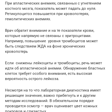
При апластических анемиях, связанных с угнетением
костного мозга, показатель может падать до нуля.
Ретикулоцитоз повышается при кровопотерях,
гемолитических анемиях.
Врач обратит внимание и на те показатели крови,
которые напрямую не связаны с эритроцитами.
Например, повышение уровня тромбоцитов может
быть следствием ЖДА на фоне хронических
кровопотерь
Если снижены лейкоциты и тромбоциты, речь может
идти об апластической анемии. Обнаружение бластных
клеток требует особого внимания, есть высокая
вероятность острого лейкоза.
Несмотря на то что лабораторная диагностика имеет
решающее значение, важно прибегнуть и к другим
методам исследований. В обязательном порядке
проводится осмотр — врач оценивает цвет кожных
покровов и слизистых