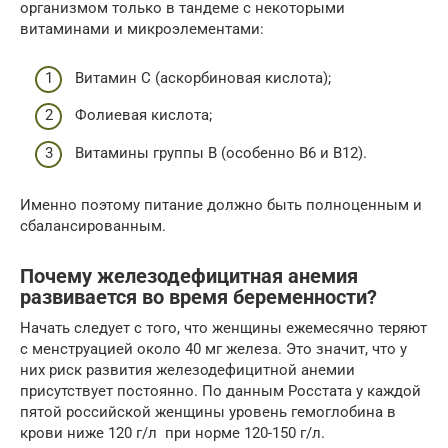
организмом только в тандеме с некоторыми
витаминами и микроэлементами:
Витамин С (аскорбиновая кислота);
Фолиевая кислота;
Витамины группы В (особенно В6 и В12).
Именно поэтому питание должно быть полноценным и
сбалансированным.
Почему железодефицитная анемия
развивается во время беременности?
Начать следует с того, что женщины ежемесячно теряют
с менструацией около 40 мг железа. Это значит, что у
них риск развития железодефицитной анемии
присутствует постоянно. По данным Росстата у каждой
пятой российской женщины уровень гемоглобина в
крови ниже 120 г/л при норме 120-150 г/л.