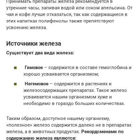
Принимать препараты железа рекомендуется в
утренние часы, запивая водой или соком апельсина. От
чая и кофе лучше отказаться, так как содержащиеся в
этих напитках полифенолы также препятствуют
усвоению железа.
Источники железа
Существует два вида железа:
Гемовое
– содержится в составе гемоглобина и
хорошо усваивается организмом;
Негемовое
– содержится в растениях и
железосодержащих препаратах. Такое железо
усваивается нашим организмом хуже и
необходимо в гораздо больших количествах.
Таким образом, доступное нашему организму,
«полезное» железо содержится далеко не в препаратах
железа, а в животных продуктах.
Рекордсменами по
содержанию железа являются: