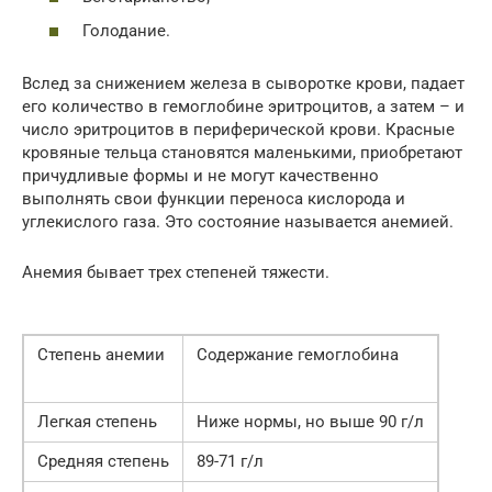
Голодание.
Вслед за снижением железа в сыворотке крови, падает
его количество в гемоглобине эритроцитов, а затем – и
число эритроцитов в периферической крови. Красные
кровяные тельца становятся маленькими, приобретают
причудливые формы и не могут качественно
выполнять свои функции переноса кислорода и
углекислого газа. Это состояние называется анемией.
Анемия бывает трех степеней тяжести.
Степень анемии
Содержание гемоглобина
Легкая степень
Ниже нормы, но выше 90 г/л
Средняя степень
89-71 г/л