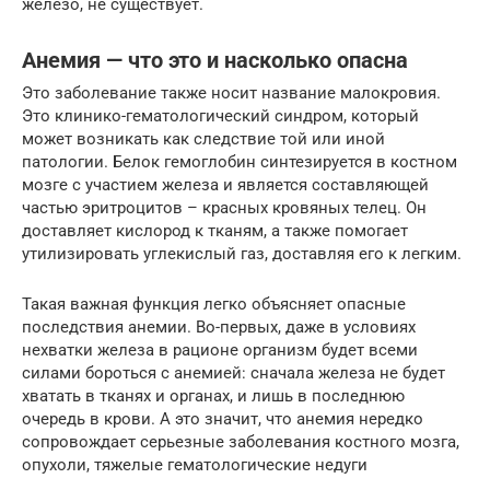
железо, не существует.
Анемия — что это и насколько опасна
Это заболевание также носит название малокровия.
Это клинико-гематологический синдром, который
может возникать как следствие той или иной
патологии. Белок гемоглобин синтезируется в костном
мозге с участием железа и является составляющей
частью эритроцитов – красных кровяных телец. Он
доставляет кислород к тканям, а также помогает
утилизировать углекислый газ, доставляя его к легким.
Такая важная функция легко объясняет опасные
последствия анемии. Во-первых, даже в условиях
нехватки железа в рационе организм будет всеми
силами бороться с анемией: сначала железа не будет
хватать в тканях и органах, и лишь в последнюю
очередь в крови. А это значит, что анемия нередко
сопровождает серьезные заболевания костного мозга,
опухоли, тяжелые гематологические недуги