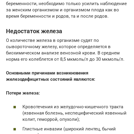
беременности, необходимо только усилить наблюдение
за женским организмом и организмом плода как во
время беременности и родов, та и после родов.
Недостаток железа
О количестве железа в организме судят по
сывороточному железу, которое определяется в
биохимическом анализе венозной крови. В среднем
норма его колеблется от 8,5 мкмоль/л до 30 мкмоль/л.
Основными причинами возникновения
железодефицитных состояний являются:
Потери железа:
Кровотечения из желудочно-кишечного тракта
(язвенная болезнь, неспецифический язвенный
колит, геморрой, опухоли);
Глистные инвазии (широкий лентец, бычий