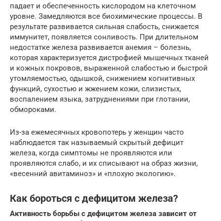
падает и обеспеченность кислородом на клеточном
уровне. Замедляются все биохимические процессы. В
результате развивается сильная слабость, снижается
иммунитет, появляется сонливость. При длительном
недостатке железа развивается анемия – болезнь,
которая характеризуется дистрофией мышечных тканей
и кожных покровов, выраженной слабостью и быстрой
утомляемостью, одышкой, снижением когнитивных
функций, сухостью и жжением кожи, слизистых,
воспалением языка, затруднениями при глотании,
обмороками.
Из-за ежемесячных кровопотерь у женщин часто
наблюдается так называемый скрытый дефицит
железа, когда симптомы не проявляются или
проявляются слабо, и их списывают на образ жизни,
«весенний авитаминоз» и «плохую экологию».
Как бороться с дефицитом железа?
Активность борьбы с дефицитом железа зависит от