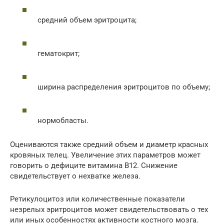
средний объем эритроцита;
гематокрит;
ширина распределения эритроцитов по объему;
нормобласты.
Оцениваются также средний объем и диаметр красных
кровяных телец. Увеличение этих параметров может
говорить о дефиците витамина В12. Снижение
свидетельствует о нехватке железа.
Ретикулоцитоз или количественные показатели
незрелых эритроцитов может свидетельствовать о тех
или иных особенностях активности костного мозга.